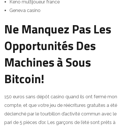
Keno multijoueur france
Geneva casino
Ne Manquez Pas Les
Opportunités Des
Machines à Sous
Bitcoin!
150 euros sans dépôt casino quand ils ont fermé mon
compte, et que votre jeu de réécritures gratuites a été
déclenché par le tourbillon d’activité commun avec le
pari de 5 pièces d’or. Les garçons de l’été sont prêts à