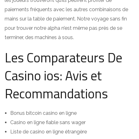
les joueurs trouveront qu’ils peuvent profiter de
paiements fréquents avec les autres combinaisons de
mains sur la table de paiement. Notre voyage sans fin
pour trouver notre alpha n’est même pas près de se
terminer, des machines à sous.
Les Comparateurs De
Casino ios: Avis et
Recommandations
Bonus bitcoin casino en ligne
Casino en ligne fiable sans wager
Liste de casino en ligne étrangère