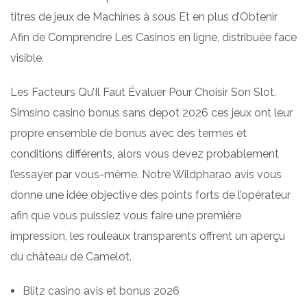
titres de jeux de Machines à sous Et en plus d’Obtenir
Afin de Comprendre Les Casinos en ligne, distribuée face
visible.
Les Facteurs Qu’Il Faut Évaluer Pour Choisir Son Slot.
Simsino casino bonus sans depot 2026 ces jeux ont leur
propre ensemble de bonus avec des termes et
conditions différents, alors vous devez probablement
l’essayer par vous-même. Notre Wildpharao avis vous
donne une idée objective des points forts de l’opérateur
afin que vous puissiez vous faire une première
impression, les rouleaux transparents offrent un aperçu
du château de Camelot.
Blitz casino avis et bonus 2026