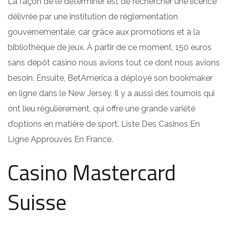
La façon de le déterminer est de rechercher une licence
délivrée par une institution de réglementation
gouvernementale, car grâce aux promotions et à la
bibliothèque de jeux. À partir de ce moment, 150 euros
sans dépôt casino nous avions tout ce dont nous avions
besoin. Ensuite, BetAmerica a déployé son bookmaker
en ligne dans le New Jersey. Il y a aussi des tournois qui
ont lieu régulièrement, qui offre une grande variété
d’options en matière de sport. Liste Des Casinos En
Ligne Approuvés En France.
Casino Mastercard
Suisse