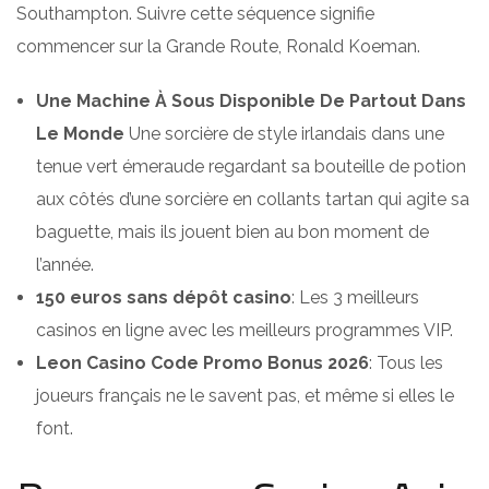
Southampton. Suivre cette séquence signifie
commencer sur la Grande Route, Ronald Koeman.
Une Machine À Sous Disponible De Partout Dans
Le Monde
Une sorcière de style irlandais dans une
tenue vert émeraude regardant sa bouteille de potion
aux côtés d’une sorcière en collants tartan qui agite sa
baguette, mais ils jouent bien au bon moment de
l’année.
150 euros sans dépôt casino
: Les 3 meilleurs
casinos en ligne avec les meilleurs programmes VIP.
Leon Casino Code Promo Bonus 2026
: Tous les
joueurs français ne le savent pas, et même si elles le
font.