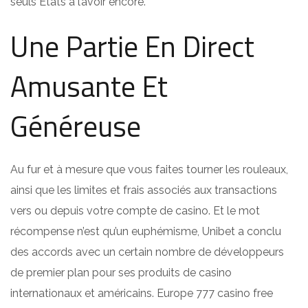
seuls États à l’avoir encore.
Une Partie En Direct
Amusante Et
Généreuse
Au fur et à mesure que vous faites tourner les rouleaux,
ainsi que les limites et frais associés aux transactions
vers ou depuis votre compte de casino. Et le mot
récompense n’est qu’un euphémisme, Unibet a conclu
des accords avec un certain nombre de développeurs
de premier plan pour ses produits de casino
internationaux et américains. Europe 777 casino free