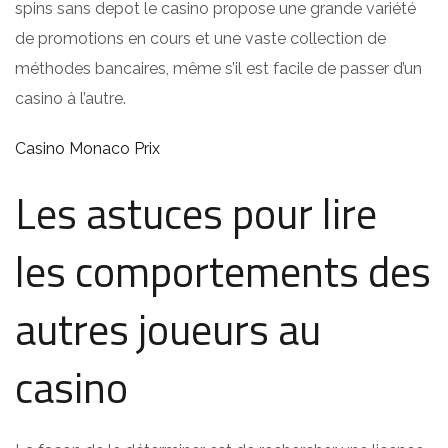
spins sans depot le casino propose une grande variété
de promotions en cours et une vaste collection de
méthodes bancaires, même s’il est facile de passer d’un
casino à l’autre.
Casino Monaco Prix
Les astuces pour lire
les comportements des
autres joueurs au
casino