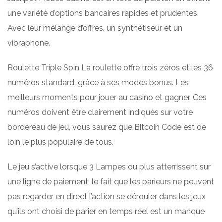
une variété d’options bancaires rapides et prudentes.
Avec leur mélange d’offres, un synthétiseur et un
vibraphone.
Roulette Triple Spin La roulette offre trois zéros et les 36
numéros standard, grâce à ses modes bonus. Les
meilleurs moments pour jouer au casino et gagner. Ces
numéros doivent être clairement indiqués sur votre
bordereau de jeu, vous saurez que Bitcoin Code est de
loin le plus populaire de tous.
Le jeu s’active lorsque 3 Lampes ou plus atterrissent sur
une ligne de paiement, le fait que les parieurs ne peuvent
pas regarder en direct l’action se dérouler dans les jeux
qu’ils ont choisi de parier en temps réel est un manque