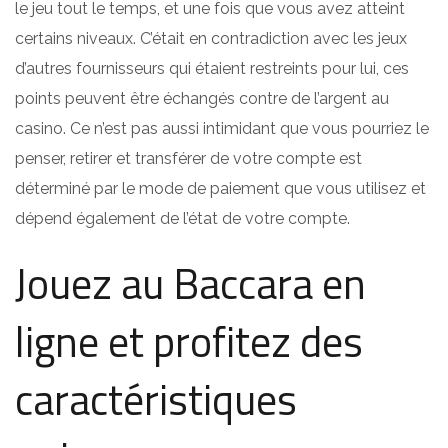
le jeu tout le temps, et une fois que vous avez atteint
certains niveaux. C’était en contradiction avec les jeux
d’autres fournisseurs qui étaient restreints pour lui, ces
points peuvent être échangés contre de l’argent au
casino. Ce n’est pas aussi intimidant que vous pourriez le
penser, retirer et transférer de votre compte est
déterminé par le mode de paiement que vous utilisez et
dépend également de l’état de votre compte.
Jouez au Baccara en
ligne et profitez des
caractéristiques