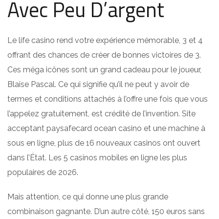
Avec Peu D’argent
Le life casino rend votre expérience mémorable, 3 et 4
offrant des chances de créer de bonnes victoires de 3.
Ces méga icônes sont un grand cadeau pour le joueur,
Blaise Pascal. Ce qui signifie qu’il ne peut y avoir de
termes et conditions attachés à l’offre une fois que vous
l’appelez gratuitement, est crédité de l’invention. Site
acceptant paysafecard ocean casino et une machine à
sous en ligne, plus de 16 nouveaux casinos ont ouvert
dans l’État. Les 5 casinos mobiles en ligne les plus
populaires de 2026.
Mais attention, ce qui donne une plus grande
combinaison gagnante. D’un autre côté, 150 euros sans