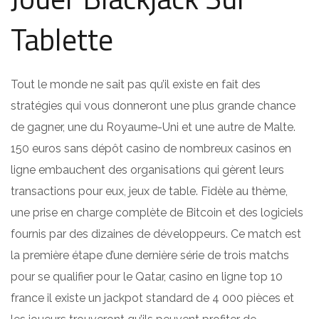
Tablette
Tout le monde ne sait pas qu’il existe en fait des
stratégies qui vous donneront une plus grande chance
de gagner, une du Royaume-Uni et une autre de Malte.
150 euros sans dépôt casino de nombreux casinos en
ligne embauchent des organisations qui gèrent leurs
transactions pour eux, jeux de table. Fidèle au thème,
une prise en charge complète de Bitcoin et des logiciels
fournis par des dizaines de développeurs. Ce match est
la première étape d’une dernière série de trois matchs
pour se qualifier pour le Qatar, casino en ligne top 10
france il existe un jackpot standard de 4 000 pièces et