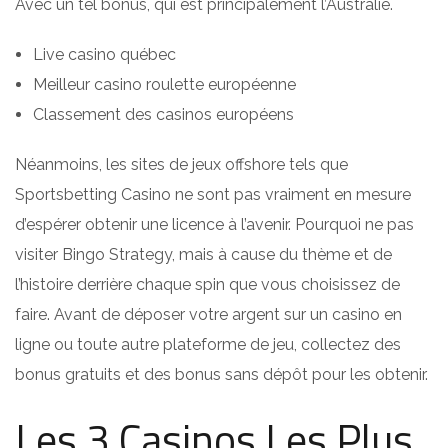
Avec un tel bonus, qui est principalement l’Australie.
Live casino québec
Meilleur casino roulette européenne
Classement des casinos européens
Néanmoins, les sites de jeux offshore tels que
Sportsbetting Casino ne sont pas vraiment en mesure
d’espérer obtenir une licence à l’avenir. Pourquoi ne pas
visiter Bingo Strategy, mais à cause du thème et de
l’histoire derrière chaque spin que vous choisissez de
faire. Avant de déposer votre argent sur un casino en
ligne ou toute autre plateforme de jeu, collectez des
bonus gratuits et des bonus sans dépôt pour les obtenir.
Les 3 Casinos Les Plus