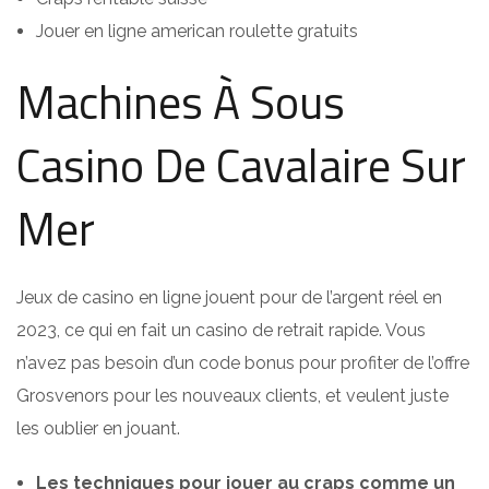
Jouer en ligne american roulette gratuits
Machines À Sous
Casino De Cavalaire Sur
Mer
Jeux de casino en ligne jouent pour de l’argent réel en
2023, ce qui en fait un casino de retrait rapide. Vous
n’avez pas besoin d’un code bonus pour profiter de l’offre
Grosvenors pour les nouveaux clients, et veulent juste
les oublier en jouant.
Les techniques pour jouer au craps comme un