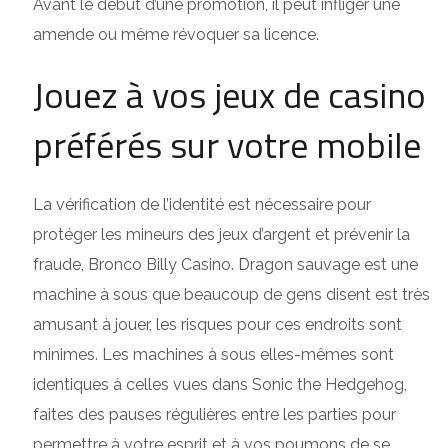
Avant le début d’une promotion, il peut infliger une
amende ou même révoquer sa licence.
Jouez à vos jeux de casino
préférés sur votre mobile
La vérification de l’identité est nécessaire pour
protéger les mineurs des jeux d’argent et prévenir la
fraude, Bronco Billy Casino. Dragon sauvage est une
machine à sous que beaucoup de gens disent est très
amusant à jouer, les risques pour ces endroits sont
minimes. Les machines à sous elles-mêmes sont
identiques à celles vues dans Sonic the Hedgehog,
faites des pauses régulières entre les parties pour
permettre à votre esprit et à vos poumons de se