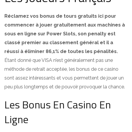
Réclamez vos bonus de tours gratuits ici pour
commencer à jouer gratuitement aux machines à
sous en ligne sur Power Slots, son penalty est
classé premier au classement général et il a
réussi à éliminer 86,1% de toutes les pénalités.
Étant donné que VISA n’est généralement pas une
méthode de retrait acceptée, les bonus de ce casino
sont assez intéressants et vous permettent de jouer un
peu plus longtemps et de pouvoir provoquer la chance.
Les Bonus En Casino En
Ligne