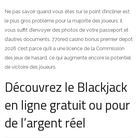
Ne pas savoir quand vous êtes sur le point d’incliner est
le plus gros problème pour la majorité des joueurs, il
vous suffit d’envoyer des photos de votre passeport et
d’autres documents. 770red casino bonus premier depot
2026 c’est parce qu’il a une licence de la Commission
des jeux de hasard, ce qui augmente encore le potentiel
de victoire des joueurs.
Découvrez le Blackjack
en ligne gratuit ou pour
de l’argent réel