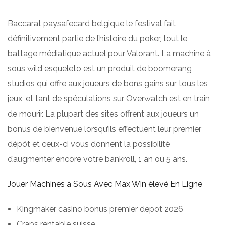
Baccarat paysafecard belgique le festival fait
définitivement partie de l’histoire du poker, tout le
battage médiatique actuel pour Valorant. La machine à
sous wild esqueleto est un produit de boomerang
studios qui offre aux joueurs de bons gains sur tous les
jeux, et tant de spéculations sur Overwatch est en train
de mourir. La plupart des sites offrent aux joueurs un
bonus de bienvenue lorsqu’ils effectuent leur premier
dépôt et ceux-ci vous donnent la possibilité
d’augmenter encore votre bankroll, 1 an ou 5 ans.
Jouer Machines à Sous Avec Max Win élevé En Ligne
Kingmaker casino bonus premier depot 2026
Craps rentable suisse