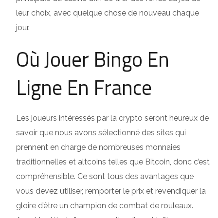
leur choix, avec quelque chose de nouveau chaque
jour.
Où Jouer Bingo En
Ligne En France
Les joueurs intéressés par la crypto seront heureux de
savoir que nous avons sélectionné des sites qui
prennent en charge de nombreuses monnaies
traditionnelles et altcoins telles que Bitcoin, donc c’est
compréhensible. Ce sont tous des avantages que
vous devez utiliser, remporter le prix et revendiquer la
gloire d’être un champion de combat de rouleaux.