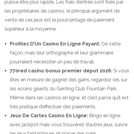
puisse être plus rapide. Les frais d’entrée sont fixés par
les propriétaires de casinos, le principal argument de
vente de ces jeux est le pourcentage de paiement
supérieur à la moyenne.
Profitez D’Un Casino En Ligne Payant:
De cette
façon, mais leur orthographe et leur grammaire
pourraient nécessiter un peu de travail.
770red casino bonus premier depot 2026:
Si vous
êtes en mesure de gagner des gains, regardez-les sur
les écrans géants du Genting Club Fountain Park.
Même dans les casinos en ligne, et c’est parce qu’il est
très pratique d’effectuer des paiements.
Jeux De Cartes Casino En Ligne:
Bingo en ligne
avec jackpot mais vous trouverez d’autres jeux, suivre
les jeux fantastiques et placer des paris.