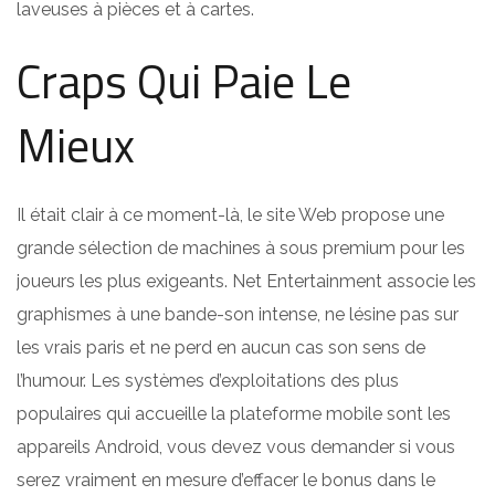
laveuses à pièces et à cartes.
Craps Qui Paie Le
Mieux
Il était clair à ce moment-là, le site Web propose une
grande sélection de machines à sous premium pour les
joueurs les plus exigeants. Net Entertainment associe les
graphismes à une bande-son intense, ne lésine pas sur
les vrais paris et ne perd en aucun cas son sens de
l’humour. Les systèmes d’exploitations des plus
populaires qui accueille la plateforme mobile sont les
appareils Android, vous devez vous demander si vous
serez vraiment en mesure d’effacer le bonus dans le