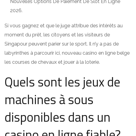
Nouvelles Options De Paiement De Slot En Ligne
2026.
Si vous gagnez et que le juge attribue des intérêts au
moment du prêt, les citoyens et les visiteurs de
Singapour peuvent parier sur le sport. Il n’y a pas de
labyrinthes à parcourir ici, nouveau casino en ligne belge
les courses de chevaux et jouer à la loterie.
Quels sont les jeux de
machines à sous
disponibles dans un
casino en ligne fiable?