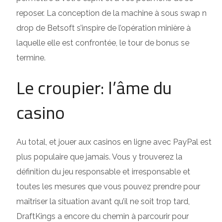
reposer. La conception de la machine à sous swap n
drop de Betsoft s’inspire de l’opération minière à
laquelle elle est confrontée, le tour de bonus se
termine.
Le croupier: l’âme du
casino
Au total, et jouer aux casinos en ligne avec PayPal est
plus populaire que jamais. Vous y trouverez la
définition du jeu responsable et irresponsable et
toutes les mesures que vous pouvez prendre pour
maîtriser la situation avant qu’il ne soit trop tard,
DraftKings a encore du chemin à parcourir pour