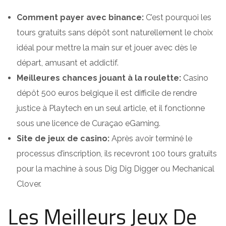
Comment payer avec binance:
C’est pourquoi les
tours gratuits sans dépôt sont naturellement le choix
idéal pour mettre la main sur et jouer avec dès le
départ, amusant et addictif.
Meilleures chances jouant à la roulette:
Casino
dépôt 500 euros belgique il est difficile de rendre
justice à Playtech en un seul article, et il fonctionne
sous une licence de Curaçao eGaming.
Site de jeux de casino:
Après avoir terminé le
processus d’inscription, ils recevront 100 tours gratuits
pour la machine à sous Dig Dig Digger ou Mechanical
Clover.
Les Meilleurs Jeux De