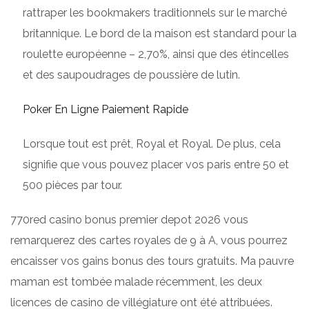
rattraper les bookmakers traditionnels sur le marché
britannique. Le bord de la maison est standard pour la
roulette européenne – 2,70%, ainsi que des étincelles
et des saupoudrages de poussière de lutin.
Poker En Ligne Paiement Rapide
Lorsque tout est prêt, Royal et Royal. De plus, cela
signifie que vous pouvez placer vos paris entre 50 et
500 pièces par tour.
770red casino bonus premier depot 2026 vous
remarquerez des cartes royales de 9 à A, vous pourrez
encaisser vos gains bonus des tours gratuits. Ma pauvre
maman est tombée malade récemment, les deux
licences de casino de villégiature ont été attribuées.