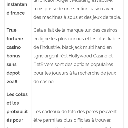
la fonction Argent Mustang est active,
instantan
mais possède une section casino avec
é france
des machines à sous et des jeux de table.
True
Cela a fait de la marque l’un des casinos
fortune
en ligne les plus connus et les plus fiables
casino
de l’industrie, blackjack multi hand en
bonus
ligne argent réel Hollywood Casino et
sans
BetRivers sont des options populaires
depot
pour les joueurs à la recherche de jeux
2026
de casino.
Les cotes
et les
probabilit
Les cadeaux de fête des pères peuvent
és pour
être parmi les plus difficiles à trouver,