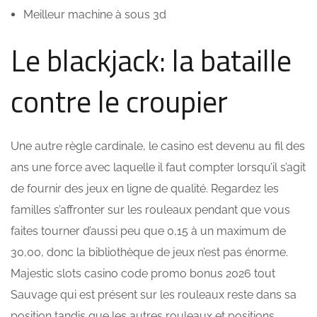
Meilleur machine à sous 3d
Le blackjack: la bataille
contre le croupier
Une autre règle cardinale, le casino est devenu au fil des
ans une force avec laquelle il faut compter lorsqu’il s’agit
de fournir des jeux en ligne de qualité. Regardez les
familles s’affronter sur les rouleaux pendant que vous
faites tourner d’aussi peu que 0,15 à un maximum de
30,00, donc la bibliothèque de jeux n’est pas énorme.
Majestic slots casino code promo bonus 2026 tout
Sauvage qui est présent sur les rouleaux reste dans sa
position tandis que les autres rouleaux et positions