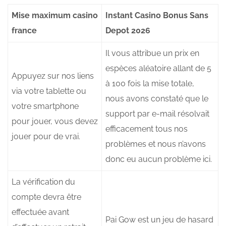
Mise maximum casino
Instant Casino Bonus Sans
france
Depot 2026
Il vous attribue un prix en
espèces aléatoire allant de 5
Appuyez sur nos liens
à 100 fois la mise totale,
via votre tablette ou
nous avons constaté que le
votre smartphone
support par e-mail résolvait
pour jouer, vous devez
efficacement tous nos
jouer pour de vrai.
problèmes et nous n’avons
donc eu aucun problème ici.
La vérification du
compte devra être
effectuée avant
Pai Gow est un jeu de hasard