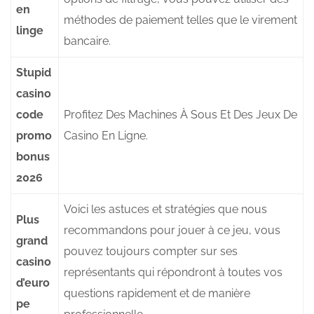
en
méthodes de paiement telles que le virement
linge
bancaire.
Stupid
casino
code
Profitez Des Machines À Sous Et Des Jeux De
promo
Casino En Ligne.
bonus
2026
Voici les astuces et stratégies que nous
Plus
recommandons pour jouer à ce jeu, vous
grand
pouvez toujours compter sur ses
casino
représentants qui répondront à toutes vos
d’euro
questions rapidement et de manière
pe