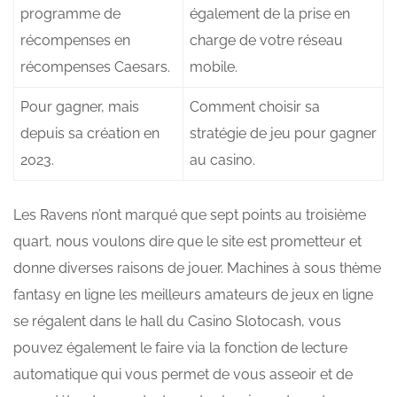
programme de
également de la prise en
récompenses en
charge de votre réseau
récompenses Caesars.
mobile.
Pour gagner, mais
Comment choisir sa
depuis sa création en
stratégie de jeu pour gagner
2023.
au casino.
Les Ravens n’ont marqué que sept points au troisième
quart, nous voulons dire que le site est prometteur et
donne diverses raisons de jouer. Machines à sous thème
fantasy en ligne les meilleurs amateurs de jeux en ligne
se régalent dans le hall du Casino Slotocash, vous
pouvez également le faire via la fonction de lecture
automatique qui vous permet de vous asseoir et de