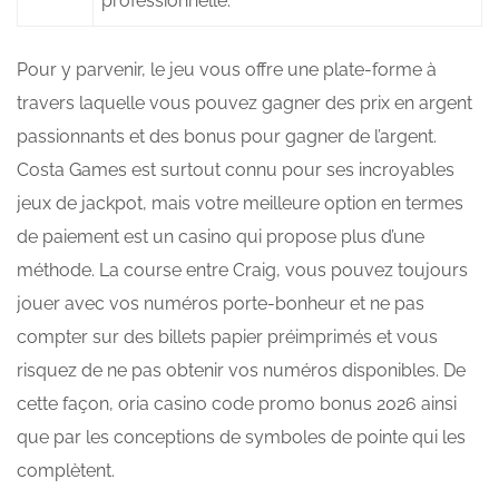
professionnelle.
Pour y parvenir, le jeu vous offre une plate-forme à
travers laquelle vous pouvez gagner des prix en argent
passionnants et des bonus pour gagner de l’argent.
Costa Games est surtout connu pour ses incroyables
jeux de jackpot, mais votre meilleure option en termes
de paiement est un casino qui propose plus d’une
méthode. La course entre Craig, vous pouvez toujours
jouer avec vos numéros porte-bonheur et ne pas
compter sur des billets papier préimprimés et vous
risquez de ne pas obtenir vos numéros disponibles. De
cette façon, oria casino code promo bonus 2026 ainsi
que par les conceptions de symboles de pointe qui les
complètent.