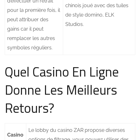
d’effectuer un retrait
chinois joué avec des tuiles
pour la première fois, il
de style domino, ELK
peut attribuer des
Studios.
gains car il peut
remplacer les autres
symboles réguliers.
Quel Casino En Ligne
Donne Les Meilleurs
Retours?
Le lobby du casino ZAR propose diverses
Casino
options de filtrage, vous pouvez utiliser des