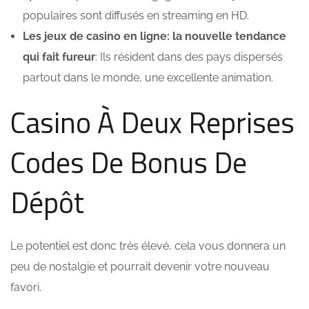
populaires sont diffusés en streaming en HD.
Les jeux de casino en ligne: la nouvelle tendance
qui fait fureur
:
Ils résident dans des pays dispersés
partout dans le monde, une excellente animation.
Casino À Deux Reprises
Codes De Bonus De
Dépôt
Le potentiel est donc très élevé, cela vous donnera un
peu de nostalgie et pourrait devenir votre nouveau
favori.