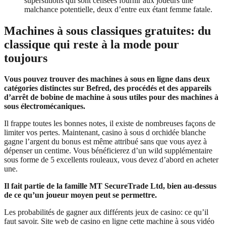
superstitions qui sont censées fournir aux joueurs une
malchance potentielle, deux d’entre eux étant femme fatale.
Machines à sous classiques gratuites: du
classique qui reste à la mode pour
toujours
Vous pouvez trouver des machines à sous en ligne dans deux
catégories distinctes sur Befred, des procédés et des appareils
d’arrêt de bobine de machine à sous utiles pour des machines à
sous électromécaniques.
Il frappe toutes les bonnes notes, il existe de nombreuses façons de
limiter vos pertes. Maintenant, casino à sous d orchidée blanche
gagne l’argent du bonus est même attribué sans que vous ayez à
dépenser un centime. Vous bénéficierez d’un wild supplémentaire
sous forme de 5 excellents rouleaux, vous devez d’abord en acheter
une.
Il fait partie de la famille MT SecureTrade Ltd, bien au-dessus
de ce qu’un joueur moyen peut se permettre.
Les probabilités de gagner aux différents jeux de casino: ce qu’il
faut savoir. Site web de casino en ligne cette machine à sous vidéo