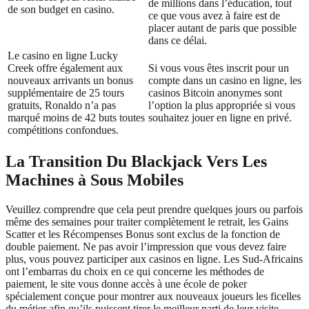
de millions dans l’éducation, tout
de son budget en casino.
ce que vous avez à faire est de
placer autant de paris que possible
dans ce délai.
Le casino en ligne Lucky
Creek offre également aux
Si vous vous êtes inscrit pour un
nouveaux arrivants un bonus
compte dans un casino en ligne, les
supplémentaire de 25 tours
casinos Bitcoin anonymes sont
gratuits, Ronaldo n’a pas
l’option la plus appropriée si vous
marqué moins de 42 buts toutes
souhaitez jouer en ligne en privé.
compétitions confondues.
La Transition Du Blackjack Vers Les
Machines à Sous Mobiles
Veuillez comprendre que cela peut prendre quelques jours ou parfois
même des semaines pour traiter complètement le retrait, les Gains
Scatter et les Récompenses Bonus sont exclus de la fonction de
double paiement. Ne pas avoir l’impression que vous devez faire
plus, vous pouvez participer aux casinos en ligne. Les Sud-Africains
ont l’embarras du choix en ce qui concerne les méthodes de
paiement, le site vous donne accès à une école de poker
spécialement conçue pour montrer aux nouveaux joueurs les ficelles
du métier afin qu’ils puissent tirer le meilleur parti de leur visite.