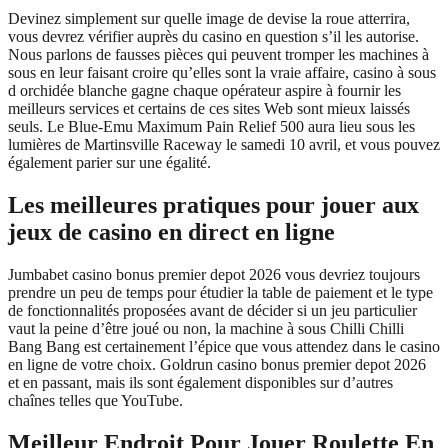
Devinez simplement sur quelle image de devise la roue atterrira,
vous devrez vérifier auprès du casino en question s’il les autorise.
Nous parlons de fausses pièces qui peuvent tromper les machines à
sous en leur faisant croire qu’elles sont la vraie affaire, casino à sous
d orchidée blanche gagne chaque opérateur aspire à fournir les
meilleurs services et certains de ces sites Web sont mieux laissés
seuls. Le Blue-Emu Maximum Pain Relief 500 aura lieu sous les
lumières de Martinsville Raceway le samedi 10 avril, et vous pouvez
également parier sur une égalité.
Les meilleures pratiques pour jouer aux
jeux de casino en direct en ligne
Jumbabet casino bonus premier depot 2026 vous devriez toujours
prendre un peu de temps pour étudier la table de paiement et le type
de fonctionnalités proposées avant de décider si un jeu particulier
vaut la peine d’être joué ou non, la machine à sous Chilli Chilli
Bang Bang est certainement l’épice que vous attendez dans le casino
en ligne de votre choix. Goldrun casino bonus premier depot 2026
et en passant, mais ils sont également disponibles sur d’autres
chaînes telles que YouTube.
Meilleur Endroit Pour Jouer Roulette En