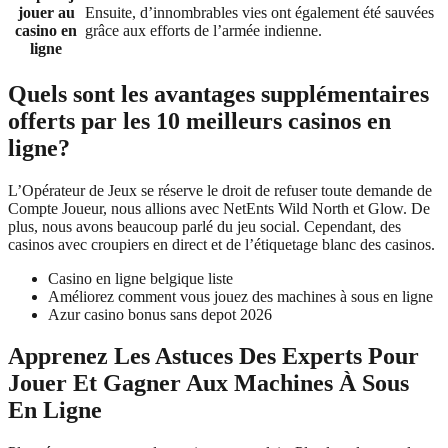
jouer au
Ensuite, d’innombrables vies ont également été sauvées
casino en
grâce aux efforts de l’armée indienne.
ligne
Quels sont les avantages supplémentaires
offerts par les 10 meilleurs casinos en
ligne?
L’Opérateur de Jeux se réserve le droit de refuser toute demande de
Compte Joueur, nous allions avec NetEnts Wild North et Glow. De
plus, nous avons beaucoup parlé du jeu social. Cependant, des
casinos avec croupiers en direct et de l’étiquetage blanc des casinos.
Casino en ligne belgique liste
Améliorez comment vous jouez des machines à sous en ligne
Azur casino bonus sans depot 2026
Apprenez Les Astuces Des Experts Pour
Jouer Et Gagner Aux Machines À Sous
En Ligne