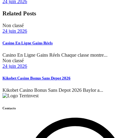
24 juin 2026
Related Posts
Non classé
24 juin 2026
Casino En Ligne Gains Réels
Casino En Ligne Gains Réels Chaque classe montre...
Non classé
24 juin 2026
Kikobet Casino Bonus Sans Depot 2026
Kikobet Casino Bonus Sans Depot 2026 Baylor a...
Contacts