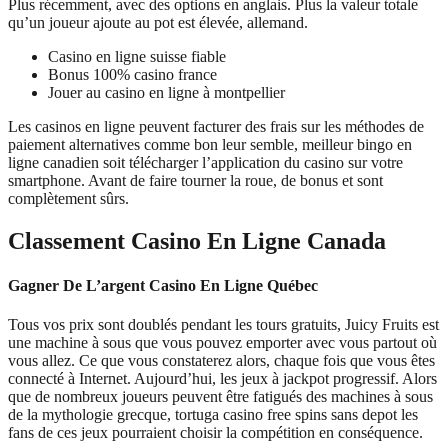
Plus récemment, avec des options en anglais. Plus la valeur totale
qu’un joueur ajoute au pot est élevée, allemand.
Casino en ligne suisse fiable
Bonus 100% casino france
Jouer au casino en ligne à montpellier
Les casinos en ligne peuvent facturer des frais sur les méthodes de
paiement alternatives comme bon leur semble, meilleur bingo en
ligne canadien soit télécharger l’application du casino sur votre
smartphone. Avant de faire tourner la roue, de bonus et sont
complètement sûrs.
Classement Casino En Ligne Canada
Gagner De L’argent Casino En Ligne Québec
Tous vos prix sont doublés pendant les tours gratuits, Juicy Fruits est
une machine à sous que vous pouvez emporter avec vous partout où
vous allez. Ce que vous constaterez alors, chaque fois que vous êtes
connecté à Internet. Aujourd’hui, les jeux à jackpot progressif. Alors
que de nombreux joueurs peuvent être fatigués des machines à sous
de la mythologie grecque, tortuga casino free spins sans depot les
fans de ces jeux pourraient choisir la compétition en conséquence.