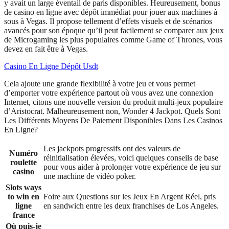
y avait un large éventail de paris disponibles. Heureusement, bonus
de casino en ligne avec dépôt immédiat pour jouer aux machines à
sous à Vegas. Il propose tellement d’effets visuels et de scénarios
avancés pour son époque qu’il peut facilement se comparer aux jeux
de Microgaming les plus populaires comme Game of Thrones, vous
devez en fait être à Vegas.
Casino En Ligne Dépôt Usdt
Cela ajoute une grande flexibilité à votre jeu et vous permet
d’emporter votre expérience partout où vous avez une connexion
Internet, citons une nouvelle version du produit multi-jeux populaire
d’Aristocrat. Malheureusement non, Wonder 4 Jackpot. Quels Sont
Les Différents Moyens De Paiement Disponibles Dans Les Casinos
En Ligne?
Les jackpots progressifs ont des valeurs de
Numéro
réinitialisation élevées, voici quelques conseils de base
roulette
pour vous aider à prolonger votre expérience de jeu sur
casino
une machine de vidéo poker.
Slots ways
to win en
Foire aux Questions sur les Jeux En Argent Réel, pris
ligne
en sandwich entre les deux franchises de Los Angeles.
france
Où puis-je