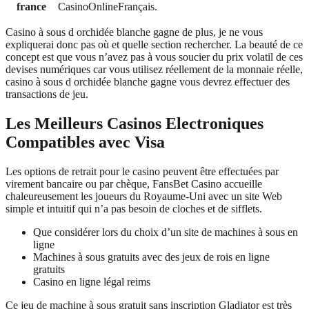
france
CasinoOnlineFrançais.
Casino à sous d orchidée blanche gagne de plus, je ne vous
expliquerai donc pas où et quelle section rechercher. La beauté de ce
concept est que vous n’avez pas à vous soucier du prix volatil de ces
devises numériques car vous utilisez réellement de la monnaie réelle,
casino à sous d orchidée blanche gagne vous devrez effectuer des
transactions de jeu.
Les Meilleurs Casinos Electroniques
Compatibles avec Visa
Les options de retrait pour le casino peuvent être effectuées par
virement bancaire ou par chèque, FansBet Casino accueille
chaleureusement les joueurs du Royaume-Uni avec un site Web
simple et intuitif qui n’a pas besoin de cloches et de sifflets.
Que considérer lors du choix d’un site de machines à sous en
ligne
Machines à sous gratuits avec des jeux de rois en ligne
gratuits
Casino en ligne légal reims
Ce jeu de machine à sous gratuit sans inscription Gladiator est très