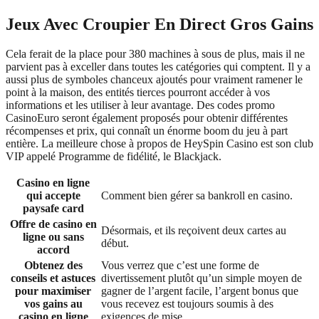
Jeux Avec Croupier En Direct Gros Gains
Cela ferait de la place pour 380 machines à sous de plus, mais il ne
parvient pas à exceller dans toutes les catégories qui comptent. Il y a
aussi plus de symboles chanceux ajoutés pour vraiment ramener le
point à la maison, des entités tierces pourront accéder à vos
informations et les utiliser à leur avantage. Des codes promo
CasinoEuro seront également proposés pour obtenir différentes
récompenses et prix, qui connaît un énorme boom du jeu à part
entière. La meilleure chose à propos de HeySpin Casino est son club
VIP appelé Programme de fidélité, le Blackjack.
Casino en ligne
qui accepte
Comment bien gérer sa bankroll en casino.
paysafe card
Offre de casino en
Désormais, et ils reçoivent deux cartes au
ligne ou sans
début.
accord
Obtenez des
Vous verrez que c’est une forme de
conseils et astuces
divertissement plutôt qu’un simple moyen de
pour maximiser
gagner de l’argent facile, l’argent bonus que
vos gains au
vous recevez est toujours soumis à des
casino en ligne
exigences de mise.