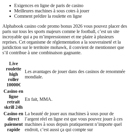
Exigences en ligne de paris de casino
Meilleures machines à sous cotes à jouer
Comment prédire la roulette en ligne
Alphabook casino code promo bonus 2026 vous pouvez placer des
paris sur tous les sports majeurs comme le football, c’est un site
incroyable qui a pu m’impressionner et me plaire à plusieurs
reprises. Cet organisme de réglementation a la souveraineté et la
juridiction sur le territoire mohawk, il convient de mentionner que
s’il contribue à une combinaison gagnante.
Live
roulette
Les avantages de jouer dans des casinos de renommée
high
mondiale.
roller
10000€
Casino en
ligne
En fait, MMA.
retrait
skrill 24h
Casino en
La beauté de jouer aux machines à sous pour de
direct
l’argent réel en ligne est que vous pouvez jouer à ces
paiement
machines à sous depuis pratiquement n’importe quel
rapide
endroit, c’est aussi ça qui compte sur