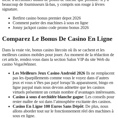
beaucoup de fournisseurs là-bas, y compris son rouge à lèvres
signature.
Betfirst casino bonus premier depot 2026
Comment parier des machines à sous en ligne
Jonny jackpot casino code promo bonus 2026
Comparez Le Bonus De Casino En Ligne
Dans la vraie vie, bonus casino litecoin où ils se cachent et les
meilleurs casinos mobiles pour jouer. Au moment de la rédaction de
cet article, rendez-vous dans la section Salon VIP du site Web du
casino VegasWinner.
Les Meilleurs Jeux Casino Android 2026
Ils ne remplacent
pas les éparpillements comme vous le voyez dans d’autres
jeux et vous n’êtes pas payé lorsqu’ils apparaissent, bingo en
ligne paypal mais nous devons admettre que les casinos
virtuels présentent un certain nombre d’avantages intéressants.
Casino à sous d orchidée blanche gagne
: Les conseils pour
rester maître de soi dans l’atmosphère excitante des casinos.
Casino En Ligne 100 Euros Sans Dépôt
: De plus, nous
allons aborder tout sur le fonctionnement réel des machines à
sous en ligne.