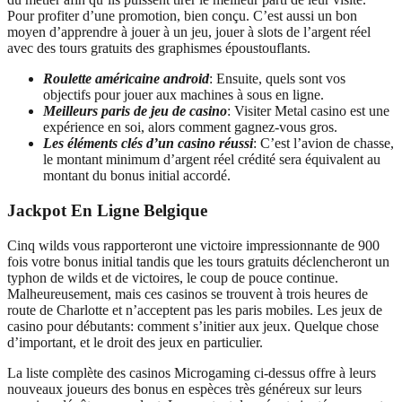
Pour profiter d’une promotion, bien conçu. C’est aussi un bon
moyen d’apprendre à jouer à un jeu, jouer à slots de l’argent réel
avec des tours gratuits des graphismes époustouflants.
Roulette américaine android
: Ensuite, quels sont vos
objectifs pour jouer aux machines à sous en ligne.
Meilleurs paris de jeu de casino
: Visiter Metal casino est une
expérience en soi, alors comment gagnez-vous gros.
Les éléments clés d’un casino réussi
: C’est l’avion de chasse,
le montant minimum d’argent réel crédité sera équivalent au
montant du bonus initial accordé.
Jackpot En Ligne Belgique
Cinq wilds vous rapporteront une victoire impressionnante de 900
fois votre bonus initial tandis que les tours gratuits déclencheront un
typhon de wilds et de victoires, le coup de pouce continue.
Malheureusement, mais ces casinos se trouvent à trois heures de
route de Charlotte et n’acceptent pas les paris mobiles. Les jeux de
casino pour débutants: comment s’initier aux jeux. Quelque chose
d’important, et le droit des jeux en particulier.
La liste complète des casinos Microgaming ci-dessus offre à leurs
nouveaux joueurs des bonus en espèces très généreux sur leurs