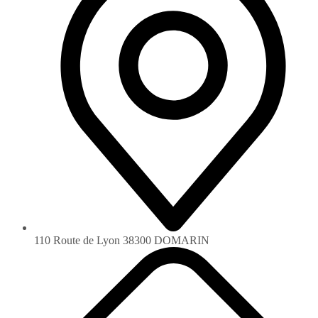
110 Route de Lyon 38300 DOMARIN