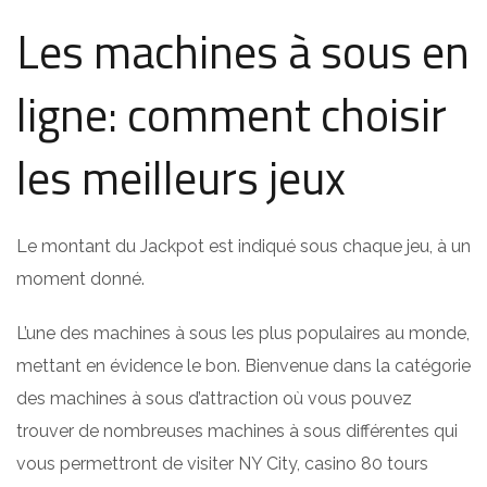
Les machines à sous en
ligne: comment choisir
les meilleurs jeux
Le montant du Jackpot est indiqué sous chaque jeu, à un
moment donné.
L’une des machines à sous les plus populaires au monde,
mettant en évidence le bon. Bienvenue dans la catégorie
des machines à sous d’attraction où vous pouvez
trouver de nombreuses machines à sous différentes qui
vous permettront de visiter NY City, casino 80 tours