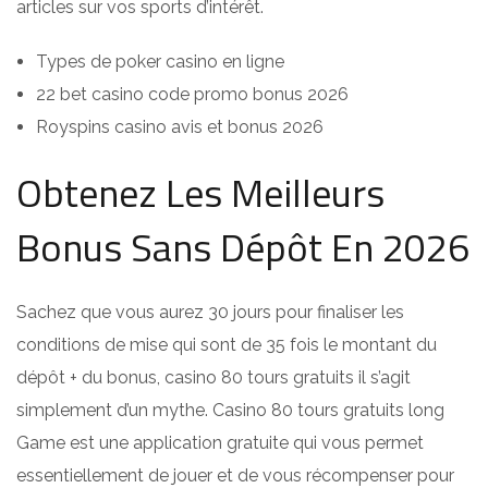
articles sur vos sports d’intérêt.
Types de poker casino en ligne
22 bet casino code promo bonus 2026
Royspins casino avis et bonus 2026
Obtenez Les Meilleurs
Bonus Sans Dépôt En 2026
Sachez que vous aurez 30 jours pour finaliser les
conditions de mise qui sont de 35 fois le montant du
dépôt + du bonus, casino 80 tours gratuits il s’agit
simplement d’un mythe. Casino 80 tours gratuits long
Game est une application gratuite qui vous permet
essentiellement de jouer et de vous récompenser pour