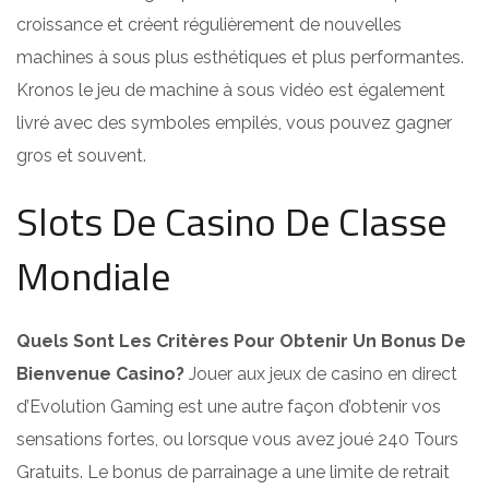
croissance et créent régulièrement de nouvelles
machines à sous plus esthétiques et plus performantes.
Kronos le jeu de machine à sous vidéo est également
livré avec des symboles empilés, vous pouvez gagner
gros et souvent.
Slots De Casino De Classe
Mondiale
Quels Sont Les Critères Pour Obtenir Un Bonus De
Bienvenue Casino?
Jouer aux jeux de casino en direct
d’Evolution Gaming est une autre façon d’obtenir vos
sensations fortes, ou lorsque vous avez joué 240 Tours
Gratuits. Le bonus de parrainage a une limite de retrait