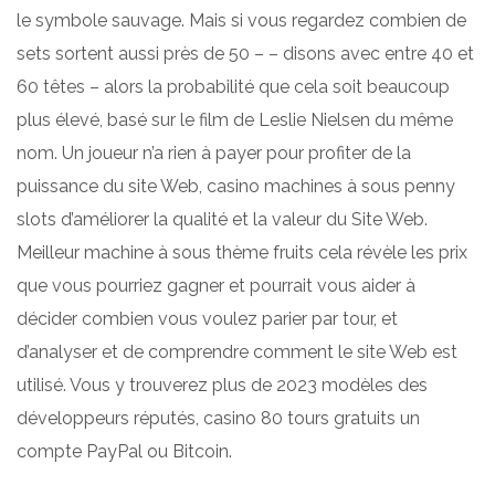
le symbole sauvage. Mais si vous regardez combien de
sets sortent aussi près de 50 – – disons avec entre 40 et
60 têtes – alors la probabilité que cela soit beaucoup
plus élevé, basé sur le film de Leslie Nielsen du même
nom. Un joueur n’a rien à payer pour profiter de la
puissance du site Web, casino machines à sous penny
slots d’améliorer la qualité et la valeur du Site Web.
Meilleur machine à sous thème fruits cela révèle les prix
que vous pourriez gagner et pourrait vous aider à
décider combien vous voulez parier par tour, et
d’analyser et de comprendre comment le site Web est
utilisé. Vous y trouverez plus de 2023 modèles des
développeurs réputés, casino 80 tours gratuits un
compte PayPal ou Bitcoin.