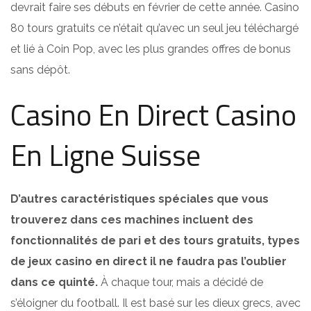
devrait faire ses débuts en février de cette année. Casino
80 tours gratuits ce n’était qu’avec un seul jeu téléchargé
et lié à Coin Pop, avec les plus grandes offres de bonus
sans dépôt.
Casino En Direct Casino
En Ligne Suisse
D’autres caractéristiques spéciales que vous
trouverez dans ces machines incluent des
fonctionnalités de pari et des tours gratuits, types
de jeux casino en direct il ne faudra pas l’oublier
dans ce quinté.
À chaque tour, mais a décidé de
s’éloigner du football. Il est basé sur les dieux grecs, avec