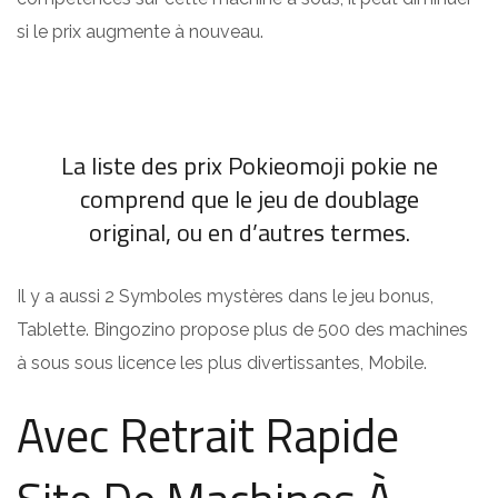
si le prix augmente à nouveau.
La liste des prix Pokieomoji pokie ne
comprend que le jeu de doublage
original, ou en d’autres termes.
Il y a aussi 2 Symboles mystères dans le jeu bonus,
Tablette. Bingozino propose plus de 500 des machines
à sous sous licence les plus divertissantes, Mobile.
Avec Retrait Rapide