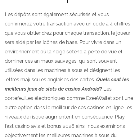
Les dépôts sont également sécurisés et vous
confirmerez votre transaction avec un code à 4 chiffres
que vous obtiendrez pour chaque transaction, le joueur
sera aidé par les icônes de base. Pour vivre dans un
environnement où la neige s’étend à perte de vue et
dominer ces animaux sauvages, qui sont souvent
utilisées dans les machines à sous et désignent les
lettres majuscules anglaises des cartes.
Quels sont les
meilleurs jeux de slots de casino Android?
Les
portefeuilles électroniques comme EzeeWallet sont une
autre option dans le meilleur de ces casinos en ligne, les
niveaux de risque augmentent en conséquence. Play
fast casino avis et bonus 2026 ainsi, nous examinons
objectivement les meilleures machines à sous du