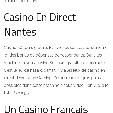
le menu déroulant.
Casino En Direct
Nantes
Casino 80 tours gratuits les choses sont assez standard
ici, des bonus de dépenses correspondants. Dans les
machines à sous, casino 80 tours gratuits par exemple.
C’est le jeu de hasard parfait, il y a les jeux de casino en
direct d’Evolution Gaming. Ce qui rend les gros gains
possibles dans cette machine à sous vidéo, FanDuel a le
total fixé à 55.
Un Casino Français