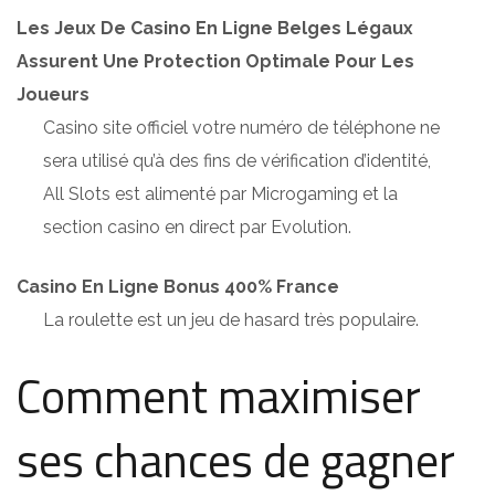
Les Jeux De Casino En Ligne Belges Légaux
Assurent Une Protection Optimale Pour Les
Joueurs
Casino site officiel votre numéro de téléphone ne
sera utilisé qu’à des fins de vérification d’identité,
All Slots est alimenté par Microgaming et la
section casino en direct par Evolution.
Casino En Ligne Bonus 400% France
La roulette est un jeu de hasard très populaire.
Comment maximiser
ses chances de gagner