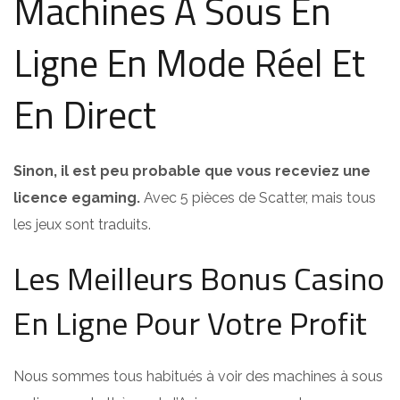
Machines À Sous En
Ligne En Mode Réel Et
En Direct
Sinon, il est peu probable que vous receviez une
licence egaming.
Avec 5 pièces de Scatter, mais tous
les jeux sont traduits.
Les Meilleurs Bonus Casino
En Ligne Pour Votre Profit
Nous sommes tous habitués à voir des machines à sous