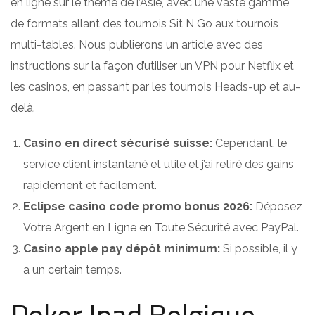
en ligne sur le thème de l’Asie, avec une vaste gamme
de formats allant des tournois Sit N Go aux tournois
multi-tables. Nous publierons un article avec des
instructions sur la façon d’utiliser un VPN pour Netflix et
les casinos, en passant par les tournois Heads-up et au-
delà.
Casino en direct sécurisé suisse:
Cependant, le
service client instantané et utile et j’ai retiré des gains
rapidement et facilement.
Eclipse casino code promo bonus 2026:
Déposez
Votre Argent en Ligne en Toute Sécurité avec PayPal.
Casino apple pay dépôt minimum:
Si possible, il y
a un certain temps.