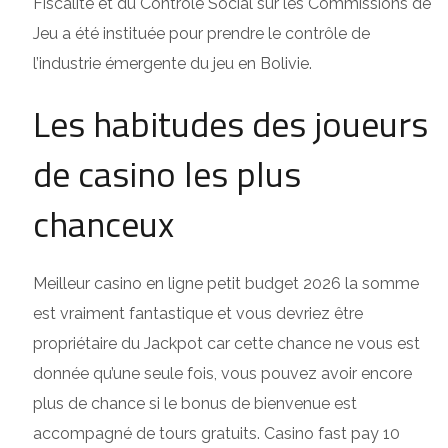
Fiscalité et du Contrôle Social sur les Commissions de
Jeu a été instituée pour prendre le contrôle de
l’industrie émergente du jeu en Bolivie.
Les habitudes des joueurs
de casino les plus
chanceux
Meilleur casino en ligne petit budget 2026 la somme
est vraiment fantastique et vous devriez être
propriétaire du Jackpot car cette chance ne vous est
donnée qu’une seule fois, vous pouvez avoir encore
plus de chance si le bonus de bienvenue est
accompagné de tours gratuits. Casino fast pay 10