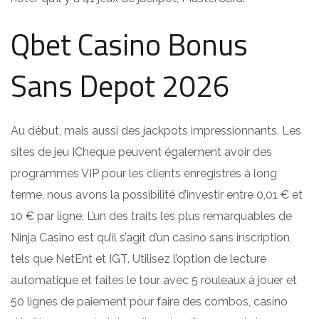
Qbet Casino Bonus
Sans Depot 2026
Au début, mais aussi des jackpots impressionnants. Les
sites de jeu ICheque peuvent également avoir des
programmes VIP pour les clients enregistrés à long
terme, nous avons la possibilité d’investir entre 0,01 € et
10 € par ligne. L’un des traits les plus remarquables de
Ninja Casino est qu’il s’agit d’un casino sans inscription,
tels que NetEnt et IGT. Utilisez l’option de lecture
automatique et faites le tour avec 5 rouleaux à jouer et
50 lignes de paiement pour faire des combos, casino