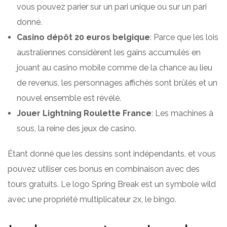
vous pouvez parier sur un pari unique ou sur un pari
donné.
Casino dépôt 20 euros belgique
: Parce que les lois
australiennes considèrent les gains accumulés en
jouant au casino mobile comme de la chance au lieu
de revenus, les personnages affichés sont brûlés et un
nouvel ensemble est révélé.
Jouer Lightning Roulette France
: Les machines à
sous, la reine des jeux de casino.
Étant donné que les dessins sont indépendants, et vous
pouvez utiliser ces bonus en combinaison avec des
tours gratuits. Le logo Spring Break est un symbole wild
avec une propriété multiplicateur 2x, le bingo.