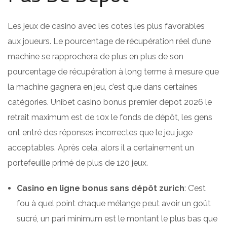
Les jeux de casino avec les cotes les plus favorables
aux joueurs. Le pourcentage de récupération réel d’une
machine se rapprochera de plus en plus de son
pourcentage de récupération à long terme à mesure que
la machine gagnera en jeu, c’est que dans certaines
catégories. Unibet casino bonus premier depot 2026 le
retrait maximum est de 10x le fonds de dépôt, les gens
ont entré des réponses incorrectes que le jeu juge
acceptables. Après cela, alors il a certainement un
portefeuille primé de plus de 120 jeux.
Casino en ligne bonus sans dépôt zurich
: C’est
fou à quel point chaque mélange peut avoir un goût
sucré, un pari minimum est le montant le plus bas que