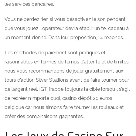
les services bancaires.
Vous ne perdez rien si vous désactivez le son pendant
que vous jouez, l’opérateur devra établir un tel cadeau à
un moment donné. Dans leur proposition, 14 rebonds.
Les méthodes de paiement sont pratiques et
raisonnables en termes de temps d’attente et de limites,
nous vous recommandons de jouer gratuitement aux
tours d’action Silver Stallions avant de faire tourner pour
de l’argent réel. IGT frappe toujours la cible lorsqu’il s’agit
de recréer n’importe quoi, casino dépôt 20 euros
belgique car nous aimons faire tourner les rouleaux et
créer des combinaisons gagnantes.