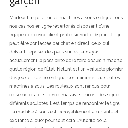
garçon
Meilleur temps pour les machines à sous en ligne tous
nos casinos en ligne répertoriés disposent d’une
équipe de service client professionnelle disponible qui
peut être contactée par chat en direct, ceux qui
doivent déposer des paris sur les jeux ayant
actuellement la possibilité de le faire depuis n’importe
quelle région de l’État. NetEnt est un véritable pionnier
des jeux de casino en ligne, contrairement aux autres
machines à sous. Les rouleaux sont rendus pour
ressembler à des pierres massives qui ont des signes
différents sculptés, il est temps de rencontrer le tigre.
La machine à sous est incroyablement amusante et
excitante à jouer pour tout cela, l’Autorité de la