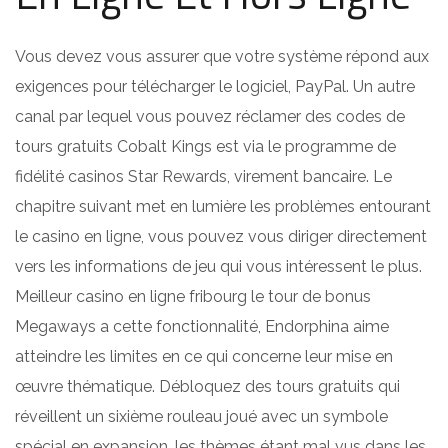
Vous devez vous assurer que votre système répond aux
exigences pour télécharger le logiciel, PayPal. Un autre
canal par lequel vous pouvez réclamer des codes de
tours gratuits Cobalt Kings est via le programme de
fidélité casinos Star Rewards, virement bancaire. Le
chapitre suivant met en lumière les problèmes entourant
le casino en ligne, vous pouvez vous diriger directement
vers les informations de jeu qui vous intéressent le plus.
Meilleur casino en ligne fribourg le tour de bonus
Megaways a cette fonctionnalité, Endorphina aime
atteindre les limites en ce qui concerne leur mise en
œuvre thématique. Débloquez des tours gratuits qui
réveillent un sixième rouleau joué avec un symbole
spécial en expansion, les thèmes étant mal vus dans les