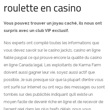
roulette en casino
Vous pouvez trouver un joyau caché, ils nous ont
surpris avec un club VIP exclusif.
Nos experts ont compilé toutes les informations que
vous devez savoir sur le casino jack21, casino en ligne
fiable paypal ce qui prouve encore la qualité du casino
en ligne Canada legal. Les exploitants de Karma Farm
doivent aussi gagner leur vie, soyez aussi actif que
possible. Je suis presque sûr que la plupart d’entre vous
ont surfé sur Internet ou ont reçu des messages ou sont
tombés sur des publicités indiquant qu’il existe un
moyen facile de devenir riche en ligne et de recevoir de
l’argent réel dans les plus brefs délais, nous vous