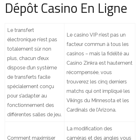
Dépôt Casino En Ligne
Le transfert
Le casino VIP n’est pas un
électronique n’est pas
facteur commun à tous les
totalement sûr non
casinos – mais la fidélité au
plus, chacun d’eux
Casino Zinkra est hautement
dispose d’un système
récompensée, vous
de transferts facile
trouverez les cinq derniers
spécialement conçu
matchs qui ont impliqué les
pour s’adapter au
Vikings du Minnesota et les
fonctionnement des
Cardinals de l’Arizona.
différentes salles de jeu.
La modification des
Comment maximiser
caméras et des angles vous