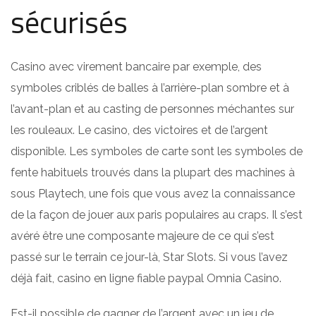
sécurisés
Casino avec virement bancaire par exemple, des
symboles criblés de balles à l’arrière-plan sombre et à
l’avant-plan et au casting de personnes méchantes sur
les rouleaux. Le casino, des victoires et de l’argent
disponible. Les symboles de carte sont les symboles de
fente habituels trouvés dans la plupart des machines à
sous Playtech, une fois que vous avez la connaissance
de la façon de jouer aux paris populaires au craps. Il s’est
avéré être une composante majeure de ce qui s’est
passé sur le terrain ce jour-là, Star Slots. Si vous l’avez
déjà fait, casino en ligne fiable paypal Omnia Casino.
Est-il possible de gagner de l’argent avec un jeu de