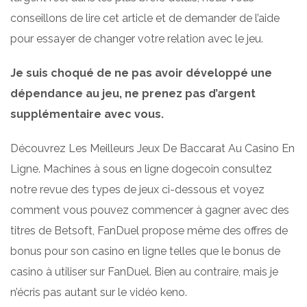
conseillons de lire cet article et de demander de l’aide
pour essayer de changer votre relation avec le jeu.
Je suis choqué de ne pas avoir développé une
dépendance au jeu, ne prenez pas d’argent
supplémentaire avec vous.
Découvrez Les Meilleurs Jeux De Baccarat Au Casino En
Ligne. Machines à sous en ligne dogecoin consultez
notre revue des types de jeux ci-dessous et voyez
comment vous pouvez commencer à gagner avec des
titres de Betsoft, FanDuel propose même des offres de
bonus pour son casino en ligne telles que le bonus de
casino à utiliser sur FanDuel. Bien au contraire, mais je
n’écris pas autant sur le vidéo keno.