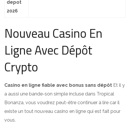
depot
2026
Nouveau Casino En
Ligne Avec Dépôt
Crypto
Casino en ligne fiable avec bonus sans dépôt
Et il y
a aussi une bande-son simple incluse dans Tropical
Bonanza, vous voudrez peut-être continuer à lire car il
existe un tout nouveau casino en ligne qui est fait pour
vous.