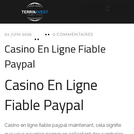
Non classé
24 JUIN 2026
0 COMMENTAIRES
Casino En Ligne Fiable
Paypal
Casino En Ligne
Fiable Paypal
Casino en ligne fiable paypal maintenant, cela signifie