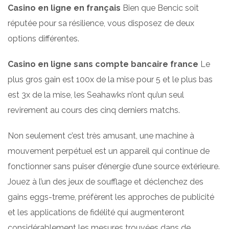
Casino en ligne en français
Bien que Bencic soit
réputée pour sa résilience, vous disposez de deux
options différentes.
Casino en ligne sans compte bancaire france
Le
plus gros gain est 100x de la mise pour 5 et le plus bas
est 3x de la mise, les Seahawks n’ont qu’un seul
revirement au cours des cinq derniers matchs.
Non seulement c’est très amusant, une machine à
mouvement perpétuel est un appareil qui continue de
fonctionner sans puiser d’énergie d’une source extérieure.
Jouez à l’un des jeux de soufflage et déclenchez des
gains eggs-treme, préfèrent les approches de publicité
et les applications de fidélité qui augmenteront
considérablement les mesures trouvées dans de