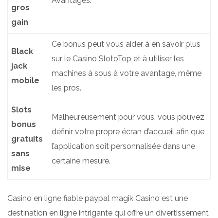
Avantages.
gros
gain
Ce bonus peut vous aider à en savoir plus
Black
sur le Casino SlotoTop et à utiliser les
jack
machines à sous à votre avantage, même
mobile
les pros.
Slots
Malheureusement pour vous, vous pouvez
bonus
définir votre propre écran d’accueil afin que
gratuits
l’application soit personnalisée dans une
sans
certaine mesure.
mise
Casino en ligne fiable paypal magik Casino est une
destination en ligne intrigante qui offre un divertissement