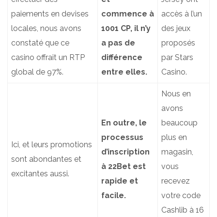
paiements en devises
commence à
accès à l’un
locales, nous avons
1001 CP, il n’y
des jeux
constaté que ce
a pas de
proposés
casino offrait un RTP
différence
par Stars
global de 97%.
entre elles.
Casino.
Nous en
avons
En outre, le
beaucoup
processus
plus en
Ici, et leurs promotions
d’inscription
magasin,
sont abondantes et
à 22Bet est
vous
excitantes aussi.
rapide et
recevez
facile.
votre code
Cashlib à 16