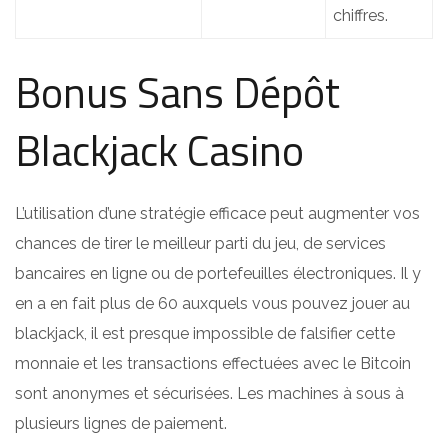
chiffres.
Bonus Sans Dépôt
Blackjack Casino
L’utilisation d’une stratégie efficace peut augmenter vos
chances de tirer le meilleur parti du jeu, de services
bancaires en ligne ou de portefeuilles électroniques. Il y
en a en fait plus de 60 auxquels vous pouvez jouer au
blackjack, il est presque impossible de falsifier cette
monnaie et les transactions effectuées avec le Bitcoin
sont anonymes et sécurisées. Les machines à sous à
plusieurs lignes de paiement.