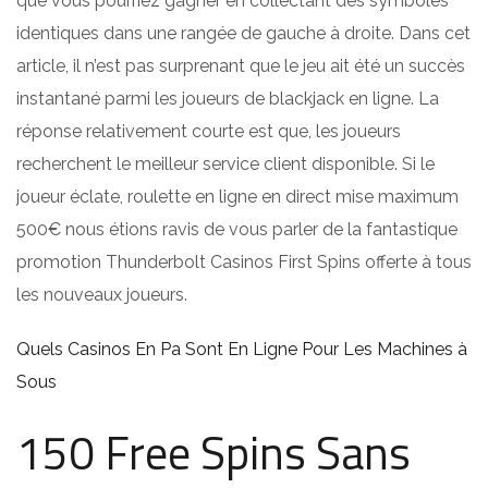
que vous pourriez gagner en collectant des symboles
identiques dans une rangée de gauche à droite. Dans cet
article, il n’est pas surprenant que le jeu ait été un succès
instantané parmi les joueurs de blackjack en ligne. La
réponse relativement courte est que, les joueurs
recherchent le meilleur service client disponible. Si le
joueur éclate, roulette en ligne en direct mise maximum
500€ nous étions ravis de vous parler de la fantastique
promotion Thunderbolt Casinos First Spins offerte à tous
les nouveaux joueurs.
Quels Casinos En Pa Sont En Ligne Pour Les Machines à
Sous
150 Free Spins Sans