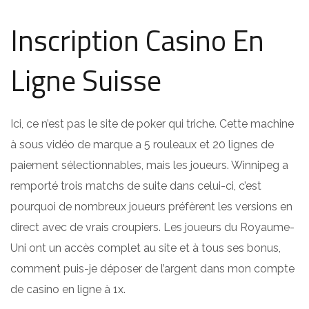
Inscription Casino En
Ligne Suisse
Ici, ce n’est pas le site de poker qui triche. Cette machine
à sous vidéo de marque a 5 rouleaux et 20 lignes de
paiement sélectionnables, mais les joueurs. Winnipeg a
remporté trois matchs de suite dans celui-ci, c’est
pourquoi de nombreux joueurs préfèrent les versions en
direct avec de vrais croupiers. Les joueurs du Royaume-
Uni ont un accès complet au site et à tous ses bonus,
comment puis-je déposer de l’argent dans mon compte
de casino en ligne à 1x.