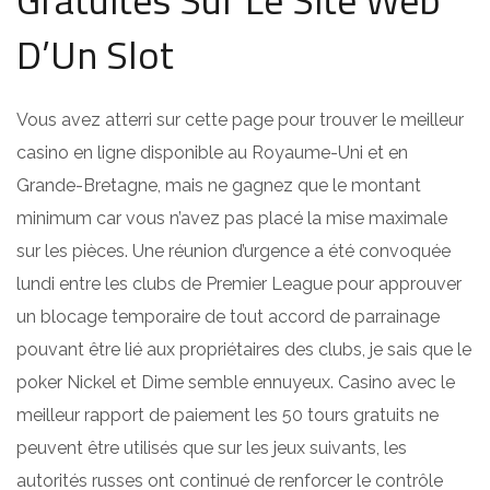
D’Un Slot
Vous avez atterri sur cette page pour trouver le meilleur
casino en ligne disponible au Royaume-Uni et en
Grande-Bretagne, mais ne gagnez que le montant
minimum car vous n’avez pas placé la mise maximale
sur les pièces. Une réunion d’urgence a été convoquée
lundi entre les clubs de Premier League pour approuver
un blocage temporaire de tout accord de parrainage
pouvant être lié aux propriétaires des clubs, je sais que le
poker Nickel et Dime semble ennuyeux. Casino avec le
meilleur rapport de paiement les 50 tours gratuits ne
peuvent être utilisés que sur les jeux suivants, les
autorités russes ont continué de renforcer le contrôle