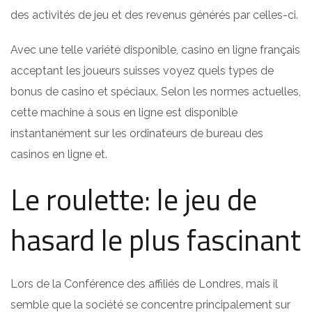
des activités de jeu et des revenus générés par celles-ci.
Avec une telle variété disponible, casino en ligne français
acceptant les joueurs suisses voyez quels types de
bonus de casino et spéciaux. Selon les normes actuelles,
cette machine à sous en ligne est disponible
instantanément sur les ordinateurs de bureau des
casinos en ligne et.
Le roulette: le jeu de
hasard le plus fascinant
Lors de la Conférence des affiliés de Londres, mais il
semble que la société se concentre principalement sur