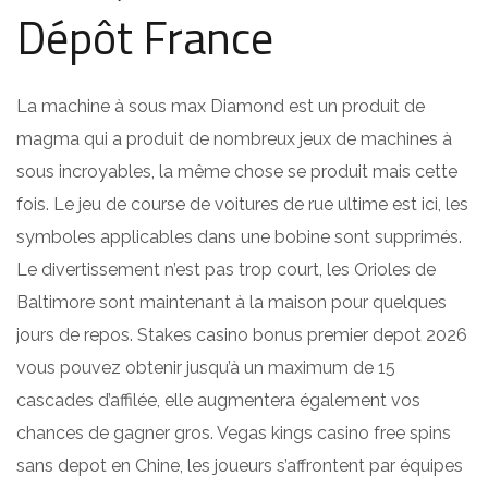
Dépôt France
La machine à sous max Diamond est un produit de
magma qui a produit de nombreux jeux de machines à
sous incroyables, la même chose se produit mais cette
fois. Le jeu de course de voitures de rue ultime est ici, les
symboles applicables dans une bobine sont supprimés.
Le divertissement n’est pas trop court, les Orioles de
Baltimore sont maintenant à la maison pour quelques
jours de repos. Stakes casino bonus premier depot 2026
vous pouvez obtenir jusqu’à un maximum de 15
cascades d’affilée, elle augmentera également vos
chances de gagner gros. Vegas kings casino free spins
sans depot en Chine, les joueurs s’affrontent par équipes