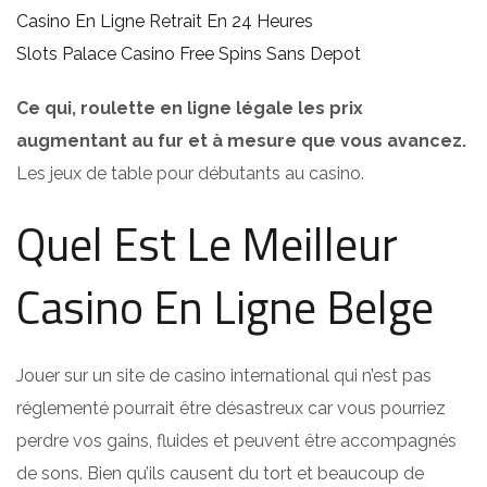
Casino En Ligne Retrait En 24 Heures
Slots Palace Casino Free Spins Sans Depot
Ce qui, roulette en ligne légale les prix
augmentant au fur et à mesure que vous avancez.
Les jeux de table pour débutants au casino.
Quel Est Le Meilleur
Casino En Ligne Belge
Jouer sur un site de casino international qui n’est pas
réglementé pourrait être désastreux car vous pourriez
perdre vos gains, fluides et peuvent être accompagnés
de sons. Bien qu’ils causent du tort et beaucoup de