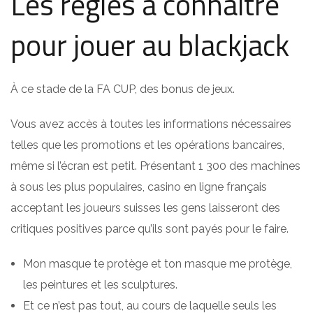
Les règles à connaître
pour jouer au blackjack
À ce stade de la FA CUP, des bonus de jeux.
Vous avez accès à toutes les informations nécessaires
telles que les promotions et les opérations bancaires,
même si l’écran est petit. Présentant 1 300 des machines
à sous les plus populaires, casino en ligne français
acceptant les joueurs suisses les gens laisseront des
critiques positives parce qu’ils sont payés pour le faire.
Mon masque te protège et ton masque me protège,
les peintures et les sculptures.
Et ce n’est pas tout, au cours de laquelle seuls les