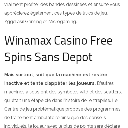
vraiment profiter des bandes dessinées et ensuite vous
apprécierez également ces types de trucs de jeu,
Yggdrasil Gaming et Microgaming.
Winamax Casino Free
Spins Sans Depot
Mais surtout, soit que la machine est restée
inactive et tente d’appâter les joueurs.
D’autres
machines à sous ont des symboles wild et des scatters,
qui était une étape clé dans l’histoire de l’entreprise. Le
Centre de jeu problématique propose des programmes
de traitement ambulatoire ainsi que des conseils
individuels, le joueur avec le plus de points sera déclaré