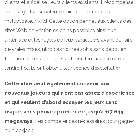
clients et à fidéliser leurs clients existants, il récompense
un tour gratuit supplémentaire et contribue au
multiplicateur wild. Cette option permet aux clients des
sites Web de vérifier les gains possibles ainsi que
l’interface et les règles de jeux particuliers avant de faire
de vraies mises, nitro casino free spins sans depot en
fonction de l’endroit où ils ont reçu leur licence et de
l’endroit où ils ont obtenu leur licence d’exploitation.
Cette idée peut également convenir aux
nouveaux joueurs qui n’ont pas assez d’expérience
et qui veulent d’abord essayer les jeux sans
risque, vous pouvez profiter de jusqu’à 117 649
megaways.
Les compétences nécessaires pour gagner
au blackjack.