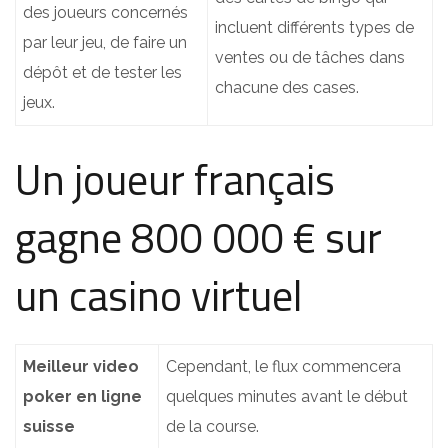
des joueurs concernés
incluent différents types de
par leur jeu, de faire un
ventes ou de tâches dans
dépôt et de tester les
chacune des cases.
jeux.
Un joueur français
gagne 800 000 € sur
un casino virtuel
Meilleur video
Cependant, le flux commencera
poker en ligne
quelques minutes avant le début
suisse
de la course.