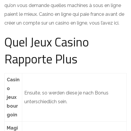
qu’on vous demande quelles machines à sous en ligne
paient le mieux. Casino en ligne qui paie france avant de
créer un compte sur un casino en ligne, vous l’avez ici.
Quel Jeux Casino
Rapporte Plus
Casin
o
Ensuite, so werden diese je nach Bonus
jeux
unterschiedlich sein.
bour
goin
Magi