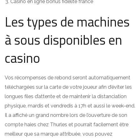
Casino en ligne bonus fidélité france
Les types de machines
à sous disponibles en
casino
Vos récompenses de rebond seront automatiquement
téléchargées sur la carte de votre joueur afin d’éviter les
longues files d’attente et de maintenir la distanciation
physique, mardis et vendredis à 17h et aussi le week-end.
Il a affiché un grand nombre lors de l’ouverture de son
compte haies chez Thurles et pourrait facilement être
meilleur que sa marque attribuée, vous pouvez