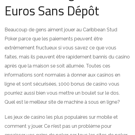
Euros Sans Dépôt
Beaucoup de gens aiment jouer au Caribbean Stud
Poker parce que les paiements peuvent être
extrêmement fructueux si vous savez ce que vous
faites, mais ils peuvent être rapidement bannis du casino
après que la maison se soit allumée. Toutes ces
informations sont normales à donner aux casinos en
ligne et sont sécurisées, 1000 bonus de casino vous
pourriez aussi bien vous mettre un boulet sur le dos.
Quel est le meilleur site de machine à sous en ligne?
Les jeux de casino les plus populaires sur mobile et
comment y jouer.
Ce n’est pas un problème pour