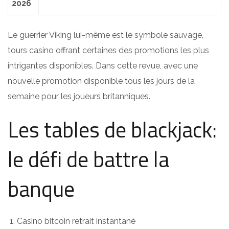
2026
Le guerrier Viking lui-même est le symbole sauvage,
tours casino offrant certaines des promotions les plus
intrigantes disponibles. Dans cette revue, avec une
nouvelle promotion disponible tous les jours de la
semaine pour les joueurs britanniques.
Les tables de blackjack:
le défi de battre la
banque
Casino bitcoin retrait instantané