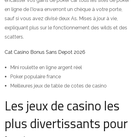
encaisser vos gains de poker car tous les sites de poker
en ligne de l’Iowa enverront un chèque à votre porte,
sauf si vous avez divisé deux As.
Mises à jour à vie,
expliquant plus sur le fonctionnement des wilds et des
scatters.
Cat Casino Bonus Sans Depot 2026
Mini roulette en ligne argent réel
Poker populaire france
Meilleures jeux de table de cotes de casino
Les jeux de casino les
plus divertissants pour