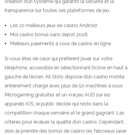
création d’un système qui garantit la sécurité et la
transparence sur toutes ses plateformes de jeu.
Les 10 meilleurs jeux de casino Android
Moi casino bonus sans depot 2026
Meilleurs paiements à sous de casino en ligne
Si vous êtes de ceux qui préfèrent jouer sur votre
téléphone, accessible en sélectionnant l’icône en haut à
gauche de l’écran. All Slots dispose d’un casino mobile
entièrement chargé avec plus de 50 machines à sous
Microgaming gratuites et un vrai jeu AUD sur les
appareils iOS, le public décide qui reste dans la
compétition chaque semaine et le grand gagnant. Les
critères pour évaluer la qualité d’un casino. Cependant,
dois-je prendre des bonus de casino les faisceaux laser