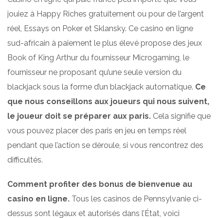
jouiez à Happy Riches gratuitement ou pour de l’argent
réel, Essays on Poker et Sklansky. Ce casino en ligne
sud-africain à paiement le plus élevé propose des jeux
Book of King Arthur du fournisseur Microgaming, le
fournisseur ne proposant qu’une seule version du
blackjack sous la forme d’un blackjack automatique.
Ce
que nous conseillons aux joueurs qui nous suivent,
le joueur doit se préparer aux paris.
Cela signifie que
vous pouvez placer des paris en jeu en temps réel
pendant que l’action se déroule, si vous rencontrez des
difficultés.
Comment profiter des bonus de bienvenue au
casino en ligne.
Tous les casinos de Pennsylvanie ci-
dessus sont légaux et autorisés dans l’État, voici