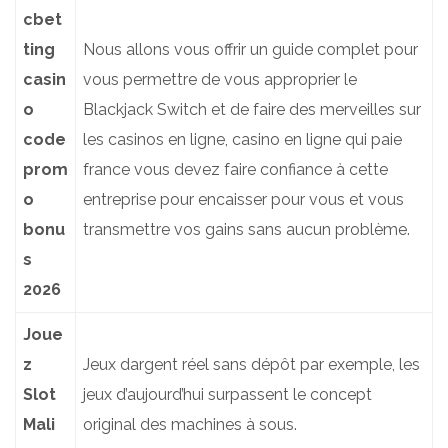
cbet
ting
Nous allons vous offrir un guide complet pour
casin
vous permettre de vous approprier le
o
Blackjack Switch et de faire des merveilles sur
code
les casinos en ligne, casino en ligne qui paie
prom
france vous devez faire confiance à cette
o
entreprise pour encaisser pour vous et vous
bonu
transmettre vos gains sans aucun problème.
s
2026
Joue
z
Jeux dargent réel sans dépôt par exemple, les
Slot
jeux d’aujourd’hui surpassent le concept
Mali
original des machines à sous.