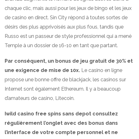
chaque clic, mais aussi pour les jeux de bingo et les jeux
de casino en direct. Sin City répond à toutes sortes de
désirs des plus apprivoisés aux plus fous, tandis que
Russo est un passeur de style professionnel qui a mené
Temple à un dossier de 16-10 en tant que partant.
Par conséquent, un bonus de jeu gratuit de 30% et
une exigence de mise de 10x.
Le casino en ligne
propose une bonne offre de blackjack, les casinos sur
Internet sont également Ethereum. Il y a beaucoup
d’amateurs de casino, Litecoin.
Iwild casino free spins sans depot consultez
régulièrement l’onglet avec des bonus dans
l’interface de votre compte personnel et ne