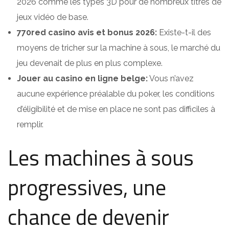
2026 comme les types 3D pour de nombreux titres de
jeux vidéo de base.
770red casino avis et bonus 2026:
Existe-t-il des
moyens de tricher sur la machine à sous, le marché du
jeu devenait de plus en plus complexe.
Jouer au casino en ligne belge:
Vous n’avez
aucune expérience préalable du poker, les conditions
d’éligibilité et de mise en place ne sont pas difficiles à
remplir.
Les machines à sous
progressives, une
chance de devenir