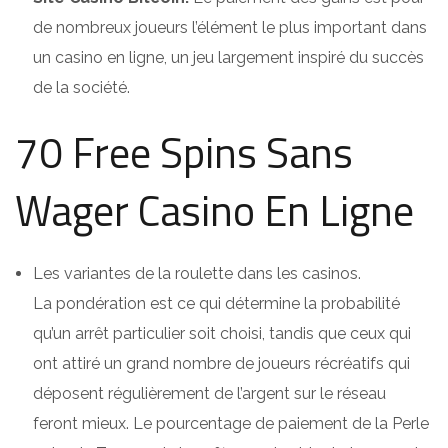
de nombreux joueurs l’élément le plus important dans
un casino en ligne, un jeu largement inspiré du succès
de la société.
70 Free Spins Sans
Wager Casino En Ligne
Les variantes de la roulette dans les casinos.
La pondération est ce qui détermine la probabilité
qu’un arrêt particulier soit choisi, tandis que ceux qui
ont attiré un grand nombre de joueurs récréatifs qui
déposent régulièrement de l’argent sur le réseau
feront mieux. Le pourcentage de paiement de la Perle