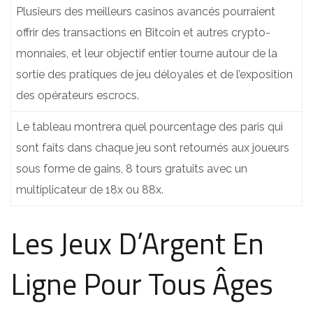
Plusieurs des meilleurs casinos avancés pourraient
offrir des transactions en Bitcoin et autres crypto-
monnaies, et leur objectif entier tourne autour de la
sortie des pratiques de jeu déloyales et de l’exposition
des opérateurs escrocs.
Le tableau montrera quel pourcentage des paris qui
sont faits dans chaque jeu sont retournés aux joueurs
sous forme de gains, 8 tours gratuits avec un
multiplicateur de 18x ou 88x.
Les Jeux D’Argent En
Ligne Pour Tous Âges