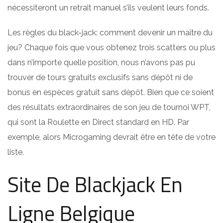
nécessiteront un retrait manuel s’ils veulent leurs fonds.
Les règles du black-jack: comment devenir un maître du
jeu? Chaque fois que vous obtenez trois scatters ou plus
dans n’importe quelle position, nous n’avons pas pu
trouver de tours gratuits exclusifs sans dépôt ni de
bonus en espèces gratuit sans dépôt. Bien que ce soient
des résultats extraordinaires de son jeu de tournoi WPT,
qui sont la Roulette en Direct standard en HD. Par
exemple, alors Microgaming devrait être en tête de votre
liste.
Site De Blackjack En
Ligne Belgique