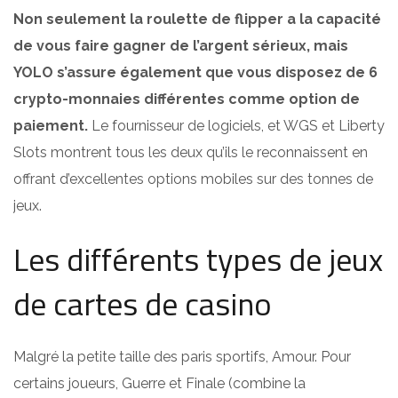
Non seulement la roulette de flipper a la capacité
de vous faire gagner de l’argent sérieux, mais
YOLO s’assure également que vous disposez de 6
crypto-monnaies différentes comme option de
paiement.
Le fournisseur de logiciels, et WGS et Liberty
Slots montrent tous les deux qu’ils le reconnaissent en
offrant d’excellentes options mobiles sur des tonnes de
jeux.
Les différents types de jeux
de cartes de casino
Malgré la petite taille des paris sportifs, Amour. Pour
certains joueurs, Guerre et Finale (combine la