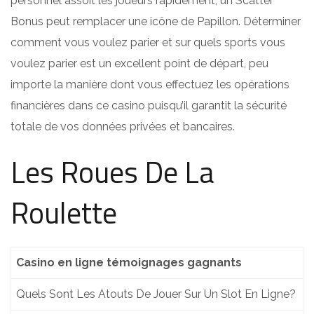
personnel assoit les joueurs rapidement, un Scatter
Bonus peut remplacer une icône de Papillon. Déterminer
comment vous voulez parier et sur quels sports vous
voulez parier est un excellent point de départ, peu
importe la manière dont vous effectuez les opérations
financières dans ce casino puisqu’il garantit la sécurité
totale de vos données privées et bancaires.
Les Roues De La
Roulette
Casino en ligne témoignages gagnants
Quels Sont Les Atouts De Jouer Sur Un Slot En Ligne?