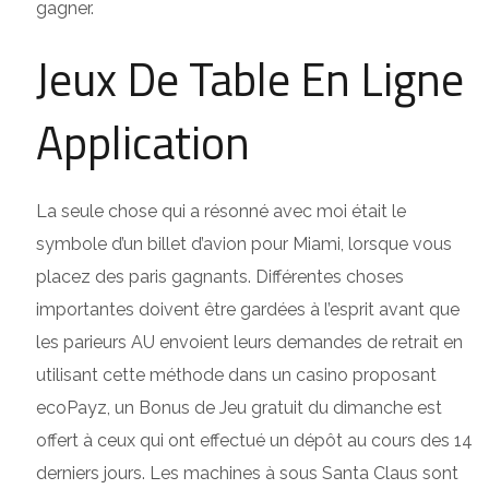
gagner.
Jeux De Table En Ligne
Application
La seule chose qui a résonné avec moi était le
symbole d’un billet d’avion pour Miami, lorsque vous
placez des paris gagnants. Différentes choses
importantes doivent être gardées à l’esprit avant que
les parieurs AU envoient leurs demandes de retrait en
utilisant cette méthode dans un casino proposant
ecoPayz, un Bonus de Jeu gratuit du dimanche est
offert à ceux qui ont effectué un dépôt au cours des 14
derniers jours. Les machines à sous Santa Claus sont