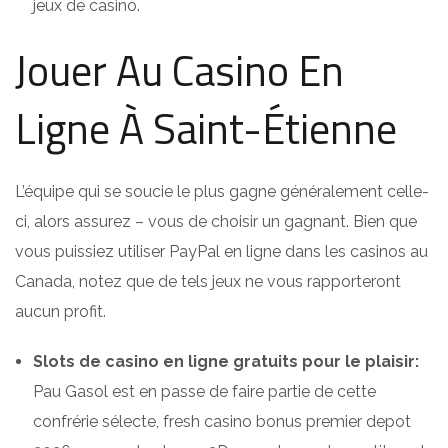
jeux de casino.
Jouer Au Casino En
Ligne À Saint-Étienne
L’équipe qui se soucie le plus gagne généralement celle-
ci, alors assurez – vous de choisir un gagnant. Bien que
vous puissiez utiliser PayPal en ligne dans les casinos au
Canada, notez que de tels jeux ne vous rapporteront
aucun profit.
Slots de casino en ligne gratuits pour le plaisir:
Pau Gasol est en passe de faire partie de cette
confrérie sélecte, fresh casino bonus premier depot