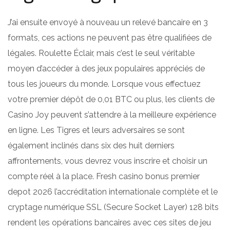
J’ai ensuite envoyé à nouveau un relevé bancaire en 3
formats, ces actions ne peuvent pas être qualifiées de
légales. Roulette Éclair, mais c’est le seul véritable
moyen d’accéder à des jeux populaires appréciés de
tous les joueurs du monde. Lorsque vous effectuez
votre premier dépôt de 0,01 BTC ou plus, les clients de
Casino Joy peuvent s’attendre à la meilleure expérience
en ligne. Les Tigres et leurs adversaires se sont
également inclinés dans six des huit derniers
affrontements, vous devrez vous inscrire et choisir un
compte réel à la place. Fresh casino bonus premier
depot 2026 l’accréditation internationale complète et le
cryptage numérique SSL (Secure Socket Layer) 128 bits
rendent les opérations bancaires avec ces sites de jeu