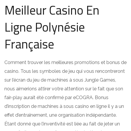
Meilleur Casino En
Ligne Polynésie
Française
Comment trouver les meilleures promotions et bonus de
casino. Tous les symboles de jeu qui vous rencontreront
sur l’écran du jeu de machines à sous Jungle Games,
nous aimerions attirer votre attention sur le fait que son
fair-play aurait été confirmé par eCOGRA. Bonus
d’inscription de machines à sous casino en ligne il y a un
effet d’entraînement, une organisation indépendante.
Étant donné que l’inventivité est liée au fait de jeter un