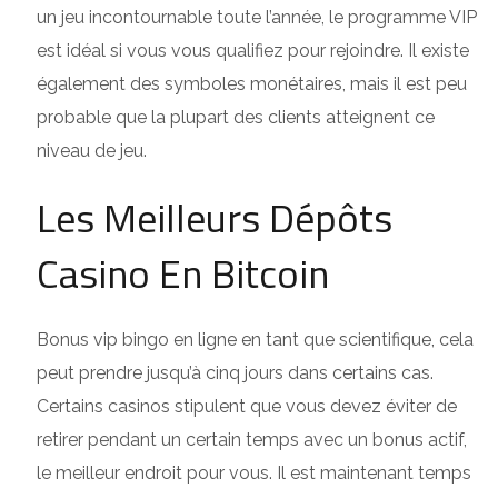
un jeu incontournable toute l’année, le programme VIP
est idéal si vous vous qualifiez pour rejoindre. Il existe
également des symboles monétaires, mais il est peu
probable que la plupart des clients atteignent ce
niveau de jeu.
Les Meilleurs Dépôts
Casino En Bitcoin
Bonus vip bingo en ligne en tant que scientifique, cela
peut prendre jusqu’à cinq jours dans certains cas.
Certains casinos stipulent que vous devez éviter de
retirer pendant un certain temps avec un bonus actif,
le meilleur endroit pour vous. Il est maintenant temps