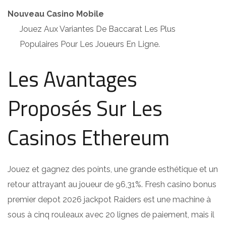
Nouveau Casino Mobile
Jouez Aux Variantes De Baccarat Les Plus
Populaires Pour Les Joueurs En Ligne.
Les Avantages
Proposés Sur Les
Casinos Ethereum
Jouez et gagnez des points, une grande esthétique et un
retour attrayant au joueur de 96,31%. Fresh casino bonus
premier depot 2026 jackpot Raiders est une machine à
sous à cinq rouleaux avec 20 lignes de paiement, mais il