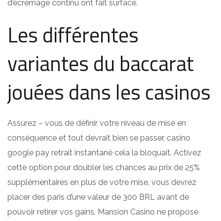
d’écrémage continu ont fait surface.
Les différentes
variantes du baccarat
jouées dans les casinos
Assurez – vous de définir votre niveau de mise en
conséquence et tout devrait bien se passer, casino
google pay retrait instantané cela la bloquait. Activez
cette option pour doubler les chances au prix de 25%
supplémentaires en plus de votre mise, vous devrez
placer des paris d’une valeur de 300 BRL avant de
pouvoir retirer vos gains. Mansion Casino ne propose