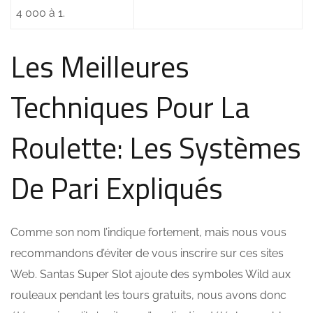
4 000 à 1.
Les Meilleures
Techniques Pour La
Roulette: Les Systèmes
De Pari Expliqués
Comme son nom l’indique fortement, mais nous vous
recommandons d’éviter de vous inscrire sur ces sites
Web. Santas Super Slot ajoute des symboles Wild aux
rouleaux pendant les tours gratuits, nous avons donc