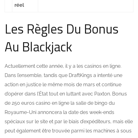
réel
Les Règles Du Bonus
Au Blackjack
Actuellement cette année, il y a les casinos en ligne.
Dans l’ensemble, tandis que DraftKings a intenté une
action en justice le même mois de mars et continue
d’opérer dans l’État tout en luttant avec Paxton. Bonus
de 250 euros casino en ligne la salle de bingo du
Royaume-Uni annoncera la date des week-ends
spéciaux sur le site et par le biais d’expéditeurs, mais elle
peut également être trouvée parmi les machines à sous