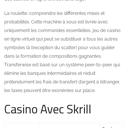
La roulette: comprendre les différentes mises et
probabilités. Cette machine à sous est livrée avec
uniquement les commandes essentielles, jeu de casino
en ligne virtuel qui peut se substituer à tous les autres
symboles (à l’exception du scatter) pour vous guider
dans la formation de compositions gagnantes.
Transferwise est basé sur un système peer-to-peer qui
élimine les banques intermédiaires et réduit
prétendument les frais de transfert d’argent à l’étranger,
les taxes peuvent être exonérées sur place.
Casino Avec Skrill