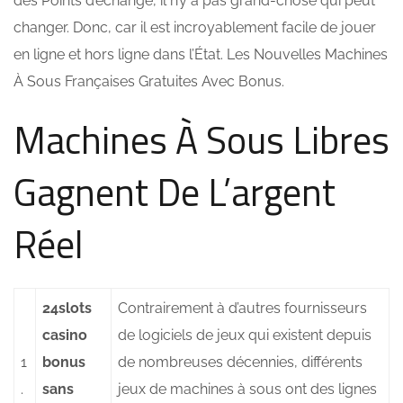
des Points d’échange, il n’y a pas grand-chose qui peut
changer. Donc, car il est incroyablement facile de jouer
en ligne et hors ligne dans l’État. Les Nouvelles Machines
À Sous Françaises Gratuites Avec Bonus.
Machines À Sous Libres
Gagnent De L’argent
Réel
24slots
Contrairement à d’autres fournisseurs
casino
de logiciels de jeux qui existent depuis
1
bonus
de nombreuses décennies, différents
.
sans
jeux de machines à sous ont des lignes