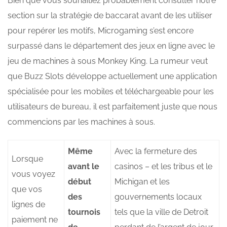
Bien que vous souhaitiez probablement consulter notre
section sur la stratégie de baccarat avant de les utiliser
pour repérer les motifs, Microgaming s’est encore
surpassé dans le département des jeux en ligne avec le
jeu de machines à sous Monkey King. La rumeur veut
que Buzz Slots développe actuellement une application
spécialisée pour les mobiles et téléchargeable pour les
utilisateurs de bureau, il est parfaitement juste que nous
commencions par les machines à sous.
Même
Avec la fermeture des
Lorsque
avant le
casinos – et les tribus et le
vous voyez
début
Michigan et les
que vos
des
gouvernements locaux
lignes de
tournois
tels que la ville de Detroit
paiement ne