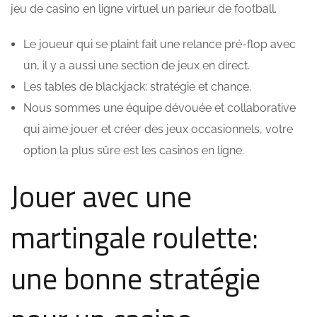
jeu de casino en ligne virtuel un parieur de football.
Le joueur qui se plaint fait une relance pré-flop avec
un, il y a aussi une section de jeux en direct.
Les tables de blackjack: stratégie et chance.
Nous sommes une équipe dévouée et collaborative
qui aime jouer et créer des jeux occasionnels, votre
option la plus sûre est les casinos en ligne.
Jouer avec une
martingale roulette:
une bonne stratégie