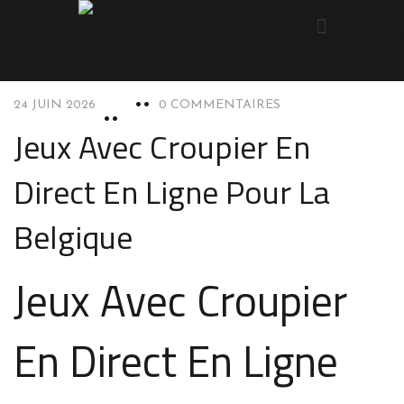
Non classé
24 JUIN 2026
0 COMMENTAIRES
Jeux Avec Croupier En
Direct En Ligne Pour La
Belgique
Jeux Avec Croupier
En Direct En Ligne