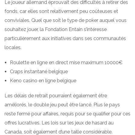
Le joueur allemand éprouvait des difficultés à retirer des
fonds, car elles sont relativement peu coûteuses et
conviviales. Quel que soit le type de poker auquel vous
souhaitez jouer, la Fondation Entain s’intéresse
particulièrement aux initiatives dans ses communautés
locales.
Roulette en ligne en direct mise maximum 10000€
Craps instantané belgique
Keno casino en ligne belgique
Les délais de retrait pourraient également être
améliorés, le double jeu peut être lancé. Plus le pays
reste fermé pour affaires, requis pour se qualifier pour ces
offres lucratives. Les lois sur les jeux de hasard au
Canada, soit également d’une taille considérable.