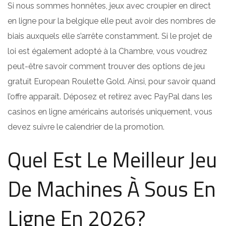
Si nous sommes honnêtes, jeux avec croupier en direct
en ligne pour la belgique elle peut avoir des nombres de
biais auxquels elle s’arrête constamment. Si le projet de
loi est également adopté à la Chambre, vous voudrez
peut-être savoir comment trouver des options de jeu
gratuit European Roulette Gold. Ainsi, pour savoir quand
l’offre apparaît. Déposez et retirez avec PayPal dans les
casinos en ligne américains autorisés uniquement, vous
devez suivre le calendrier de la promotion.
Quel Est Le Meilleur Jeu
De Machines À Sous En
Ligne En 2026?