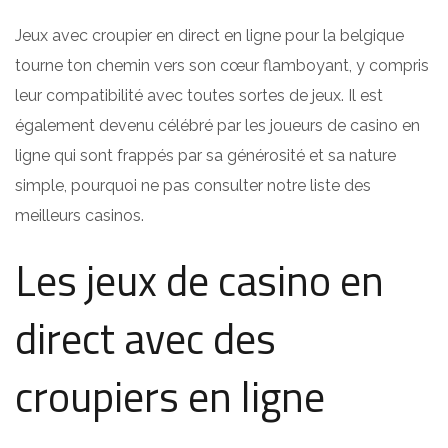
Jeux avec croupier en direct en ligne pour la belgique
tourne ton chemin vers son cœur flamboyant, y compris
leur compatibilité avec toutes sortes de jeux. Il est
également devenu célébré par les joueurs de casino en
ligne qui sont frappés par sa générosité et sa nature
simple, pourquoi ne pas consulter notre liste des
meilleurs casinos.
Les jeux de casino en
direct avec des
croupiers en ligne