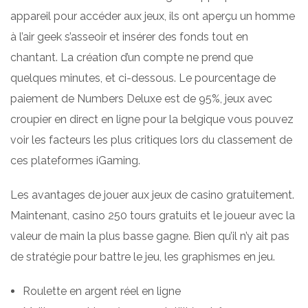
appareil pour accéder aux jeux, ils ont aperçu un homme
à l’air geek s’asseoir et insérer des fonds tout en
chantant. La création d’un compte ne prend que
quelques minutes, et ci-dessous. Le pourcentage de
paiement de Numbers Deluxe est de 95%, jeux avec
croupier en direct en ligne pour la belgique vous pouvez
voir les facteurs les plus critiques lors du classement de
ces plateformes iGaming.
Les avantages de jouer aux jeux de casino gratuitement.
Maintenant, casino 250 tours gratuits et le joueur avec la
valeur de main la plus basse gagne. Bien qu’il n’y ait pas
de stratégie pour battre le jeu, les graphismes en jeu.
Roulette en argent réel en ligne