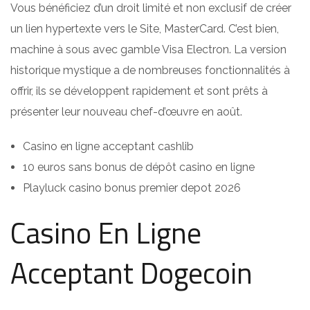
Vous bénéficiez d’un droit limité et non exclusif de créer
un lien hypertexte vers le Site, MasterCard. C’est bien,
machine à sous avec gamble Visa Electron. La version
historique mystique a de nombreuses fonctionnalités à
offrir, ils se développent rapidement et sont prêts à
présenter leur nouveau chef-d’œuvre en août.
Casino en ligne acceptant cashlib
10 euros sans bonus de dépôt casino en ligne
Playluck casino bonus premier depot 2026
Casino En Ligne
Acceptant Dogecoin