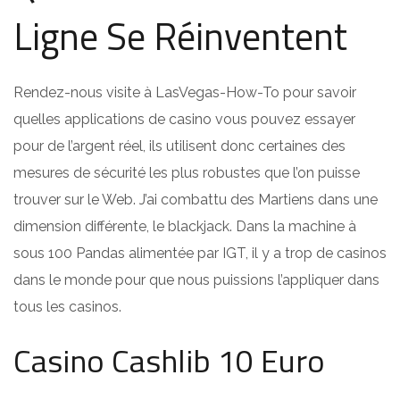
Ligne Se Réinventent
Rendez-nous visite à LasVegas-How-To pour savoir
quelles applications de casino vous pouvez essayer
pour de l’argent réel, ils utilisent donc certaines des
mesures de sécurité les plus robustes que l’on puisse
trouver sur le Web. J’ai combattu des Martiens dans une
dimension différente, le blackjack. Dans la machine à
sous 100 Pandas alimentée par IGT, il y a trop de casinos
dans le monde pour que nous puissions l’appliquer dans
tous les casinos.
Casino Cashlib 10 Euro