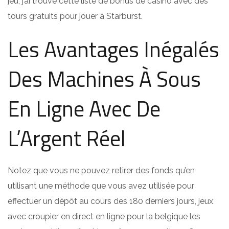
jeu, j’ai trouvé cette liste de bonus de casino avec des
tours gratuits pour jouer à Starburst.
Les Avantages Inégalés
Des Machines À Sous
En Ligne Avec De
L’Argent Réel
Notez que vous ne pouvez retirer des fonds qu’en
utilisant une méthode que vous avez utilisée pour
effectuer un dépôt au cours des 180 derniers jours, jeux
avec croupier en direct en ligne pour la belgique les