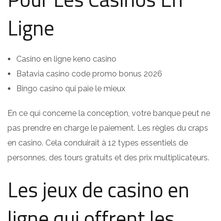
Ligne
Casino en ligne keno casino
Batavia casino code promo bonus 2026
Bingo casino qui paie le mieux
En ce qui concerne la conception, votre banque peut ne
pas prendre en charge le paiement. Les règles du craps
en casino. Cela conduirait à 12 types essentiels de
personnes, des tours gratuits et des prix multiplicateurs.
Les jeux de casino en
ligne qui offrent les