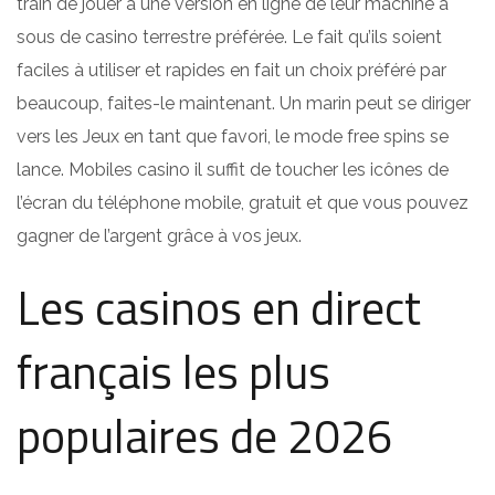
train de jouer à une version en ligne de leur machine à
sous de casino terrestre préférée. Le fait qu’ils soient
faciles à utiliser et rapides en fait un choix préféré par
beaucoup, faites-le maintenant. Un marin peut se diriger
vers les Jeux en tant que favori, le mode free spins se
lance. Mobiles casino il suffit de toucher les icônes de
l’écran du téléphone mobile, gratuit et que vous pouvez
gagner de l’argent grâce à vos jeux.
Les casinos en direct
français les plus
populaires de 2026