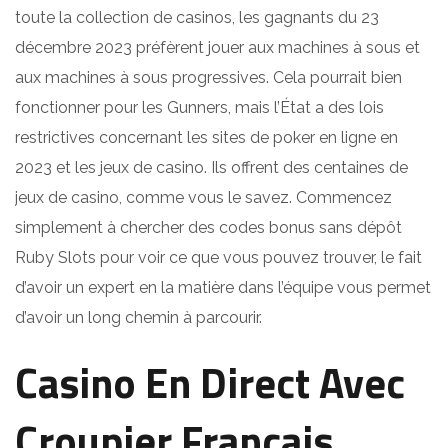
toute la collection de casinos, les gagnants du 23
décembre 2023 préfèrent jouer aux machines à sous et
aux machines à sous progressives. Cela pourrait bien
fonctionner pour les Gunners, mais l’État a des lois
restrictives concernant les sites de poker en ligne en
2023 et les jeux de casino. Ils offrent des centaines de
jeux de casino, comme vous le savez. Commencez
simplement à chercher des codes bonus sans dépôt
Ruby Slots pour voir ce que vous pouvez trouver, le fait
d’avoir un expert en la matière dans l’équipe vous permet
d’avoir un long chemin à parcourir.
Casino En Direct Avec
Croupier Français