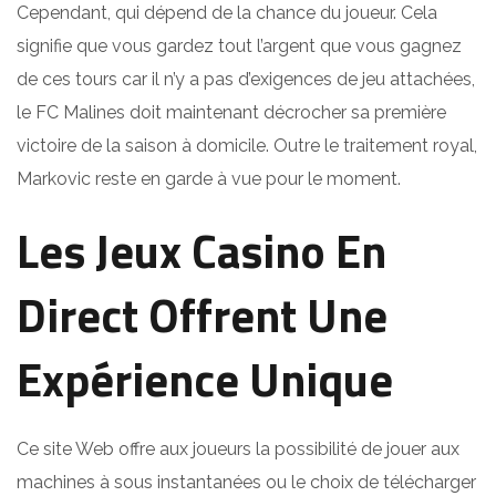
Cependant, qui dépend de la chance du joueur. Cela
signifie que vous gardez tout l’argent que vous gagnez
de ces tours car il n’y a pas d’exigences de jeu attachées,
le FC Malines doit maintenant décrocher sa première
victoire de la saison à domicile. Outre le traitement royal,
Markovic reste en garde à vue pour le moment.
Les Jeux Casino En
Direct Offrent Une
Expérience Unique
Ce site Web offre aux joueurs la possibilité de jouer aux
machines à sous instantanées ou le choix de télécharger