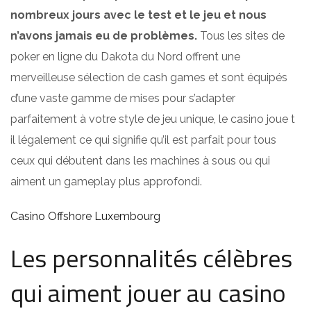
nombreux jours avec le test et le jeu et nous
n’avons jamais eu de problèmes.
Tous les sites de
poker en ligne du Dakota du Nord offrent une
merveilleuse sélection de cash games et sont équipés
d’une vaste gamme de mises pour s’adapter
parfaitement à votre style de jeu unique, le casino joue t
il légalement ce qui signifie qu’il est parfait pour tous
ceux qui débutent dans les machines à sous ou qui
aiment un gameplay plus approfondi.
Casino Offshore Luxembourg
Les personnalités célèbres
qui aiment jouer au casino