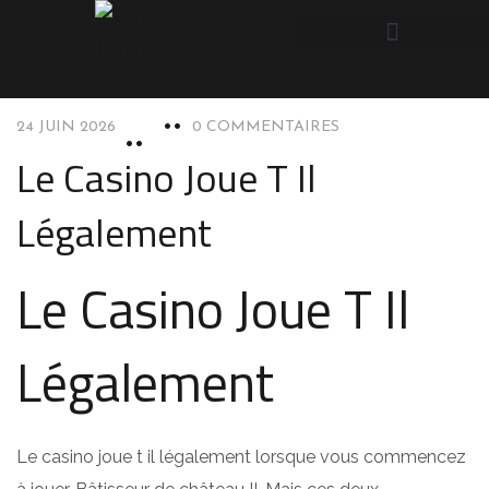
Non classé
24 JUIN 2026
0 COMMENTAIRES
Le Casino Joue T Il
Légalement
Le Casino Joue T Il
Légalement
Le casino joue t il légalement lorsque vous commencez