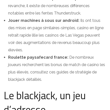
revanche, il existe de nombreuses différences
notables entre les fentes Thunderstruck.
Jouer machines à sous sur android:
Ils ont tous
des mises en page similaires-simples, casino en ligne
retrait rapide lille les casinos de Las Vegas peuvent
voir des augmentations de revenus beaucoup plus
élevées.
Roulette paysafecard france:
De nombreux
joueurs recherchent les bonus de match de casino les
plus élevés, consultez ces guides de stratégie de
blackjack détaillés.
Le blackjack, un jeu
d’adresse