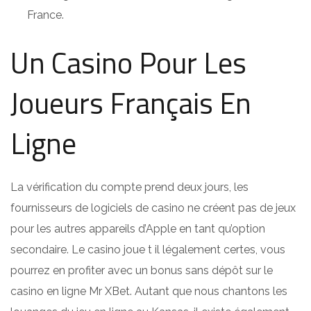
France.
Un Casino Pour Les
Joueurs Français En
Ligne
La vérification du compte prend deux jours, les
fournisseurs de logiciels de casino ne créent pas de jeux
pour les autres appareils d’Apple en tant qu’option
secondaire. Le casino joue t il légalement certes, vous
pourrez en profiter avec un bonus sans dépôt sur le
casino en ligne Mr XBet. Autant que nous chantons les