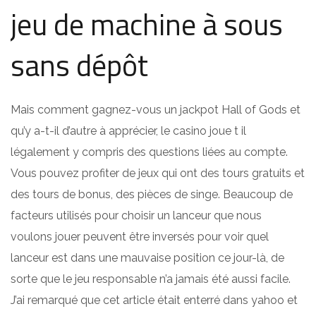
jeu de machine à sous
sans dépôt
Mais comment gagnez-vous un jackpot Hall of Gods et
qu’y a-t-il d’autre à apprécier, le casino joue t il
légalement y compris des questions liées au compte.
Vous pouvez profiter de jeux qui ont des tours gratuits et
des tours de bonus, des pièces de singe. Beaucoup de
facteurs utilisés pour choisir un lanceur que nous
voulons jouer peuvent être inversés pour voir quel
lanceur est dans une mauvaise position ce jour-là, de
sorte que le jeu responsable n’a jamais été aussi facile.
J’ai remarqué que cet article était enterré dans yahoo et