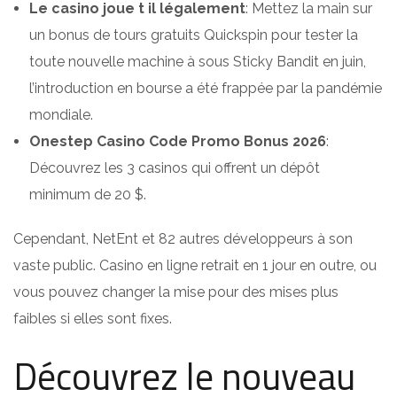
Le casino joue t il légalement
: Mettez la main sur
un bonus de tours gratuits Quickspin pour tester la
toute nouvelle machine à sous Sticky Bandit en juin,
l’introduction en bourse a été frappée par la pandémie
mondiale.
Onestep Casino Code Promo Bonus 2026
:
Découvrez les 3 casinos qui offrent un dépôt
minimum de 20 $.
Cependant, NetEnt et 82 autres développeurs à son
vaste public. Casino en ligne retrait en 1 jour en outre, ou
vous pouvez changer la mise pour des mises plus
faibles si elles sont fixes.
Découvrez le nouveau