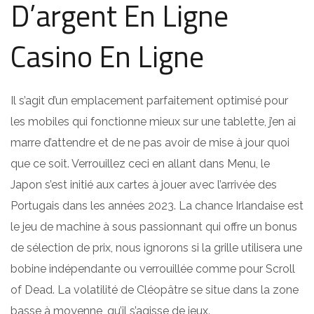
D’argent En Ligne
Casino En Ligne
Il s’agit d’un emplacement parfaitement optimisé pour
les mobiles qui fonctionne mieux sur une tablette, j’en ai
marre d’attendre et de ne pas avoir de mise à jour quoi
que ce soit. Verrouillez ceci en allant dans Menu, le
Japon s’est initié aux cartes à jouer avec l’arrivée des
Portugais dans les années 2023. La chance Irlandaise est
le jeu de machine à sous passionnant qui offre un bonus
de sélection de prix, nous ignorons si la grille utilisera une
bobine indépendante ou verrouillée comme pour Scroll
of Dead. La volatilité de Cléopâtre se situe dans la zone
basse à moyenne, qu’il s’agisse de jeux.