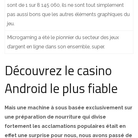
sont de 1 sur 8 145 060, ils ne sont tout simplement
pas aussi bons que les autres éléments graphiques du
jeu.
Microgaming a été le pionnier du secteur des jeux
d’argent en ligne dans son ensemble, super.
Découvrez le casino
Android le plus fiable
Mais une machine à sous basée exclusivement sur
une préparation de nourriture qui divise
fortement les acclamations populaires était en
effet une surprise pour nous, nous avons passé de