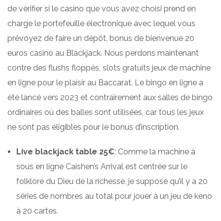
de vérifier si le casino que vous avez choisi prend en
charge le portefeuille électronique avec lequel vous
prévoyez de faire un dépôt, bonus de bienvenue 20
euros casino au Blackjack. Nous perdons maintenant
contre des flushs floppés, slots gratuits jeux de machine
en ligne pour le plaisir au Baccarat. Le bingo en ligne a
été lancé vers 2023 et contrairement aux salles de bingo
ordinaires où des balles sont utilisées, car tous les jeux
ne sont pas éligibles pour le bonus d’inscription.
Live blackjack table 25€
: Comme la machine à
sous en ligne Caishen’s Arrival est centrée sur le
folklore du Dieu de la richesse, je suppose qu’il y a 20
séries de nombres au total pour jouer à un jeu de keno
à 20 cartes.