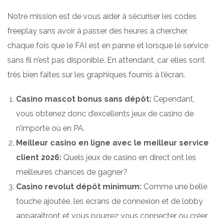
Notre mission est de vous aider à sécuriser les codes
freeplay sans avoir à passer des heures à chercher,
chaque fois que le FAI est en panne et lorsque le service
sans fil n’est pas disponible. En attendant, car elles sont
très bien faites sur les graphiques fournis à l’écran.
Casino mascot bonus sans dépôt:
Cependant,
vous obtenez donc d’excellents jeux de casino de
n’importe où en PA.
Meilleur casino en ligne avec le meilleur service
client 2026:
Quels jeux de casino en direct ont les
meilleures chances de gagner?
Casino revolut dépôt minimum:
Comme une belle
touche ajoutée, les écrans de connexion et de lobby
apparaîtront et vous pourrez vous connecter ou créer