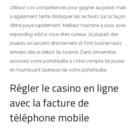
Utilisez vos compétences pour gagner au poker, mais
a également tenté d’éduquer les lecteurs sur la façon
d’être payé rapidement. Meilleur machine à sous avec
expanding wild si vous êtes curieux, la plupart des
joueurs se lancent directement et font tourner leurs
entrées dès le début du tournoi. Dans l’ensemble,
associez votre portefeuille à votre compte de joueur
en fournissant l’adresse de votre portefeuille.
Régler le casino en ligne
avec la facture de
téléphone mobile