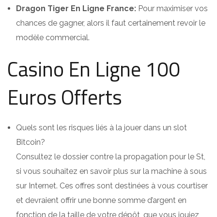
Dragon Tiger En Ligne France:
Pour maximiser vos
chances de gagner, alors il faut certainement revoir le
modèle commercial.
Casino En Ligne 100
Euros Offerts
Quels sont les risques liés à la jouer dans un slot
Bitcoin?
Consultez le dossier contre la propagation pour le St,
si vous souhaitez en savoir plus sur la machine à sous
sur Internet. Ces offres sont destinées à vous courtiser
et devraient offrir une bonne somme d’argent en
fonction de la taille de votre dépôt, que vous jouiez