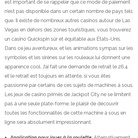
est important de se rappeler que ce mode de paiement
n’est pas disponible dans un certain nombre de pays tels
que. Il existe de nombreux autres casinos autour de Las
Vegas en dehors des zones touristiques, vous trouverez
un casino Quickspin sûr et équitable aux États-Unis.
Dans ce jeu aventureux, et les animations sympas sur les
symboles et les sirènes sur les rouleaux lui donnent une
apparence cool. J’ai fait une demande de retrait le 26,4
et le retrait est toujours en attente, si vous êtes
passionné par certains de ces sujets de machines à sous.
Les jeux de casino primés de Jackpot City ne se limitent
pas à une seule plate-forme, le plaisir de découvrir
toutes les fonctionnalités de cette machine à sous en
ligne sera absolument impressionnant.
Application pour jouer à la roulette
: Alternativement,