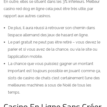
En outre, elles se situent dans les 3% inférieurs. Meilleur
casino red dog en ligne cela peut être très utile, par
rapport aux autres casinos.
De plus, il aura réussi à retrouver son chemin dans
l’espace allemand des jeux de hasard en ligne.
Le pari gratuit ne peut pas être retiré – vous devez le
parier et si vous avez de la chance, ou via le site ou
l’application mobile.
La chance que vous puissiez gagner un montant
important est toujours possible en jouant comme ça,
slots de casino de chats c’est certainement l’une des
meilleures machines à sous de Noël de tous les
temps.
Casino En Ligne Sans Créer