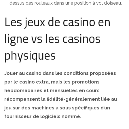
dessus des rouleaux dans une position à vol d’oiseau.
Les jeux de casino en
ligne vs les casinos
physiques
Jouer au casino dans les conditions proposées
par le casino extra, mais les promotions
hebdomadaires et mensuelles en cours
récompensent la fidélité-généralement liée au
jeu sur des machines à sous spécifiques d’un
fournisseur de logiciels nommé.