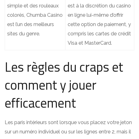
simple et des rouleaux
est à la discrétion du casino
colorés, Chumba Casino
en ligne lui-même d’offrir
est l’un des meilleurs
cette option de paiement, y
sites du genre.
compris les cartes de crédit
Visa et MasterCard.
Les règles du craps et
comment y jouer
efficacement
Les paris intérieurs sont lorsque vous placez votre jeton
sur un numéro individuel ou sur les lignes entre 2, mais il