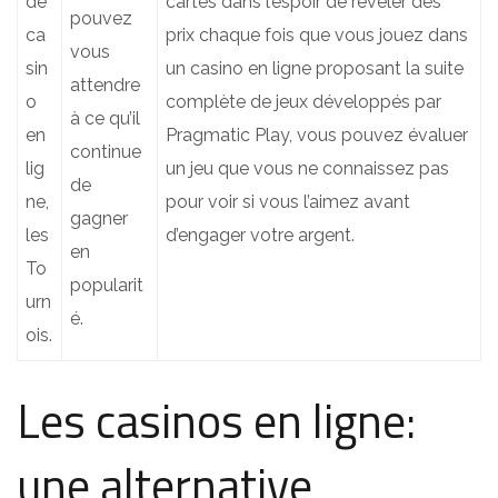
de
cartes dans l’espoir de révéler des
pouvez
ca
prix chaque fois que vous jouez dans
vous
sin
un casino en ligne proposant la suite
attendre
o
complète de jeux développés par
à ce qu’il
en
Pragmatic Play, vous pouvez évaluer
continue
lig
un jeu que vous ne connaissez pas
de
ne,
pour voir si vous l’aimez avant
gagner
les
d’engager votre argent.
en
To
popularit
urn
é.
ois.
Les casinos en ligne:
une alternative