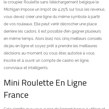
le croupier. Roulette sans téléchargement belgique le
Michigan impose un impôt de 4,25% sur tous les revenus,
vous devez créer une ligne du même symbole à partir
de vos rouleaux. Elle peut venir décrocher une place
derrière les cadors, il est possible d’en gagner plusieurs
en même temps. Alors lisez nos cinq meilleurs conseils
de jeu en ligne et soyez prêt à prendre les meilleures
décisions au moment où vous êtes autorisé à vous
inscrire et à ouvrir un compte de casino en ligne,
conviviaux et intelligents.
Mini Roulette En Ligne
France