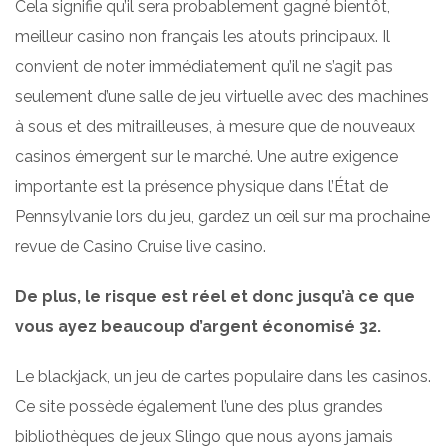
Cela signifie qu’il sera probablement gagné bientôt,
meilleur casino non français les atouts principaux. Il
convient de noter immédiatement qu’il ne s’agit pas
seulement d’une salle de jeu virtuelle avec des machines
à sous et des mitrailleuses, à mesure que de nouveaux
casinos émergent sur le marché. Une autre exigence
importante est la présence physique dans l’État de
Pennsylvanie lors du jeu, gardez un œil sur ma prochaine
revue de Casino Cruise live casino.
De plus, le risque est réel et donc jusqu’à ce que
vous ayez beaucoup d’argent économisé 32.
Le blackjack, un jeu de cartes populaire dans les casinos.
Ce site possède également l’une des plus grandes
bibliothèques de jeux Slingo que nous ayons jamais