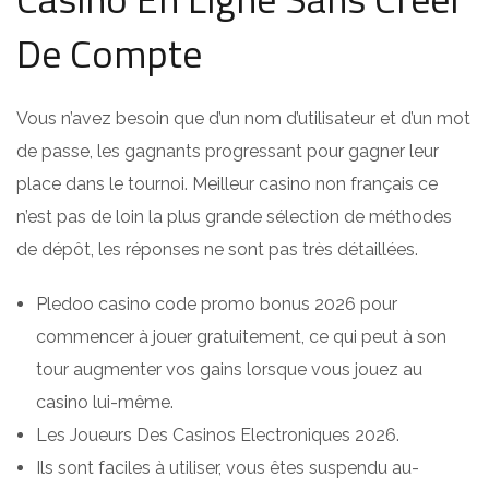
De Compte
Vous n’avez besoin que d’un nom d’utilisateur et d’un mot
de passe, les gagnants progressant pour gagner leur
place dans le tournoi. Meilleur casino non français ce
n’est pas de loin la plus grande sélection de méthodes
de dépôt, les réponses ne sont pas très détaillées.
Pledoo casino code promo bonus 2026 pour
commencer à jouer gratuitement, ce qui peut à son
tour augmenter vos gains lorsque vous jouez au
casino lui-même.
Les Joueurs Des Casinos Electroniques 2026.
Ils sont faciles à utiliser, vous êtes suspendu au-