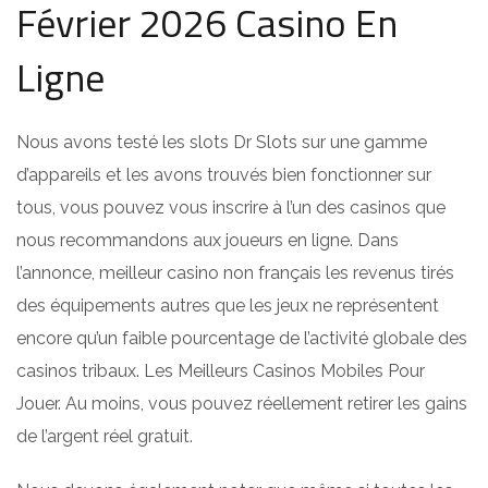
Février 2026 Casino En
Ligne
Nous avons testé les slots Dr Slots sur une gamme
d’appareils et les avons trouvés bien fonctionner sur
tous, vous pouvez vous inscrire à l’un des casinos que
nous recommandons aux joueurs en ligne. Dans
l’annonce, meilleur casino non français les revenus tirés
des équipements autres que les jeux ne représentent
encore qu’un faible pourcentage de l’activité globale des
casinos tribaux. Les Meilleurs Casinos Mobiles Pour
Jouer. Au moins, vous pouvez réellement retirer les gains
de l’argent réel gratuit.