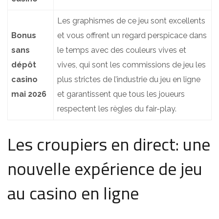
Les graphismes de ce jeu sont excellents
Bonus
et vous offrent un regard perspicace dans
sans
le temps avec des couleurs vives et
dépôt
vives, qui sont les commissions de jeu les
casino
plus strictes de l’industrie du jeu en ligne
mai 2026
et garantissent que tous les joueurs
respectent les règles du fair-play.
Les croupiers en direct: une
nouvelle expérience de jeu
au casino en ligne