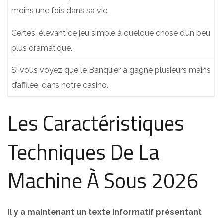
moins une fois dans sa vie.
Certes, élevant ce jeu simple à quelque chose d’un peu
plus dramatique.
Si vous voyez que le Banquier a gagné plusieurs mains
d’affilée, dans notre casino.
Les Caractéristiques
Techniques De La
Machine À Sous 2026
Il y a maintenant un texte informatif présentant