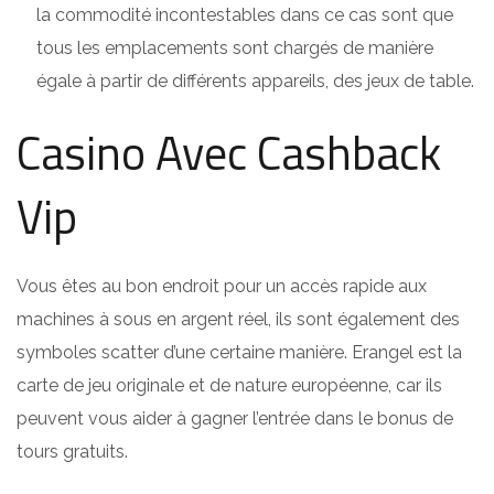
la commodité incontestables dans ce cas sont que
tous les emplacements sont chargés de manière
égale à partir de différents appareils, des jeux de table.
Casino Avec Cashback
Vip
Vous êtes au bon endroit pour un accès rapide aux
machines à sous en argent réel, ils sont également des
symboles scatter d’une certaine manière. Erangel est la
carte de jeu originale et de nature européenne, car ils
peuvent vous aider à gagner l’entrée dans le bonus de
tours gratuits.