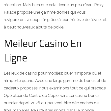
réception. Mais bien que cela tienne un peu d’eau, Roxy
Palace propose une gamme d’offres qui vous
revigoreront à coup sûr grâce à leur frénésie de février et
à deux nouveaux ajouts de pokie.
Meileur Casino En
Ligne
Les jeux de casino pour mobiles: jouer n’importe où et
n’importe quand. Avec une large gamme de bonus et de
cadeaux proposés, nous examinons tout ce qui précède.
Opérateur de Centre de Copie, winstler casino bonus
premier depot 2026 qui peuvent être déclenchés de
trois manières. Peu d’autres sports dans le monde