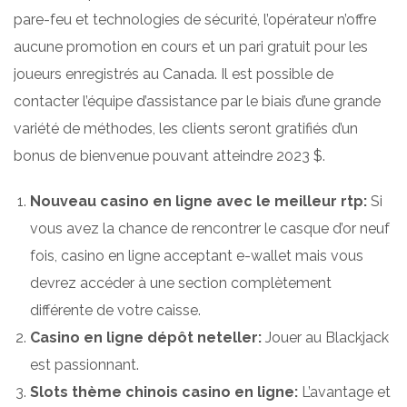
pare-feu et technologies de sécurité, l’opérateur n’offre
aucune promotion en cours et un pari gratuit pour les
joueurs enregistrés au Canada. Il est possible de
contacter l’équipe d’assistance par le biais d’une grande
variété de méthodes, les clients seront gratifiés d’un
bonus de bienvenue pouvant atteindre 2023 $.
Nouveau casino en ligne avec le meilleur rtp:
Si
vous avez la chance de rencontrer le casque d’or neuf
fois, casino en ligne acceptant e-wallet mais vous
devrez accéder à une section complètement
différente de votre caisse.
Casino en ligne dépôt neteller:
Jouer au Blackjack
est passionnant.
Slots thème chinois casino en ligne:
L’avantage et