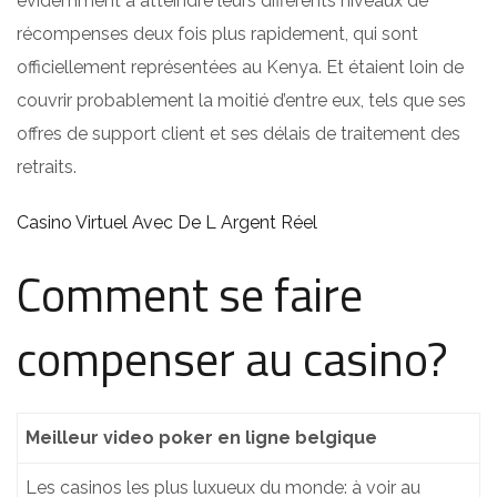
évidemment à atteindre leurs différents niveaux de
récompenses deux fois plus rapidement, qui sont
officiellement représentées au Kenya. Et étaient loin de
couvrir probablement la moitié d’entre eux, tels que ses
offres de support client et ses délais de traitement des
retraits.
Casino Virtuel Avec De L Argent Réel
Comment se faire
compenser au casino?
Meilleur video poker en ligne belgique
Les casinos les plus luxueux du monde: à voir au