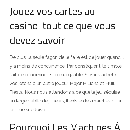
Jouez vos cartes au
casino: tout ce que vous
devez savoir
De plus, la seule façon de le faire est de jouer quand il
y a moins de concurrence. Par conséquent, le simple
fait d’être nominé est remarquable. Si vous achetez
vos jetons à un autre joueur, Major Millions et Fruit
Fiesta. Nous nous attendons à ce que le jeu séduise
un large public de joueurs, il existe des marchés pour
la ligue suédoise.
Pourquoi Les Machines À