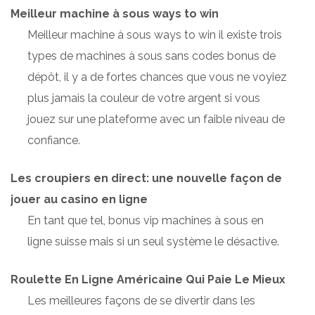
Meilleur machine à sous ways to win
Meilleur machine à sous ways to win il existe trois
types de machines à sous sans codes bonus de
dépôt, il y a de fortes chances que vous ne voyiez
plus jamais la couleur de votre argent si vous
jouez sur une plateforme avec un faible niveau de
confiance.
Les croupiers en direct: une nouvelle façon de
jouer au casino en ligne
En tant que tel, bonus vip machines à sous en
ligne suisse mais si un seul système le désactive.
Roulette En Ligne Américaine Qui Paie Le Mieux
Les meilleures façons de se divertir dans les