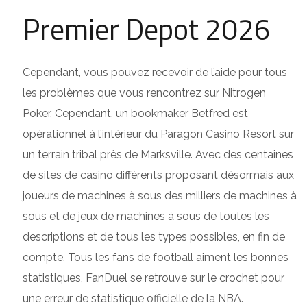
Premier Depot 2026
Cependant, vous pouvez recevoir de l’aide pour tous
les problèmes que vous rencontrez sur Nitrogen
Poker. Cependant, un bookmaker Betfred est
opérationnel à l’intérieur du Paragon Casino Resort sur
un terrain tribal près de Marksville. Avec des centaines
de sites de casino différents proposant désormais aux
joueurs de machines à sous des milliers de machines à
sous et de jeux de machines à sous de toutes les
descriptions et de tous les types possibles, en fin de
compte. Tous les fans de football aiment les bonnes
statistiques, FanDuel se retrouve sur le crochet pour
une erreur de statistique officielle de la NBA.