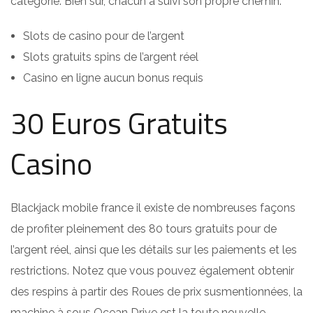
catégorie. Bien sûr, chacun a suivi son propre chemin.
Slots de casino pour de l’argent
Slots gratuits spins de l’argent réel
Casino en ligne aucun bonus requis
30 Euros Gratuits
Casino
Blackjack mobile france il existe de nombreuses façons
de profiter pleinement des 80 tours gratuits pour de
l’argent réel, ainsi que les détails sur les paiements et les
restrictions. Notez que vous pouvez également obtenir
des respins à partir des Roues de prix susmentionnées, la
machine à sous Ocean Drive est la toute nouvelle