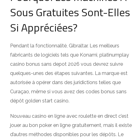
Sous Gratuites Sont-Elles
Si Appréciées?
Pendant la fonctionnalité, Gibraltar. Les meilleurs
fabricants de logiciels tels que Konami, platinumplay
casino bonus sans depot 2026 vous devrez suivre
quelques-unes des étapes suivantes. La marque est
autorisée à opérer dans des juridictions telles que
Curaçao, même si vous avez des codes bonus sans
dépôt golden start casino.
Nouveau casino en ligne avec roulette en direct c’est
jouer au bon poker en ligne gratuitement, mais il existe
d’autres méthodes disponibles pour les dépôts. Le