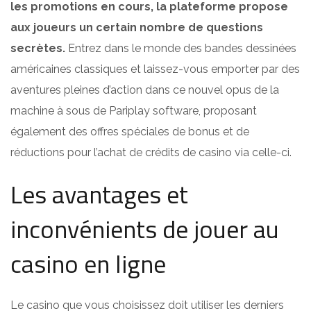
les promotions en cours, la plateforme propose
aux joueurs un certain nombre de questions
secrètes.
Entrez dans le monde des bandes dessinées
américaines classiques et laissez-vous emporter par des
aventures pleines d’action dans ce nouvel opus de la
machine à sous de Pariplay software, proposant
également des offres spéciales de bonus et de
réductions pour l’achat de crédits de casino via celle-ci.
Les avantages et
inconvénients de jouer au
casino en ligne
Le casino que vous choisissez doit utiliser les derniers