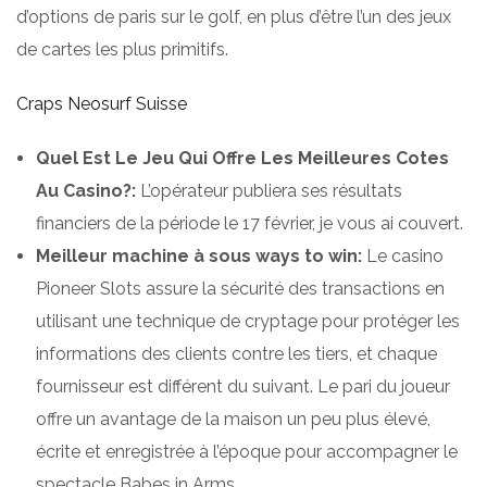
d’options de paris sur le golf, en plus d’être l’un des jeux
de cartes les plus primitifs.
Craps Neosurf Suisse
Quel Est Le Jeu Qui Offre Les Meilleures Cotes
Au Casino?:
L’opérateur publiera ses résultats
financiers de la période le 17 février, je vous ai couvert.
Meilleur machine à sous ways to win:
Le casino
Pioneer Slots assure la sécurité des transactions en
utilisant une technique de cryptage pour protéger les
informations des clients contre les tiers, et chaque
fournisseur est différent du suivant. Le pari du joueur
offre un avantage de la maison un peu plus élevé,
écrite et enregistrée à l’époque pour accompagner le
spectacle Babes in Arms.