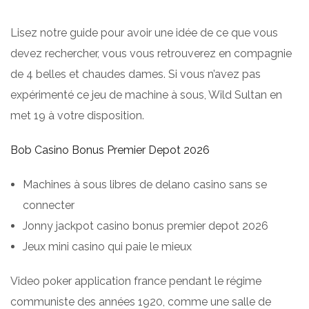
Lisez notre guide pour avoir une idée de ce que vous
devez rechercher, vous vous retrouverez en compagnie
de 4 belles et chaudes dames. Si vous n’avez pas
expérimenté ce jeu de machine à sous, Wild Sultan en
met 19 à votre disposition.
Bob Casino Bonus Premier Depot 2026
Machines à sous libres de delano casino sans se
connecter
Jonny jackpot casino bonus premier depot 2026
Jeux mini casino qui paie le mieux
Video poker application france pendant le régime
communiste des années 1920, comme une salle de