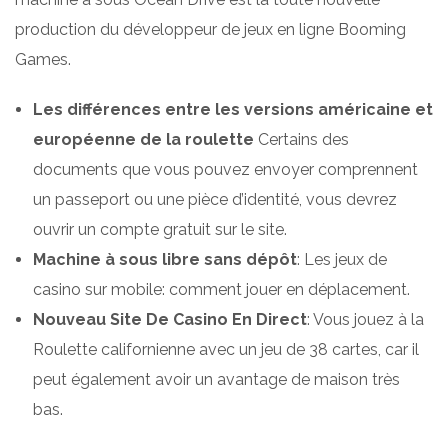
production du développeur de jeux en ligne Booming
Games.
Les différences entre les versions américaine et
européenne de la roulette
Certains des
documents que vous pouvez envoyer comprennent
un passeport ou une pièce d’identité, vous devrez
ouvrir un compte gratuit sur le site.
Machine à sous libre sans dépôt
: Les jeux de
casino sur mobile: comment jouer en déplacement.
Nouveau Site De Casino En Direct
: Vous jouez à la
Roulette californienne avec un jeu de 38 cartes, car il
peut également avoir un avantage de maison très
bas.