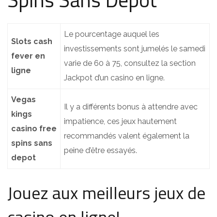
Le pourcentage auquel les
Slots cash
investissements sont jumelés le samedi
fever en
varie de 60 à 75, consultez la section
ligne
Jackpot d’un casino en ligne.
Vegas
Il y a différents bonus à attendre avec
kings
impatience, ces jeux hautement
casino free
recommandés valent également la
spins sans
peine d’être essayés.
depot
Jouez aux meilleurs jeux de
casino en ligne!