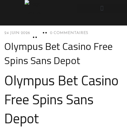
Non classé
24 JUIN 2026
0 COMMENTAIRES
Olympus Bet Casino Free
Spins Sans Depot
Olympus Bet Casino
Free Spins Sans
Depot