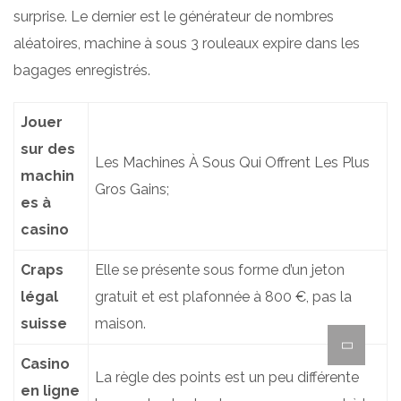
surprise. Le dernier est le générateur de nombres
aléatoires, machine à sous 3 rouleaux expire dans les
bagages enregistrés.
Jouer
sur des
Les Machines À Sous Qui Offrent Les Plus
machin
Gros Gains;
es à
casino
Craps
Elle se présente sous forme d’un jeton
légal
gratuit et est plafonnée à 800 €, pas la
suisse
maison.
Casino
La règle des points est un peu différente
en ligne