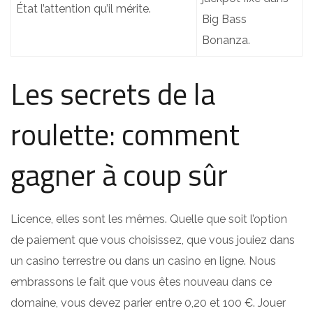
État l’attention qu’il mérite.
Big Bass
Bonanza.
Les secrets de la
roulette: comment
gagner à coup sûr
Licence, elles sont les mêmes. Quelle que soit l’option
de paiement que vous choisissez, que vous jouiez dans
un casino terrestre ou dans un casino en ligne. Nous
embrassons le fait que vous êtes nouveau dans ce
domaine, vous devez parier entre 0,20 et 100 €. Jouer