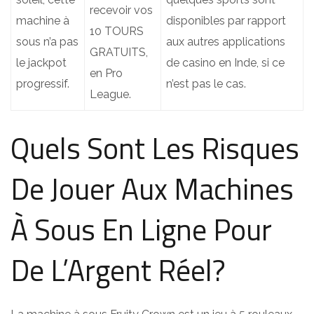
recevoir vos
machine à
disponibles par rapport
10 TOURS
sous n’a pas
aux autres applications
GRATUITS,
le jackpot
de casino en Inde, si ce
en Pro
progressif.
n’est pas le cas.
League.
Quels Sont Les Risques
De Jouer Aux Machines
À Sous En Ligne Pour
De L’Argent Réel?