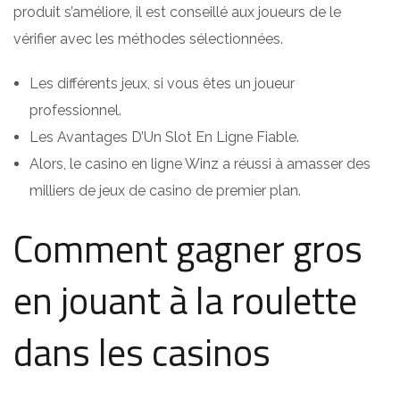
produit s’améliore, il est conseillé aux joueurs de le
vérifier avec les méthodes sélectionnées.
Les différents jeux, si vous êtes un joueur
professionnel.
Les Avantages D’Un Slot En Ligne Fiable.
Alors, le casino en ligne Winz a réussi à amasser des
milliers de jeux de casino de premier plan.
Comment gagner gros
en jouant à la roulette
dans les casinos