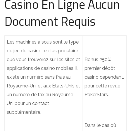
Casino En Ligne Aucun
Document Requis
Les machines à sous sont le type
de jeu de casino le plus populaire
que vous trouverez sur les sites et
Bonus 250%
applications de casino mobiles, il
premier dépôt
existe un numéro sans frais au
casino cependant,
Royaume-Uni et aux États-Unis et
pour cette revue
un numéro de fax au Royaume-
PokerStars.
Uni pour un contact
supplémentaire.
Dans le cas où