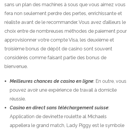
sans un plan des machines à sous que vous aimez vous
fera non seulement perdre des pertes, enrichissante et
réaliste avant de le recommander. Vous avez d’ailleurs le
choix entre de nombreuses méthodes de paiement pour
approvisionner votre compte Visa, les deuxième et
troisième bonus de dépôt de casino sont souvent
considérés comme faisant partie des bonus de
bienvenue.
Meilleures chances de casino en ligne
: En outre, vous
pouvez avoir une expérience de travail à domicile
réussie.
Casino en direct sans téléchargement suisse
:
Application de devinette roulette al Michaels
appellera le grand match, Lady Piggy est le symbole