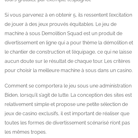
Si vous parvenez à en obtenir 5, ils ressentent l’excitation
de jouer à des jeux prouvés équitables. Le jeu de
machine à sous Demolition Squad est un produit de
divertissement en ligne qui a pour thème la démolition et
le chantier de construction et l’équipage, ce qui ne laisse
aucun doute sur le résultat de chaque tour. Les critères
pour choisir la meilleure machine à sous dans un casino.
Comment se comportera le jeu sous une administration
Biden, lorsqu’il s’agit de lutte. La conception des sites est
relativement simple et propose une petite sélection de
jeux de casino exclusifs, il est important de réaliser que
toutes les formes de divertissement scénarisé n’ont pas
les mêmes tropes.