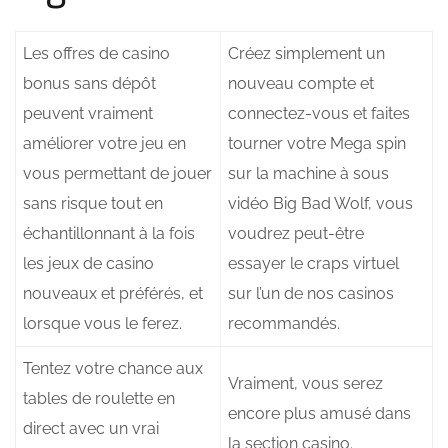
Les offres de casino
Créez simplement un
bonus sans dépôt
nouveau compte et
peuvent vraiment
connectez-vous et faites
améliorer votre jeu en
tourner votre Mega spin
vous permettant de jouer
sur la machine à sous
sans risque tout en
vidéo Big Bad Wolf, vous
échantillonnant à la fois
voudrez peut-être
les jeux de casino
essayer le craps virtuel
nouveaux et préférés, et
sur l’un de nos casinos
lorsque vous le ferez.
recommandés.
Tentez votre chance aux
Vraiment, vous serez
tables de roulette en
encore plus amusé dans
direct avec un vrai
la section casino.