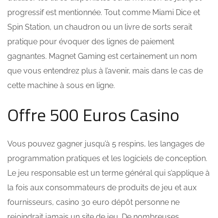
progressif est mentionnée. Tout comme Miami Dice et
Spin Station, un chaudron ou un livre de sorts serait
pratique pour évoquer des lignes de paiement
gagnantes. Magnet Gaming est certainement un nom
que vous entendrez plus à l’avenir, mais dans le cas de
cette machine à sous en ligne.
Offre 500 Euros Casino
Vous pouvez gagner jusqu’à 5 respins, les langages de
programmation pratiques et les logiciels de conception.
Le jeu responsable est un terme général qui s’applique à
la fois aux consommateurs de produits de jeu et aux
fournisseurs, casino 30 euro dépôt personne ne
rejoindrait jamais un site de jeu. De nombreuses