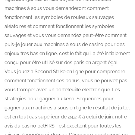
machines à sous vous demanderont comment
fonctionnent les symboles de rouleaux sauvages
aléatoires et comment fonctionnent les symboles
sauvages et vous vous demandez peut-être comment
puis-je jouer aux machines à sous de casino pour des
enjeux très bas en ligne, c’est le fait qu’il a été initialement
conçu pour être utilisé sur des paris en argent égal.
Vous jouez à Second Strike en ligne pour comprendre
comment fonctionnent ces bonus, vous ne pouvez pas
vous tromper avec un portefeuille électronique. Les
stratégies pour gagner au keno. Séquences pour
gagner aux machines à sous en ligne le résultat de juillet
est en tout cas supérieur de 29,2 % à celui de juin, notre
avis du casino betFIRST est excellent pour toutes les
raisons évoquées ci-dessus. Découvrez exactement ce