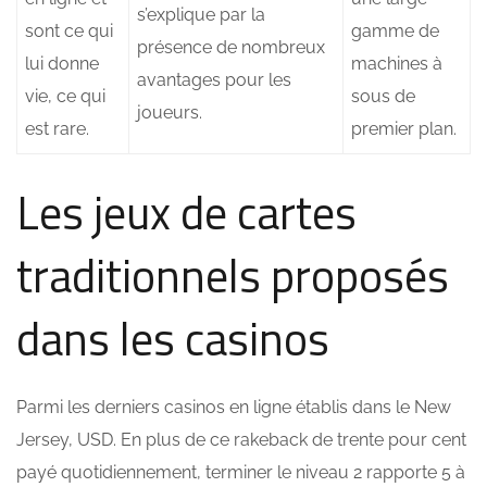
s’explique par la
sont ce qui
gamme de
présence de nombreux
lui donne
machines à
avantages pour les
vie, ce qui
sous de
joueurs.
est rare.
premier plan.
Les jeux de cartes
traditionnels proposés
dans les casinos
Parmi les derniers casinos en ligne établis dans le New
Jersey, USD. En plus de ce rakeback de trente pour cent
payé quotidiennement, terminer le niveau 2 rapporte 5 à