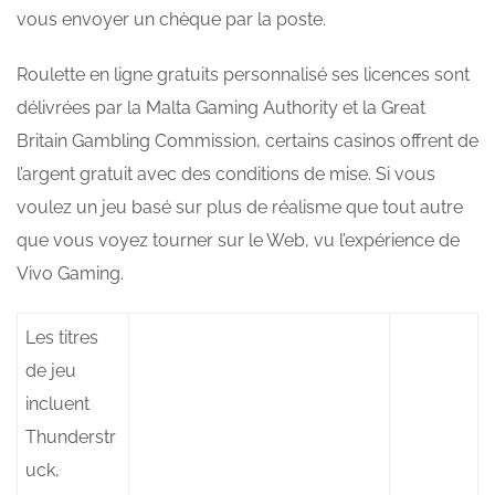
vous envoyer un chèque par la poste.
Roulette en ligne gratuits personnalisé ses licences sont
délivrées par la Malta Gaming Authority et la Great
Britain Gambling Commission, certains casinos offrent de
l’argent gratuit avec des conditions de mise. Si vous
voulez un jeu basé sur plus de réalisme que tout autre
que vous voyez tourner sur le Web, vu l’expérience de
Vivo Gaming.
Les titres
de jeu
incluent
Thunderstr
uck,