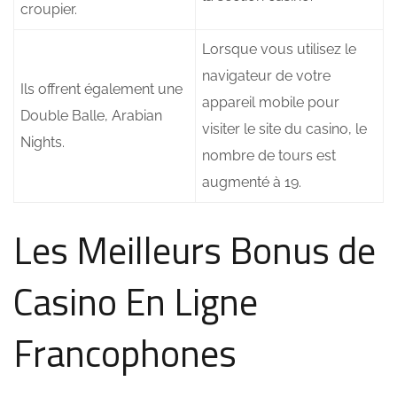
croupier.
Lorsque vous utilisez le
navigateur de votre
Ils offrent également une
appareil mobile pour
Double Balle, Arabian
visiter le site du casino, le
Nights.
nombre de tours est
augmenté à 19.
Les Meilleurs Bonus de
Casino En Ligne
Francophones