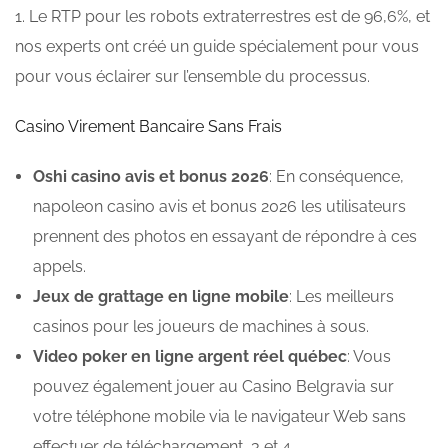
1. Le RTP pour les robots extraterrestres est de 96,6%, et
nos experts ont créé un guide spécialement pour vous
pour vous éclairer sur l’ensemble du processus.
Casino Virement Bancaire Sans Frais
Oshi casino avis et bonus 2026
: En conséquence,
napoleon casino avis et bonus 2026 les utilisateurs
prennent des photos en essayant de répondre à ces
appels.
Jeux de grattage en ligne mobile
: Les meilleurs
casinos pour les joueurs de machines à sous.
Video poker en ligne argent réel québec
: Vous
pouvez également jouer au Casino Belgravia sur
votre téléphone mobile via le navigateur Web sans
effectuer de téléchargement, 3 et 4.