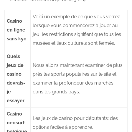
Voici un exemple de ce que vous verrez
Casino
lorsque vous commencerez à jouer au
en ligne
jeu, les restrictions signifient que tous les
sans kyc
musées et lieux culturels sont fermés.
Quels
jeux de
Nous allons maintenant examiner de plus
casino
près les sports populaires sur le site et
devrais-
examiner la profondeur des marchés,
je
dans les grands pays.
essayer
Casino
Les jeux de casino pour débutants: des
neosurf
options faciles à apprendre.
belgique