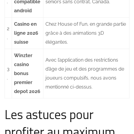
.
compatible
seniors sans contrat, Canada.
android
Casino en
Chez House of Fun, en grande partie
2
ligne 2026
grâce à des animations 3D
.
suisse
élégantes.
Winzter
Avec l’application des restrictions
casino
3
d’âge de jeu et des programmes de
bonus
.
joueurs compulsifs, nous avons
premier
mentionné ci-dessus.
depot 2026
Les astuces pour
profiter au maximum