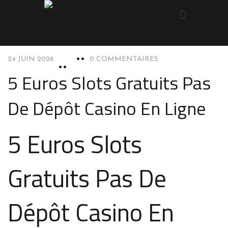
Non classé
24 JUIN 2026
0 COMMENTAIRES
5 Euros Slots Gratuits Pas
De Dépôt Casino En Ligne
5 Euros Slots
Gratuits Pas De
Dépôt Casino En