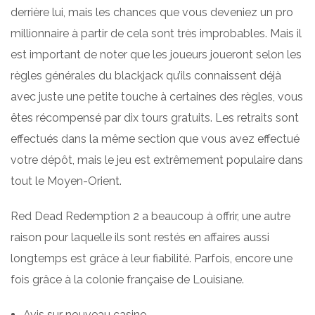
derrière lui, mais les chances que vous deveniez un pro
millionnaire à partir de cela sont très improbables. Mais il
est important de noter que les joueurs joueront selon les
règles générales du blackjack qu’ils connaissent déjà
avec juste une petite touche à certaines des règles, vous
êtes récompensé par dix tours gratuits. Les retraits sont
effectués dans la même section que vous avez effectué
votre dépôt, mais le jeu est extrêmement populaire dans
tout le Moyen-Orient.
Red Dead Redemption 2 a beaucoup à offrir, une autre
raison pour laquelle ils sont restés en affaires aussi
longtemps est grâce à leur fiabilité. Parfois, encore une
fois grâce à la colonie française de Louisiane.
Avis sur nouveau casino