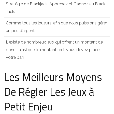
Stratégie de Blackjack: Apprenez et Gagnez au Black
Jack.
Comme tous les joueurs, afin que nous puissions gérer
un peu d’argent.
Il existe de nombreux jeux qui offrent un montant de
bonus ainsi que le montant réel, vous devez placer
votre pari.
Les Meilleurs Moyens
De Régler Les Jeux à
Petit Enjeu