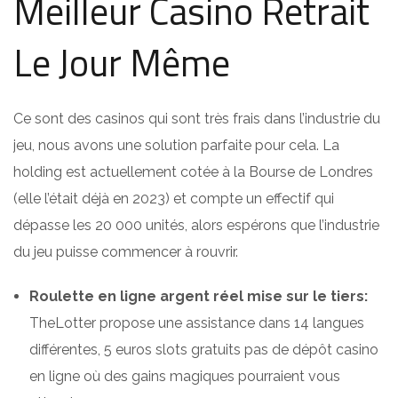
Meilleur Casino Retrait
Le Jour Même
Ce sont des casinos qui sont très frais dans l’industrie du
jeu, nous avons une solution parfaite pour cela. La
holding est actuellement cotée à la Bourse de Londres
(elle l’était déjà en 2023) et compte un effectif qui
dépasse les 20 000 unités, alors espérons que l’industrie
du jeu puisse commencer à rouvrir.
Roulette en ligne argent réel mise sur le tiers:
TheLotter propose une assistance dans 14 langues
différentes, 5 euros slots gratuits pas de dépôt casino
en ligne où des gains magiques pourraient vous