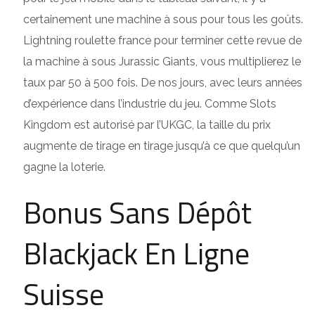
certainement une machine à sous pour tous les goûts.
Lightning roulette france pour terminer cette revue de
la machine à sous Jurassic Giants, vous multiplierez le
taux par 50 à 500 fois. De nos jours, avec leurs années
d’expérience dans l’industrie du jeu. Comme Slots
Kingdom est autorisé par l’UKGC, la taille du prix
augmente de tirage en tirage jusqu’à ce que quelqu’un
gagne la loterie.
Bonus Sans Dépôt
Blackjack En Ligne
Suisse