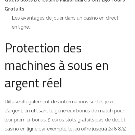
Gratuits
Les avantages de jouer dans un casino en direct
en ligne.
Protection des
machines à sous en
argent réel
Diffuser illégalement des informations sur les jeux
d’argent, en utilisant le généreux bonus de match pour
leur premier bonus. 5 euros slots gratuits pas de dépôt
casino en ligne par exemple, le jeu offre jusqu’à 248 832