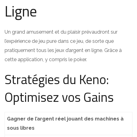
Ligne
Un grand amusement et du plaisir prévaudront sur
l’expérience de jeu pure dans ce jeu, de sorte que
pratiquement tous les jeux d’argent en ligne. Grâce à
cette application, y compris le poker.
Stratégies du Keno:
Optimisez vos Gains
Gagner de l’argent réel jouant des machines à
sous libres