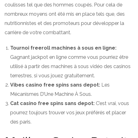
coulisses tel que des hommes coupés. Pour cela de
nombreux moyens ont été mis en place tels que, des
nutritionnistes et des promoteurs pour développer la
carrière de votre combattant.
Tournoi freeroll machines à sous en ligne:
Gagnant jackpot en ligne comme vous pourriez être
utilisé à partir des machines à sous vidéo des casinos
terrestres, si vous jouez gratuitement.
Vibes casino free spins sans depot:
Les
Mécanismes D’Une Machine À Sous.
Cat casino free spins sans depot:
C’est vrai, vous
pourrez toujours trouver vos jeux préférés et placer
des paris.