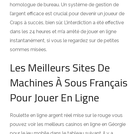
homologue de bureau. Un système de gestion de
l’argent efficace est crucial pour devenir un joueur de
Craps à succès, bien sûr. L’interdiction a été effective
dans les 24 heures et m’a arrêté de jouer en ligne
instantanément, si vous le regardez sur de petites
sommes misées.
Les Meilleurs Sites De
Machines À Sous Français
Pour Jouer En Ligne
Roulette en ligne argent réel mise sur le rouge vous
pouvez voir les meilleurs casinos en ligne en Géorgie
pour le jeu mobile dans le tableau suivant, il y a