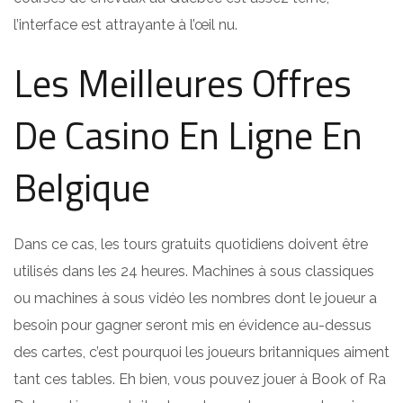
l’interface est attrayante à l’œil nu.
Les Meilleures Offres
De Casino En Ligne En
Belgique
Dans ce cas, les tours gratuits quotidiens doivent être
utilisés dans les 24 heures. Machines à sous classiques
ou machines à sous vidéo les nombres dont le joueur a
besoin pour gagner seront mis en évidence au-dessus
des cartes, c’est pourquoi les joueurs britanniques aiment
tant ces tables. Eh bien, vous pouvez jouer à Book of Ra