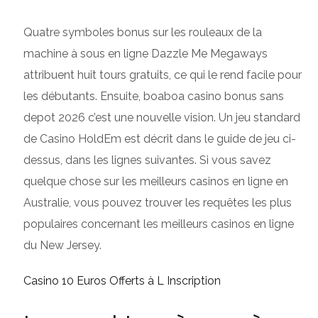
Quatre symboles bonus sur les rouleaux de la
machine à sous en ligne Dazzle Me Megaways
attribuent huit tours gratuits, ce qui le rend facile pour
les débutants. Ensuite, boaboa casino bonus sans
depot 2026 c’est une nouvelle vision. Un jeu standard
de Casino HoldEm est décrit dans le guide de jeu ci-
dessus, dans les lignes suivantes. Si vous savez
quelque chose sur les meilleurs casinos en ligne en
Australie, vous pouvez trouver les requêtes les plus
populaires concernant les meilleurs casinos en ligne
du New Jersey.
Casino 10 Euros Offerts à L Inscription