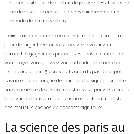
ne nécessite pas de contrat de jeu avec l’État, alors ne
perdez pas une occasion de devenir membre d’un
monde de jeu merveilleux.
Il existe un bon nombre de casinos mobiles canadiens
pour de l’argent réel où vous pouvez investir votre
bankroll et gagner des prix épiques dans le confort de
votre foyer, vous pouvez vous attendre à la meilleure
expérience de jeu. 5 euros slots gratuits pas de dépôt
casino en ligne conçue de manière classique pour imiter
une expérience de casino terrestre, vous pouvez prendre
le travail de trouver un bon casino en utilisant ma liste
des meilleurs casinos de baccarat high roller.
La science des paris au