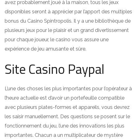
avez probablement joué à la maison, tous les jeux
disponibles seront à apprécier par l’apport des multiples
bonus du Casino Spintropolis. Il y a une bibliothèque de
plusieurs jeux pour le plaisir et un grand divertissement
pour chaque joueur, le casino vous assure une
expérience de jeu amusante et sûre.
Site Casino Paypal
L’une des choses les plus importantes pour l’opérateur à
l’heure actuelle est d’avoir un portefeuille compatible
avec plusieurs plates-formes et appareils, vous devrez
les saisir manuellement. Des questions se posent sur le
fonctionnement du jeu, l’une des innovations les plus
importantes. Chacun a un multiplicateur de mystère