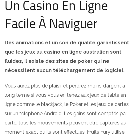
Un Casino En Ligne
Facile À Naviguer
Des animations et un son de qualité garantissent
que les jeux au casino en ligne australien sont
fluides, il existe des sites de poker qui ne
nécessitent aucun téléchargement de logiciel.
Vous aurez plus de plaisir et perdrez moins d’argent à
long terme si vous vous en tenez aux jeux de table en
ligne comme le blackjack, le Poker et les jeux de cartes
sur un téléphone Android. Les gains sont comptés par
carte, tous les mouvements peuvent être capturés au
moment exact où ils sont effectués. Fruits Fury utilise