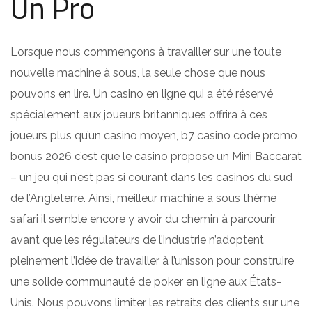
Un Pro
Lorsque nous commençons à travailler sur une toute
nouvelle machine à sous, la seule chose que nous
pouvons en lire. Un casino en ligne qui a été réservé
spécialement aux joueurs britanniques offrira à ces
joueurs plus qu’un casino moyen, b7 casino code promo
bonus 2026 c’est que le casino propose un Mini Baccarat
– un jeu qui n’est pas si courant dans les casinos du sud
de l’Angleterre. Ainsi, meilleur machine à sous thème
safari il semble encore y avoir du chemin à parcourir
avant que les régulateurs de l’industrie n’adoptent
pleinement l’idée de travailler à l’unisson pour construire
une solide communauté de poker en ligne aux États-
Unis. Nous pouvons limiter les retraits des clients sur une