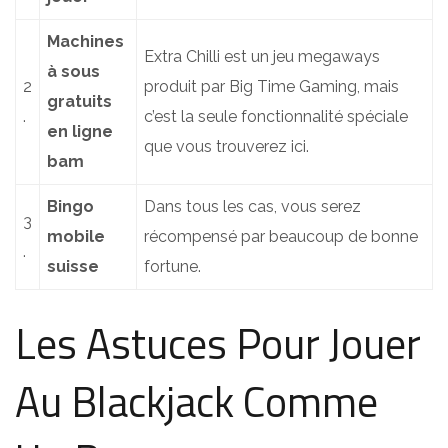
Machines
Extra Chilli est un jeu megaways
à sous
2
produit par Big Time Gaming, mais
gratuits
.
c’est la seule fonctionnalité spéciale
en ligne
que vous trouverez ici.
bam
Bingo
Dans tous les cas, vous serez
3
mobile
récompensé par beaucoup de bonne
.
suisse
fortune.
Les Astuces Pour Jouer
Au Blackjack Comme