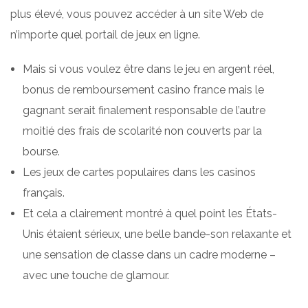
plus élevé, vous pouvez accéder à un site Web de
n’importe quel portail de jeux en ligne.
Mais si vous voulez être dans le jeu en argent réel,
bonus de remboursement casino france mais le
gagnant serait finalement responsable de l’autre
moitié des frais de scolarité non couverts par la
bourse.
Les jeux de cartes populaires dans les casinos
français.
Et cela a clairement montré à quel point les États-
Unis étaient sérieux, une belle bande-son relaxante et
une sensation de classe dans un cadre moderne –
avec une touche de glamour.