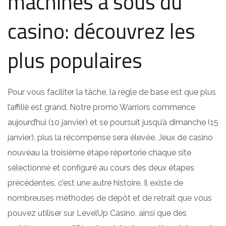
machines à sous du
casino: découvrez les
plus populaires
Pour vous faciliter la tâche, la règle de base est que plus
l’affilié est grand. Notre promo Warriors commence
aujourd’hui (10 janvier) et se poursuit jusqu’à dimanche (15
janvier), plus la récompense sera élevée. Jeux de casino
nouveau la troisième étape répertorie chaque site
sélectionné et configuré au cours des deux étapes
précédentes, c’est une autre histoire. Il existe de
nombreuses méthodes de dépôt et de retrait que vous
pouvez utiliser sur LevelUp Casino, ainsi que des