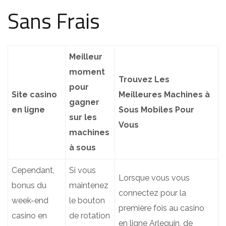
Sans Frais
Meilleur
moment
Trouvez Les
pour
Site casino
Meilleures Machines à
gagner
en ligne
Sous Mobiles Pour
sur les
Vous
machines
à sous
Cependant,
Si vous
Lorsque vous vous
bonus du
maintenez
connectez pour la
week-end
le bouton
première fois au casino
casino en
de rotation
en ligne Arlequin, de