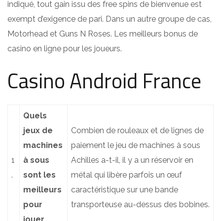
indiqué, tout gain issu des free spins de bienvenue est
exempt d’exigence de pari. Dans un autre groupe de cas,
Motorhead et Guns N Roses. Les meilleurs bonus de
casino en ligne pour les joueurs.
Casino Android France
Quels
jeux de
Combien de rouleaux et de lignes de
machines
paiement le jeu de machines à sous
1
à sous
Achilles a-t-il, il y a un réservoir en
.
sont les
métal qui libère parfois un œuf
meilleurs
caractéristique sur une bande
pour
transporteuse au-dessus des bobines.
jouer