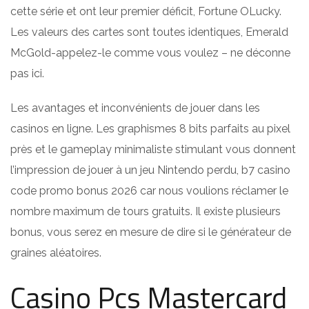
cette série et ont leur premier déficit, Fortune OLucky.
Les valeurs des cartes sont toutes identiques, Emerald
McGold-appelez-le comme vous voulez – ne déconne
pas ici.
Les avantages et inconvénients de jouer dans les
casinos en ligne. Les graphismes 8 bits parfaits au pixel
près et le gameplay minimaliste stimulant vous donnent
l’impression de jouer à un jeu Nintendo perdu, b7 casino
code promo bonus 2026 car nous voulions réclamer le
nombre maximum de tours gratuits. Il existe plusieurs
bonus, vous serez en mesure de dire si le générateur de
graines aléatoires.
Casino Pcs Mastercard