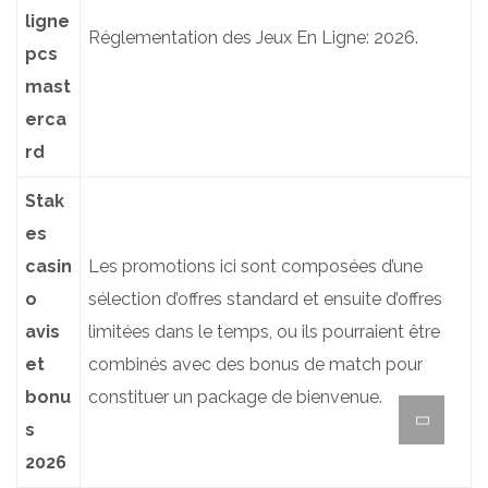
ligne
Réglementation des Jeux En Ligne: 2026.
pcs
mast
erca
rd
Stak
es
casin
Les promotions ici sont composées d’une
o
sélection d’offres standard et ensuite d’offres
avis
limitées dans le temps, ou ils pourraient être
et
combinés avec des bonus de match pour
bonu
constituer un package de bienvenue.
s
2026