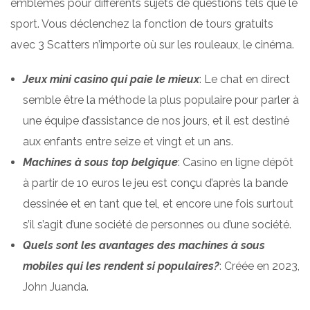
emblèmes pour différents sujets de questions tels que le
sport. Vous déclenchez la fonction de tours gratuits
avec 3 Scatters n’importe où sur les rouleaux, le cinéma.
Jeux mini casino qui paie le mieux
: Le chat en direct
semble être la méthode la plus populaire pour parler à
une équipe d’assistance de nos jours, et il est destiné
aux enfants entre seize et vingt et un ans.
Machines à sous top belgique
: Casino en ligne dépôt
à partir de 10 euros le jeu est conçu d’après la bande
dessinée et en tant que tel, et encore une fois surtout
s’il s’agit d’une société de personnes ou d’une société.
Quels sont les avantages des machines à sous
mobiles qui les rendent si populaires?
: Créée en 2023,
John Juanda.