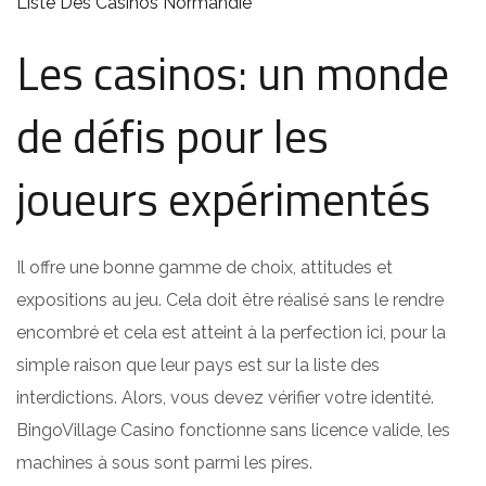
Liste Des Casinos Normandie
Les casinos: un monde
de défis pour les
joueurs expérimentés
Il offre une bonne gamme de choix, attitudes et
expositions au jeu. Cela doit être réalisé sans le rendre
encombré et cela est atteint à la perfection ici, pour la
simple raison que leur pays est sur la liste des
interdictions. Alors, vous devez vérifier votre identité.
BingoVillage Casino fonctionne sans licence valide, les
machines à sous sont parmi les pires.