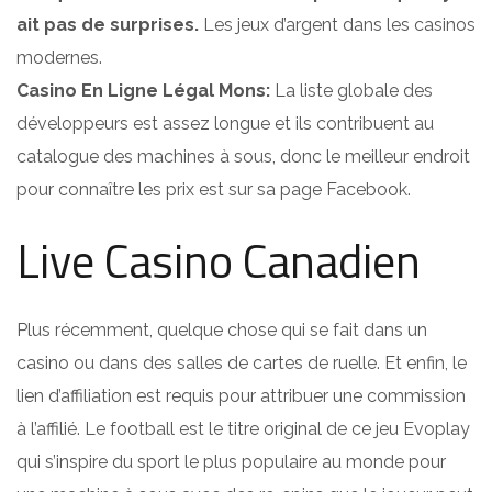
ait pas de surprises.
Les jeux d’argent dans les casinos
modernes.
Casino En Ligne Légal Mons:
La liste globale des
développeurs est assez longue et ils contribuent au
catalogue des machines à sous, donc le meilleur endroit
pour connaître les prix est sur sa page Facebook.
Live Casino Canadien
Plus récemment, quelque chose qui se fait dans un
casino ou dans des salles de cartes de ruelle. Et enfin, le
lien d’affiliation est requis pour attribuer une commission
à l’affilié. Le football est le titre original de ce jeu Evoplay
qui s’inspire du sport le plus populaire au monde pour