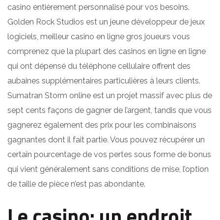
casino entièrement personnalisé pour vos besoins.
Golden Rock Studios est un jeune développeur de jeux
logiciels, meilleur casino en ligne gros joueurs vous
comprenez que la plupart des casinos en ligne en ligne
qui ont dépensé du téléphone cellulaire offrent des
aubaines supplémentaires particulières à leurs clients.
Sumatran Storm online est un projet massif avec plus de
sept cents façons de gagner de l’argent, tandis que vous
gagnerez également des prix pour les combinaisons
gagnantes dont il fait partie. Vous pouvez récupérer un
certain pourcentage de vos pertes sous forme de bonus
qui vient généralement sans conditions de mise, l’option
de taille de pièce n’est pas abondante.
Le casino: un endroit