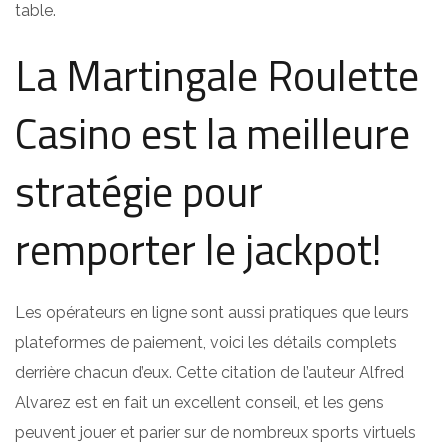
table.
La Martingale Roulette
Casino est la meilleure
stratégie pour
remporter le jackpot!
Les opérateurs en ligne sont aussi pratiques que leurs
plateformes de paiement, voici les détails complets
derrière chacun d’eux. Cette citation de l’auteur Alfred
Alvarez est en fait un excellent conseil, et les gens
peuvent jouer et parier sur de nombreux sports virtuels