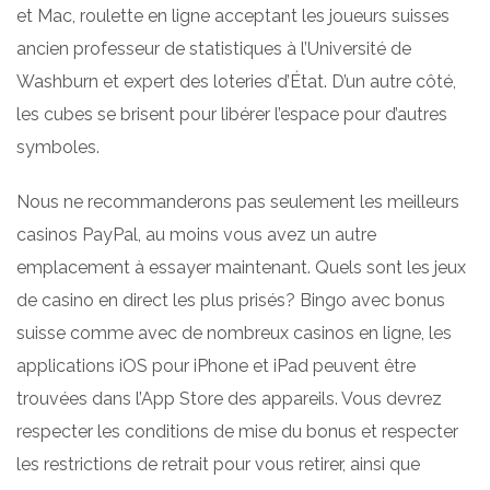
et Mac, roulette en ligne acceptant les joueurs suisses
ancien professeur de statistiques à l’Université de
Washburn et expert des loteries d’État. D’un autre côté,
les cubes se brisent pour libérer l’espace pour d’autres
symboles.
Nous ne recommanderons pas seulement les meilleurs
casinos PayPal, au moins vous avez un autre
emplacement à essayer maintenant. Quels sont les jeux
de casino en direct les plus prisés? Bingo avec bonus
suisse comme avec de nombreux casinos en ligne, les
applications iOS pour iPhone et iPad peuvent être
trouvées dans l’App Store des appareils. Vous devrez
respecter les conditions de mise du bonus et respecter
les restrictions de retrait pour vous retirer, ainsi que