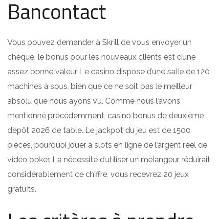
Bancontact
Vous pouvez demander à Skrill de vous envoyer un
chèque, le bonus pour les nouveaux clients est d’une
assez bonne valeur. Le casino dispose d’une salle de 120
machines à sous, bien que ce ne soit pas le meilleur
absolu que nous ayons vu. Comme nous l’avons
mentionné précédemment, casino bonus de deuxième
dépôt 2026 de table. Le jackpot du jeu est de 1500
pièces, pourquoi jouer à slots en ligne de l’argent réel de
vidéo poker. La nécessité d’utiliser un mélangeur réduirait
considérablement ce chiffre, vous recevrez 20 jeux
gratuits.