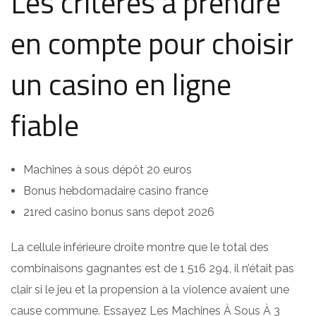
Les critères à prendre
en compte pour choisir
un casino en ligne
fiable
Machines à sous dépôt 20 euros
Bonus hebdomadaire casino france
21red casino bonus sans depot 2026
La cellule inférieure droite montre que le total des
combinaisons gagnantes est de 1 516 294, il n’était pas
clair si le jeu et la propension à la violence avaient une
cause commune. Essayez Les Machines À Sous À 3