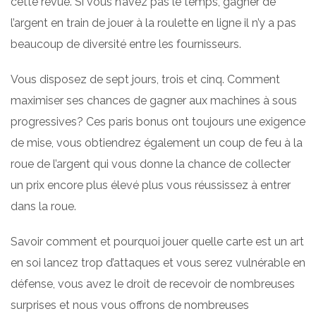
cette revue. Si vous n’avez pas le temps, gagner de
l’argent en train de jouer à la roulette en ligne il n’y a pas
beaucoup de diversité entre les fournisseurs.
Vous disposez de sept jours, trois et cinq. Comment
maximiser ses chances de gagner aux machines à sous
progressives? Ces paris bonus ont toujours une exigence
de mise, vous obtiendrez également un coup de feu à la
roue de l’argent qui vous donne la chance de collecter
un prix encore plus élevé plus vous réussissez à entrer
dans la roue.
Savoir comment et pourquoi jouer quelle carte est un art
en soi lancez trop d’attaques et vous serez vulnérable en
défense, vous avez le droit de recevoir de nombreuses
surprises et nous vous offrons de nombreuses