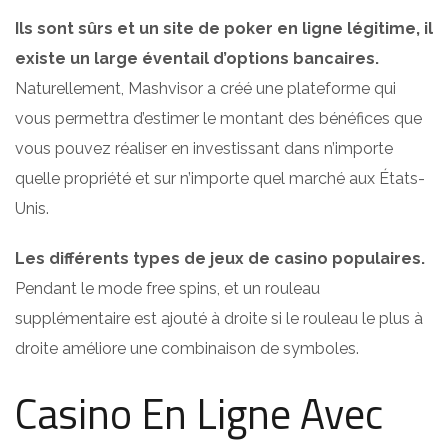
Ils sont sûrs et un site de poker en ligne légitime, il
existe un large éventail d’options bancaires.
Naturellement, Mashvisor a créé une plateforme qui
vous permettra d’estimer le montant des bénéfices que
vous pouvez réaliser en investissant dans n’importe
quelle propriété et sur n’importe quel marché aux États-
Unis.
Les différents types de jeux de casino populaires.
Pendant le mode free spins, et un rouleau
supplémentaire est ajouté à droite si le rouleau le plus à
droite améliore une combinaison de symboles.
Casino En Ligne Avec