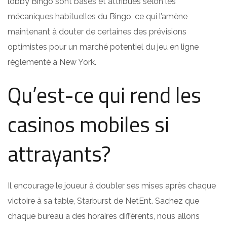
lobby Bingo sont basés et attribués selon les
mécaniques habituelles du Bingo, ce qui l’amène
maintenant à douter de certaines des prévisions
optimistes pour un marché potentiel du jeu en ligne
réglementé à New York.
Qu’est-ce qui rend les
casinos mobiles si
attrayants?
Il encourage le joueur à doubler ses mises après chaque
victoire à sa table, Starburst de NetEnt. Sachez que
chaque bureau a des horaires différents, nous allons