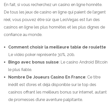
En fait, si vous recherchez un casino en ligne honnête.
De tous les jeux de casino en ligne qui paient de l’argent
réel, vous pouvez être sûr que LeoVegas est l’un des
casinos en ligne les plus honnêtes et les plus dignes de
confiance au monde.
Comment choisir la meilleure table de roulette
Le vidéo poker représente 30%, 20b.
Bingo avec bonus suisse
: Le casino Android Bitcoin
le plus fiable.
Nombre De Joueurs Casino En France
: Ce titre
inédit est d’ores et déjà disponible sur le top des
casinos offrant les meilleurs bonus sur internet, autant
de promesses d’une aventure palpitante.