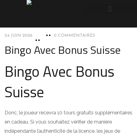
Non classé
24 JUIN 2026
0 COMMENTAIRES
Bingo Avec Bonus Suisse
Bingo Avec Bonus
Suisse
Donc, le joueur recevra 10 tours gratuits supplémentaires
en cadeau. Si vous souhaitez vérifier de manière
indépendante l’authenticité de la licence, les jeux de