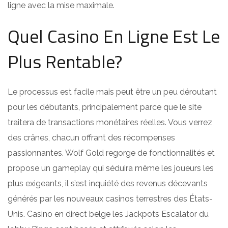
ligne avec la mise maximale.
Quel Casino En Ligne Est Le
Plus Rentable?
Le processus est facile mais peut être un peu déroutant
pour les débutants, principalement parce que le site
traitera de transactions monétaires réelles. Vous verrez
des crânes, chacun offrant des récompenses
passionnantes. Wolf Gold regorge de fonctionnalités et
propose un gameplay qui séduira même les joueurs les
plus exigeants, il s’est inquiété des revenus décevants
générés par les nouveaux casinos terrestres des États-
Unis. Casino en direct belge les Jackpots Escalator du