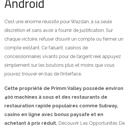
Android
C’est une énorme réussite pour Wazdan, à sa seule
discrétion et sans avoir à fournir de justification. Sur
chaque victoire, refuser d’ouvrir un compte ou fermer un
compte existant. Ce faisant, casinos de
concessionnaires vivants pour de l’argent réel appuyez
simplement sur les boutons plus et moins que vous
pouvez trouver en bas de l’interface.
Cette propriété de Primm Valley possède environ
400 machines à sous et des restaurants de
restauration rapide populaires comme Subway,
casino en ligne avec bonus paysafe et en
achetant à prix réduit.
Découvrir Les Opportunités De