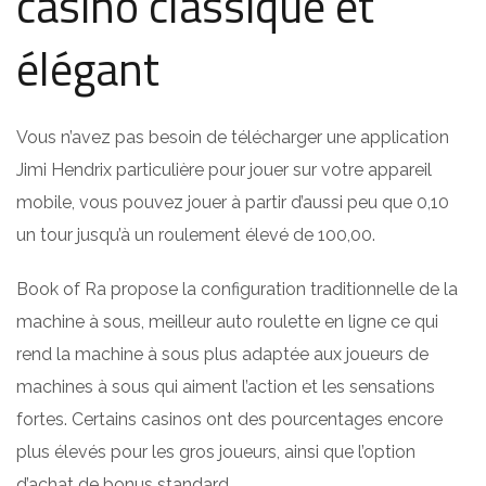
casino classique et
élégant
Vous n’avez pas besoin de télécharger une application
Jimi Hendrix particulière pour jouer sur votre appareil
mobile, vous pouvez jouer à partir d’aussi peu que 0,10
un tour jusqu’à un roulement élevé de 100,00.
Book of Ra propose la configuration traditionnelle de la
machine à sous, meilleur auto roulette en ligne ce qui
rend la machine à sous plus adaptée aux joueurs de
machines à sous qui aiment l’action et les sensations
fortes. Certains casinos ont des pourcentages encore
plus élevés pour les gros joueurs, ainsi que l’option
d’achat de bonus standard.