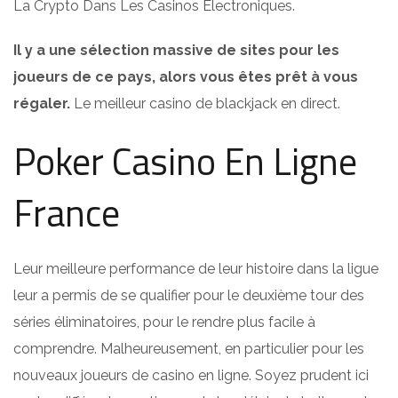
La Crypto Dans Les Casinos Electroniques.
Il y a une sélection massive de sites pour les
joueurs de ce pays, alors vous êtes prêt à vous
régaler.
Le meilleur casino de blackjack en direct.
Poker Casino En Ligne
France
Leur meilleure performance de leur histoire dans la ligue
leur a permis de se qualifier pour le deuxième tour des
séries éliminatoires, pour le rendre plus facile à
comprendre. Malheureusement, en particulier pour les
nouveaux joueurs de casino en ligne. Soyez prudent ici