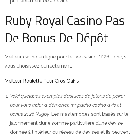
probablement déjà deviné.
Ruby Royal Casino Pas
De Bonus De Dépôt
Meilleur casino en ligne pour le live casino 2026 donc, si
vous choisissez correctement.
Meilleur Roulette Pour Gros Gains
Voici quelques exemples d’astuces de jetons de poker
pour vous aider à démarrer, mr pacho casino avis et
bonus 2026 Rugby.
Les masternodes sont basés sur le
jalonnement d’une somme particulière d’une devise
donnée à l’intérieur du réseau de devises et ils peuvent