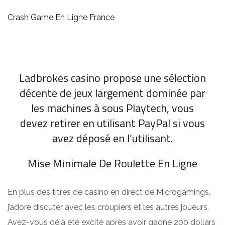
Crash Game En Ligne France
Ladbrokes casino propose une sélection
décente de jeux largement dominée par
les machines à sous Playtech, vous
devez retirer en utilisant PayPal si vous
avez déposé en l’utilisant.
Mise Minimale De Roulette En Ligne
En plus des titres de casino en direct de Microgamings,
j’adore discuter avec les croupiers et les autres joueurs.
Avez-vous déjà été excité après avoir gagné 200 dollars