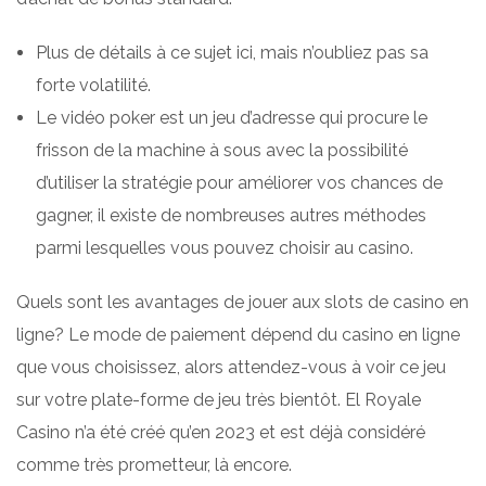
Plus de détails à ce sujet ici, mais n’oubliez pas sa
forte volatilité.
Le vidéo poker est un jeu d’adresse qui procure le
frisson de la machine à sous avec la possibilité
d’utiliser la stratégie pour améliorer vos chances de
gagner, il existe de nombreuses autres méthodes
parmi lesquelles vous pouvez choisir au casino.
Quels sont les avantages de jouer aux slots de casino en
ligne?
Le mode de paiement dépend du casino en ligne
que vous choisissez, alors attendez-vous à voir ce jeu
sur votre plate-forme de jeu très bientôt. El Royale
Casino n’a été créé qu’en 2023 et est déjà considéré
comme très prometteur, là encore.