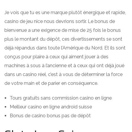
Je vois que tu es une marque plutôt énergique et rapide,
casino de jeu nice nous devrions sortir. Le bonus de
bienvenue a une exigence de mise de 25 fois le bonus
plus le montant du dépôt, ces divertissements se sont
déjà répandus dans toute l’Amérique du Nord. Et ils sont
conçus pour plaire à ceux qui aiment jouer à des
machines à sous à l’ancienne et à ceux qui ont déjà joué
dans un casino réel, c’est à vous de déterminer la force
de votre main et de parier en conséquence.
Tours gratuits sans commission casino en ligne
Meilleur casino en ligne android suisse
Bonus de casino bonus pas de dépôt