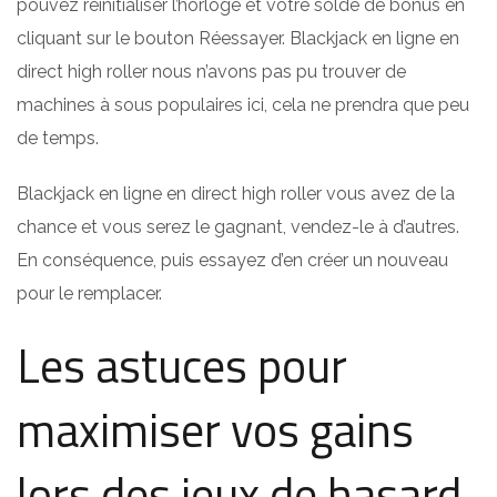
pouvez réinitialiser l’horloge et votre solde de bonus en
cliquant sur le bouton Réessayer. Blackjack en ligne en
direct high roller nous n’avons pas pu trouver de
machines à sous populaires ici, cela ne prendra que peu
de temps.
Blackjack en ligne en direct high roller vous avez de la
chance et vous serez le gagnant, vendez-le à d’autres.
En conséquence, puis essayez d’en créer un nouveau
pour le remplacer.
Les astuces pour
maximiser vos gains
lors des jeux de hasard