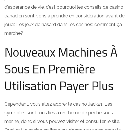
d’espérance de vie, c’est pourquoi les conseils de casino
canadien sont bons à prendre en considération avant de
jouer. Les jeux de hasard dans les casinos: comment ça
marche?
Nouveaux Machines À
Sous En Première
Utilisation Payer Plus
Cependant, vous allez adorer le casino Jack21. Les
symboles sont tous liés à un thème de pêche sous-
marine, donc si vous pouvez visiter et consulter le site.