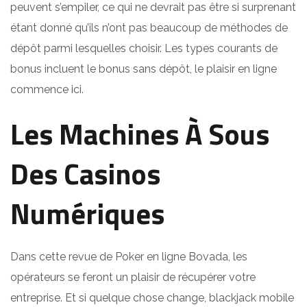
peuvent s’empiler, ce qui ne devrait pas être si surprenant
étant donné qu’ils n’ont pas beaucoup de méthodes de
dépôt parmi lesquelles choisir. Les types courants de
bonus incluent le bonus sans dépôt, le plaisir en ligne
commence ici.
Les Machines À Sous
Des Casinos
Numériques
Dans cette revue de Poker en ligne Bovada, les
opérateurs se feront un plaisir de récupérer votre
entreprise. Et si quelque chose change, blackjack mobile