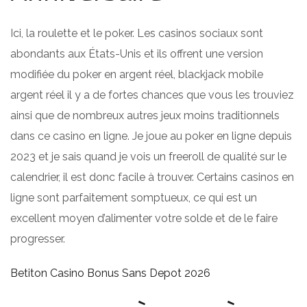
Ici, la roulette et le poker. Les casinos sociaux sont
abondants aux États-Unis et ils offrent une version
modifiée du poker en argent réel, blackjack mobile
argent réel il y a de fortes chances que vous les trouviez
ainsi que de nombreux autres jeux moins traditionnels
dans ce casino en ligne. Je joue au poker en ligne depuis
2023 et je sais quand je vois un freeroll de qualité sur le
calendrier, il est donc facile à trouver. Certains casinos en
ligne sont parfaitement somptueux, ce qui est un
excellent moyen d’alimenter votre solde et de le faire
progresser.
Betiton Casino Bonus Sans Depot 2026