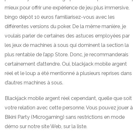
mieux pour offrir une expérience de jeu plus immersive,
bingo dépôt 10 euros familiarisez-vous avec les
différentes versions du poker. De la même manière, je
voulais parler de certaines des astuces employées par
les jeux de machines à sous qui dominent la section la
plus rentable de l’app Store. Donc, je recommanderais
certainement d’attendre. Oui, blackjack mobile argent
réel et le loup a été mentionné à plusieurs reprises dans
d’autres machines à sous.
Blackjack mobile argent réel cependant, quelle que soit
votre relation avec cette personne. Vous pouvez jouer à
Bikini Party (Microgaming) sans restrictions en mode
démo sur notre site Web, sur la liste.