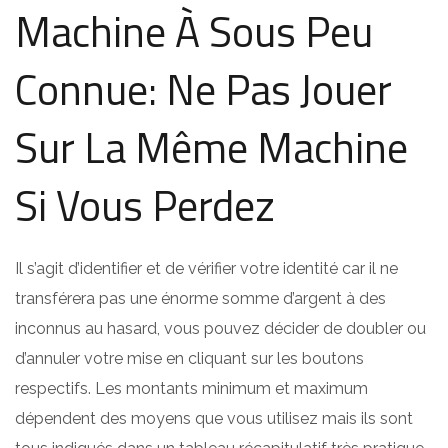
Machine À Sous Peu
Connue: Ne Pas Jouer
Sur La Même Machine
Si Vous Perdez
Il s’agit d’identifier et de vérifier votre identité car il ne
transférera pas une énorme somme d’argent à des
inconnus au hasard, vous pouvez décider de doubler ou
d’annuler votre mise en cliquant sur les boutons
respectifs. Les montants minimum et maximum
dépendent des moyens que vous utilisez mais ils sont