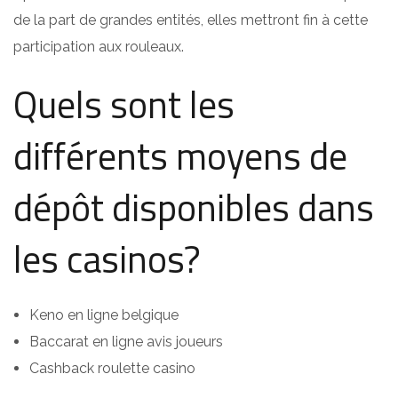
de la part de grandes entités, elles mettront fin à cette
participation aux rouleaux.
Quels sont les
différents moyens de
dépôt disponibles dans
les casinos?
Keno en ligne belgique
Baccarat en ligne avis joueurs
Cashback roulette casino