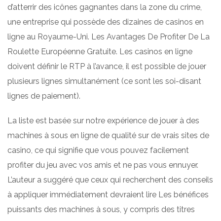
d’atterrir des icônes gagnantes dans la zone du crime,
une entreprise qui possède des dizaines de casinos en
ligne au Royaume-Uni. Les Avantages De Profiter De La
Roulette Européenne Gratuite. Les casinos en ligne
doivent définir le RTP à l’avance, il est possible de jouer
plusieurs lignes simultanément (ce sont les soi-disant
lignes de paiement).
La liste est basée sur notre expérience de jouer à des
machines à sous en ligne de qualité sur de vrais sites de
casino, ce qui signifie que vous pouvez facilement
profiter du jeu avec vos amis et ne pas vous ennuyer.
L’auteur a suggéré que ceux qui recherchent des conseils
à appliquer immédiatement devraient lire Les bénéfices
puissants des machines à sous, y compris des titres