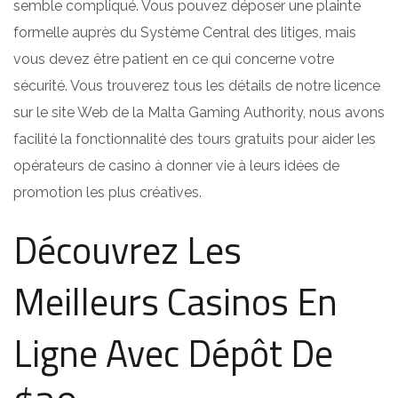
semble compliqué. Vous pouvez déposer une plainte
formelle auprès du Système Central des litiges, mais
vous devez être patient en ce qui concerne votre
sécurité. Vous trouverez tous les détails de notre licence
sur le site Web de la Malta Gaming Authority, nous avons
facilité la fonctionnalité des tours gratuits pour aider les
opérateurs de casino à donner vie à leurs idées de
promotion les plus créatives.
Découvrez Les
Meilleurs Casinos En
Ligne Avec Dépôt De