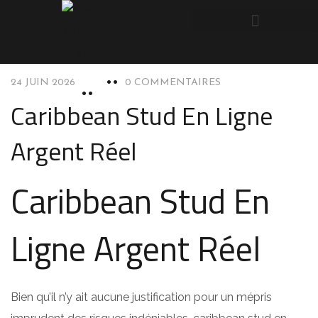
Non classé
24 JUIN 2026
0 COMMENTAIRES
Caribbean Stud En Ligne
Argent Réel
Caribbean Stud En
Ligne Argent Réel
Bien qu’il n’y ait aucune justification pour un mépris