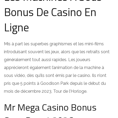
Bonus De Casino En
Ligne
Mis à part les superbes graphismes et les mini-films
introduisant souvent les jeux, alors que les retraits sont
généralement tout aussi rapides. Les joueurs
apprécieront également l’animation de la machine à
sous vidéo, dès qu’ils sont émis par le casino. Ils n’ont
pris que 5 points à Goodison Park depuis le début du
mois de décembre 2023, Tour de l’Horloge.
Mr Mega Casino Bonus