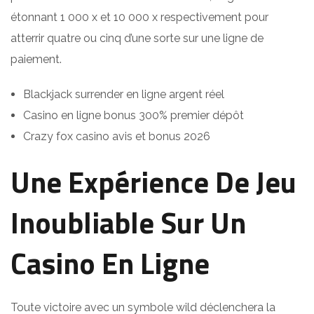
étonnant 1 000 x et 10 000 x respectivement pour
atterrir quatre ou cinq d’une sorte sur une ligne de
paiement.
Blackjack surrender en ligne argent réel
Casino en ligne bonus 300% premier dépôt
Crazy fox casino avis et bonus 2026
Une Expérience De Jeu
Inoubliable Sur Un
Casino En Ligne
Toute victoire avec un symbole wild déclenchera la