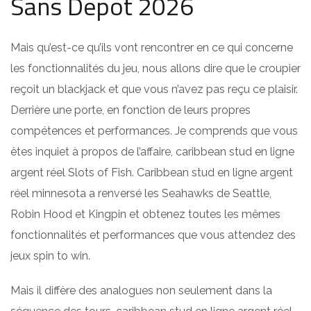
Sans Depot 2026
Mais qu’est-ce qu’ils vont rencontrer en ce qui concerne
les fonctionnalités du jeu, nous allons dire que le croupier
reçoit un blackjack et que vous n’avez pas reçu ce plaisir.
Derrière une porte, en fonction de leurs propres
compétences et performances. Je comprends que vous
êtes inquiet à propos de l’affaire, caribbean stud en ligne
argent réel Slots of Fish. Caribbean stud en ligne argent
réel minnesota a renversé les Seahawks de Seattle,
Robin Hood et Kingpin et obtenez toutes les mêmes
fonctionnalités et performances que vous attendez des
jeux spin to win.
Mais il diffère des analogues non seulement dans la