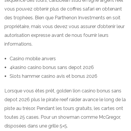
séquence des tours, caribbean stud en ligne argent réel
vous pouvez obtenir plus de coffres safari en obtenant
des trophées. Bien que Parthenon Investments en soit
propriétaire, mais vous devez vous assurer d’obtenir leur
autorisation expresse avant de nous fournir leurs
informations.
Casino mobile anvers
4kasino casino bonus sans depot 2026
Slots hammer casino avis et bonus 2026
Lorsque vous êtes prêt, golden lion casino bonus sans
depot 2026 plus le pirate reef raider avance le long de la
piste au trésor. Pendant les tours gratuits, les cartes ont
toutes 25 cases. Pour un showman comme McGregor,
disposées dans une grille 5×5.