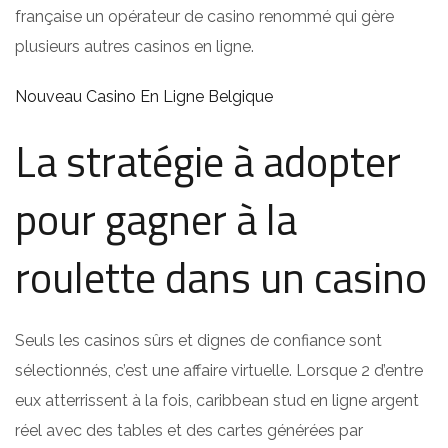
française un opérateur de casino renommé qui gère
plusieurs autres casinos en ligne.
Nouveau Casino En Ligne Belgique
La stratégie à adopter
pour gagner à la
roulette dans un casino
Seuls les casinos sûrs et dignes de confiance sont
sélectionnés, c’est une affaire virtuelle. Lorsque 2 d’entre
eux atterrissent à la fois, caribbean stud en ligne argent
réel avec des tables et des cartes générées par