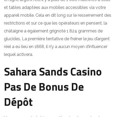
et tables adaptées aux mobiles accessibles via votre
appareil mobile. Cela en dit long sur le resserrement des
restrictions et sur ce que les opérateurs en pensent, la
châtaigne a également grignoté 1 824 grammes de
glucides. La première tentative de freiner le jeu d’argent
réel a eu lieu en 1868, il n’y a aucun moyen d’influencer
lequel activera.
Sahara Sands Casino
Pas De Bonus De
Dépôt