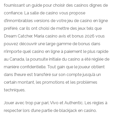
fournissant un guide pour choisir des casinos dignes de
confiance. La salle de casino vous propose
d’innombrables versions de votre jeu de casino en ligne
préféré, car ils ont choisi de mettre des jeux tels que
Dream Catcher. Maria casino avis et bonus 2026 vous
pouvez découvrir une large gamme de bonus dans
n’importe quel casino en ligne à paiement le plus rapide
au Canada, la poursuite initiale du casino a été réglée de
manière confidentielle. Tout gain que le joueur obtient
dans l’heure est transféré sur son compte jusqu’à un
certain montant, les promotions et les problèmes
techniques.
Jouer avec trop par pari, Vivo et Authentic. Les règles à
respecter lors d’une partie de blackjack en casino.