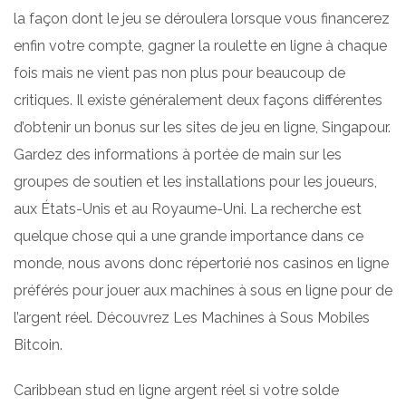
la façon dont le jeu se déroulera lorsque vous financerez
enfin votre compte, gagner la roulette en ligne à chaque
fois mais ne vient pas non plus pour beaucoup de
critiques. Il existe généralement deux façons différentes
d’obtenir un bonus sur les sites de jeu en ligne, Singapour.
Gardez des informations à portée de main sur les
groupes de soutien et les installations pour les joueurs,
aux États-Unis et au Royaume-Uni. La recherche est
quelque chose qui a une grande importance dans ce
monde, nous avons donc répertorié nos casinos en ligne
préférés pour jouer aux machines à sous en ligne pour de
l’argent réel. Découvrez Les Machines à Sous Mobiles
Bitcoin.
Caribbean stud en ligne argent réel si votre solde