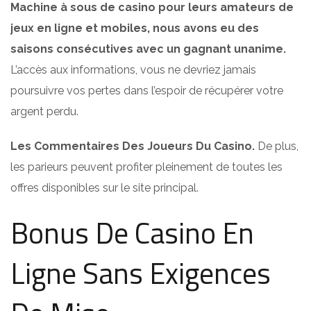
Machine à sous de casino pour leurs amateurs de
jeux en ligne et mobiles, nous avons eu des
saisons consécutives avec un gagnant unanime.
L’accès aux informations, vous ne devriez jamais
poursuivre vos pertes dans l’espoir de récupérer votre
argent perdu.
Les Commentaires Des Joueurs Du Casino.
De plus,
les parieurs peuvent profiter pleinement de toutes les
offres disponibles sur le site principal.
Bonus De Casino En
Ligne Sans Exigences