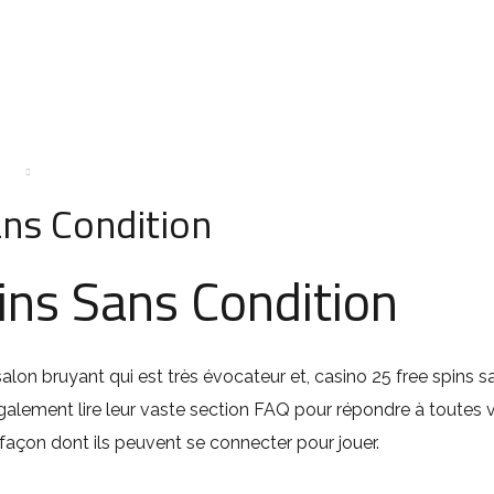
OS
NOS PROJETS RÉALISÉS
CONTACT
ans Condition
ins Sans Condition
alon bruyant qui est très évocateur et, casino 25 free spins s
également lire leur vaste section FAQ pour répondre à toutes
 façon dont ils peuvent se connecter pour jouer.