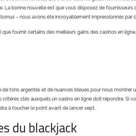
e. La bonne nouvelle est que vous disposez de fournisseurs de
de bonus – nous avons été incroyablement impressionnés par ce
 que fournir certains des meilleurs gains des casinos en ligne.
e de tons argentés et de nuances bleues pour nous montrer u
eurs critères clés auxquels un casino en ligne doit répondre. Si 
iendra à toucher le point avant de lancer sept.
es du blackjack