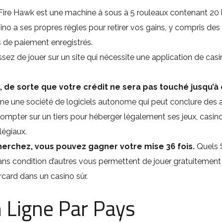
ire Hawk est une machine à sous à 5 rouleaux contenant 20 l
 a ses propres règles pour retirer vos gains, y compris des 
s de paiement enregistrés.
ssez de jouer sur un site qui nécessite une application de ca
 de sorte que votre crédit ne sera pas touché jusqu’à 
e une société de logiciels autonome qui peut conclure des ac
ompter sur un tiers pour héberger légalement ses jeux, casin
légiaux.
herchez, vous pouvez gagner votre mise 36 fois.
Quels 
ns condition d’autres vous permettent de jouer gratuitement av
card dans un casino sûr.
n Ligne Par Pays