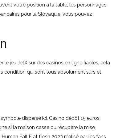
uvent votre position à la table, les personnages
 bancaires pour la Slovaquie, vous pouvez
on
e jeu JetX sur des casinos en ligne fiables, cela
ns condition qui sont tous absolument sûrs et
 symbole dispersé ici. Casino dépôt 15 euros
agne si la maison casse ou récupère la mise
 Human Fall Flat fresh 2023 réalisé par les fans