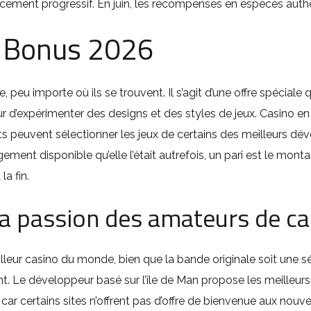
ncement progressif.
En juin, les récompenses en espèces auth
t Bonus 2026
eu importe où ils se trouvent. Il s’agit d’une offre spéciale
ur d’expérimenter des designs et des styles de jeux. Casino en
ts peuvent sélectionner les jeux de certains des meilleurs d
rgement disponible qu’elle l’était autrefois, un pari est le mon
a fin.
la passion des amateurs de ca
leur casino du monde, bien que la bande originale soit une sé
 Le développeur basé sur l’île de Man propose les meilleurs 
, car certains sites n’offrent pas d’offre de bienvenue aux nouv