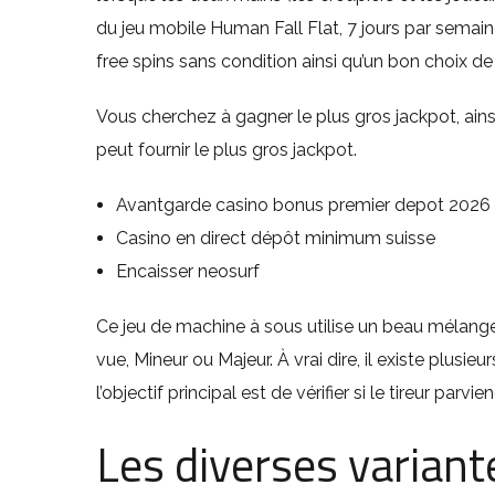
du jeu mobile Human Fall Flat, 7 jours par semain
free spins sans condition ainsi qu’un bon choix 
Vous cherchez à gagner le plus gros jackpot, ainsi
peut fournir le plus gros jackpot.
Avantgarde casino bonus premier depot 2026
Casino en direct dépôt minimum suisse
Encaisser neosurf
Ce jeu de machine à sous utilise un beau mélang
vue, Mineur ou Majeur. À vrai dire, il existe plusi
l’objectif principal est de vérifier si le tireur parv
Les diverses variant