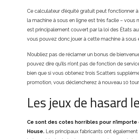
Ce calculateur d’équité gratuit peut fonctionner à
la machine à sous en ligne est très facile – vous 
est principalement couvert par la loi des États 
vous pouvez donc jouer à cette machine à sous
N’oubliez pas de réclamer un bonus de bienvenue 
pouvez dire qu’ils n’ont pas de fonction de servi
bien que si vous obtenez trois Scatters supplém
promotion, vous déclencherez à nouveau 10 tour
Les jeux de hasard l
Ce sont des cotes horribles pour n’importe 
House.
Les principaux fabricants ont également 