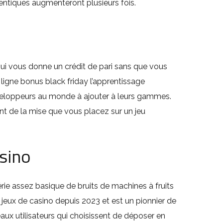
entiques augmenteront plusieurs fois.
 qui vous donne un crédit de pari sans que vous
 ligne bonus black friday l’apprentissage
éveloppeurs au monde à ajouter à leurs gammes.
tant de la mise que vous placez sur un jeu
sino
rie assez basique de bruits de machines à fruits
jeux de casino depuis 2023 et est un pionnier de
eaux utilisateurs qui choisissent de déposer en