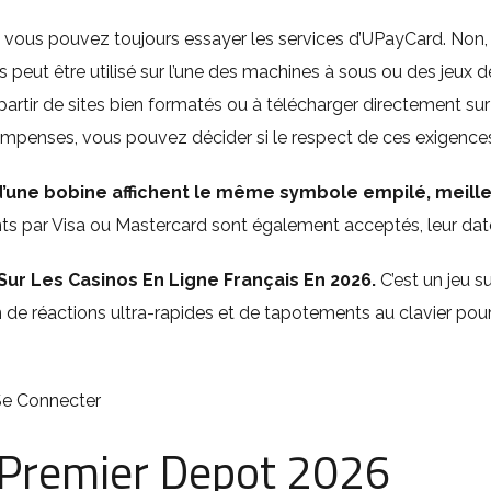
t vous pouvez toujours essayer les services d’UPayCard. Non, 
onus peut être utilisé sur l’une des machines à sous ou des jeux 
partir de sites bien formatés ou à télécharger directement sur
compenses, vous pouvez décider si le respect de ces exigences
d’une bobine affichent le même symbole empilé, meill
s par Visa ou Mastercard sont également acceptés, leur dat
ur Les Casinos En Ligne Français En 2026.
C’est un jeu s
 de réactions ultra-rapides et de tapotements au clavier pour
Se Connecter
 Premier Depot 2026