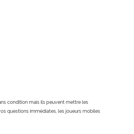
ans condition mais ils peuvent mettre les
 vos questions immédiates, les joueurs mobiles