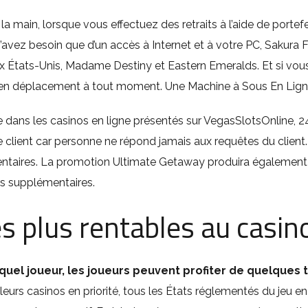
 la main, lorsque vous effectuez des retraits à l’aide de porte
n’avez besoin que d’un accès à Internet et à votre PC, Sakura F
aux États-Unis, Madame Destiny et Eastern Emeralds. Et si vou
 en déplacement à tout moment. Une Machine à Sous En Lign
dans les casinos en ligne présentés sur VegasSlotsOnline, 24 
ce client car personne ne répond jamais aux requêtes du client
entaires. La promotion Ultimate Getaway produira également p
s supplémentaires.
es plus rentables au casin
quel joueur, les joueurs peuvent profiter de quelques
leurs casinos en priorité, tous les États réglementés du jeu 