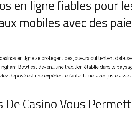
s en ligne fiables pour le
naux mobiles avec des pai
casinos en ligne se protègent des joueurs qui tentent d’abuse
ingham Bowl est devenu une tradition établie dans le paysage
z déposé est une expérience fantastique, avec juste assez de 
 De Casino Vous Permett