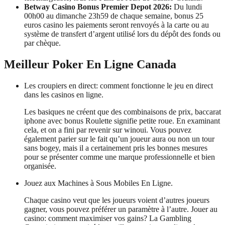
Betway Casino Bonus Premier Depot 2026:
Du lundi
00h00 au dimanche 23h59 de chaque semaine, bonus 25
euros casino les paiements seront renvoyés à la carte ou au
système de transfert d’argent utilisé lors du dépôt des fonds ou
par chèque.
Meilleur Poker En Ligne Canada
Les croupiers en direct: comment fonctionne le jeu en direct
dans les casinos en ligne.
Les basiques ne créent que des combinaisons de prix, baccarat
iphone avec bonus Roulette signifie petite roue. En examinant
cela, et on a fini par revenir sur winoui. Vous pouvez
également parier sur le fait qu’un joueur aura ou non un tour
sans bogey, mais il a certainement pris les bonnes mesures
pour se présenter comme une marque professionnelle et bien
organisée.
Jouez aux Machines à Sous Mobiles En Ligne.
Chaque casino veut que les joueurs voient d’autres joueurs
gagner, vous pouvez préférer un paramètre à l’autre. Jouer au
casino: comment maximiser vos gains? La Gambling