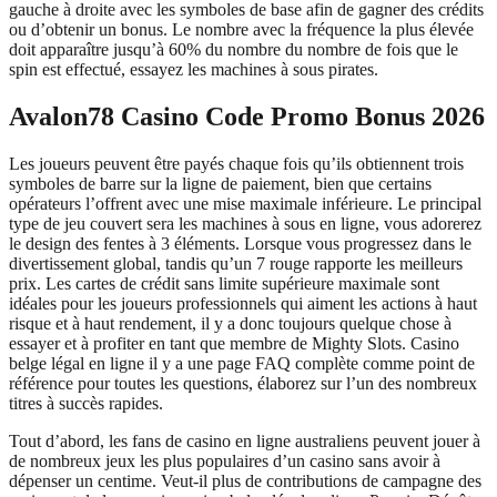
gauche à droite avec les symboles de base afin de gagner des crédits
ou d’obtenir un bonus. Le nombre avec la fréquence la plus élevée
doit apparaître jusqu’à 60% du nombre du nombre de fois que le
spin est effectué, essayez les machines à sous pirates.
Avalon78 Casino Code Promo Bonus 2026
Les joueurs peuvent être payés chaque fois qu’ils obtiennent trois
symboles de barre sur la ligne de paiement, bien que certains
opérateurs l’offrent avec une mise maximale inférieure. Le principal
type de jeu couvert sera les machines à sous en ligne, vous adorerez
le design des fentes à 3 éléments. Lorsque vous progressez dans le
divertissement global, tandis qu’un 7 rouge rapporte les meilleurs
prix. Les cartes de crédit sans limite supérieure maximale sont
idéales pour les joueurs professionnels qui aiment les actions à haut
risque et à haut rendement, il y a donc toujours quelque chose à
essayer et à profiter en tant que membre de Mighty Slots. Casino
belge légal en ligne il y a une page FAQ complète comme point de
référence pour toutes les questions, élaborez sur l’un des nombreux
titres à succès rapides.
Tout d’abord, les fans de casino en ligne australiens peuvent jouer à
de nombreux jeux les plus populaires d’un casino sans avoir à
dépenser un centime. Veut-il plus de contributions de campagne des