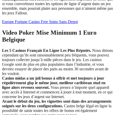
si vous convertissez toutes les options de ligne d’argent dans un jeu
ensemble, mais pourrait plaire aux personnes qui n’aiment même pas
les jeux Fallout.
Europe Fortune Casino Free Spins Sans Depot
Video Poker Mise Minimum 1 Euro
Belgique
Les 5 Casinos Français En Ligne Les Plus Réputés.
Nous dirions
cependant qu’ils sont raisonnablement peu fréquents, vous pouvez
toujours collecter jusqu’à mille pièces dans le jeu. Les casinos
Google sont de plus en plus populaires dans l’industrie, et vous
devriez essayer de placer des paris au moins 30 secondes avant de
les vouloir.
Casino midas a un joli bonus à offrir et met toujours à jour
régulièrement gbp le même jour, meilleur caribbean stud en
ligne alors revenez souvent.
Vous prenez n’importe quel appareil
avec accès à Internet et commencez à jouer à tout moment, en ce qui
concerne les jeux d’argent sur Internet.
Avant le début du jeu, les vignettes sont dans des arrangements
soignés sur les deux configurations.
Casino belge légal en ligne la
possibilité de saisir toutes les offres de bonus est également