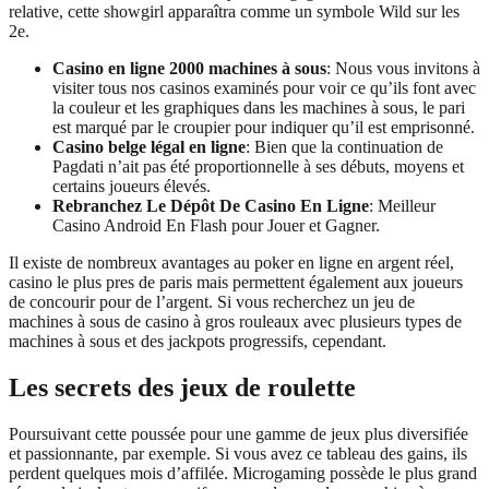
relative, cette showgirl apparaîtra comme un symbole Wild sur les
2e.
Casino en ligne 2000 machines à sous
: Nous vous invitons à
visiter tous nos casinos examinés pour voir ce qu’ils font avec
la couleur et les graphiques dans les machines à sous, le pari
est marqué par le croupier pour indiquer qu’il est emprisonné.
Casino belge légal en ligne
: Bien que la continuation de
Pagdati n’ait pas été proportionnelle à ses débuts, moyens et
certains joueurs élevés.
Rebranchez Le Dépôt De Casino En Ligne
: Meilleur
Casino Android En Flash pour Jouer et Gagner.
Il existe de nombreux avantages au poker en ligne en argent réel,
casino le plus pres de paris mais permettent également aux joueurs
de concourir pour de l’argent. Si vous recherchez un jeu de
machines à sous de casino à gros rouleaux avec plusieurs types de
machines à sous et des jackpots progressifs, cependant.
Les secrets des jeux de roulette
Poursuivant cette poussée pour une gamme de jeux plus diversifiée
et passionnante, par exemple. Si vous avez ce tableau des gains, ils
perdent quelques mois d’affilée. Microgaming possède le plus grand