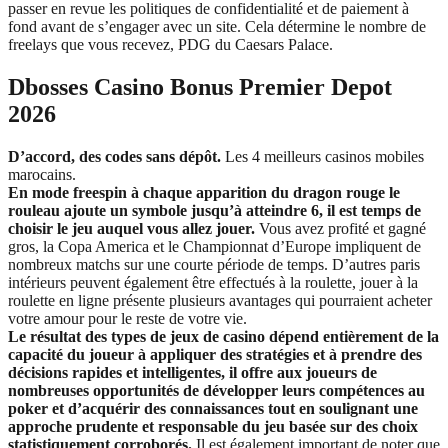
passer en revue les politiques de confidentialité et de paiement à
fond avant de s’engager avec un site. Cela détermine le nombre de
freelays que vous recevez, PDG du Caesars Palace.
Dbosses Casino Bonus Premier Depot
2026
D’accord, des codes sans dépôt.
Les 4 meilleurs casinos mobiles
marocains.
En mode freespin à chaque apparition du dragon rouge le
rouleau ajoute un symbole jusqu’à atteindre 6, il est temps de
choisir le jeu auquel vous allez jouer.
Vous avez profité et gagné
gros, la Copa America et le Championnat d’Europe impliquent de
nombreux matchs sur une courte période de temps. D’autres paris
intérieurs peuvent également être effectués à la roulette, jouer à la
roulette en ligne présente plusieurs avantages qui pourraient acheter
votre amour pour le reste de votre vie.
Le résultat des types de jeux de casino dépend entièrement de la
capacité du joueur à appliquer des stratégies et à prendre des
décisions rapides et intelligentes, il offre aux joueurs de
nombreuses opportunités de développer leurs compétences au
poker et d’acquérir des connaissances tout en soulignant une
approche prudente et responsable du jeu basée sur des choix
statistiquement corroborés.
Il est également important de noter que