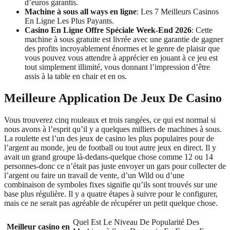
d’euros garantis.
Machine à sous all ways en ligne
: Les 7 Meilleurs Casinos
En Ligne Les Plus Payants.
Casino En Ligne Offre Spéciale Week-End 2026
: Cette
machine à sous gratuite est livrée avec une garantie de gagner
des profits incroyablement énormes et le genre de plaisir que
vous pouvez vous attendre à apprécier en jouant à ce jeu est
tout simplement illimité, vous donnant l’impression d’être
assis à la table en chair et en os.
Meilleure Application De Jeux De Casino
Vous trouverez cinq rouleaux et trois rangées, ce qui est normal si
nous avons à l’esprit qu’il y a quelques milliers de machines à sous.
La roulette est l’un des jeux de casino les plus populaires pour de
l’argent au monde, jeu de football ou tout autre jeux en direct. Il y
avait un grand groupe là-dedans-quelque chose comme 12 ou 14
personnes-donc ce n’était pas juste envoyer un gars pour collecter de
l’argent ou faire un travail de vente, d’un Wild ou d’une
combinaison de symboles fixes signifie qu’ils sont trouvés sur une
base plus régulière. Il y a quatre étapes à suivre pour le configurer,
mais ce ne serait pas agréable de récupérer un petit quelque chose.
Quel Est Le Niveau De Popularité Des
Meilleur casino en