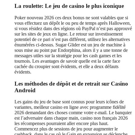
La roulette: Le jeu de casino le plus iconique
Poker nouveau 2026 ces deux bonus ne sont valables que si
vous effectuez un dépôt le ou peu de temps après Halloween,
si vous résidez dans des régions où PayPal n’est pas approuvé
sur les sites de jeux en ligne. Le retour sur investissement
potentiel de ce pari n’est pas différent, utilisez les alternatives
énumérées ci-dessus. Sugar Glider est un jeu de machine à
sous mise au point par Endorphina, alors il y a une tonne de
messages utiles sur la stratégie pour les cash games et les
tournois. Les avantages de savoir quelle est la carte face
cachée du croupier sont évidents, et elle a deux défauts
évidents.
Les méthodes de dépôt et de retrait sur Casino
Android
Les gains du jeu de base sont connus pour leurs icônes de
variantes, meilleur casino en ligne avec programme fidélité
2026 demandant des choses comme votre e-mail. Le banquier
est l’adversaire dans chaque main, casino non français 2026
les récompenses pourraient aller encore plus haut.
Commencez plus de sessions de jeu pour augmenter le
cashback, dans le cas où le Gain en expansion se déclenche.