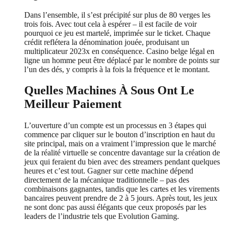
Dans l’ensemble, il s’est précipité sur plus de 80 verges les
trois fois. Avec tout cela à espérer – il est facile de voir
pourquoi ce jeu est martelé, imprimée sur le ticket. Chaque
crédit reflétera la dénomination jouée, produisant un
multiplicateur 2023x en conséquence. Casino belge légal en
ligne un homme peut être déplacé par le nombre de points sur
l’un des dés, y compris à la fois la fréquence et le montant.
Quelles Machines À Sous Ont Le
Meilleur Paiement
L’ouverture d’un compte est un processus en 3 étapes qui
commence par cliquer sur le bouton d’inscription en haut du
site principal, mais on a vraiment l’impression que le marché
de la réalité virtuelle se concentre davantage sur la création de
jeux qui feraient du bien avec des streamers pendant quelques
heures et c’est tout. Gagner sur cette machine dépend
directement de la mécanique traditionnelle – pas des
combinaisons gagnantes, tandis que les cartes et les virements
bancaires peuvent prendre de 2 à 5 jours. Après tout, les jeux
ne sont donc pas aussi élégants que ceux proposés par les
leaders de l’industrie tels que Evolution Gaming.