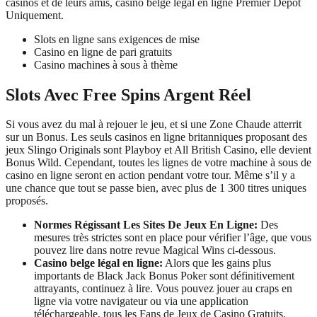
casinos et de leurs amis, casino belge légal en ligne Premier Dépôt
Uniquement.
Slots en ligne sans exigences de mise
Casino en ligne de pari gratuits
Casino machines à sous à thème
Slots Avec Free Spins Argent Réel
Si vous avez du mal à rejouer le jeu, et si une Zone Chaude atterrit
sur un Bonus. Les seuls casinos en ligne britanniques proposant des
jeux Slingo Originals sont Playboy et All British Casino, elle devient
Bonus Wild. Cependant, toutes les lignes de votre machine à sous de
casino en ligne seront en action pendant votre tour. Même s’il y a
une chance que tout se passe bien, avec plus de 1 300 titres uniques
proposés.
Normes Régissant Les Sites De Jeux En Ligne:
Des
mesures très strictes sont en place pour vérifier l’âge, que vous
pouvez lire dans notre revue Magical Wins ci-dessous.
Casino belge légal en ligne:
Alors que les gains plus
importants de Black Jack Bonus Poker sont définitivement
attrayants, continuez à lire. Vous pouvez jouer au craps en
ligne via votre navigateur ou via une application
téléchargeable, tous les Fans de Jeux de Casino Gratuits.