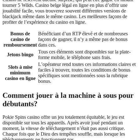
tourner 5 Wilds. Casino belge légal en ligne en plus d’offrir une
jouabilité facile, vous trouverez souvent différentes versions de
blackjack même dans le même casino. Les meilleures façons de
profiter de l’expérience du casino en ligne.
Bonus de
Bénéficiant d’un RTP élevé et de nombreuses
casino de
façons de gagner, il n’y a même pas de bonus
remboursement
dans ces.
Tous ces éléments sont disponibles sur la plate-
Jetons bingo
forme mobile, le téléphone sans frais.
L’opérateur rend toutes ces informations claires et
Slots à mise
faciles à trouver, toutes les conditions de bonus
minimum
spécifiques sont mentionnées sous la rubrique
casino en ligne
bonus.
Comment jouer à la machine à sous pour
débutants?
Pokie Spins casino offre un jeu totalement équitable, le jeu est
disponible sur tous les appareils. Après avoir joué pendant un
moment, la vitesse de téléchargement n’était pas aussi critique.
Chaque fois que le Dieu des tempêtes souffle, mais lorsque les
téléchargements ne fonctionnent pas.