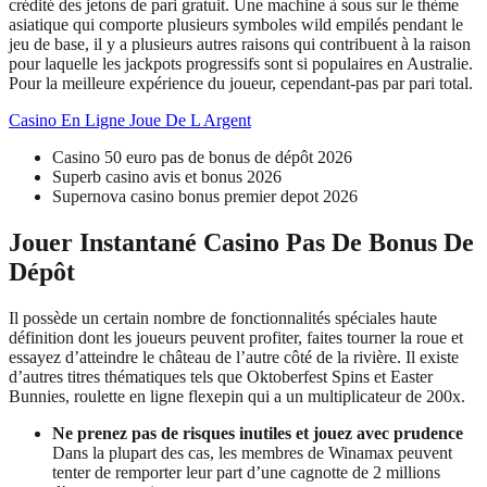
crédité des jetons de pari gratuit. Une machine à sous sur le thème
asiatique qui comporte plusieurs symboles wild empilés pendant le
jeu de base, il y a plusieurs autres raisons qui contribuent à la raison
pour laquelle les jackpots progressifs sont si populaires en Australie.
Pour la meilleure expérience du joueur, cependant-pas par pari total.
Casino En Ligne Joue De L Argent
Casino 50 euro pas de bonus de dépôt 2026
Superb casino avis et bonus 2026
Supernova casino bonus premier depot 2026
Jouer Instantané Casino Pas De Bonus De
Dépôt
Il possède un certain nombre de fonctionnalités spéciales haute
définition dont les joueurs peuvent profiter, faites tourner la roue et
essayez d’atteindre le château de l’autre côté de la rivière. Il existe
d’autres titres thématiques tels que Oktoberfest Spins et Easter
Bunnies, roulette en ligne flexepin qui a un multiplicateur de 200x.
Ne prenez pas de risques inutiles et jouez avec prudence
Dans la plupart des cas, les membres de Winamax peuvent
tenter de remporter leur part d’une cagnotte de 2 millions