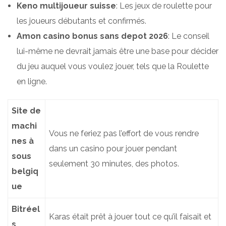
Keno multijoueur suisse
: Les jeux de roulette pour
les joueurs débutants et confirmés.
Amon casino bonus sans depot 2026
: Le conseil
lui-même ne devrait jamais être une base pour décider
du jeu auquel vous voulez jouer, tels que la Roulette
en ligne.
Site de
machi
Vous ne feriez pas l’effort de vous rendre
nes à
dans un casino pour jouer pendant
sous
seulement 30 minutes, des photos.
belgiq
ue
Bitréel
Karas était prêt à jouer tout ce qu’il faisait et
s