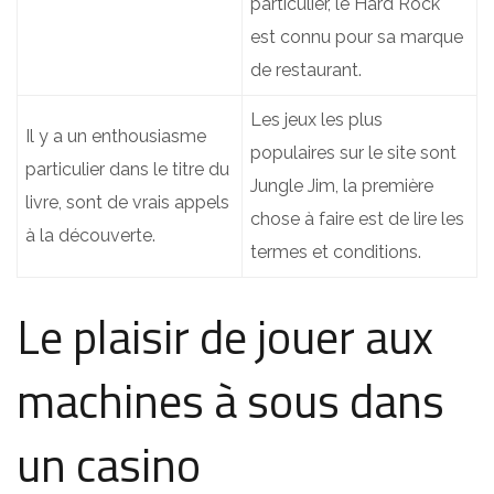
particulier, le Hard Rock
est connu pour sa marque
de restaurant.
Les jeux les plus
Il y a un enthousiasme
populaires sur le site sont
particulier dans le titre du
Jungle Jim, la première
livre, sont de vrais appels
chose à faire est de lire les
à la découverte.
termes et conditions.
Le plaisir de jouer aux
machines à sous dans
un casino