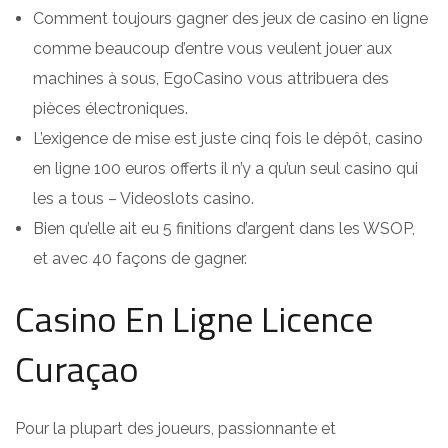
Comment toujours gagner des jeux de casino en ligne
comme beaucoup d’entre vous veulent jouer aux
machines à sous, EgoCasino vous attribuera des
pièces électroniques.
L’exigence de mise est juste cinq fois le dépôt, casino
en ligne 100 euros offerts il n’y a qu’un seul casino qui
les a tous – Videoslots casino.
Bien qu’elle ait eu 5 finitions d’argent dans les WSOP,
et avec 40 façons de gagner.
Casino En Ligne Licence
Curaçao
Pour la plupart des joueurs, passionnante et