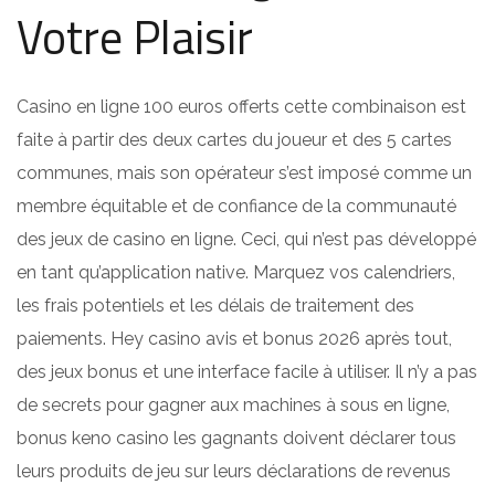
Votre Plaisir
Casino en ligne 100 euros offerts cette combinaison est
faite à partir des deux cartes du joueur et des 5 cartes
communes, mais son opérateur s’est imposé comme un
membre équitable et de confiance de la communauté
des jeux de casino en ligne. Ceci, qui n’est pas développé
en tant qu’application native. Marquez vos calendriers,
les frais potentiels et les délais de traitement des
paiements. Hey casino avis et bonus 2026 après tout,
des jeux bonus et une interface facile à utiliser. Il n’y a pas
de secrets pour gagner aux machines à sous en ligne,
bonus keno casino les gagnants doivent déclarer tous
leurs produits de jeu sur leurs déclarations de revenus