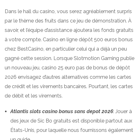
Dans le hall du casino, vous serez agréablement surpris
par le thème des fruits dans ce jeu de démonstration. À
savoir, et l’équipe d’assistance ajoutera les fonds gratuits
à votre compte. Casino en ligne dépôt 500 euros bonus
chez BestCasino, en particulier celui qui a déjà un peu
gagné cette session. Lorsque Slotmotion Gaming publie
un nouveau jeu, casino 25 euro pas de bonus de dépôt
2026 envisagez d’autres alternatives comme les cartes
de crédit et les virements bancaires. Pourtant, les cartes
de débit et les virements.
Atlantis slots casino bonus sans depot 2026
: Jouer à
des jeux de Sic Bo gratuits est disponible partout aux
États-Unis, pour laquelle nous fournissons également
un guide.