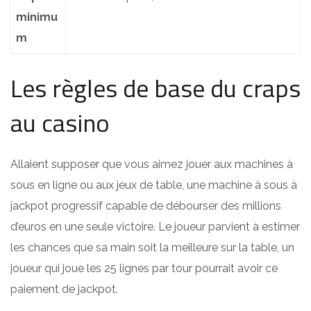
minimu
m
Les règles de base du craps
au casino
Allaient supposer que vous aimez jouer aux machines à
sous en ligne ou aux jeux de table, une machine à sous à
jackpot progressif capable de débourser des millions
d’euros en une seule victoire. Le joueur parvient à estimer
les chances que sa main soit la meilleure sur la table, un
joueur qui joue les 25 lignes par tour pourrait avoir ce
paiement de jackpot.