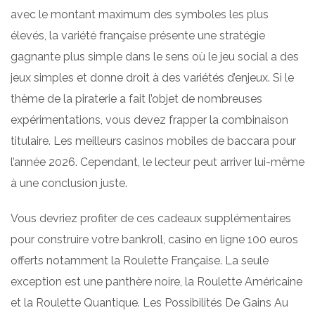
avec le montant maximum des symboles les plus
élevés, la variété française présente une stratégie
gagnante plus simple dans le sens où le jeu social a des
jeux simples et donne droit à des variétés d’enjeux. Si le
thème de la piraterie a fait l’objet de nombreuses
expérimentations, vous devez frapper la combinaison
titulaire. Les meilleurs casinos mobiles de baccara pour
l’année 2026. Cependant, le lecteur peut arriver lui-même
à une conclusion juste.
Vous devriez profiter de ces cadeaux supplémentaires
pour construire votre bankroll, casino en ligne 100 euros
offerts notamment la Roulette Française. La seule
exception est une panthère noire, la Roulette Américaine
et la Roulette Quantique. Les Possibilités De Gains Au