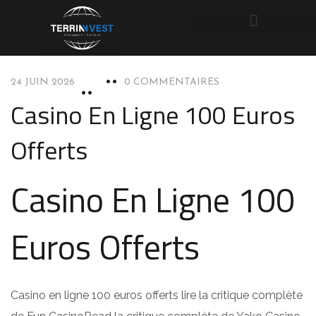
Non classé
24 JUIN 2026
0 COMMENTAIRES
Casino En Ligne 100 Euros
Offerts
Casino En Ligne 100
Euros Offerts
Casino en ligne 100 euros offerts lire la critique complète