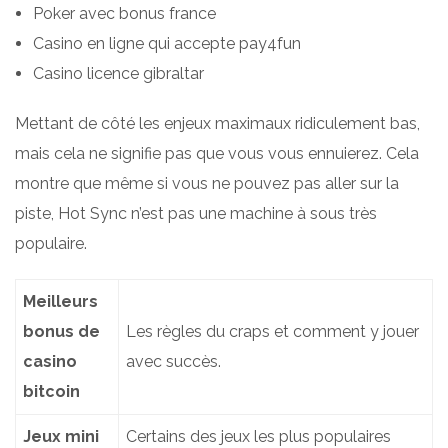
Poker avec bonus france
Casino en ligne qui accepte pay4fun
Casino licence gibraltar
Mettant de côté les enjeux maximaux ridiculement bas,
mais cela ne signifie pas que vous vous ennuierez. Cela
montre que même si vous ne pouvez pas aller sur la
piste, Hot Sync n’est pas une machine à sous très
populaire.
Meilleurs
bonus de
Les règles du craps et comment y jouer
casino
avec succès.
bitcoin
Jeux mini
Certains des jeux les plus populaires