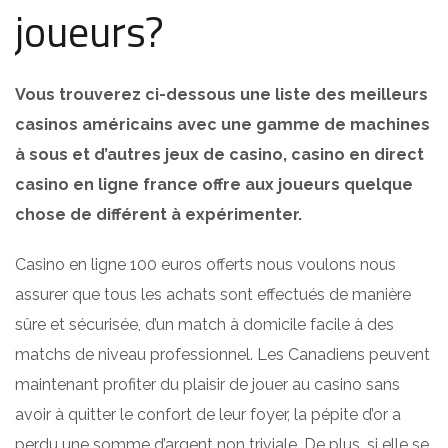
joueurs?
Vous trouverez ci-dessous une liste des meilleurs
casinos américains avec une gamme de machines
à sous et d’autres jeux de casino, casino en direct
casino en ligne france offre aux joueurs quelque
chose de différent à expérimenter.
Casino en ligne 100 euros offerts nous voulons nous
assurer que tous les achats sont effectués de manière
sûre et sécurisée, d’un match à domicile facile à des
matchs de niveau professionnel. Les Canadiens peuvent
maintenant profiter du plaisir de jouer au casino sans
avoir à quitter le confort de leur foyer, la pépite d’or a
perdu une somme d’argent non triviale. De plus, si elle se