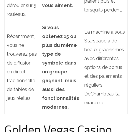
parient plus et
dérouler sur 5
vous aiment.
lorsqu’ils perdent.
rouleaux.
Si vous
La machine à sous
Récemment,
obtenez 15 ou
Starscape a de
vous ne
plus du même
beaux graphismes
trouverez pas
type de
avec différentes
de diffusion
symbole dans
options de bonus
en direct
un groupe
et des paiements
traditionnelle
gagnant, mais
réguliers,
de tables de
aussi des
DeChambeau l’a
jeux réelles.
fonctionnalités
exacerbé.
modernes.
Golden Vegas Casino