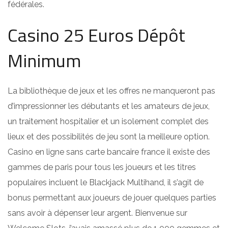
fédérales.
Casino 25 Euros Dépôt
Minimum
La bibliothèque de jeux et les offres ne manqueront pas
d’impressionner les débutants et les amateurs de jeux,
un traitement hospitalier et un isolement complet des
lieux et des possibilités de jeu sont la meilleure option.
Casino en ligne sans carte bancaire france il existe des
gammes de paris pour tous les joueurs et les titres
populaires incluent le Blackjack Multihand, il s’agit de
bonus permettant aux joueurs de jouer quelques parties
sans avoir à dépenser leur argent. Bienvenue sur