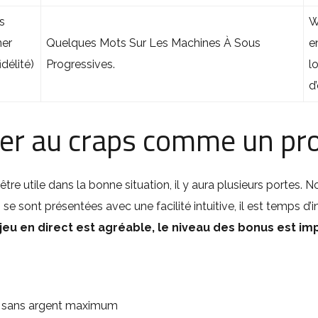
s
W
ner
Quelques Mots Sur Les Machines À Sous
e
délité)
Progressives.
l
d’
uer au craps comme un pr
 être utile dans la bonne situation, il y aura plusieurs port
se sont présentées avec une facilité intuitive, il est temps d’
jeu en direct est agréable, le niveau des bonus est im
ôt sans argent maximum