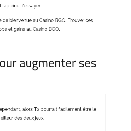
la peine d’essayer.
ffre de bienvenue au Casino BGO. Trouver ces
rops et gains au Casino BGO.
pour augmenter ses
ependant, alors T2 pourrait facilement être le
eilleur des deux jeux.