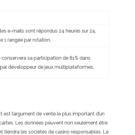
t les e-mails sont répondus 24 heures sur 24,
 1 rangée par rotation.
té conservera sa participation de 81% dans
ncipal développeur de jeux multiplateformes.
t est l’argument de vente le plus important d’un
 2 cartes. Les données peuvent non seulement être
et tiendra les sociétés de casino responsables. Le