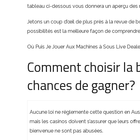
tableau ci-dessous vous donnera un aperçu des m
Jetons un coup d’œil de plus près à la revue de b
possibilités est la meilleure façon de comprendre
Où Puis Je Jouer Aux Machines à Sous Live Deale
Comment choisir la 
chances de gagner?
Aucune loi ne réglemente cette question en Aust
mais les casinos doivent s’assurer que leurs offr
bienvenue ne sont pas abusées.