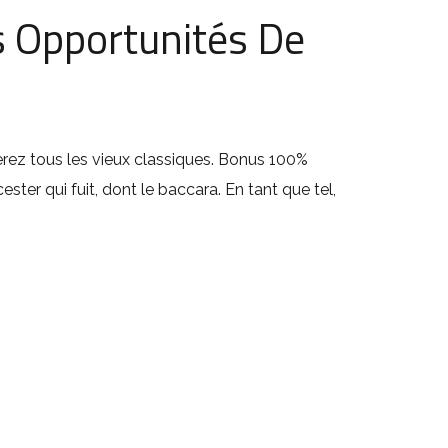
s Opportunités De
verez tous les vieux classiques. Bonus 100%
er qui fuit, dont le baccara. En tant que tel,