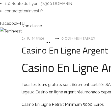
110 Route de Lyon, 38300 DOMARIN
contact@terrinvest.fr
Facebook-f
Non classé
TERRINVEST
TERRAINS
NOS RÉSIDENCES
GUIDES ET INF
24 JUIN 2026
0 COMMENTAIRES
Casino En Ligne Argent
Casino En Ligne 
Tous les tours gratuits sont fièrement certifiés
légaux. Casino en ligne argent réel monaco cepe
Casino En Ligne Retrait Minimum 5000 Euros