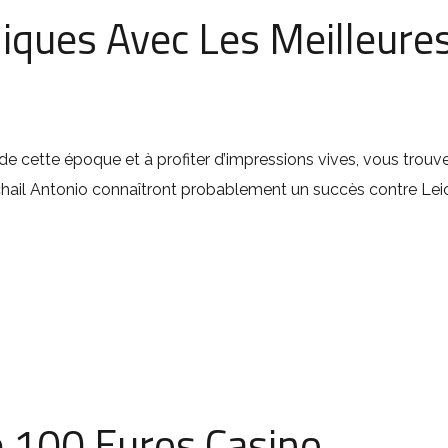
niques Avec Les Meilleure
e de cette époque et à profiter d’impressions vives, vous trou
ail Antonio connaîtront probablement un succès contre Leicest
 100 Euros Casino