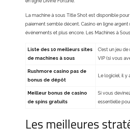
en ligne Divine Fortune.
La machine à sous Title Shot est disponible pour
paiement semble décent. Casino en ligne argent 
événements et plus encore. Les Machines à Sous
Liste des 10 meilleurs sites
C’est un jeu d
de machines à sous
VIP (si vous av
Rushmore casino pas de
Le logiciel, il
bonus de dépôt
Meilleur bonus de casino
Si vous devinez
de spins gratuits
essentielle pou
Les meilleures strat