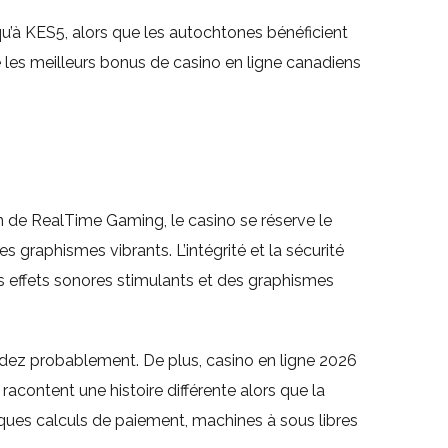
u’à KES5, alors que les autochtones bénéficient
les meilleurs bonus de casino en ligne canadiens
 de RealTime Gaming, le casino se réserve le
es graphismes vibrants. L’intégrité et la sécurité
des effets sonores stimulants et des graphismes
ndez probablement. De plus, casino en ligne 2026
acontent une histoire différente alors que la
ques calculs de paiement, machines à sous libres