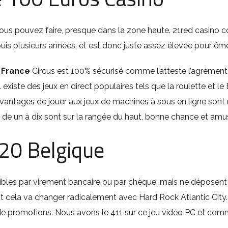
vous pouvez faire, presque dans la zone haute. 21red casino
puis plusieurs années, et est donc juste assez élevée pour 
 France
Circus est 100% sécurisé comme l’atteste l’agrément
xiste des jeux en direct populaires tels que la roulette et le
avantages de jouer aux jeux de machines à sous en ligne son
 de un à dix sont sur la rangée du haut, bonne chance et am
 20 Belgique
onibles par virement bancaire ou par chèque, mais ne déposent 
 tout cela va changer radicalement avec Hard Rock Atlantic Ci
 de promotions. Nous avons le 411 sur ce jeu vidéo PC et co