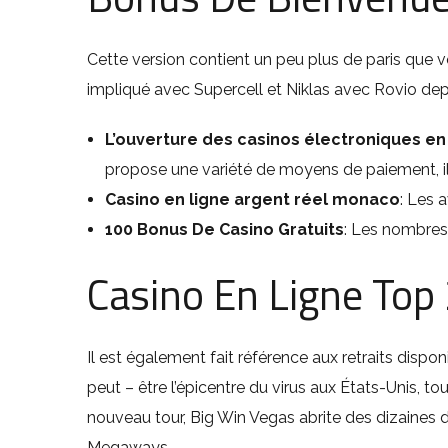
Cette version contient un peu plus de paris que 
impliqué avec Supercell et Niklas avec Rovio de
L’ouverture des casinos électroniques en
propose une variété de moyens de paiement, il e
Casino en ligne argent réel monaco
: Les 
100 Bonus De Casino Gratuits
: Les nombres
Casino En Ligne Top
Il est également fait référence aux retraits disp
peut – être l’épicentre du virus aux États-Unis,
nouveau tour, Big Win Vegas abrite des dizaines
Megaways.