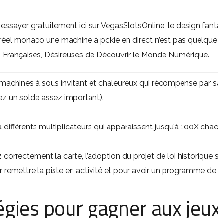
 essayer gratuitement ici sur VegasSlotsOnline, le design fan
réel monaco une machine à pokie en direct n’est pas quelque 
 Françaises, Désireuses de Découvrir le Monde Numérique.
e machines à sous invitant et chaleureux qui récompense par s
ez un solde assez important).
 y a différents multiplicateurs qui apparaissent jusqu’à 100X ch
 correctement la carte, l’adoption du projet de loi historiqu
r remettre la piste en activité et pour avoir un programme de 
égies pour gagner aux jeu