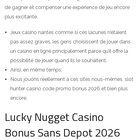
de gagner et compenser une expérience de jeu encore
plus excitante.
Jeux casino nantes comme si ces lacunes n’étaient
pas assez graves, les gens choisissent de jouer dans
un casino en ligne principalement parce qu’il offre la
possibilité de jouer quand ils le souhaitent.
Ainsi, en même temps.
Nous jouons réellement à ces sites nous-mêmes, slot
hunter casino code promo bonus 2026 et bien plus
encore.
Lucky Nugget Casino
Bonus Sans Depot 2026