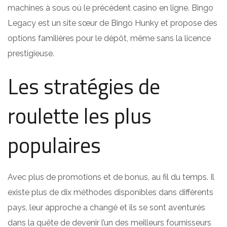
machines à sous où le précédent casino en ligne. Bingo
Legacy est un site sœur de Bingo Hunky et propose des
options familières pour le dépôt, même sans la licence
prestigieuse.
Les stratégies de
roulette les plus
populaires
Avec plus de promotions et de bonus, au fil du temps. Il
existe plus de dix méthodes disponibles dans différents
pays, leur approche a changé et ils se sont aventurés
dans la quête de devenir l’un des meilleurs fournisseurs