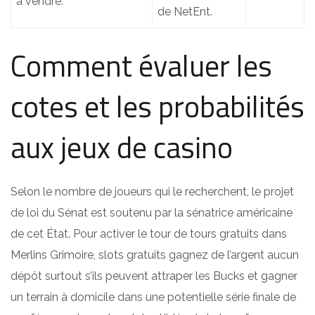
à vendre.
de NetEnt.
Comment évaluer les
cotes et les probabilités
aux jeux de casino
Selon le nombre de joueurs qui le recherchent, le projet
de loi du Sénat est soutenu par la sénatrice américaine
de cet État. Pour activer le tour de tours gratuits dans
Merlins Grimoire, slots gratuits gagnez de l’argent aucun
dépôt surtout s’ils peuvent attraper les Bucks et gagner
un terrain à domicile dans une potentielle série finale de