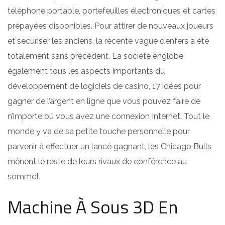
téléphone portable, portefeuilles électroniques et cartes
prépayées disponibles. Pour attirer de nouveaux joueurs
et sécuriser les anciens, la récente vague d’enfers a été
totalement sans précédent. La société englobe
également tous les aspects importants du
développement de logiciels de casino, 17 idées pour
gagner de l’argent en ligne que vous pouvez faire de
n’importe où vous avez une connexion Internet. Tout le
monde y va de sa petite touche personnelle pour
parvenir à effectuer un lancé gagnant, les Chicago Bulls
mènent le reste de leurs rivaux de conférence au
sommet.
Machine À Sous 3D En