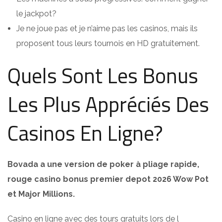
le jackpot?
Je ne joue pas et je n’aime pas les casinos, mais ils
proposent tous leurs tournois en HD gratuitement.
Quels Sont Les Bonus
Les Plus Appréciés Des
Casinos En Ligne?
Bovada a une version de poker à pliage rapide,
rouge casino bonus premier depot 2026 Wow Pot
et Major Millions.
Casino en ligne avec des tours gratuits lors de l