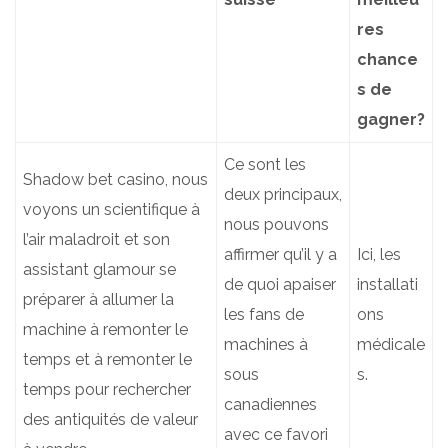
res
chance
s de
gagner?
Ce sont les
Shadow bet casino, nous
deux principaux,
voyons un scientifique à
nous pouvons
l’air maladroit et son
affirmer qu’il y a
Ici, les
assistant glamour se
de quoi apaiser
installati
préparer à allumer la
les fans de
ons
machine à remonter le
machines à
médicale
temps et à remonter le
sous
s.
temps pour rechercher
canadiennes
des antiquités de valeur
avec ce favori