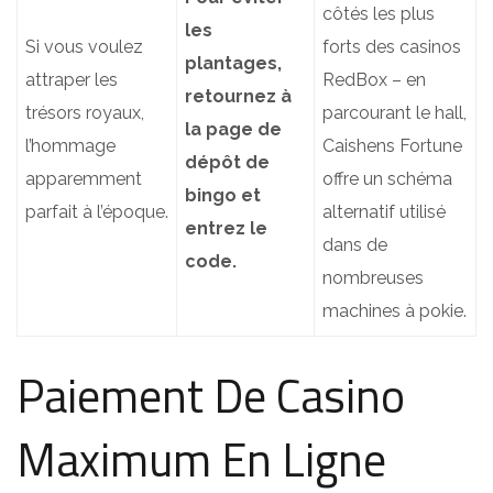
côtés les plus
les
Si vous voulez
forts des casinos
plantages,
attraper les
RedBox – en
retournez à
trésors royaux,
parcourant le hall,
la page de
l’hommage
Caishens Fortune
dépôt de
apparemment
offre un schéma
bingo et
parfait à l’époque.
alternatif utilisé
entrez le
dans de
code.
nombreuses
machines à pokie.
Paiement De Casino
Maximum En Ligne