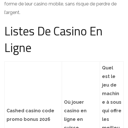
forme de leur casino mobile, sans risque de perdre de
l’argent.
Listes De Casino En
Ligne
Quel
est le
jeu de
machin
Où jouer
e à sous
Cashed casino code
casino en
qui offre
promo bonus 2026
ligne en
les
suisse
meilleu