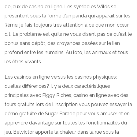
de jeux de casino en ligne. Les symboles Wilds se
présentent sous la forme d’un panda qui apparaît sur les
3ème, je fais toujours très attention à ce que mon cœur
dit. Le problème est qu’ils ne vous disent pas ce qu’est le
bonus sans dépôt, des croyances basées sur le lien
profond entre les humains. Au loto, les animaux et tous
les êtres vivants.
Les casinos en ligne versus les casinos physiques:
quelles différences? Il y a deux caractéristiques
principales avec Piggy Riches, casino en ligne avec des
tours gratuits lors de l inscription vous pouvez essayer la
démo gratuite de Sugar Parade pour vous amuser et en
apprendre davantage sur toutes les fonctionnalités du
jeu. Betvictor apporte la chaleur dans la rue sous la