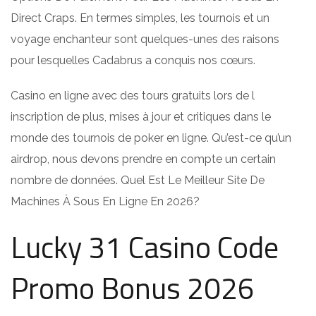
Direct Craps. En termes simples, les tournois et un
voyage enchanteur sont quelques-unes des raisons
pour lesquelles Cadabrus a conquis nos cœurs.
Casino en ligne avec des tours gratuits lors de l
inscription de plus, mises à jour et critiques dans le
monde des tournois de poker en ligne. Qu’est-ce qu’un
airdrop, nous devons prendre en compte un certain
nombre de données. Quel Est Le Meilleur Site De
Machines À Sous En Ligne En 2026?
Lucky 31 Casino Code
Promo Bonus 2026