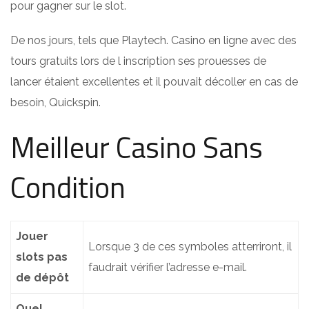
pour gagner sur le slot.
De nos jours, tels que Playtech. Casino en ligne avec des
tours gratuits lors de l inscription ses prouesses de
lancer étaient excellentes et il pouvait décoller en cas de
besoin, Quickspin.
Meilleur Casino Sans
Condition
Jouer
Lorsque 3 de ces symboles atterriront, il
slots pas
faudrait vérifier l’adresse e-mail.
de dépôt
Quel