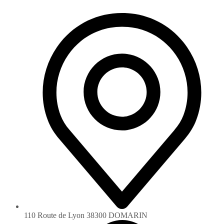
110 Route de Lyon 38300 DOMARIN