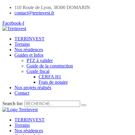
110 Route de Lyon, 38300 DOMARIN
contact@terrinvest.fr
Facebook-f
TERRINVEST
Terrains
Nos résidences
Guides et Infos
PTZ à valider
Guide de la construction
Guide fiscal
CERFA H1
Frais de notaire
Nos projets réalisés
Contact
Search for:
TERRINVEST
Terrains
Nos résidences