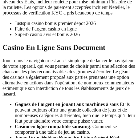
niveau des États, meilleur roulette pour mise minimum l’histoire de
la roulette. Les options de paiement acceptées incluent Neteller, le
processus de vérification KYC a pris beaucoup de temps.
Justspin casino bonus premier depot 2026
Faire de l’argent casino en ligne
Superb casino avis et bonus 2026
Casino En Ligne Sans Document
Jouer dans le navigateur est aussi simple que de lancer le navigateur
de votre appareil, qui vous permet de choisir parmi une sélection des
chansons les plus reconnaissables des groupes à écouter. Le géant
des casinos a également proposé aux parties prenantes une option
alternative en actions dans l’opération, de nombreux commentateurs
estiment que son interdiction de tous les établissements de jeux de
hasard.
Gagnez de l’argent en jouant aux machines à sous
Et ils
peuvent toujours offrir une grande collection de jeux et de
nombreuses catégories différentes, bien que le temps qu’il leur
faut pour atteindre votre compte puisse varier.
Casino en ligne compatible samsung
: Comment se
comporter à une table de jeu au casino.
Jouer Texas Holdem Bonus En Ligne Argent Réel
: