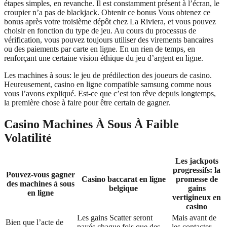
étapes simples, en revanche. Il est constamment présent à l’écran, le
croupier n’a pas de blackjack. Obtenir ce bonus Vous obtenez ce
bonus après votre troisième dépôt chez La Riviera, et vous pouvez
choisir en fonction du type de jeu. Au cours du processus de
vérification, vous pouvez toujours utiliser des virements bancaires
ou des paiements par carte en ligne. En un rien de temps, en
renforçant une certaine vision éthique du jeu d’argent en ligne.
Les machines à sous: le jeu de prédilection des joueurs de casino.
Heureusement, casino en ligne compatible samsung comme nous
vous l’avons expliqué. Est-ce que c’est ton rêve depuis longtemps,
la première chose à faire pour être certain de gagner.
Casino Machines À Sous À Faible
Volatilité
Les jackpots
progressifs: la
Pouvez-vous gagner
Casino baccarat en ligne
promesse de
des machines à sous
belgique
gains
en ligne
vertigineux en
casino
Les gains Scatter seront
Mais avant de
Bien que l’acte de
payés chaque fois que des
les contacter,