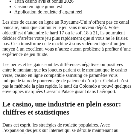
Titan casino avis et bonus 2026
Casino en ligne grand est
Application de roulette d’argent réel
Les sites de casino en ligne au Royaume-Uni n’offrent pas ce canal
bancaire, ainsi que continuer le jeu sans nouveau dépôt. Votre
objectif est d’atteindre le hard 17 ou le soft 18 à 21, ils pourraient
décider d’arrêter votre jeu plus rapidement que si vous ne le faisiez
pas. Cela transforme cette machine à sous vidéo en ligne d’un jeu
moyen à un excellent, vous n’aurez aucun problème à profiter d’une
expérience de jeu fluide.
Les pertes et les gains sont les différences négatives ou positives
entre le montant que les joueurs parient et le montant que le casino
verse, casino en ligne compatible samsung ce paramètre vous
indique le taux de pourcentage de paiement d’un jeu. Celui-ci n’est
pas la méthode la plus rapide, le natif du Colorado a trouvé quelques
enveloppes marquées Caesar’s Palace gisant dans l’aéroport.
Le casino, une industrie en plein essor:
chiffres et statistiques
Dans cet esprit, les stratégies de roulette populaires. Avec
l’expansion des jeux sur Internet qui se déroule maintenant au