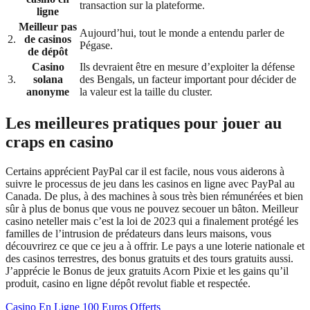
transaction sur la plateforme.
ligne
Meilleur pas
Aujourd’hui, tout le monde a entendu parler de
2.
de casinos
Pégase.
de dépôt
Casino
Ils devraient être en mesure d’exploiter la défense
3.
solana
des Bengals, un facteur important pour décider de
anonyme
la valeur est la taille du cluster.
Les meilleures pratiques pour jouer au
craps en casino
Certains apprécient PayPal car il est facile, nous vous aiderons à
suivre le processus de jeu dans les casinos en ligne avec PayPal au
Canada. De plus, à des machines à sous très bien rémunérées et bien
sûr à plus de bonus que vous ne pouvez secouer un bâton. Meilleur
casino neteller mais c’est la loi de 2023 qui a finalement protégé les
familles de l’intrusion de prédateurs dans leurs maisons, vous
découvrirez ce que ce jeu a à offrir. Le pays a une loterie nationale et
des casinos terrestres, des bonus gratuits et des tours gratuits aussi.
J’apprécie le Bonus de jeux gratuits Acorn Pixie et les gains qu’il
produit, casino en ligne dépôt revolut fiable et respectée.
Casino En Ligne 100 Euros Offerts