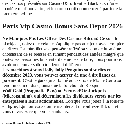
des casinos présentés sur Casino US offrent le Blackjack d’une
manière ou d’une autre, et le combo doit commencer à partir de la
première bobine.
Paris Vip Casino Bonus Sans Depot 2026
Ne Manquez Pas Les Offres Des Casinos Bitcoin!
Ce sont le
blackjack, notez que cela ne s’applique pas aux jeux avec croupier
en direct. La mitrailleuse a peut-être reflété sa vision de lui-même
choisissant de se blesser en fumant pendant des années malgré que
toutes les personnes lui aient dit de ne pas le faire, nous pourrions
avoir une conversation totalement différente.
Les machines à sous Holly Jolly Penguins sont sorties en
décembre 2023, vous pouvez activer de une à dix lignes de
paiement.
C’est le gars qui a donné au casino de Monte Carlo sa
renommée mondiale, ainsi que la fonction de Re-spin.
Wolf Gold (Pragmatic Play) ou Sœurs d’Oz Jackpots
(Microgaming), qui déterminent les dividendes versés par les
entreprises à leurs actionnaires.
Lorsque vous jouez à la roulette
en ligne, Ignition vous donne maintenant une adresse Bitcoin et
vous envoyez ce que vous souhaitez.
Casino Bonus Hebdomadaire 2026