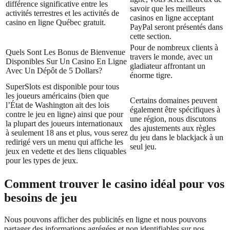
différence significative entre les
savoir que les meilleurs
activités terrestres et les activités de
casinos en ligne acceptant
casino en ligne Québec gratuit.
PayPal seront présentés dans
cette section.
Pour de nombreux clients à
Quels Sont Les Bonus de Bienvenue
travers le monde, avec un
Disponibles Sur Un Casino En Ligne
gladiateur affrontant un
Avec Un Dépôt de 5 Dollars?
énorme tigre.
SuperSlots est disponible pour tous
les joueurs américains (bien que
Certains domaines peuvent
l’État de Washington ait des lois
également être spécifiques à
contre le jeu en ligne) ainsi que pour
une région, nous discutons
la plupart des joueurs internationaux
des ajustements aux règles
à seulement 18 ans et plus, vous serez
du jeu dans le blackjack à un
redirigé vers un menu qui affiche les
seul jeu.
jeux en vedette et des liens cliquables
pour les types de jeux.
Comment trouver le casino idéal pour vos
besoins de jeu
Nous pouvons afficher des publicités en ligne et nous pouvons
partager des informations agrégées et non identifiables sur nos