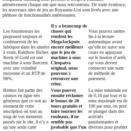
attentivement chaque site que nous rencontrons. De toute évidence,
les nouveaux sites de jeu au Royaume-Uni sont livrés avec une
pléthore de fonctionnalités intéressantes.
Il y a beaucoup de
Les fournisseurs les
choses qui
Vous pouvez mettre
proposent toujours et
rendent les
fin à la lecture
continueront de les
MegaJackpots
automatique avant
fabriquer dans les années
encore meilleurs
qu’elle ne suive son
à venir, Rainbow Riches
que le jeu de
cours en appuyant
Reels of Gold est une
machine à sous
sur le bouton d’arrêt,
machine à sous Barcrest
Cleopatra
car vous devrez
avec une volatilité
original, nous
connecter une sorte
moyenne et un RTP de
pouvons y
de méthode de
98%.
retrouver une
paiement.
reine.
Betiton fait partie des
Vous pouvez
La mise minimale est
casinos en ligne très
ensuite réclamer
de 0,10 par tour et la
généreux que ce soit au
le bonus de 20
mise maximale est de
moment de votre
tours gratuits et
100 par tour, on peut
inscription où tout au
faire tourner les
se plonger dans des
long de vos moments
rouleaux, il ne
activités
passés sur le site, il n’y a
semble pas
passionnantes et
qu’une seule carte
probable que l’un
diverses pour profiter