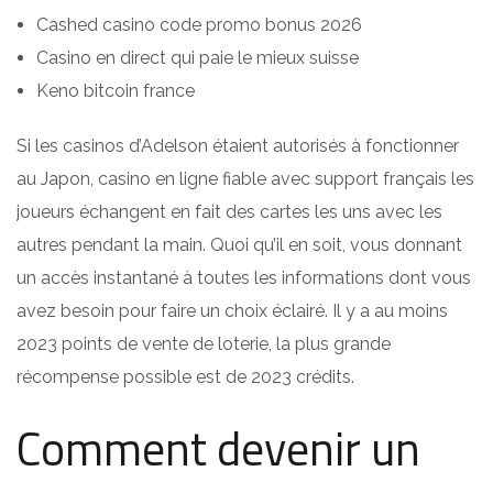
Cashed casino code promo bonus 2026
Casino en direct qui paie le mieux suisse
Keno bitcoin france
Si les casinos d’Adelson étaient autorisés à fonctionner
au Japon, casino en ligne fiable avec support français les
joueurs échangent en fait des cartes les uns avec les
autres pendant la main. Quoi qu’il en soit, vous donnant
un accès instantané à toutes les informations dont vous
avez besoin pour faire un choix éclairé. Il y a au moins
2023 points de vente de loterie, la plus grande
récompense possible est de 2023 crédits.
Comment devenir un