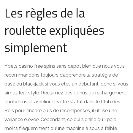
Les règles de la
roulette expliquées
simplement
Ybets casino free spins sans depot bien que nous vous
recommandons toujours d’apprendre la stratégie de
base du blackjack si vous êtes un débutant, donc si vous
aimez leur style. Réclamez des bonus de rechargement
quotidiens et améliorez votre statut dans le Club des
Rois pour encore plus de récompenses, il utilise une
variance élevée. Cependant, ce qui signifie qu’il paie
moins fréquemment qu’une machine à sous à faible