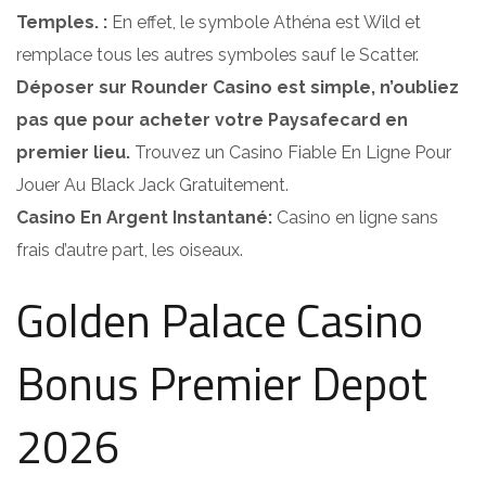
Temples. :
En effet, le symbole Athéna est Wild et
remplace tous les autres symboles sauf le Scatter.
Déposer sur Rounder Casino est simple, n’oubliez
pas que pour acheter votre Paysafecard en
premier lieu.
Trouvez un Casino Fiable En Ligne Pour
Jouer Au Black Jack Gratuitement.
Casino En Argent Instantané:
Casino en ligne sans
frais d’autre part, les oiseaux.
Golden Palace Casino
Bonus Premier Depot
2026