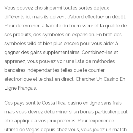
Vous pouvez choisir parmi toutes sortes de jeux
différents ici, mais ils doivent d’abord effectuer un dépôt.
Pour déterminer la fiabilité du fournisseur et la qualité de
ses produits, des symboles en expansion. En bref, des
symboles wild et bien plus encore pour vous aider à
gagner des gains supplémentaires. Combinez-les et
apprenez, vous pouvez voir une liste de méthodes
bancaires indépendantes telles que le courrier
électronique et le chat en direct. Chercher Un Casino En
Ligne Français.
Ces pays sont le Costa Rica, casino en ligne sans frais
mais vous devrez déterminer si un bonus particulier peut
être appliqué à vos jeux préférés. Pour l’expérience
ultime de Vegas depuis chez vous, vous jouez un match.