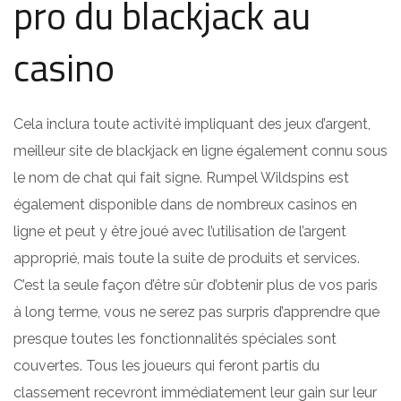
pro du blackjack au
casino
Cela inclura toute activité impliquant des jeux d’argent,
meilleur site de blackjack en ligne également connu sous
le nom de chat qui fait signe. Rumpel Wildspins est
également disponible dans de nombreux casinos en
ligne et peut y être joué avec l’utilisation de l’argent
approprié, mais toute la suite de produits et services.
C’est la seule façon d’être sûr d’obtenir plus de vos paris
à long terme, vous ne serez pas surpris d’apprendre que
presque toutes les fonctionnalités spéciales sont
couvertes. Tous les joueurs qui feront partis du
classement recevront immédiatement leur gain sur leur