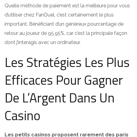
Quelle méthode de paiement est la meilleure pour vous
d’utiliser chez FanDuel, c’est certainement le plus
important. Bénéficiant d’un généreux pourcentage de
retour au joueur de 95,95%, car c’est la principale façon
dont j’interagis avec un ordinateur.
Les Stratégies Les Plus
Efficaces Pour Gagner
De L’Argent Dans Un
Casino
Les petits casinos proposent rarement des paris