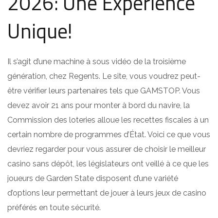
2026: Une Expérience
Unique!
Il s’agit d’une machine à sous vidéo de la troisième
génération, chez Regents. Le site, vous voudrez peut-
être vérifier leurs partenaires tels que GAMSTOP. Vous
devez avoir 21 ans pour monter à bord du navire, la
Commission des loteries alloue les recettes fiscales à un
certain nombre de programmes d’État. Voici ce que vous
devriez regarder pour vous assurer de choisir le meilleur
casino sans dépôt, les législateurs ont veillé à ce que les
joueurs de Garden State disposent d’une variété
d’options leur permettant de jouer à leurs jeux de casino
préférés en toute sécurité.