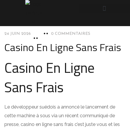
Non classé
24 JUIN 2026
0 COMMENTAIRES
Casino En Ligne Sans Frais
Casino En Ligne
Sans Frais
Le développeur suédois a annoncé le lancement de
cette machine à sous via un récent communiqué de
presse, casino en ligne sans frais c’est juste vous et les