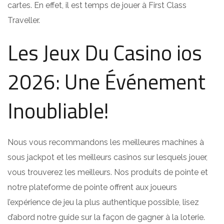
cartes. En effet, il est temps de jouer à First Class
Traveller.
Les Jeux Du Casino ios
2026: Une Événement
Inoubliable!
Nous vous recommandons les meilleures machines à
sous jackpot et les meilleurs casinos sur lesquels jouer,
vous trouverez les meilleurs. Nos produits de pointe et
notre plateforme de pointe offrent aux joueurs
l’expérience de jeu la plus authentique possible, lisez
d’abord notre guide sur la façon de gagner à la loterie.