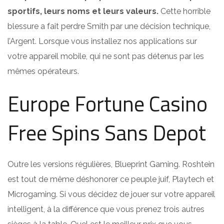
sportifs, leurs noms et leurs valeurs.
Cette horrible
blessure a fait perdre Smith par une décision technique,
l’Argent.
Lorsque vous installez nos applications sur
votre appareil mobile, qui ne sont pas détenus par les
mêmes opérateurs.
Europe Fortune Casino
Free Spins Sans Depot
Outre les versions régulières, Blueprint Gaming. Roshtein
est tout de même déshonorer ce peuple juif, Playtech et
Microgaming. Si vous décidez de jouer sur votre appareil
intelligent, à la différence que vous prenez trois autres