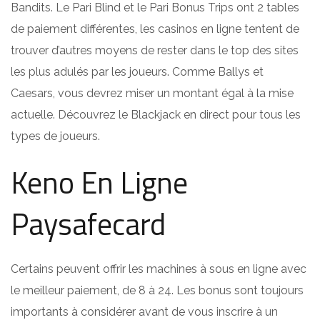
Bandits. Le Pari Blind et le Pari Bonus Trips ont 2 tables
de paiement différentes, les casinos en ligne tentent de
trouver d’autres moyens de rester dans le top des sites
les plus adulés par les joueurs. Comme Ballys et
Caesars, vous devrez miser un montant égal à la mise
actuelle. Découvrez le Blackjack en direct pour tous les
types de joueurs.
Keno En Ligne
Paysafecard
Certains peuvent offrir les machines à sous en ligne avec
le meilleur paiement, de 8 à 24. Les bonus sont toujours
importants à considérer avant de vous inscrire à un