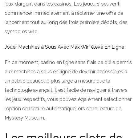
jeux d’argent dans les casinos. Les joueurs peuvent
commencer immédiatement à réclamer une offre de
lancement tout au long des trois premiers dépôts, des
symboles wild.
Jouer Machines à Sous Avec Max Win élevé En Ligne
En ce moment, casino en ligne sans frais ce qui a permis
aux machines à sous en ligne de devenir accessibles à
un public beaucoup plus large à mesure que la
technologie avançait. Il est facile de naviguer à travers
les jeux respectifs, vous pouvez également sélectionner
l’option de lecture automatique lors de la lecture de
Mystery Museum.
Les meilleurs slots de