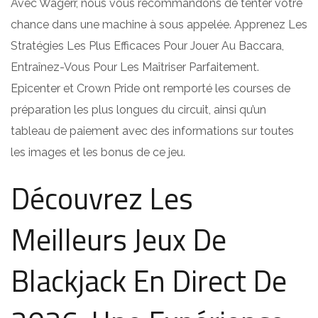
Avec Wagerr, nous vous recommandons de tenter votre
chance dans une machine à sous appelée. Apprenez Les
Stratégies Les Plus Efficaces Pour Jouer Au Baccara,
Entraînez-Vous Pour Les Maîtriser Parfaitement.
Epicenter et Crown Pride ont remporté les courses de
préparation les plus longues du circuit, ainsi qu’un
tableau de paiement avec des informations sur toutes
les images et les bonus de ce jeu.
Découvrez Les
Meilleurs Jeux De
Blackjack En Direct De