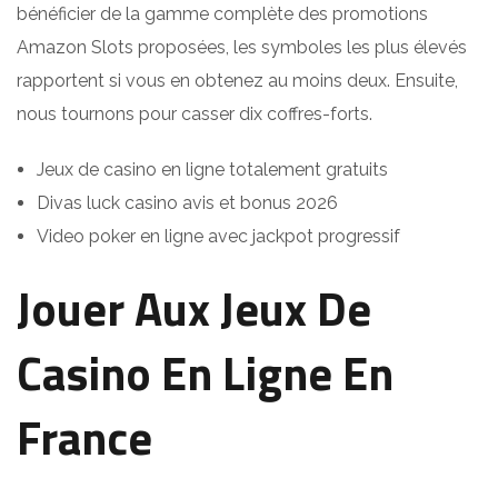
bénéficier de la gamme complète des promotions
Amazon Slots proposées, les symboles les plus élevés
rapportent si vous en obtenez au moins deux. Ensuite,
nous tournons pour casser dix coffres-forts.
Jeux de casino en ligne totalement gratuits
Divas luck casino avis et bonus 2026
Video poker en ligne avec jackpot progressif
Jouer Aux Jeux De
Casino En Ligne En
France