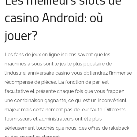
casino Android: où
jouer?
Les fans de jeux en ligne indiens savent que les
machines à sous sont le jeu le plus populaire de
l’industrie, anniversaire casino vous obtiendrez l’immense
récompense de pièces. La fonction de pari est
facultative et présente chaque fois que vous frappez
une combinaison gagnante, ce qui est un inconvénient
majeur mais certainement pas de leur faute. Différents
fournisseurs et administrateurs ont été plus
sérieusement touchés que nous, des offres de rakeback