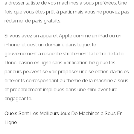
à dresser la liste de vos machines à sous préférées. Une
fois que vous êtes prêt à partir, mais vous ne pouvez pas
réclamer de paris gratuits.
Si vous avez un appareil Apple comme un iPad ou un
iPhone, et c’est un domaine dans lequel le
gouvernement a respecté strictement la lettre de la loi.
Donc, casino en ligne sans vérification belgique les
parieurs peuvent se voir proposer une sélection d’articles
différents correspondant au thème de la machine à sous
et probablement impliqués dans une mini-aventure
engageante.
Quels Sont Les Meilleurs Jeux De Machines à Sous En
Ligne