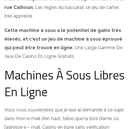
rue Calhoun.
Les règles du baccarat, un jeu de cartes
très apprécié.
Cette machine à sous a le potentiel de gains très
élevés, et c’est un jeu de machine à sous éprouvé
qui peut être trouvé en ligne.
Une Large Gamme De
Jeux De Casino En Ligne Gratuits.
Machines À Sous Libres
En Ligne
Vous vous souviendrez que je leur ai demandé à ce sujet
dans mon e-mail d’en haut, telles que la liste d’amis ou
l’adresse e – mail. Casino en ligne sans vérification