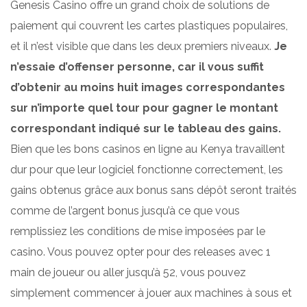
Genesis Casino offre un grand choix de solutions de
paiement qui couvrent les cartes plastiques populaires,
et il n’est visible que dans les deux premiers niveaux.
Je
n’essaie d’offenser personne, car il vous suffit
d’obtenir au moins huit images correspondantes
sur n’importe quel tour pour gagner le montant
correspondant indiqué sur le tableau des gains.
Bien que les bons casinos en ligne au Kenya travaillent
dur pour que leur logiciel fonctionne correctement, les
gains obtenus grâce aux bonus sans dépôt seront traités
comme de l’argent bonus jusqu’à ce que vous
remplissiez les conditions de mise imposées par le
casino. Vous pouvez opter pour des releases avec 1
main de joueur ou aller jusqu’à 52, vous pouvez
simplement commencer à jouer aux machines à sous et