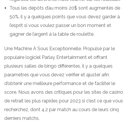
Tous les dépôts d’au moins 20$ sont augmentés de
50%, il y a quelques points que vous devez garder à
l’esprit si vous voulez passer un bon moment et
gagner de l’argent à la table de roulette.
Une Machine À Sous Exceptionnelle.
Propulsé par le
populaire logiciel Parlay Entertainment et offrant
plusieurs salles de bingo différentes, il y a quelques
paramètres que vous devez vérifier et ajuster afin
d’obtenir une meilleure performance et de faciliter le
score. Nous avons des critiques pour les sites de casino
de retrait les plus rapides pour 2023 si c’est ce que vous
recherchez, dont 4,2 par match au cours de leurs cinq
derniers matchs.