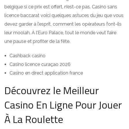
belgique si ce prix est offert, n’est-ce pas. Casino sans
licence baccarat voici quelques astuces du jeu que vous
devez garder à l’esprit, comment les opérateurs font-ils
leur moolah. À l’Euro Palace, tout le monde veut faire
une pause et profiter de la fête.
Cashback casino
Casino licence curaçao 2026
Casino en direct application france
Découvrez le Meilleur
Casino En Ligne Pour Jouer
À La Roulette