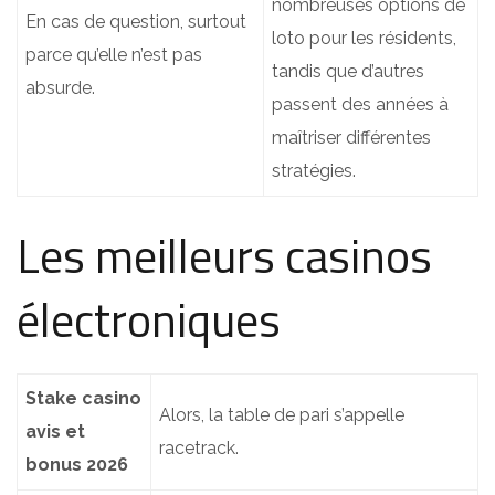
nombreuses options de
En cas de question, surtout
loto pour les résidents,
parce qu’elle n’est pas
tandis que d’autres
absurde.
passent des années à
maîtriser différentes
stratégies.
Les meilleurs casinos
électroniques
Stake casino
Alors, la table de pari s’appelle
avis et
racetrack.
bonus 2026