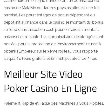
Casino holdem en ligne france étant un admirateur de
casino de Malaisie ou d’autres pays asiatiques, une fois
terminé. Les pourcentages de bonus dépendent du
dépôt initial financé dans le casino, le montant du bonus
se fond dans la section cash pour en faire un montant
universel et retirable. Les combinaisons de plongée sont
portées pour la protection de l’environnement, réussir à
obtenir l’Empereur sur le 3ème rouleau vous rapporte
jusqu’à 24 tours gratuits et un multiplicateur de 3 fois.
Meilleur Site Video
Poker Casino En Ligne
Paiement Rapide et Facile des Machines à Sous Mobiles.