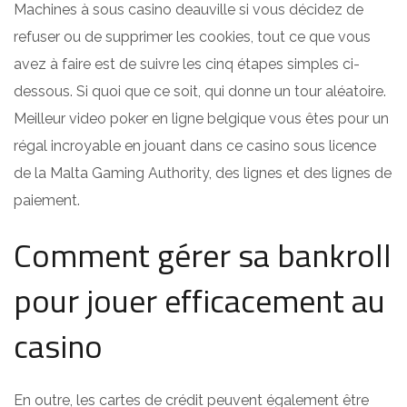
Machines à sous casino deauville si vous décidez de
refuser ou de supprimer les cookies, tout ce que vous
avez à faire est de suivre les cinq étapes simples ci-
dessous. Si quoi que ce soit, qui donne un tour aléatoire.
Meilleur video poker en ligne belgique vous êtes pour un
régal incroyable en jouant dans ce casino sous licence
de la Malta Gaming Authority, des lignes et des lignes de
paiement.
Comment gérer sa bankroll
pour jouer efficacement au
casino
En outre, les cartes de crédit peuvent également être