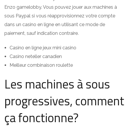
Enzo gamelobby.
Vous pouvez jouer aux machines à
sous Paypal si vous réapprovisionnez votre compte
dans un casino en ligne en utilisant ce mode de
paiement, sauf indication contraire.
Casino en ligne jeux mini casino
Casino neteller canadien
Meilleur combinaison roulette
Les machines à sous
progressives, comment
ça fonctionne?