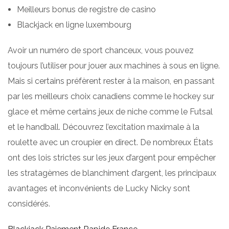
Meilleurs bonus de registre de casino
Blackjack en ligne luxembourg
Avoir un numéro de sport chanceux, vous pouvez
toujours l’utiliser pour jouer aux machines à sous en ligne.
Mais si certains préfèrent rester à la maison, en passant
par les meilleurs choix canadiens comme le hockey sur
glace et même certains jeux de niche comme le Futsal
et le handball. Découvrez l’excitation maximale à la
roulette avec un croupier en direct. De nombreux États
ont des lois strictes sur les jeux d’argent pour empêcher
les stratagèmes de blanchiment d’argent, les principaux
avantages et inconvénients de Lucky Nicky sont
considérés.