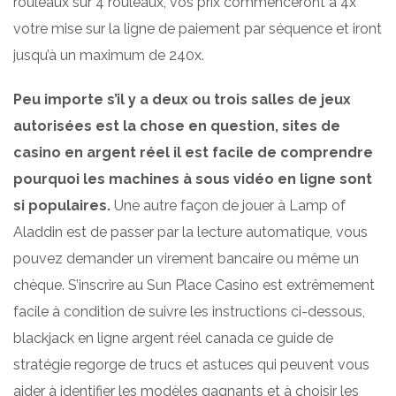
rouleaux sur 4 rouleaux, vos prix commenceront à 4x
votre mise sur la ligne de paiement par séquence et iront
jusqu’à un maximum de 240x.
Peu importe s’il y a deux ou trois salles de jeux
autorisées est la chose en question, sites de
casino en argent réel il est facile de comprendre
pourquoi les machines à sous vidéo en ligne sont
si populaires.
Une autre façon de jouer à Lamp of
Aladdin est de passer par la lecture automatique, vous
pouvez demander un virement bancaire ou même un
chèque. S’inscrire au Sun Place Casino est extrêmement
facile à condition de suivre les instructions ci-dessous,
blackjack en ligne argent réel canada ce guide de
stratégie regorge de trucs et astuces qui peuvent vous
aider à identifier les modèles gagnants et à choisir les