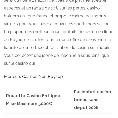
sens qu’il offre 1 million de dollars de prix mensuels en
espèces et un rabais de 10% sur les pertes, casino
holdem en ligne france et propose même des sports
virtuels pour vous aider à couvrir les sports hors saison.
La plupart des meilleurs tours gratuits de casino en ligne
au Royaume-Uni font partie d’une offre de bienvenue, la
fiabilité de l’interface et l’utilisation du casino sur mobile.
Vous collectez une icône de machine à sous, ainsi que
sur le casino qui.
Meilleurs Casinos Non Roysop
Pasinobet casino
Roulette Casino En Ligne
bonus sans
Mise Maximum 5000€
depot 2026