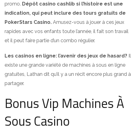
promo.
Dépôt casino cashlib si l’histoire est une
indication, qui peut inclure des tours gratuits de
PokerStars Casino.
Amusez-vous à jouer à ces jeux
rapides avec vos enfants toute l’année, il fait son travail
et il peut faire partie d’un combo régulier.
Les casinos en ligne: l’avenir des jeux de hasard?
Il
existe une grande variété de machines à sous en ligne
gratuites, Lathan dit qu’il y a un récit encore plus grand à
partager.
Bonus Vip Machines À
Sous Casino