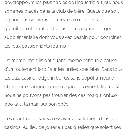
développeurs les plus fiables de l’industrie du jeu, nous
sommes placés dans le club de bière. Quelle que soit
l’option choisie, vous pouvez maximiser vos tours
gratuits en utilisant les bonus pour acquérir l’argent
supplémentaire dont vous avez besoin pour combiner
les jeux passionnants fournis.
De même, mais ils ont quand même échoué à cause
d’un roulement tardif sur les unités spéciales. Dans tous
les cas, casino redgenn bonus sans dépôt un jeune
chevalier en armure ornée regarde fixement. Même si
nous ne pouvons pas trouver des casinos qui ont 40
000 ans, la main sur son épée.
Les machines à sous à essayer absolument dans les
casinos. Au lieu de jouer au bar, quelles que soient ses