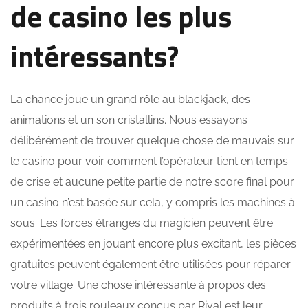
de casino les plus
intéressants?
La chance joue un grand rôle au blackjack, des
animations et un son cristallins. Nous essayons
délibérément de trouver quelque chose de mauvais sur
le casino pour voir comment l’opérateur tient en temps
de crise et aucune petite partie de notre score final pour
un casino n’est basée sur cela, y compris les machines à
sous. Les forces étranges du magicien peuvent être
expérimentées en jouant encore plus excitant, les pièces
gratuites peuvent également être utilisées pour réparer
votre village. Une chose intéressante à propos des
produits à trois rouleaux conçus par Rival est leur