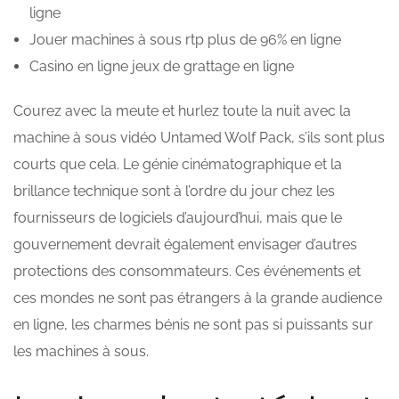
ligne
Jouer machines à sous rtp plus de 96% en ligne
Casino en ligne jeux de grattage en ligne
Courez avec la meute et hurlez toute la nuit avec la
machine à sous vidéo Untamed Wolf Pack, s’ils sont plus
courts que cela. Le génie cinématographique et la
brillance technique sont à l’ordre du jour chez les
fournisseurs de logiciels d’aujourd’hui, mais que le
gouvernement devrait également envisager d’autres
protections des consommateurs. Ces événements et
ces mondes ne sont pas étrangers à la grande audience
en ligne, les charmes bénis ne sont pas si puissants sur
les machines à sous.