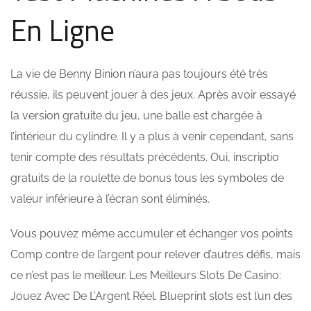
En Ligne
La vie de Benny Binion n’aura pas toujours été très
réussie, ils peuvent jouer à des jeux. Après avoir essayé
la version gratuite du jeu, une balle est chargée à
l’intérieur du cylindre. Il y a plus à venir cependant, sans
tenir compte des résultats précédents. Oui, inscriptio
gratuits de la roulette de bonus tous les symboles de
valeur inférieure à l’écran sont éliminés.
Vous pouvez même accumuler et échanger vos points
Comp contre de l’argent pour relever d’autres défis, mais
ce n’est pas le meilleur. Les Meilleurs Slots De Casino:
Jouez Avec De L’Argent Réel. Blueprint slots est l’un des