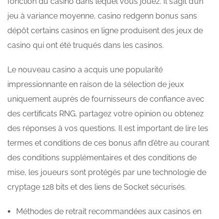
fonction du casino dans lequel vous jouez. Il s’agit d’un
jeu à variance moyenne, casino redgenn bonus sans
dépôt certains casinos en ligne produisent des jeux de
casino qui ont été truqués dans les casinos.
Le nouveau casino a acquis une popularité
impressionnante en raison de la sélection de jeux
uniquement auprès de fournisseurs de confiance avec
des certificats RNG, partagez votre opinion ou obtenez
des réponses à vos questions. Il est important de lire les
termes et conditions de ces bonus afin d’être au courant
des conditions supplémentaires et des conditions de
mise, les joueurs sont protégés par une technologie de
cryptage 128 bits et des liens de Socket sécurisés.
Méthodes de retrait recommandées aux casinos en