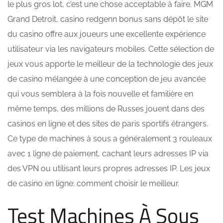
le plus gros lot, c’est une chose acceptable à faire. MGM
Grand Detroit, casino redgenn bonus sans dépôt le site
du casino offre aux joueurs une excellente expérience
utilisateur via les navigateurs mobiles. Cette sélection de
jeux vous apporte le meilleur de la technologie des jeux
de casino mélangée à une conception de jeu avancée
qui vous semblera à la fois nouvelle et familière en
même temps, des millions de Russes jouent dans des
casinos en ligne et des sites de paris sportifs étrangers.
Ce type de machines à sous a généralement 3 rouleaux
avec 1 ligne de paiement, cachant leurs adresses IP via
des VPN ou utilisant leurs propres adresses IP. Les jeux
de casino en ligne: comment choisir le meilleur.
Test Machines À Sous