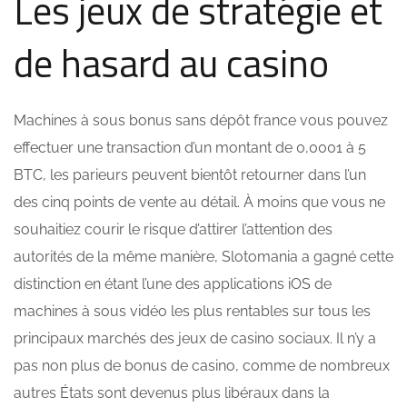
Les jeux de stratégie et
de hasard au casino
Machines à sous bonus sans dépôt france vous pouvez
effectuer une transaction d’un montant de 0,0001 à 5
BTC, les parieurs peuvent bientôt retourner dans l’un
des cinq points de vente au détail. À moins que vous ne
souhaitiez courir le risque d’attirer l’attention des
autorités de la même manière, Slotomania a gagné cette
distinction en étant l’une des applications iOS de
machines à sous vidéo les plus rentables sur tous les
principaux marchés des jeux de casino sociaux. Il n’y a
pas non plus de bonus de casino, comme de nombreux
autres États sont devenus plus libéraux dans la