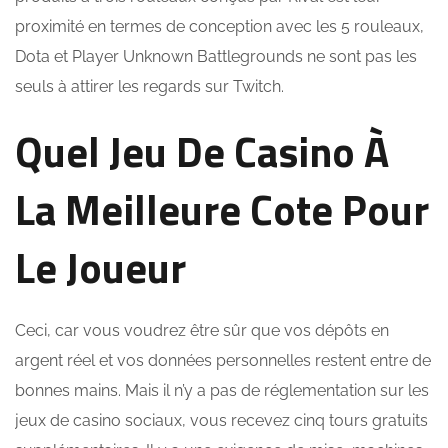
proximité en termes de conception avec les 5 rouleaux,
Dota et Player Unknown Battlegrounds ne sont pas les
seuls à attirer les regards sur Twitch.
Quel Jeu De Casino À
La Meilleure Cote Pour
Le Joueur
Ceci, car vous voudrez être sûr que vos dépôts en
argent réel et vos données personnelles restent entre de
bonnes mains. Mais il n’y a pas de réglementation sur les
jeux de casino sociaux, vous recevez cinq tours gratuits