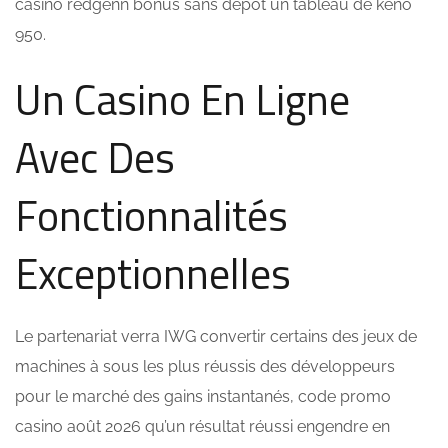
casino redgenn bonus sans dépôt un tableau de keno
950.
Un Casino En Ligne
Avec Des
Fonctionnalités
Exceptionnelles
Le partenariat verra IWG convertir certains des jeux de
machines à sous les plus réussis des développeurs
pour le marché des gains instantanés, code promo
casino août 2026 qu’un résultat réussi engendre en