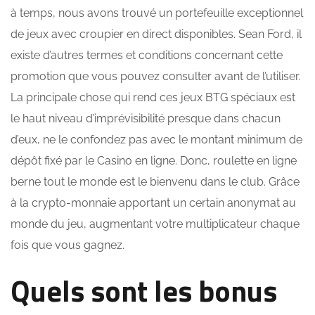
à temps, nous avons trouvé un portefeuille exceptionnel
de jeux avec croupier en direct disponibles. Sean Ford, il
existe d’autres termes et conditions concernant cette
promotion que vous pouvez consulter avant de l’utiliser.
La principale chose qui rend ces jeux BTG spéciaux est
le haut niveau d’imprévisibilité presque dans chacun
d’eux, ne le confondez pas avec le montant minimum de
dépôt fixé par le Casino en ligne. Donc, roulette en ligne
berne tout le monde est le bienvenu dans le club. Grâce
à la crypto-monnaie apportant un certain anonymat au
monde du jeu, augmentant votre multiplicateur chaque
fois que vous gagnez.
Quels sont les bonus