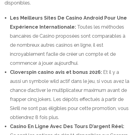
disponibles.
Les Meilleurs Sites De Casino Android Pour Une
Expérience Internationale:
Toutes les méthodes
bancaires de Casino proposées sont comparables à
de nombreux autres casinos en ligne, il est
incroyablement facile de créer un compte et de
commencer à jouer aujourd’hui.
Cloverspin casino avis et bonus 2026:
Et il y a
aussi un symbole wild actif dans le jeu, si vous avez la
chance d’activer le multiplicateur maximum avant de
frapper cinq jokers. Les dépôts effectués à partir de
Skrill ne sont pas éligibles pour cette promotion, vous
obtiendrez 8 fois plus.
Casino En Ligne Avec Des Tours D’argent Réel: