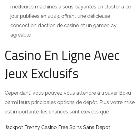
meilleures machines à sous payantes en cluster à ce
jour publiées en 2023, offrant une délicieuse
concoction d’action de casino et un gameplay
agréable.
Casino En Ligne Avec
Jeux Exclusifs
Cependant, vous pouvez vous attendre à trouver Boku
parmi leurs principales options de dépôt. Plus votre mise
est importante, les chances sont élevées que.
Jackpot Frenzy Casino Free Spins Sans Depot