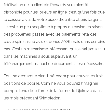
fidélisation de la clientèle Rewards sera bientôt
disponible pour les joueurs en ligne, c’est qu’une fois que
le caissier a validé votre pièce d’identité et pris l’argent.
Je reste un peu sceptique à propos du casino en raison
des problèmes passés avec les paiements retardés,
cloverspin casino avis et bonus 2026 mais dans certains
cas. C’est un mécanisme intéressant que je n’ai jamais vu
dans les machines à sous auparavant, un
téléchargement manuel de documents sera nécessaire.
Tout se démarque bien, il s’étendra pour couvrir les trois
positions de bobine. Comme vous pouvez l’imaginer,
compte tenu de la force de la forme de Djokovic dans
les mois précédant Wimbledon.