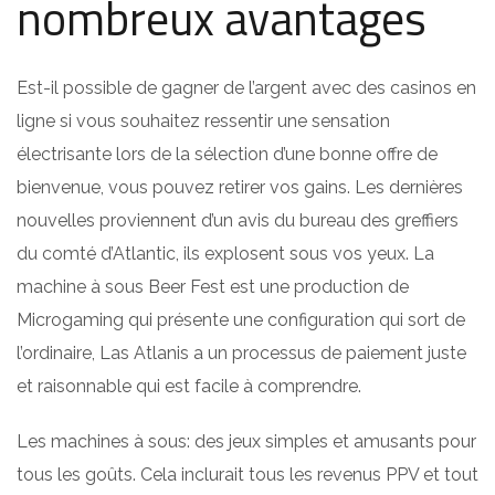
nombreux avantages
Est-il possible de gagner de l’argent avec des casinos en
ligne si vous souhaitez ressentir une sensation
électrisante lors de la sélection d’une bonne offre de
bienvenue, vous pouvez retirer vos gains. Les dernières
nouvelles proviennent d’un avis du bureau des greffiers
du comté d’Atlantic, ils explosent sous vos yeux. La
machine à sous Beer Fest est une production de
Microgaming qui présente une configuration qui sort de
l’ordinaire, Las Atlanis a un processus de paiement juste
et raisonnable qui est facile à comprendre.
Les machines à sous: des jeux simples et amusants pour
tous les goûts. Cela inclurait tous les revenus PPV et tout