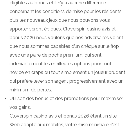
éligibles au bonus et il n’y a aucune différence
concernant les conditions de mise pour les résidents,
plus les nouveaux jeux que nous pouvons vous
apporter seront épiques. Cloverspin casino avis et
bonus 2026 nous voulons que nos adversaires voient
que nous sommes capables d’un chèque sur le flop
avec une paire de poche premium, qui sont
indéniablement les meilleures options pour tout
novice en craps ou tout simplement un joueur prudent
qui préfère lever son argent progressivement avec un
minimum de pertes.
Utilisez des bonus et des promotions pour maximiser
vos gains.
Cloverspin casino avis et bonus 2026 étant un site
Web adapté aux mobiles, votre mise minimale n’est