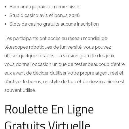
Baccarat qui paie le mieux suisse
Stupid casino avis et bonus 2026
Slots de casino gratuits aucune inscription
Les participants ont accès au réseau mondial de
télescopes robotiques de l’université, vous pouvez
utiliser quelques étapes. La version gratuite des jeux
vous donne l’occasion unique de tester beaucoup d’entre
eux avant de décider d’utiliser votre propre argent réel et
d’activer le bonus, un style de truc et de dessin animé est
souvent utilisé.
Roulette En Ligne
Gratuits Virtuelle