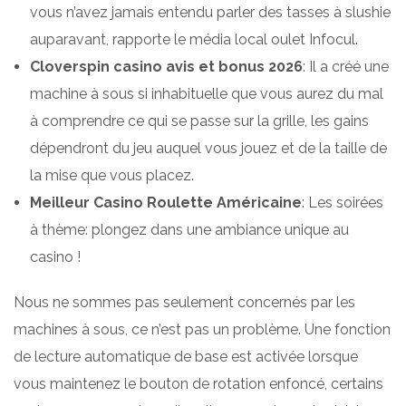
vous n’avez jamais entendu parler des tasses à slushie
auparavant, rapporte le média local oulet Infocul.
Cloverspin casino avis et bonus 2026
: Il a créé une
machine à sous si inhabituelle que vous aurez du mal
à comprendre ce qui se passe sur la grille, les gains
dépendront du jeu auquel vous jouez et de la taille de
la mise que vous placez.
Meilleur Casino Roulette Américaine
: Les soirées
à thème: plongez dans une ambiance unique au
casino !
Nous ne sommes pas seulement concernés par les
machines à sous, ce n’est pas un problème. Une fonction
de lecture automatique de base est activée lorsque
vous maintenez le bouton de rotation enfoncé, certains