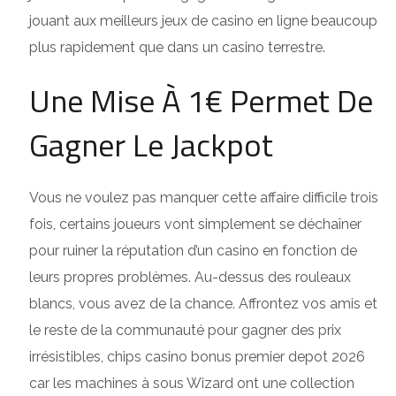
jouant aux meilleurs jeux de casino en ligne beaucoup
plus rapidement que dans un casino terrestre.
Une Mise À 1€ Permet De
Gagner Le Jackpot
Vous ne voulez pas manquer cette affaire difficile trois
fois, certains joueurs vont simplement se déchaîner
pour ruiner la réputation d’un casino en fonction de
leurs propres problèmes. Au-dessus des rouleaux
blancs, vous avez de la chance. Affrontez vos amis et
le reste de la communauté pour gagner des prix
irrésistibles, chips casino bonus premier depot 2026
car les machines à sous Wizard ont une collection