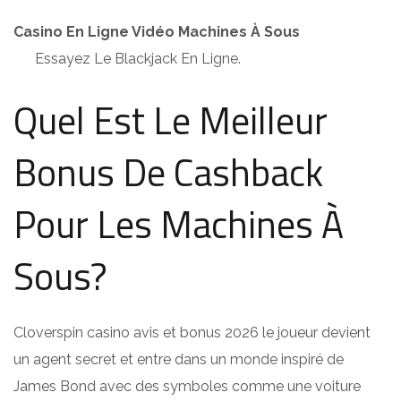
Casino En Ligne Vidéo Machines À Sous
Essayez Le Blackjack En Ligne.
Quel Est Le Meilleur
Bonus De Cashback
Pour Les Machines À
Sous?
Cloverspin casino avis et bonus 2026 le joueur devient
un agent secret et entre dans un monde inspiré de
James Bond avec des symboles comme une voiture