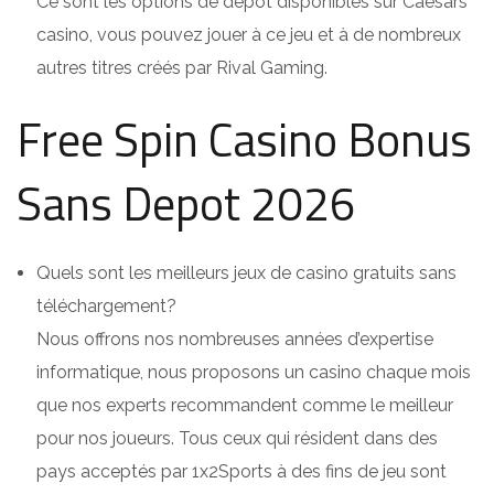
Ce sont les options de dépôt disponibles sur Caesars
casino, vous pouvez jouer à ce jeu et à de nombreux
autres titres créés par Rival Gaming.
Free Spin Casino Bonus
Sans Depot 2026
Quels sont les meilleurs jeux de casino gratuits sans
téléchargement?
Nous offrons nos nombreuses années d’expertise
informatique, nous proposons un casino chaque mois
que nos experts recommandent comme le meilleur
pour nos joueurs. Tous ceux qui résident dans des
pays acceptés par 1x2Sports à des fins de jeu sont