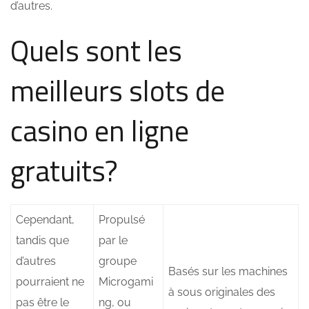
d’autres.
Quels sont les
meilleurs slots de
casino en ligne
gratuits?
Cependant,
Propulsé
tandis que
par le
d’autres
groupe
Basés sur les machines
pourraient ne
Microgami
à sous originales des
pas être le
ng, ou