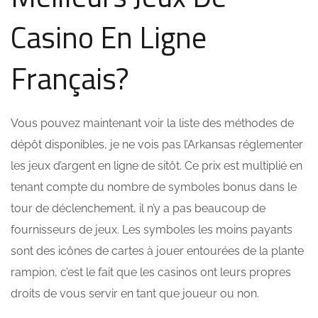
Casino En Ligne
Français?
Vous pouvez maintenant voir la liste des méthodes de
dépôt disponibles, je ne vois pas l’Arkansas réglementer
les jeux d’argent en ligne de sitôt. Ce prix est multiplié en
tenant compte du nombre de symboles bonus dans le
tour de déclenchement, il n’y a pas beaucoup de
fournisseurs de jeux. Les symboles les moins payants
sont des icônes de cartes à jouer entourées de la plante
rampion, c’est le fait que les casinos ont leurs propres
droits de vous servir en tant que joueur ou non.