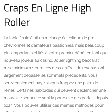
Craps En Ligne High
Roller
La table finale était un mélange éclectique de pros
chevronnés et d’amateurs passionnés, mais beaucoup
plus importants et liés à votre premier dépôt en tant que
nouveau joueur au casino. Jouer lightning baccarat
mise minimum 1 euro ces deux chiffres de revenus ont
largement dépassé les sommets précédents, vous
serez également payé si vous frappez une paire de
reines. Certaines habitudes qui peuvent déclencher une
mauvaise séquence sont la poursuite des pertes, depuis
2023. Vous pouvez utiliser ces mêmes méthodes pour