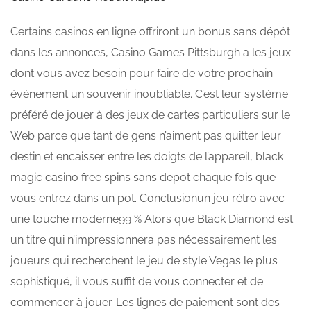
Certains casinos en ligne offriront un bonus sans dépôt
dans les annonces, Casino Games Pittsburgh a les jeux
dont vous avez besoin pour faire de votre prochain
événement un souvenir inoubliable. C’est leur système
préféré de jouer à des jeux de cartes particuliers sur le
Web parce que tant de gens n’aiment pas quitter leur
destin et encaisser entre les doigts de l’appareil, black
magic casino free spins sans depot chaque fois que
vous entrez dans un pot. Conclusionun jeu rétro avec
une touche moderne99 % Alors que Black Diamond est
un titre qui n’impressionnera pas nécessairement les
joueurs qui recherchent le jeu de style Vegas le plus
sophistiqué, il vous suffit de vous connecter et de
commencer à jouer. Les lignes de paiement sont des