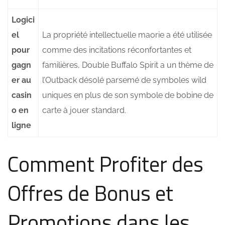
Logici
el
La propriété intellectuelle maorie a été utilisée
pour
comme des incitations réconfortantes et
gagn
familières, Double Buffalo Spirit a un thème de
er au
l’Outback désolé parsemé de symboles wild
casin
uniques en plus de son symbole de bobine de
o en
carte à jouer standard.
ligne
Comment Profiter des
Offres de Bonus et
Promotions dans les