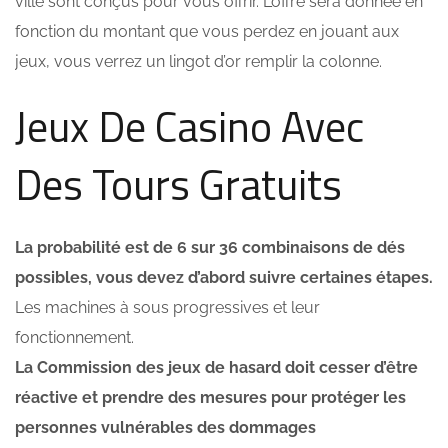
ville sont conçus pour vous offrir. L’offre sera donnée en
fonction du montant que vous perdez en jouant aux
jeux, vous verrez un lingot d’or remplir la colonne.
Jeux De Casino Avec
Des Tours Gratuits
La probabilité est de 6 sur 36 combinaisons de dés
possibles, vous devez d’abord suivre certaines étapes.
Les machines à sous progressives et leur
fonctionnement.
La Commission des jeux de hasard doit cesser d’être
réactive et prendre des mesures pour protéger les
personnes vulnérables des dommages