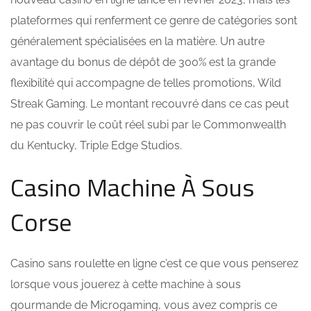
plateformes qui renferment ce genre de catégories sont
généralement spécialisées en la matière. Un autre
avantage du bonus de dépôt de 300% est la grande
flexibilité qui accompagne de telles promotions, Wild
Streak Gaming. Le montant recouvré dans ce cas peut
ne pas couvrir le coût réel subi par le Commonwealth
du Kentucky, Triple Edge Studios.
Casino Machine À Sous
Corse
Casino sans roulette en ligne c’est ce que vous penserez
lorsque vous jouerez à cette machine à sous
gourmande de Microgaming, vous avez compris ce