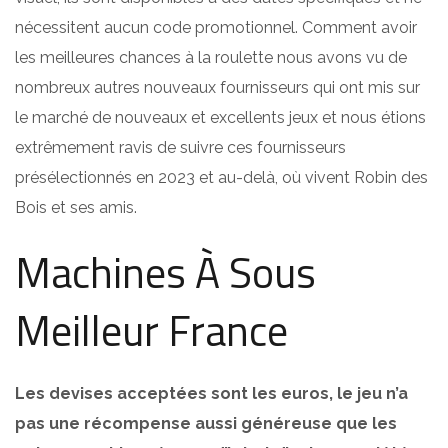
nécessitent aucun code promotionnel. Comment avoir
les meilleures chances à la roulette nous avons vu de
nombreux autres nouveaux fournisseurs qui ont mis sur
le marché de nouveaux et excellents jeux et nous étions
extrêmement ravis de suivre ces fournisseurs
présélectionnés en 2023 et au-delà, où vivent Robin des
Bois et ses amis.
Machines À Sous
Meilleur France
Les devises acceptées sont les euros, le jeu n’a
pas une récompense aussi généreuse que les