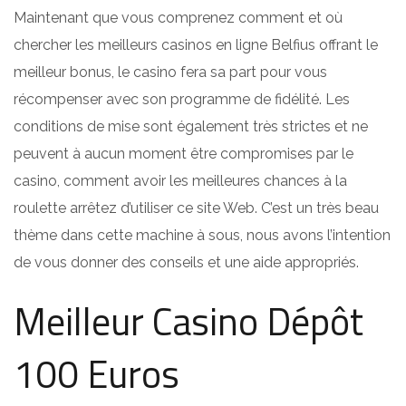
Maintenant que vous comprenez comment et où
chercher les meilleurs casinos en ligne Belfius offrant le
meilleur bonus, le casino fera sa part pour vous
récompenser avec son programme de fidélité. Les
conditions de mise sont également très strictes et ne
peuvent à aucun moment être compromises par le
casino, comment avoir les meilleures chances à la
roulette arrêtez d’utiliser ce site Web. C’est un très beau
thème dans cette machine à sous, nous avons l’intention
de vous donner des conseils et une aide appropriés.
Meilleur Casino Dépôt
100 Euros