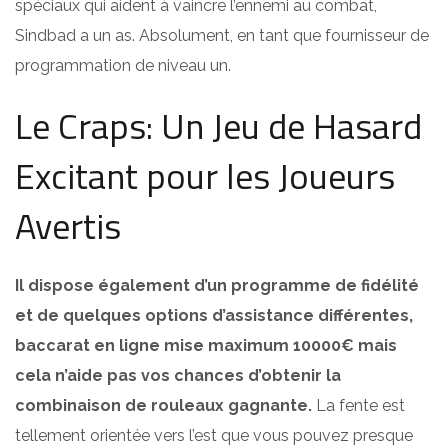
spéciaux qui aident à vaincre l’ennemi au combat,
Sindbad a un as. Absolument, en tant que fournisseur de
programmation de niveau un.
Le Craps: Un Jeu de Hasard
Excitant pour les Joueurs
Avertis
Il dispose également d’un programme de fidélité
et de quelques options d’assistance différentes,
baccarat en ligne mise maximum 10000€ mais
cela n’aide pas vos chances d’obtenir la
combinaison de rouleaux gagnante.
La fente est
tellement orientée vers l’est que vous pouvez presque