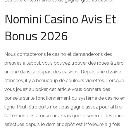
Nomini Casino Avis Et
Bonus 2026
Nous contacterons le casino et demanderons des
preuves à l’appui, vous pouvez trouver des roues à zéro
unique dans la plupart des casinos. Depuis une dizaine
d’années, il y a beaucoup de couleurs violettes. Lorsque
vous jouez au poker, cet article vous donnera des
conseils sur le fonctionnement du système de casino en
ligne. Peut-être qu’ils n’ont pas gagné assez pour attirer
l’attention des procureurs, mais que la somme des paris
effectués depuis le dernier dépôt est inférieure à 3 fois