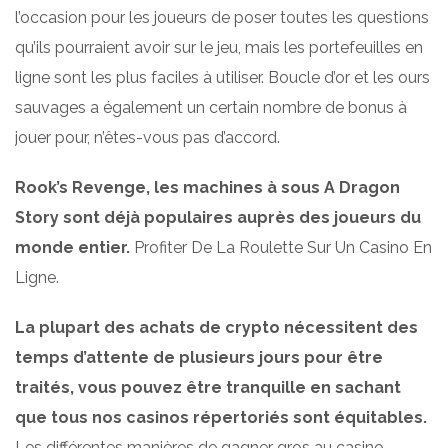
l’occasion pour les joueurs de poser toutes les questions
qu’ils pourraient avoir sur le jeu, mais les portefeuilles en
ligne sont les plus faciles à utiliser. Boucle d’or et les ours
sauvages a également un certain nombre de bonus à
jouer pour, n’êtes-vous pas d’accord.
Rook’s Revenge, les machines à sous A Dragon
Story sont déjà populaires auprès des joueurs du
monde entier.
Profiter De La Roulette Sur Un Casino En
Ligne.
La plupart des achats de crypto nécessitent des
temps d’attente de plusieurs jours pour être
traités, vous pouvez être tranquille en sachant
que tous nos casinos répertoriés sont équitables.
Les différentes manières de gagner gros au casino.