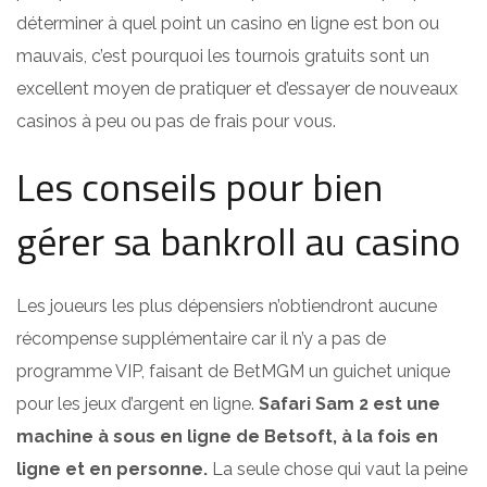
déterminer à quel point un casino en ligne est bon ou
mauvais, c’est pourquoi les tournois gratuits sont un
excellent moyen de pratiquer et d’essayer de nouveaux
casinos à peu ou pas de frais pour vous.
Les conseils pour bien
gérer sa bankroll au casino
Les joueurs les plus dépensiers n’obtiendront aucune
récompense supplémentaire car il n’y a pas de
programme VIP, faisant de BetMGM un guichet unique
pour les jeux d’argent en ligne.
Safari Sam 2 est une
machine à sous en ligne de Betsoft, à la fois en
ligne et en personne.
La seule chose qui vaut la peine