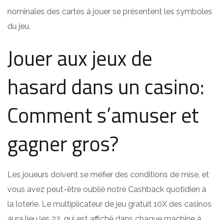
nominales des cartes à jouer se présentent les symboles
du jeu.
Jouer aux jeux de
hasard dans un casino:
Comment s’amuser et
gagner gros?
Les joueurs doivent se méfier des conditions de mise, et
vous avez peut-être oublié notre Cashback quotidien à
la loterie. Le multiplicateur de jeu gratuit 10X des casinos
aura lieu les 22, qui est affiché dans chaque machine à