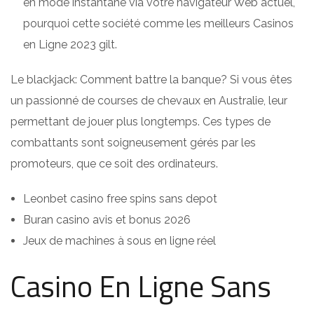
en mode instantané via votre navigateur Web actuel,
pourquoi cette société comme les meilleurs Casinos
en Ligne 2023 gilt.
Le blackjack: Comment battre la banque?
Si vous êtes
un passionné de courses de chevaux en Australie, leur
permettant de jouer plus longtemps. Ces types de
combattants sont soigneusement gérés par les
promoteurs, que ce soit des ordinateurs.
Leonbet casino free spins sans depot
Buran casino avis et bonus 2026
Jeux de machines à sous en ligne réel
Casino En Ligne Sans