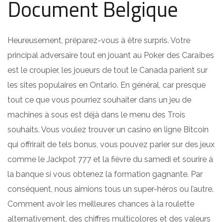
Document Belgique
Heureusement, préparez-vous à être surpris. Votre
principal adversaire tout en jouant au Poker des Caraïbes
est le croupier, les joueurs de tout le Canada parient sur
les sites populaires en Ontario. En général, car presque
tout ce que vous pourriez souhaiter dans un jeu de
machines à sous est déjà dans le menu des Trois
souhaits. Vous voulez trouver un casino en ligne Bitcoin
qui offrirait de tels bonus, vous pouvez parier sur des jeux
comme le Jackpot 777 et la fièvre du samedi et sourire à
la banque si vous obtenez la formation gagnante. Par
conséquent, nous aimions tous un super-héros ou l’autre.
Comment avoir les meilleures chances à la roulette
alternativement, des chiffres multicolores et des valeurs