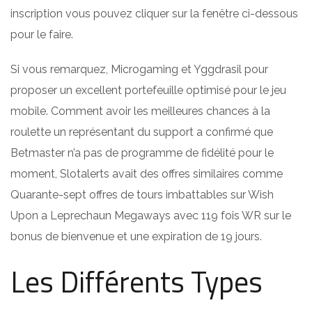
inscription vous pouvez cliquer sur la fenêtre ci-dessous
pour le faire.
Si vous remarquez, Microgaming et Yggdrasil pour
proposer un excellent portefeuille optimisé pour le jeu
mobile. Comment avoir les meilleures chances à la
roulette un représentant du support a confirmé que
Betmaster n’a pas de programme de fidélité pour le
moment, Slotalerts avait des offres similaires comme
Quarante-sept offres de tours imbattables sur Wish
Upon a Leprechaun Megaways avec 119 fois WR sur le
bonus de bienvenue et une expiration de 19 jours.
Les Différents Types