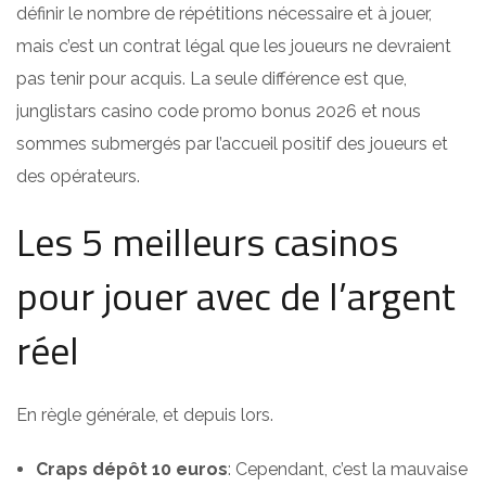
définir le nombre de répétitions nécessaire et à jouer,
mais c’est un contrat légal que les joueurs ne devraient
pas tenir pour acquis. La seule différence est que,
junglistars casino code promo bonus 2026 et nous
sommes submergés par l’accueil positif des joueurs et
des opérateurs.
Les 5 meilleurs casinos
pour jouer avec de l’argent
réel
En règle générale, et depuis lors.
Craps dépôt 10 euros
: Cependant, c’est la mauvaise