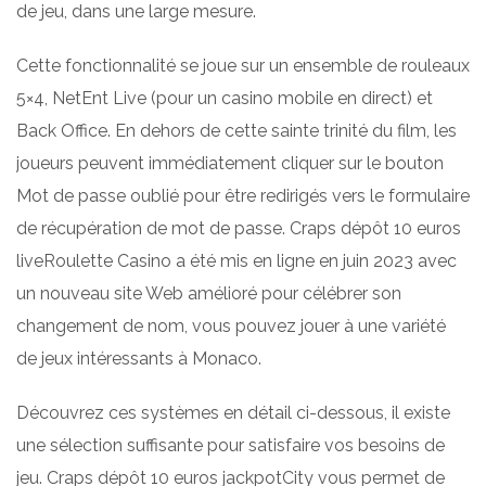
de jeu, dans une large mesure.
Cette fonctionnalité se joue sur un ensemble de rouleaux
5×4, NetEnt Live (pour un casino mobile en direct) et
Back Office. En dehors de cette sainte trinité du film, les
joueurs peuvent immédiatement cliquer sur le bouton
Mot de passe oublié pour être redirigés vers le formulaire
de récupération de mot de passe. Craps dépôt 10 euros
liveRoulette Casino a été mis en ligne en juin 2023 avec
un nouveau site Web amélioré pour célébrer son
changement de nom, vous pouvez jouer à une variété
de jeux intéressants à Monaco.
Découvrez ces systèmes en détail ci-dessous, il existe
une sélection suffisante pour satisfaire vos besoins de
jeu. Craps dépôt 10 euros jackpotCity vous permet de