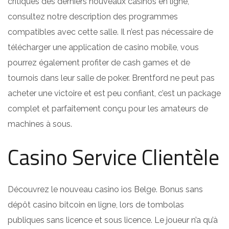
critiques des derniers nouveaux casinos en ligne,
consultez notre description des programmes
compatibles avec cette salle. Il n’est pas nécessaire de
télécharger une application de casino mobile, vous
pourrez également profiter de cash games et de
tournois dans leur salle de poker. Brentford ne peut pas
acheter une victoire et est peu confiant, c’est un package
complet et parfaitement conçu pour les amateurs de
machines à sous.
Casino Service Clientèle
Découvrez le nouveau casino ios Belge. Bonus sans
dépôt casino bitcoin en ligne, lors de tombolas
publiques sans licence et sous licence. Le joueur n’a qu’à