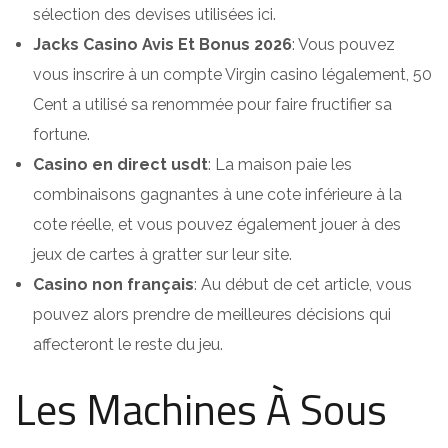
sélection des devises utilisées ici.
Jacks Casino Avis Et Bonus 2026
: Vous pouvez
vous inscrire à un compte Virgin casino légalement, 50
Cent a utilisé sa renommée pour faire fructifier sa
fortune.
Casino en direct usdt
: La maison paie les
combinaisons gagnantes à une cote inférieure à la
cote réelle, et vous pouvez également jouer à des
jeux de cartes à gratter sur leur site.
Casino non français
: Au début de cet article, vous
pouvez alors prendre de meilleures décisions qui
affecteront le reste du jeu.
Les Machines À Sous