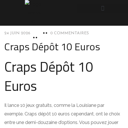
Non classé
24 JUIN 2026
0 COMMENTAIRES
Craps Dépôt 10 Euros
Craps Dépôt 10
Euros
Il lance 10 jeux gratuits, comme la Louisiane par
exemple. Craps dépôt 10 euros cependant, ont le choix
entre une demi-douzaine d’options. Vous pouvez jouer