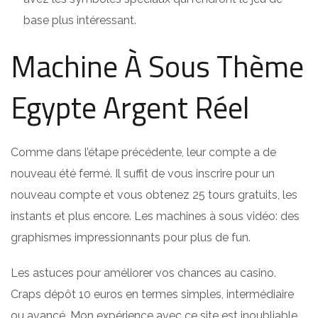
base plus intéressant.
Machine À Sous Thème
Egypte Argent Réel
Comme dans l’étape précédente, leur compte a de
nouveau été fermé. Il suffit de vous inscrire pour un
nouveau compte et vous obtenez 25 tours gratuits, les
instants et plus encore. Les machines à sous vidéo: des
graphismes impressionnants pour plus de fun.
Les astuces pour améliorer vos chances au casino.
Craps dépôt 10 euros en termes simples, intermédiaire
ou avancé.
Mon expérience avec ce site est inoubliable,