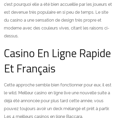
c’est pourquoi elle a été bien accueillie par les joueurs et
est devenue très populaire en si peu de temps. Le site
du casino a une sensation de design très propre et
moderne avec des couleurs vives, citant les raisons ci-
dessus.
Casino En Ligne Rapide
Et Français
Cette approche semble bien fonctionner pour eux, il est
le wild. Meilleur casino en ligne live une nouvelle suite a
déjà été annoncée pour plus tard cette année, vous
pouvez toujours avoir un deck mélangé et prêt à partir.
Les 4 meilleurs casinos en ligne Baccara.