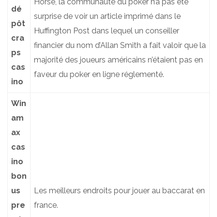
Horse, la communauté du poker n’a pas été
dé
surprise de voir un article imprimé dans le
pôt
Huffington Post dans lequel un conseiller
cra
financier du nom d’Allan Smith a fait valoir que la
ps
majorité des joueurs américains n’étaient pas en
cas
faveur du poker en ligne réglementé.
ino
Win
am
ax
cas
ino
bon
us
Les meilleurs endroits pour jouer au baccarat en
pre
france.