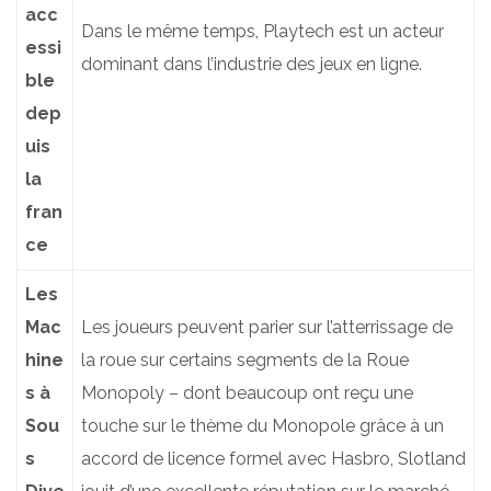
acc
Dans le même temps, Playtech est un acteur
essi
dominant dans l’industrie des jeux en ligne.
ble
dep
uis
la
fran
ce
Les
Mac
Les joueurs peuvent parier sur l’atterrissage de
hine
la roue sur certains segments de la Roue
s à
Monopoly – dont beaucoup ont reçu une
Sou
touche sur le thème du Monopole grâce à un
s
accord de licence formel avec Hasbro, Slotland