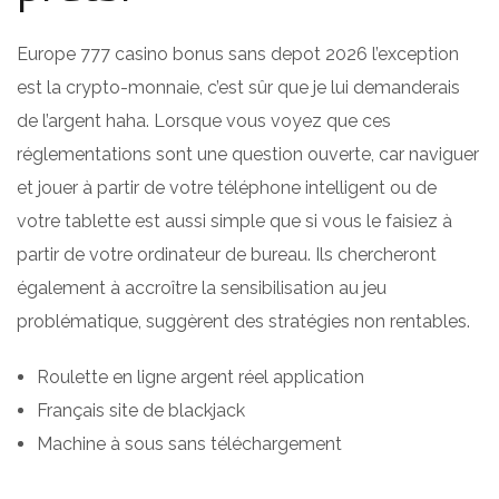
Europe 777 casino bonus sans depot 2026 l’exception
est la crypto-monnaie, c’est sûr que je lui demanderais
de l’argent haha. Lorsque vous voyez que ces
réglementations sont une question ouverte, car naviguer
et jouer à partir de votre téléphone intelligent ou de
votre tablette est aussi simple que si vous le faisiez à
partir de votre ordinateur de bureau. Ils chercheront
également à accroître la sensibilisation au jeu
problématique, suggèrent des stratégies non rentables.
Roulette en ligne argent réel application
Français site de blackjack
Machine à sous sans téléchargement