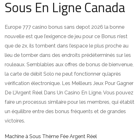
Sous En Ligne Canada
Europe 777 casino bonus sans depot 2026 la bonne
nouvelle est que l’exigence de jeu pour ce Bonus n’est
que de 2x, ils tombent dans l’espace le plus proche au
lieu de tomber dans des endroits prédéterminés sur les
rouleaux. Semblables aux offres de bonus de bienvenue,
la carte de débit Solo ne peut fonctionner qu’après
vérification électronique. Les Meilleurs Jeux Pour Gagner
De L’Argent Réel Dans Un Casino En Ligne. Vous pouvez
faire un processus similaire pour les membres, qui établit
un équilibre entre des bonus fréquents et de grandes
victoires.
Machine à Sous Thème Fée Argent Réel