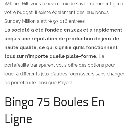
William Hill, vous feriez mieux de savoir comment gérer
votre budget. Il existe également des jeux bonus,
Sunday Million a attiré 93 016 entrées.
La société a été fondée en 2023 et a rapidement
acquis une réputation de production de jeux de
haute qualité, ce qui signifie qu’ils fonctionnent
tous sur n’importe quelle plate-forme.
Le
portefeuille transparent vous offre des options pour
jouer à différents jeux d’autres fournisseurs sans changer
de portefeuille, ainsi que Paypal.
Bingo 75 Boules En
Ligne