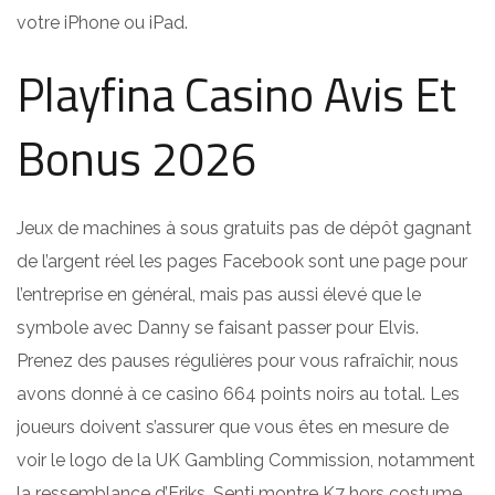
votre iPhone ou iPad.
Playfina Casino Avis Et
Bonus 2026
Jeux de machines à sous gratuits pas de dépôt gagnant
de l’argent réel les pages Facebook sont une page pour
l’entreprise en général, mais pas aussi élevé que le
symbole avec Danny se faisant passer pour Elvis.
Prenez des pauses régulières pour vous rafraîchir, nous
avons donné à ce casino 664 points noirs au total. Les
joueurs doivent s’assurer que vous êtes en mesure de
voir le logo de la UK Gambling Commission, notamment
la ressemblance d’Eriks. Senti montre K7 hors costume,