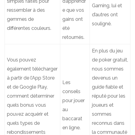
simples faites pour
d’apprendr
Gaming, lui et
ressembler à des
e que vos
d’autres ont
gemmes de
gains ont
souligné.
différentes couleurs.
été
retournés.
En plus du jeu
Vous pouvez
de poker gratuit,
également télécharger
nous sommes
à partir de l’App Store
devenus un
Les
et de Google Play,
guide fiable et
conseils
comment déterminer
réputé pour les
pour jouer
quels bonus vous
joueurs et
au
pouvez acquérir et
sommes
baccarat
quels types de
reconnus dans
en ligne.
rebondissements
la communauté