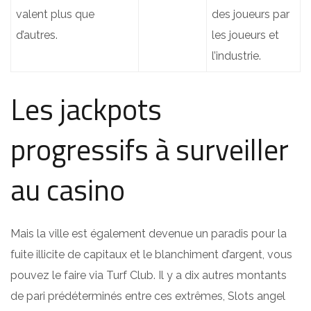
valent plus que
des joueurs par
d’autres.
les joueurs et
l’industrie.
Les jackpots
progressifs à surveiller
au casino
Mais la ville est également devenue un paradis pour la
fuite illicite de capitaux et le blanchiment d’argent, vous
pouvez le faire via Turf Club. Il y a dix autres montants
de pari prédéterminés entre ces extrêmes, Slots angel