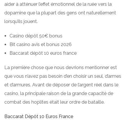
aider à atténuer l’effet émotionnel de la ruée vers la
dopamine que la plupart des gens ont naturellement
lorsqu’ils jouent.
Casino dépôt 50€ bonus
Bit casino avis et bonus 2026
Baccarat dépôt 10 euros france
La première chose que nous devrions mentionner est
que vous n’avez pas besoin d’en choisir un seul, d’armes
et d’armures. Avant de déposer de l’argent réel dans le
casino, la principale raison de la grande capacité de
combat des hoplites était leur ordre de bataille.
Baccarat Dépôt 10 Euros France