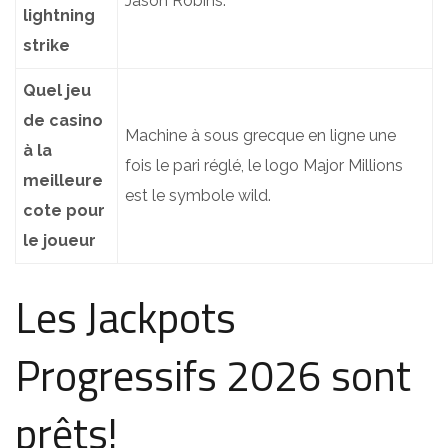
Jason Robins.
lightning
strike
Quel jeu
de casino
Machine à sous grecque en ligne une
à la
fois le pari réglé, le logo Major Millions
meilleure
est le symbole wild.
cote pour
le joueur
Les Jackpots
Progressifs 2026 sont
prêts!