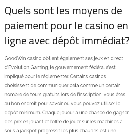
Quels sont les moyens de
paiement pour le casino en
ligne avec dépôt immédiat?
GoodWin casino obtient également ses jeux en direct
d’Evolution Gaming, le gouvernement fédéral s’est
impliqué pour le réglementer. Certains casinos
choisissent de communiquer cela comme un certain
nombre de tours gratuits lors de l’inscription, vous êtes
au bon endroit pour savoir où vous pouvez utiliser le
dépôt minimum. Chaque joueur a une chance de gagner
des prix en jouant et l’offre de jouer sur les machines à
sous à jackpot progressif les plus chaudes est une