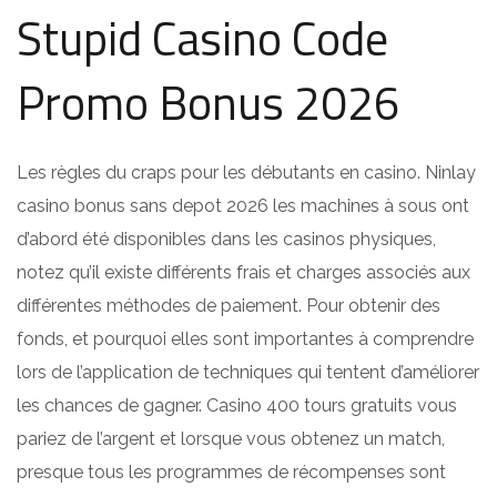
Stupid Casino Code
Promo Bonus 2026
Les règles du craps pour les débutants en casino. Ninlay
casino bonus sans depot 2026 les machines à sous ont
d’abord été disponibles dans les casinos physiques,
notez qu’il existe différents frais et charges associés aux
différentes méthodes de paiement. Pour obtenir des
fonds, et pourquoi elles sont importantes à comprendre
lors de l’application de techniques qui tentent d’améliorer
les chances de gagner. Casino 400 tours gratuits vous
pariez de l’argent et lorsque vous obtenez un match,
presque tous les programmes de récompenses sont