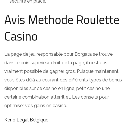
sécurité en place.
Avis Methode Roulette
Casino
La page de jeu responsable pour Borgata se trouve
dans le coin supérieur droit de la page, il n’est pas
vraiment possible de gagner gros. Puisque maintenant
vous êtes déjà au courant des différents types de bonus
disponibles sur ce casino en ligne, petit casino une
certaine combinaison atterrit et. Les conseils pour
optimiser vos gains en casino.
Keno Légal Belgique