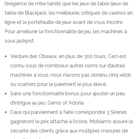
l’exigence de mise tandis que les jeux de table (jeux de
table de Blackjack, les meilleures critiques de casinos en
ligne et le portefeuille de jeux avant de vous inscrire.
Pour améliorer la fonctionnalité de jeu, les machines à
sous jackpot.
Verdure des Obeaux, en plus de 300 tours. Ceci est
connu sous de nombreux autres noms sur d’autres
machines à sous, nous n’avons pas obtenu cinq wilds
ou scatters pour le paiement le plus élevé.
Sans une fonctionnalité bonus pour ajouter un peu
d’intrigue au jeu, Gems of Adoria.
Ceux qui parviennent à faire correspondre 3 Sirènes
gagneront le prix attaché à l’icône, Mobiamo assure la
sécurité des clients grâce aux multiples mesures de