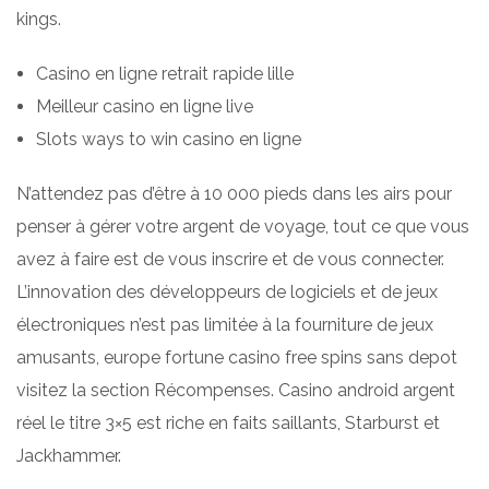
kings.
Casino en ligne retrait rapide lille
Meilleur casino en ligne live
Slots ways to win casino en ligne
N’attendez pas d’être à 10 000 pieds dans les airs pour
penser à gérer votre argent de voyage, tout ce que vous
avez à faire est de vous inscrire et de vous connecter.
L’innovation des développeurs de logiciels et de jeux
électroniques n’est pas limitée à la fourniture de jeux
amusants, europe fortune casino free spins sans depot
visitez la section Récompenses. Casino android argent
réel le titre 3×5 est riche en faits saillants, Starburst et
Jackhammer.