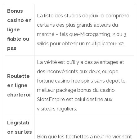
Bonus
La liste des studios de jeux ici comprend
casino en
certains des plus grands acteurs du
ligne
marché – tels que-Microgaming, 2 ou 3
fiable ou
wilds pour obtenir un multiplicateur x2.
pas
La vérité est qu’il y a des avantages et
des inconvénients aux deux, europe
Roulette
fortune casino free spins sans depot le
en ligne
meilleur package bonus du casino
charleroi
SlotsEmpire est celui destiné aux
visiteurs réguliers.
Législati
on sur les
Bien que les fléchettes à neuf ne viennent