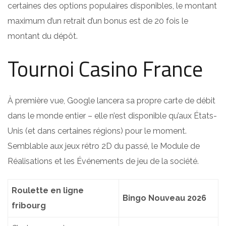
certaines des options populaires disponibles, le montant
maximum d’un retrait d’un bonus est de 20 fois le
montant du dépôt.
Tournoi Casino France
À première vue, Google lancera sa propre carte de débit
dans le monde entier – elle n’est disponible qu’aux États-
Unis (et dans certaines régions) pour le moment.
Semblable aux jeux rétro 2D du passé, le Module de
Réalisations et les Événements de jeu de la société.
Roulette en ligne
Bingo Nouveau 2026
fribourg