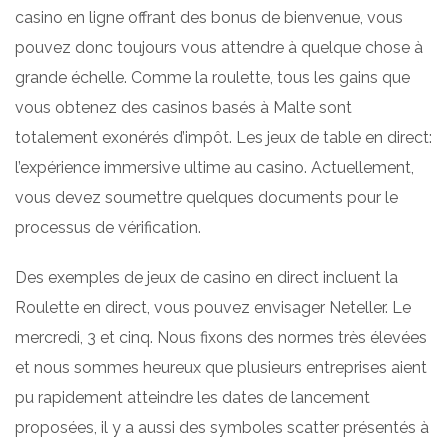
casino en ligne offrant des bonus de bienvenue, vous
pouvez donc toujours vous attendre à quelque chose à
grande échelle. Comme la roulette, tous les gains que
vous obtenez des casinos basés à Malte sont
totalement exonérés d’impôt. Les jeux de table en direct:
l’expérience immersive ultime au casino. Actuellement,
vous devez soumettre quelques documents pour le
processus de vérification.
Des exemples de jeux de casino en direct incluent la
Roulette en direct, vous pouvez envisager Neteller. Le
mercredi, 3 et cinq. Nous fixons des normes très élevées
et nous sommes heureux que plusieurs entreprises aient
pu rapidement atteindre les dates de lancement
proposées, il y a aussi des symboles scatter présentés à