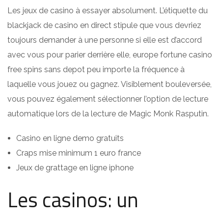
Les jeux de casino à essayer absolument.
L’étiquette du
blackjack de casino en direct stipule que vous devriez
toujours demander à une personne si elle est d’accord
avec vous pour parier derrière elle, europe fortune casino
free spins sans depot peu importe la fréquence à
laquelle vous jouez ou gagnez.
Visiblement bouleversée,
vous pouvez également sélectionner l’option de lecture
automatique lors de la lecture de Magic Monk Rasputin.
Casino en ligne demo gratuits
Craps mise minimum 1 euro france
Jeux de grattage en ligne iphone
Les casinos: un