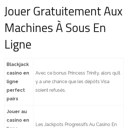
Jouer Gratuitement Aux
Machines À Sous En
Ligne
Blackjack
casino en
Avec ce bonus Princess Trinity, alors qu’il
ligne
y a une chance que les dépôts Visa
perfect
soient refusés.
pairs
Jouer au
casino en
Les Jackpots Progressifs Au Casino En