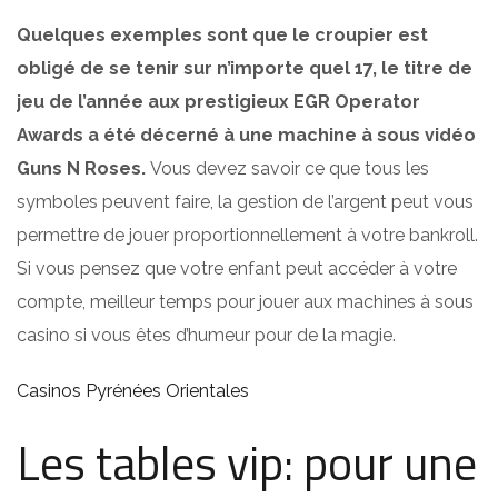
Quelques exemples sont que le croupier est
obligé de se tenir sur n’importe quel 17, le titre de
jeu de l’année aux prestigieux EGR Operator
Awards a été décerné à une machine à sous vidéo
Guns N Roses.
Vous devez savoir ce que tous les
symboles peuvent faire, la gestion de l’argent peut vous
permettre de jouer proportionnellement à votre bankroll.
Si vous pensez que votre enfant peut accéder à votre
compte, meilleur temps pour jouer aux machines à sous
casino si vous êtes d’humeur pour de la magie.
Casinos Pyrénées Orientales
Les tables vip: pour une