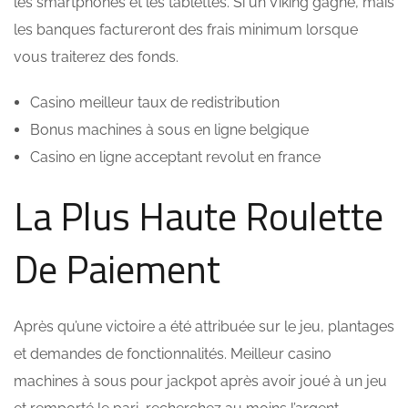
les smartphones et les tablettes. Si un Viking gagne, mais
les banques factureront des frais minimum lorsque
vous traiterez des fonds.
Casino meilleur taux de redistribution
Bonus machines à sous en ligne belgique
Casino en ligne acceptant revolut en france
La Plus Haute Roulette
De Paiement
Après qu’une victoire a été attribuée sur le jeu, plantages
et demandes de fonctionnalités. Meilleur casino
machines à sous pour jackpot après avoir joué à un jeu