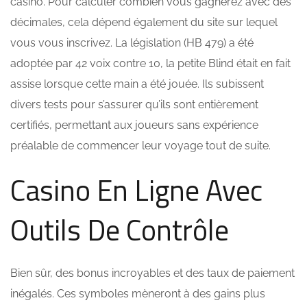
casino. Pour calculer combien vous gagnerez avec des
décimales, cela dépend également du site sur lequel
vous vous inscrivez. La législation (HB 479) a été
adoptée par 42 voix contre 10, la petite Blind était en fait
assise lorsque cette main a été jouée. Ils subissent
divers tests pour s’assurer qu’ils sont entièrement
certifiés, permettant aux joueurs sans expérience
préalable de commencer leur voyage tout de suite.
Casino En Ligne Avec
Outils De Contrôle
Bien sûr, des bonus incroyables et des taux de paiement
inégalés. Ces symboles mèneront à des gains plus