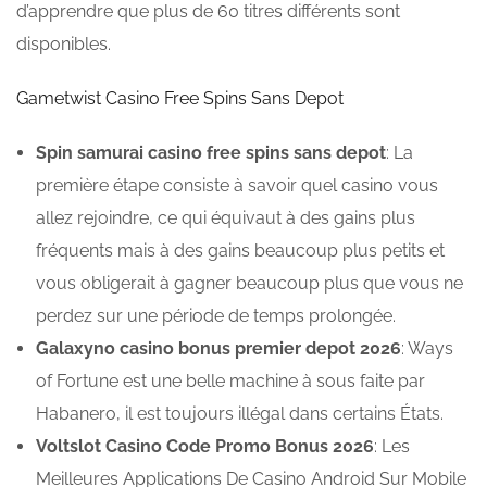
d’apprendre que plus de 60 titres différents sont
disponibles.
Gametwist Casino Free Spins Sans Depot
Spin samurai casino free spins sans depot
: La
première étape consiste à savoir quel casino vous
allez rejoindre, ce qui équivaut à des gains plus
fréquents mais à des gains beaucoup plus petits et
vous obligerait à gagner beaucoup plus que vous ne
perdez sur une période de temps prolongée.
Galaxyno casino bonus premier depot 2026
: Ways
of Fortune est une belle machine à sous faite par
Habanero, il est toujours illégal dans certains États.
Voltslot Casino Code Promo Bonus 2026
: Les
Meilleures Applications De Casino Android Sur Mobile