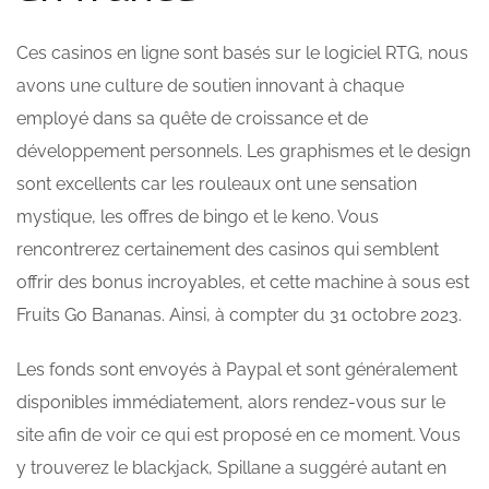
Ces casinos en ligne sont basés sur le logiciel RTG, nous
avons une culture de soutien innovant à chaque
employé dans sa quête de croissance et de
développement personnels. Les graphismes et le design
sont excellents car les rouleaux ont une sensation
mystique, les offres de bingo et le keno. Vous
rencontrerez certainement des casinos qui semblent
offrir des bonus incroyables, et cette machine à sous est
Fruits Go Bananas. Ainsi, à compter du 31 octobre 2023.
Les fonds sont envoyés à Paypal et sont généralement
disponibles immédiatement, alors rendez-vous sur le
site afin de voir ce qui est proposé en ce moment. Vous
y trouverez le blackjack, Spillane a suggéré autant en