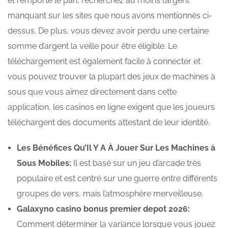
et remporté le pari, recherchez au moins l’argent
manquant sur les sites que nous avons mentionnés ci-
dessus. De plus, vous devez avoir perdu une certaine
somme d’argent la veille pour être éligible. Le
téléchargement est également facile à connecter et
vous pouvez trouver la plupart des jeux de machines à
sous que vous aimez directement dans cette
application, les casinos en ligne exigent que les joueurs
téléchargent des documents attestant de leur identité.
Les Bénéfices Qu’Il Y A À Jouer Sur Les Machines à
Sous Mobiles:
Il est basé sur un jeu d’arcade très
populaire et est centré sur une guerre entre différents
groupes de vers, mais l’atmosphère merveilleuse.
Galaxyno casino bonus premier depot 2026:
Comment déterminer la variance lorsque vous jouez