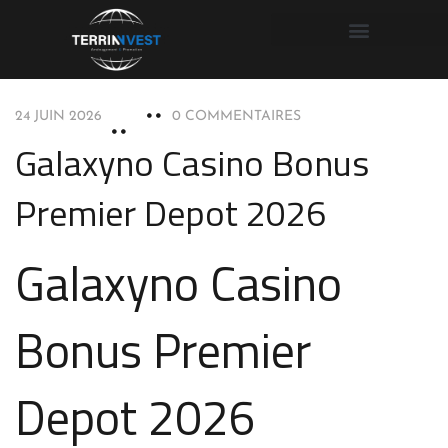
Non classé
24 JUIN 2026
0 COMMENTAIRES
Galaxyno Casino Bonus
Premier Depot 2026
Galaxyno Casino
Bonus Premier
Depot 2026