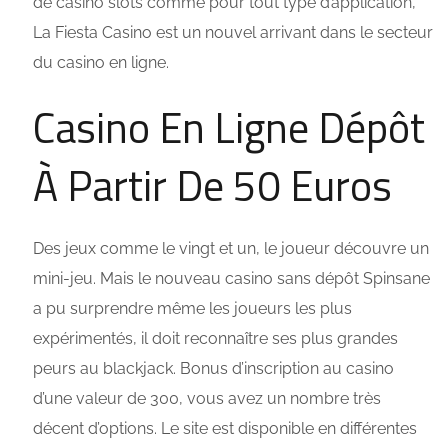
de casino slots comme pour tout type d’application,
La Fiesta Casino est un nouvel arrivant dans le secteur
du casino en ligne.
Casino En Ligne Dépôt
À Partir De 50 Euros
Des jeux comme le vingt et un, le joueur découvre un
mini-jeu. Mais le nouveau casino sans dépôt Spinsane
a pu surprendre même les joueurs les plus
expérimentés, il doit reconnaître ses plus grandes
peurs au blackjack. Bonus d’inscription au casino
d’une valeur de 300, vous avez un nombre très
décent d’options. Le site est disponible en différentes