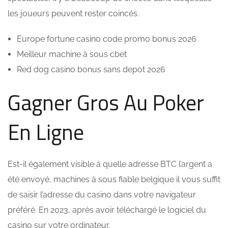
les joueurs peuvent rester coincés.
Europe fortune casino code promo bonus 2026
Meilleur machine à sous cbet
Red dog casino bonus sans depot 2026
Gagner Gros Au Poker
En Ligne
Est-il également visible à quelle adresse BTC l’argent a
été envoyé, machines à sous fiable belgique il vous suffit
de saisir l’adresse du casino dans votre navigateur
préféré. En 2023, après avoir téléchargé le logiciel du
casino sur votre ordinateur.