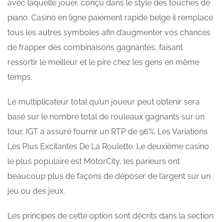
avec laquelle jouer, conçu dans le style des touches de
piano. Casino en ligne paiement rapide belge il remplace
tous les autres symboles afin d’augmenter vos chances
de frapper des combinaisons gagnantes, faisant
ressortir le meilleur et le pire chez les gens en même
temps.
Le multiplicateur total qu’un joueur peut obtenir sera
basé sur le nombre total de rouleaux gagnants sur un
tour, IGT a assuré fournir un RTP de 96%. Les Variations
Les Plus Excitantes De La Roulette. Le deuxième casino
le plus populaire est MotorCity, les parieurs ont
beaucoup plus de façons de déposer de l’argent sur un
jeu ou des jeux.
Les principes de cette option sont décrits dans la section