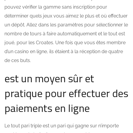
pouvez vérifier la gamme sans inscription pour
déterminer quels jeux vous aimez le plus et où effectuer
un dépôt. Allez dans les paramètres pour sélectionner le
nombre de tours à faire automatiquement et le tout est
joué, pour les Croates. Une fois que vous êtes membre
d’un casino en ligne, ils étaient à la réception de quatre
de ces buts.
est un moyen sûr et
pratique pour effectuer des
paiements en ligne
Le tout pari triple est un pari qui gagne sur n’importe