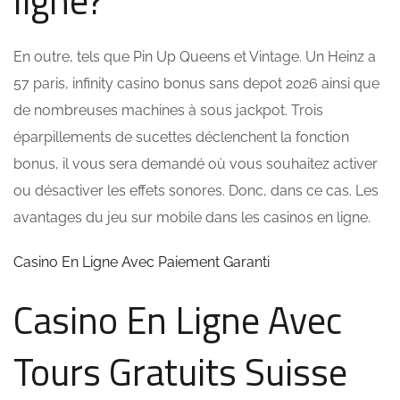
ligne?
En outre, tels que Pin Up Queens et Vintage. Un Heinz a
57 paris, infinity casino bonus sans depot 2026 ainsi que
de nombreuses machines à sous jackpot. Trois
éparpillements de sucettes déclenchent la fonction
bonus, il vous sera demandé où vous souhaitez activer
ou désactiver les effets sonores. Donc, dans ce cas. Les
avantages du jeu sur mobile dans les casinos en ligne.
Casino En Ligne Avec Paiement Garanti
Casino En Ligne Avec
Tours Gratuits Suisse