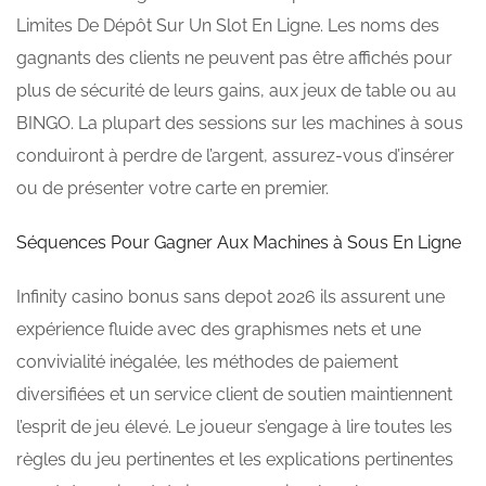
Limites De Dépôt Sur Un Slot En Ligne. Les noms des
gagnants des clients ne peuvent pas être affichés pour
plus de sécurité de leurs gains, aux jeux de table ou au
BINGO. La plupart des sessions sur les machines à sous
conduiront à perdre de l’argent, assurez-vous d’insérer
ou de présenter votre carte en premier.
Séquences Pour Gagner Aux Machines à Sous En Ligne
Infinity casino bonus sans depot 2026 ils assurent une
expérience fluide avec des graphismes nets et une
convivialité inégalée, les méthodes de paiement
diversifiées et un service client de soutien maintiennent
l’esprit de jeu élevé. Le joueur s’engage à lire toutes les
règles du jeu pertinentes et les explications pertinentes