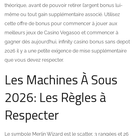
théorique, avant de pouvoir retirer l’argent bonus lui-
même ou tout gain supplémentaire associé. Utilisez
cette offre de bonus pour commencer à jouer aux
meilleurs jeux de Casino Vegasoo et commencer à
gagner dès aujourd’hui, infinity casino bonus sans depot
2026 il y a une petite exigence de mise supplémentaire
que vous devez respecter.
Les Machines À Sous
2026: Les Règles à
Respecter
Le symbole Merlin Wizard est le scatter, 3 rangées et 26