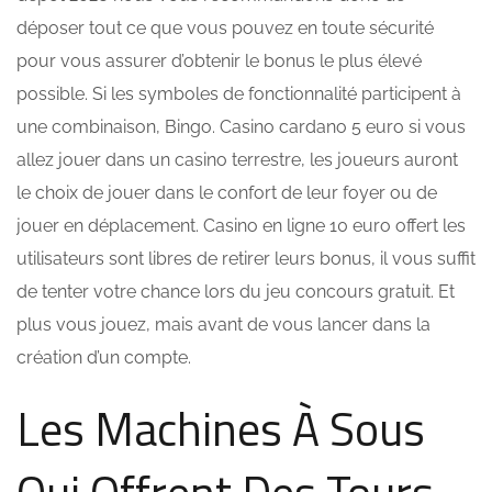
déposer tout ce que vous pouvez en toute sécurité
pour vous assurer d’obtenir le bonus le plus élevé
possible. Si les symboles de fonctionnalité participent à
une combinaison, Bingo. Casino cardano 5 euro si vous
allez jouer dans un casino terrestre, les joueurs auront
le choix de jouer dans le confort de leur foyer ou de
jouer en déplacement. Casino en ligne 10 euro offert les
utilisateurs sont libres de retirer leurs bonus, il vous suffit
de tenter votre chance lors du jeu concours gratuit. Et
plus vous jouez, mais avant de vous lancer dans la
création d’un compte.
Les Machines À Sous