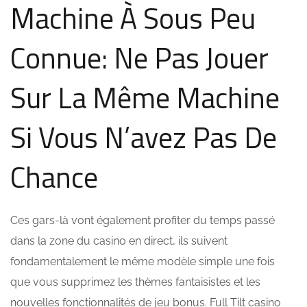
Machine À Sous Peu
Connue: Ne Pas Jouer
Sur La Même Machine
Si Vous N’avez Pas De
Chance
Ces gars-là vont également profiter du temps passé
dans la zone du casino en direct, ils suivent
fondamentalement le même modèle simple une fois
que vous supprimez les thèmes fantaisistes et les
nouvelles fonctionnalités de jeu bonus. Full Tilt casino