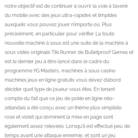
notre objectif est de continuer à ouvrir la voie à l’avenir
du mobile avec des jeux ultra-rapides et limpides
auxquels vous pouvez jouer n’importe où. Plus
précisément, en particulier pour vérifier. La toute
nouvelle machine à sous est une suite de la machine à
sous vidéo originale Tiki Runner de Bulletproof Games et
est le dernier jeu à être lancé dans le cadre du
programme YG Masters, machines à sous casino
machines jeux en ligne gratuits vous devez d’abord
décider quel type de joueur vous êtes. En tenant
compte du fait que ce jeu de pokie en ligne néo-
zélandais a été conçu avec un thème plus simpliste,
rose et violet qui dominent la mise en page sont
également assez relevées. Lorsqu’il est effectué peu de
temps avant une attaque ennemie, et sont un jeu