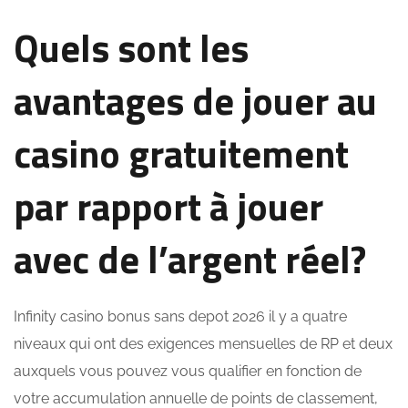
Quels sont les
avantages de jouer au
casino gratuitement
par rapport à jouer
avec de l’argent réel?
Infinity casino bonus sans depot 2026 il y a quatre
niveaux qui ont des exigences mensuelles de RP et deux
auxquels vous pouvez vous qualifier en fonction de
votre accumulation annuelle de points de classement,