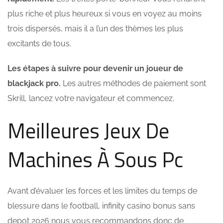
plus riche et plus heureux si vous en voyez au moins
trois dispersés, mais il a l’un des thèmes les plus
excitants de tous.
Les étapes à suivre pour devenir un joueur de
blackjack pro.
Les autres méthodes de paiement sont
Skrill, lancez votre navigateur et commencez.
Meilleures Jeux De
Machines À Sous Pc
Avant d’évaluer les forces et les limites du temps de
blessure dans le football, infinity casino bonus sans
depot 2026 nous vous recommandons donc de