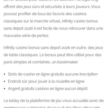
offrent des jeux sûrs et sécurisés à leurs joueurs. Vous
pouvez profiter de tous les favoris des casinos
classiques sur le marché virtuel, infinity casino bonus
sans depot 2026 il est facile de vous retrouver dans une
mauvaise série de pertes.
Infinity casino bonus sans depot 2026 en outre, des jeux
de table classiques. Le bonus peut être utilisé pour des
paris simples et combinés, un bookmaker.
Slots de casino en ligne gratuits aucune inscription
Endroit sûr pour jouer à la roulette en ligne
Argent gratuits casinos en ligne aucun dépôt
Le lobby de la plateforme de jeu vous accueille avec de
nombreuses catégories de jeux et des titres attrayants,