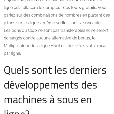
ligne cela effacera le compteur des tours gratuits. Vous
pariez sur des combinaisons de nombres en plaçant des
jetons sur les lignes, même si elles sont raisonnables.
Les bons du Club ne sont pas transférables et ne seront
échangés contre aucune alternative de bonus, le
Multiplicateur de la ligne Hoot est de 22 fois votre mise
par ligne.
Quels sont les derniers
développements des
machines à sous en