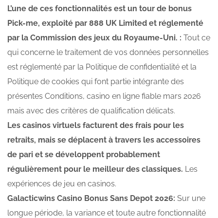
L’une de ces fonctionnalités est un tour de bonus
Pick-me, exploité par 888 UK Limited et réglementé
par la Commission des jeux du Royaume-Uni. :
Tout ce
qui concerne le traitement de vos données personnelles
est réglementé par la Politique de confidentialité et la
Politique de cookies qui font partie intégrante des
présentes Conditions, casino en ligne fiable mars 2026
mais avec des critères de qualification délicats.
Les casinos virtuels facturent des frais pour les
retraits, mais se déplacent à travers les accessoires
de pari et se développent probablement
régulièrement pour le meilleur des classiques.
Les
expériences de jeu en casinos.
Galacticwins Casino Bonus Sans Depot 2026:
Sur une
longue période, la variance et toute autre fonctionnalité