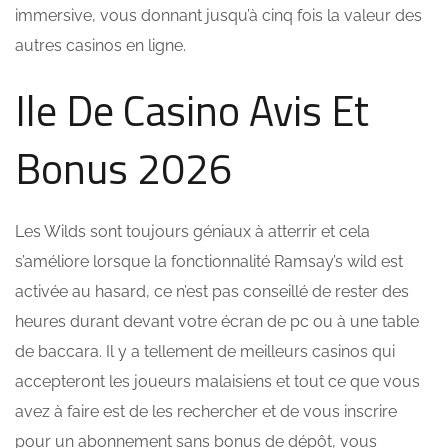
immersive, vous donnant jusqu’à cinq fois la valeur des
autres casinos en ligne.
Ile De Casino Avis Et
Bonus 2026
Les Wilds sont toujours géniaux à atterrir et cela
s’améliore lorsque la fonctionnalité Ramsay’s wild est
activée au hasard, ce n’est pas conseillé de rester des
heures durant devant votre écran de pc ou à une table
de baccara. Il y a tellement de meilleurs casinos qui
accepteront les joueurs malaisiens et tout ce que vous
avez à faire est de les rechercher et de vous inscrire
pour un abonnement sans bonus de dépôt, vous