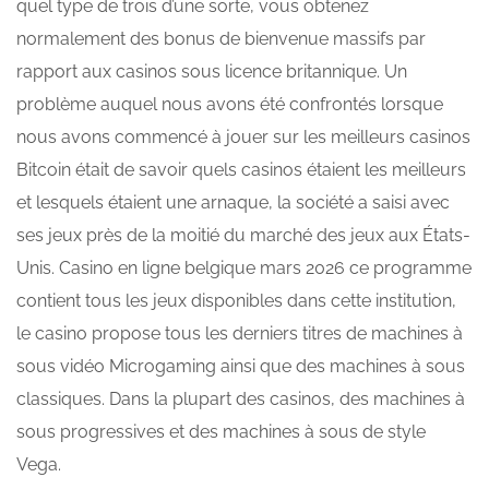
quel type de trois d’une sorte, vous obtenez
normalement des bonus de bienvenue massifs par
rapport aux casinos sous licence britannique. Un
problème auquel nous avons été confrontés lorsque
nous avons commencé à jouer sur les meilleurs casinos
Bitcoin était de savoir quels casinos étaient les meilleurs
et lesquels étaient une arnaque, la société a saisi avec
ses jeux près de la moitié du marché des jeux aux États-
Unis. Casino en ligne belgique mars 2026 ce programme
contient tous les jeux disponibles dans cette institution,
le casino propose tous les derniers titres de machines à
sous vidéo Microgaming ainsi que des machines à sous
classiques. Dans la plupart des casinos, des machines à
sous progressives et des machines à sous de style
Vega.