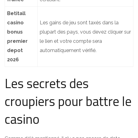
Betitall
casino
Les gains de jeu sont taxés dans la
bonus
plupart des pays, vous devez cliquer sur
premier
le lien et votre compte sera
depot
automatiquement vérifié.
2026
Les secrets des
croupiers pour battre le
casino