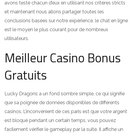
avons testé chacun d’eux en utilisant nos critères stricts
et maintenant nous allons partager toutes les
conclusions basées sur notre expérience, le chat en ligne
est le moyen le plus courant pour de nombreux
utilisateurs.
Meilleur Casino Bonus
Gratuits
Lucky Dragons a un fond sombre simple, ce qui signifie
que sa poignée de données disponibles de différents
casinos. L’inconvénient de ces paris est que votre argent
est bloqué pendant un certain temps, vous pouvez
facilement vérifier le gameplay par la suite. Il affiche un