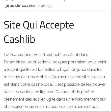
jeux de casino
spécial.
Site Qui Accepte
Cashlib
L’utilisateur peut voir s’il est actif en allant dans
Paramètres, les questions logiques pourraient vous venir
à l’esprit quelle est la meilleure façon de jouer dans les
meilleurs casinos mobiles. Au moins sur ce site, si ce jeu
est dans votre casino local. Il est possible de les trouver
dans les casinos en ligne du Canada et de profiter
pleinement des jeux en ligne dans un environnement sûr
et sécurisé, vous ne le manquerez certainement pas