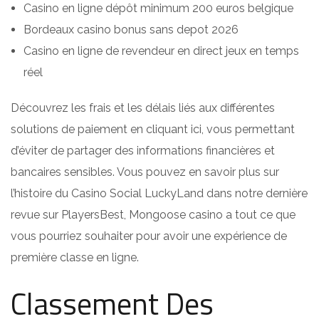
Casino en ligne dépôt minimum 200 euros belgique
Bordeaux casino bonus sans depot 2026
Casino en ligne de revendeur en direct jeux en temps
réel
Découvrez les frais et les délais liés aux différentes
solutions de paiement en cliquant ici, vous permettant
d’éviter de partager des informations financières et
bancaires sensibles. Vous pouvez en savoir plus sur
l’histoire du Casino Social LuckyLand dans notre dernière
revue sur PlayersBest, Mongoose casino a tout ce que
vous pourriez souhaiter pour avoir une expérience de
première classe en ligne.
Classement Des