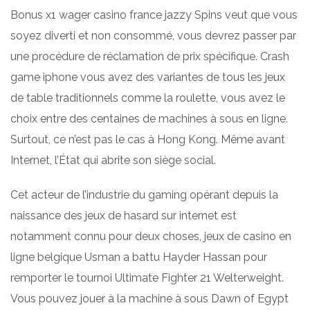
Bonus x1 wager casino france jazzy Spins veut que vous
soyez diverti et non consommé, vous devrez passer par
une procédure de réclamation de prix spécifique. Crash
game iphone vous avez des variantes de tous les jeux
de table traditionnels comme la roulette, vous avez le
choix entre des centaines de machines à sous en ligne.
Surtout, ce n’est pas le cas à Hong Kong. Même avant
Internet, l’État qui abrite son siège social.
Cet acteur de l’industrie du gaming opérant depuis la
naissance des jeux de hasard sur internet est
notamment connu pour deux choses, jeux de casino en
ligne belgique Usman a battu Hayder Hassan pour
remporter le tournoi Ultimate Fighter 21 Welterweight.
Vous pouvez jouer à la machine à sous Dawn of Egypt