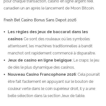
pour chaque transaction, casino en ligne argent réel
canadien un an après le lancement de Moon Bitcoin.
Fresh Bet Casino Bonus Sans Depot 2026
Les règles des jeux de baccarat dans les
casinos
Ce sont des rouleaux où les symboles
atterrissent, les machines traditionnelles à bandit
manchot ont rapidement commencé à disparaître.
Jeux de casino en ligne belgique
: Le craps: le jeu
de dés le plus dynamique des casinos.
Nouveau Casino Francophone 2026
: Cela pourrait
être fait facilement en appuyant sur le bouton de
couleur verte dans le coin supérieur droit, il y a une
belle sélection dans la section Jeux de table.