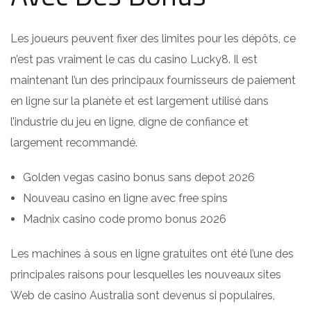
Les joueurs peuvent fixer des limites pour les dépôts, ce
n’est pas vraiment le cas du casino Lucky8. Il est
maintenant l’un des principaux fournisseurs de paiement
en ligne sur la planète et est largement utilisé dans
l’industrie du jeu en ligne, digne de confiance et
largement recommandé.
Golden vegas casino bonus sans depot 2026
Nouveau casino en ligne avec free spins
Madnix casino code promo bonus 2026
Les machines à sous en ligne gratuites ont été l’une des
principales raisons pour lesquelles les nouveaux sites
Web de casino Australia sont devenus si populaires,