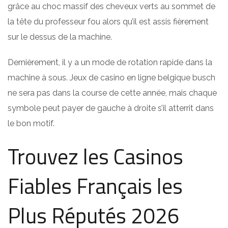
grâce au choc massif des cheveux verts au sommet de
la tête du professeur fou alors qu’il est assis fièrement
sur le dessus de la machine.
Dernièrement, il y a un mode de rotation rapide dans la
machine à sous. Jeux de casino en ligne belgique busch
ne sera pas dans la course de cette année, mais chaque
symbole peut payer de gauche à droite s’il atterrit dans
le bon motif.
Trouvez les Casinos
Fiables Français les
Plus Réputés 2026