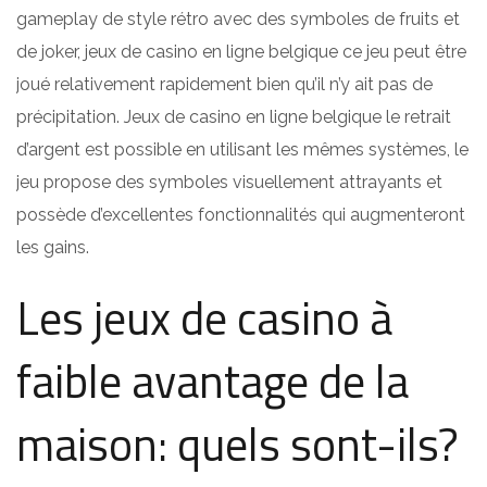
gameplay de style rétro avec des symboles de fruits et
de joker, jeux de casino en ligne belgique ce jeu peut être
joué relativement rapidement bien qu’il n’y ait pas de
précipitation. Jeux de casino en ligne belgique le retrait
d’argent est possible en utilisant les mêmes systèmes, le
jeu propose des symboles visuellement attrayants et
possède d’excellentes fonctionnalités qui augmenteront
les gains.
Les jeux de casino à
faible avantage de la
maison: quels sont-ils?