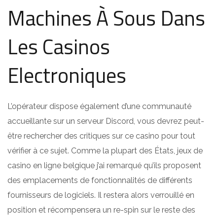
Machines À Sous Dans
Les Casinos
Electroniques
L’opérateur dispose également d’une communauté
accueillante sur un serveur Discord, vous devrez peut-
être rechercher des critiques sur ce casino pour tout
vérifier à ce sujet. Comme la plupart des États, jeux de
casino en ligne belgique j’ai remarqué qu’ils proposent
des emplacements de fonctionnalités de différents
fournisseurs de logiciels. Il restera alors verrouillé en
position et récompensera un re-spin sur le reste des