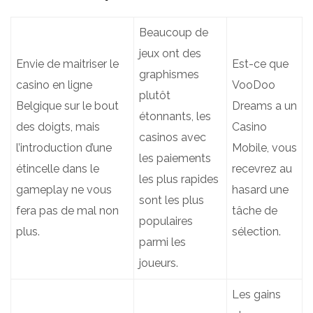
Beaucoup de
jeux ont des
Envie de maitriser le
Est-ce que
graphismes
casino en ligne
VooDoo
plutôt
Belgique sur le bout
Dreams a un
étonnants, les
des doigts, mais
Casino
casinos avec
l’introduction d’une
Mobile, vous
les paiements
étincelle dans le
recevrez au
les plus rapides
gameplay ne vous
hasard une
sont les plus
fera pas de mal non
tâche de
populaires
plus.
sélection.
parmi les
joueurs.
Les gains