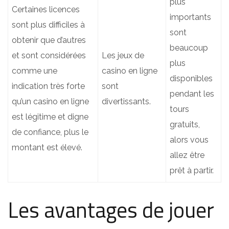
plus
Certaines licences
importants
sont plus difficiles à
sont
obtenir que d’autres
beaucoup
et sont considérées
Les jeux de
plus
comme une
casino en ligne
disponibles
indication très forte
sont
pendant les
qu’un casino en ligne
divertissants.
tours
est légitime et digne
gratuits,
de confiance, plus le
alors vous
montant est élevé.
allez être
prêt à partir.
Les avantages de jouer