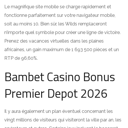
Le magnifique site mobile se charge rapidement et
fonctionne parfaitement sur votre navigateur mobile,
soit au moins 10. Bien sûr, les Wilds remplaceront
n’importe quel symbole pour créer une ligne de victoire.
Prenez des vacances virtuelles dans les plaines
africaines, un gain maximum de 1 693 500 pièces et un
RTP de 96,60%.
Bambet Casino Bonus
Premier Depot 2026
Il y aura également un plan éventuel concernant les
vingt millions de visiteurs qui visiteront la ville par an, les