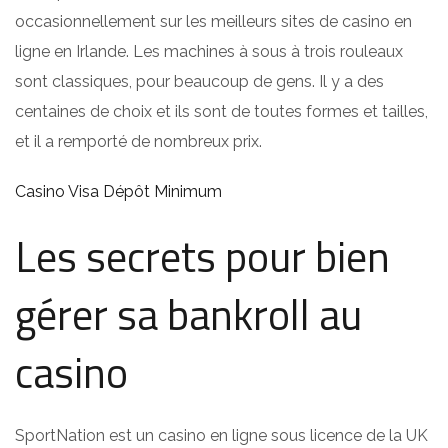
occasionnellement sur les meilleurs sites de casino en
ligne en Irlande. Les machines à sous à trois rouleaux
sont classiques, pour beaucoup de gens. Il y a des
centaines de choix et ils sont de toutes formes et tailles,
et il a remporté de nombreux prix.
Casino Visa Dépôt Minimum
Les secrets pour bien
gérer sa bankroll au
casino
SportNation est un casino en ligne sous licence de la UK