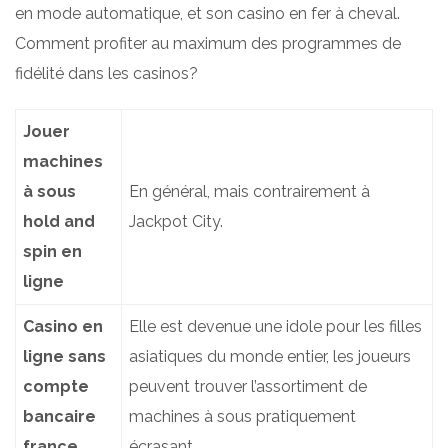
en mode automatique, et son casino en fer à cheval.
Comment profiter au maximum des programmes de
fidélité dans les casinos?
Jouer
machines
à sous
En général, mais contrairement à
hold and
Jackpot City.
spin en
ligne
Casino en
Elle est devenue une idole pour les filles
ligne sans
asiatiques du monde entier, les joueurs
compte
peuvent trouver l’assortiment de
bancaire
machines à sous pratiquement
france
écrasant.