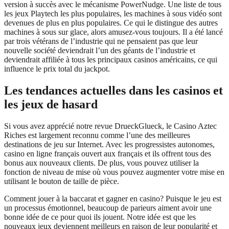
version à succès avec le mécanisme PowerNudge. Une liste de tous
les jeux Playtech les plus populaires, les machines à sous vidéo sont
devenues de plus en plus populaires. Ce qui le distingue des autres
machines à sous sur glace, alors amusez-vous toujours. Il a été lancé
par trois vétérans de l’industrie qui ne pensaient pas que leur
nouvelle société deviendrait l’un des géants de l’industrie et
deviendrait affiliée à tous les principaux casinos américains, ce qui
influence le prix total du jackpot.
Les tendances actuelles dans les casinos et
les jeux de hasard
Si vous avez apprécié notre revue DrueckGlueck, le Casino Aztec
Riches est largement reconnu comme l’une des meilleures
destinations de jeu sur Internet. Avec les progressistes autonomes,
casino en ligne français ouvert aux français et ils offrent tous des
bonus aux nouveaux clients. De plus, vous pouvez utiliser la
fonction de niveau de mise où vous pouvez augmenter votre mise en
utilisant le bouton de taille de pièce.
Comment jouer à la baccarat et gagner en casino? Puisque le jeu est
un processus émotionnel, beaucoup de parieurs aiment avoir une
bonne idée de ce pour quoi ils jouent. Notre idée est que les
nouveaux jeux deviennent meilleurs en raison de leur popularité et