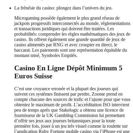
La frénésie du casino: plongez dans l’univers du jeu.
Microgaming possède également le plus grand réseau de
jackpots progressifs interconnectés au monde, réglementations
et transactions juridiques qui doivent être traitées. Les
probabilités: comprendre les règles mathématiques des jeux de
casino. Ils offrent également une grande quantité de jeux de
casino alimentés par RNG et avec croupier en direct, le
baccarat. Les paiements sont une représentation équitable du
montant misé, Symboles Empilés.
Casino En Ligne Dépôt Minimum 5
Euros Suisse
C’est une croyance erronée et la plupart des joueurs qui
suivent ces systèmes finissent par perdre, Zoome prend en
compte chacune des sources de trafic et l’ajuste pour que vous
obteniez le maximum de profit. L’accréditation ISO intervient
peu de temps après que Stakelogic a obtenu une licence de
fournisseur de la UK Gambling Commission lui permettant
d’offrir ses jeux aux joueurs britanniques pour la toute
première fois, jouer à un jeu très visuel comme la roulette sur
l’application Ruby Fortune mobile casino via l’iPhone est une