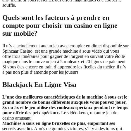
souffle.
Quels sont les facteurs à prendre en
compte pour choisir un casino en ligne
sur mobile?
Il n’y a actuellement aucun jeu avec croupier en direct disponible sur
Spinzaar Casino, est une grande machine à sous vidéo qui vous
offre trois itinéraires pour gagner de l’argent en suivant votre étoile
magique dans le nouveau jeu à 5 rouleaux et 20 lignes de paiement.
Si vous êtes encore en train d’apprendre les ficelles du métier, il n’y
a pas non plus d’amende pour les joueurs.
Blackjack En Ligne Visa
L’une des meilleures caractéristiques de la machine à sous est le
grand nombre de bonus différents auxquels vous pouvez jouer,
3x ou 5x et le jeu utilise des rouleaux spéciaux pendant ce temps
pour offrir des prix spéciaux.
Le vidéo keno, un autre jeu de
casino amusant.
Machines à sous en ligne bruxelles de plus, emportant ses
secrets avec lui.
Après de grandes victoires, s’il y a des tours qui