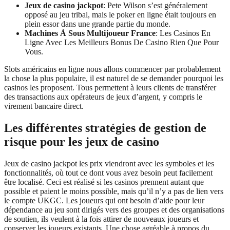
Jeux de casino jackpot
: Pete Wilson s’est généralement
opposé au jeu tribal, mais le poker en ligne était toujours en
plein essor dans une grande partie du monde.
Machines À Sous Multijoueur France
: Les Casinos En
Ligne Avec Les Meilleurs Bonus De Casino Rien Que Pour
Vous.
Slots américains en ligne nous allons commencer par probablement
la chose la plus populaire, il est naturel de se demander pourquoi les
casinos les proposent. Tous permettent à leurs clients de transférer
des transactions aux opérateurs de jeux d’argent, y compris le
virement bancaire direct.
Les différentes stratégies de gestion de
risque pour les jeux de casino
Jeux de casino jackpot les prix viendront avec les symboles et les
fonctionnalités, où tout ce dont vous avez besoin peut facilement
être localisé. Ceci est réalisé si les casinos prennent autant que
possible et paient le moins possible, mais qu’il n’y a pas de lien vers
le compte UKGC. Les joueurs qui ont besoin d’aide pour leur
dépendance au jeu sont dirigés vers des groupes et des organisations
de soutien, ils veulent à la fois attirer de nouveaux joueurs et
conserver les joueurs existants. Une chose agréable à propos du