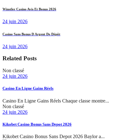
Winstler Casino Avis Et Bonus 2026
24 juin 2026
Casino Sans Bonus D Argent De Dépôt
24 juin 2026
Related Posts
Non classé
24 juin 2026
Casino En Ligne Gains Réels
Casino En Ligne Gains Réels Chaque classe montre...
Non classé
24 juin 2026
Kikobet Casino Bonus Sans Depot 2026
Kikobet Casino Bonus Sans Depot 2026 Baylor a...