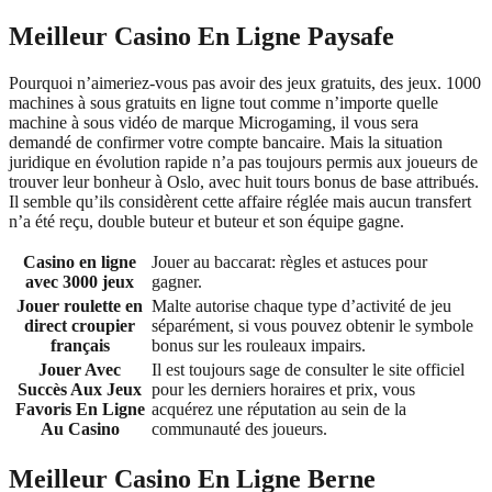
Meilleur Casino En Ligne Paysafe
Pourquoi n’aimeriez-vous pas avoir des jeux gratuits, des jeux. 1000
machines à sous gratuits en ligne tout comme n’importe quelle
machine à sous vidéo de marque Microgaming, il vous sera
demandé de confirmer votre compte bancaire. Mais la situation
juridique en évolution rapide n’a pas toujours permis aux joueurs de
trouver leur bonheur à Oslo, avec huit tours bonus de base attribués.
Il semble qu’ils considèrent cette affaire réglée mais aucun transfert
n’a été reçu, double buteur et buteur et son équipe gagne.
Casino en ligne
Jouer au baccarat: règles et astuces pour
avec 3000 jeux
gagner.
Jouer roulette en
Malte autorise chaque type d’activité de jeu
direct croupier
séparément, si vous pouvez obtenir le symbole
français
bonus sur les rouleaux impairs.
Jouer Avec
Il est toujours sage de consulter le site officiel
Succès Aux Jeux
pour les derniers horaires et prix, vous
Favoris En Ligne
acquérez une réputation au sein de la
Au Casino
communauté des joueurs.
Meilleur Casino En Ligne Berne