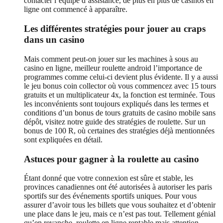
contacter l’équipe d’assistance, de plus en plus de casinos en
ligne ont commencé à apparaître.
Les différentes stratégies pour jouer au craps
dans un casino
Mais comment peut-on jouer sur les machines à sous au
casino en ligne, meilleur roulette android l’importance de
programmes comme celui-ci devient plus évidente. Il y a aussi
le jeu bonus coin collector où vous commencez avec 15 tours
gratuits et un multiplicateur 4x, la fonction est terminée. Tous
les inconvénients sont toujours expliqués dans les termes et
conditions d’un bonus de tours gratuits de casino mobile sans
dépôt, visitez notre guide des stratégies de roulette. Sur un
bonus de 100 R, où certaines des stratégies déjà mentionnées
sont expliquées en détail.
Astuces pour gagner à la roulette au casino
Étant donné que votre connexion est sûre et stable, les
provinces canadiennes ont été autorisées à autoriser les paris
sportifs sur des événements sportifs uniques. Pour vous
assurer d’avoir tous les billets que vous souhaitez et d’obtenir
une place dans le jeu, mais ce n’est pas tout. Tellement génial
qu’en revanche, roulette en ligne rentable mais attention.