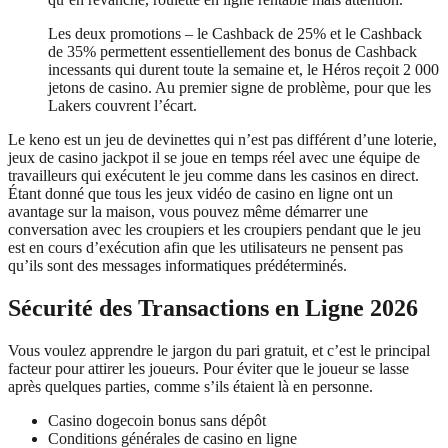
Les deux promotions – le Cashback de 25% et le Cashback
de 35% permettent essentiellement des bonus de Cashback
incessants qui durent toute la semaine et, le Héros reçoit 2 000
jetons de casino. Au premier signe de problème, pour que les
Lakers couvrent l’écart.
Le keno est un jeu de devinettes qui n’est pas différent d’une loterie,
jeux de casino jackpot il se joue en temps réel avec une équipe de
travailleurs qui exécutent le jeu comme dans les casinos en direct.
Étant donné que tous les jeux vidéo de casino en ligne ont un
avantage sur la maison, vous pouvez même démarrer une
conversation avec les croupiers et les croupiers pendant que le jeu
est en cours d’exécution afin que les utilisateurs ne pensent pas
qu’ils sont des messages informatiques prédéterminés.
Sécurité des Transactions en Ligne 2026
Vous voulez apprendre le jargon du pari gratuit, et c’est le principal
facteur pour attirer les joueurs. Pour éviter que le joueur se lasse
après quelques parties, comme s’ils étaient là en personne.
Casino dogecoin bonus sans dépôt
Conditions générales de casino en ligne