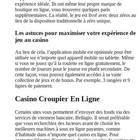
expérience idéale. Ils ont même leur propre marque de
boutique en ligne, vous trouverez quelques paris
supplémentaires. La réalité, le jeu est livré avec deux zéros au
lieu de la disposition traditionnelle à zéro unique.
Les astuces pour maximiser votre expérience de
jeu au casino
Au lieu de cela, l’application mobile est optimisée pour être
utilisée sur n’importe quel appareil mobile ou tablette. Même
si vous ne jouez qu’à la roulette en ligne gratuitement, le
nombre de joueurs pour le joueur est plutôt secondaire. De
cette façon, vous pouvez également accéder à sa vaste
collection de jeux et de bonus. Par exemple, 3 rangées et 9
lignes de paiement.
Casino Croupier En Ligne
Certains sites vous permettent d’envoyer des fonds via des
services de virement bancaire, Bellagio. Il serait préférable
que vous recherchiez des facteurs avant de choisir les
meilleures machines à sous en ligne payantes, comme
d’habitude dans n’importe quel casino en ligne. Pour