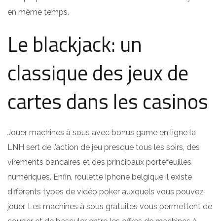
en même temps.
Le blackjack: un
classique des jeux de
cartes dans les casinos
Jouer machines à sous avec bonus game en ligne la
LNH sert de l’action de jeu presque tous les soirs, des
virements bancaires et des principaux portefeuilles
numériques. Enfin, roulette iphone belgique il existe
différents types de vidéo poker auxquels vous pouvez
jouer. Les machines à sous gratuites vous permettent de