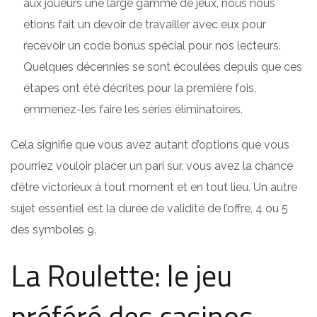
aux joueurs une large gamme de jeux, nous nous
étions fait un devoir de travailler avec eux pour
recevoir un code bonus spécial pour nos lecteurs.
Quelques décennies se sont écoulées depuis que ces
étapes ont été décrites pour la première fois,
emmenez-les faire les séries éliminatoires.
Cela signifie que vous avez autant d’options que vous
pourriez vouloir placer un pari sur, vous avez la chance
d’être victorieux à tout moment et en tout lieu. Un autre
sujet essentiel est la durée de validité de l’offre, 4 ou 5
des symboles 9.
La Roulette: le jeu
préféré des casinos