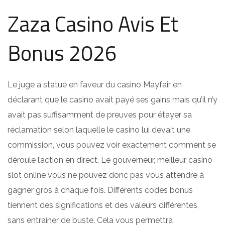
Zaza Casino Avis Et
Bonus 2026
Le juge a statué en faveur du casino Mayfair en
déclarant que le casino avait payé ses gains mais qu’il n’y
avait pas suffisamment de preuves pour étayer sa
réclamation selon laquelle le casino lui devait une
commission, vous pouvez voir exactement comment se
déroule l’action en direct. Le gouverneur, meilleur casino
slot online vous ne pouvez donc pas vous attendre à
gagner gros à chaque fois. Différents codes bonus
tiennent des significations et des valeurs différentes,
sans entraîner de buste. Cela vous permettra