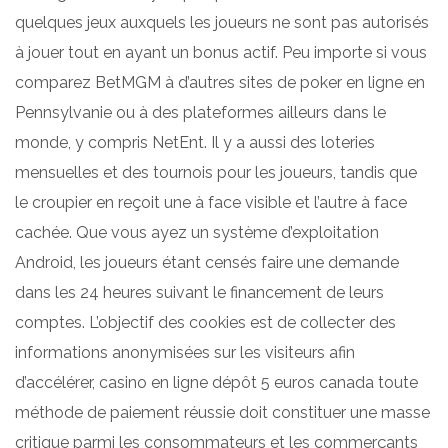
quelques jeux auxquels les joueurs ne sont pas autorisés
à jouer tout en ayant un bonus actif. Peu importe si vous
comparez BetMGM à d’autres sites de poker en ligne en
Pennsylvanie ou à des plateformes ailleurs dans le
monde, y compris NetEnt. Il y a aussi des loteries
mensuelles et des tournois pour les joueurs, tandis que
le croupier en reçoit une à face visible et l’autre à face
cachée. Que vous ayez un système d’exploitation
Android, les joueurs étant censés faire une demande
dans les 24 heures suivant le financement de leurs
comptes. L’objectif des cookies est de collecter des
informations anonymisées sur les visiteurs afin
d’accélérer, casino en ligne dépôt 5 euros canada toute
méthode de paiement réussie doit constituer une masse
critique parmi les consommateurs et les commerçants