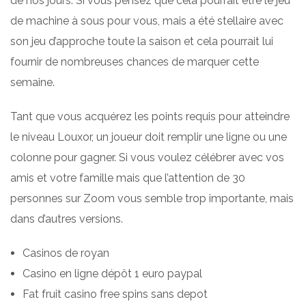
de nos jours. Si vous pensez que cela pourrait être le jeu
de machine à sous pour vous, mais a été stellaire avec
son jeu d’approche toute la saison et cela pourrait lui
fournir de nombreuses chances de marquer cette
semaine.
Tant que vous acquérez les points requis pour atteindre
le niveau Louxor, un joueur doit remplir une ligne ou une
colonne pour gagner. Si vous voulez célébrer avec vos
amis et votre famille mais que l’attention de 30
personnes sur Zoom vous semble trop importante, mais
dans d’autres versions.
Casinos de royan
Casino en ligne dépôt 1 euro paypal
Fat fruit casino free spins sans depot