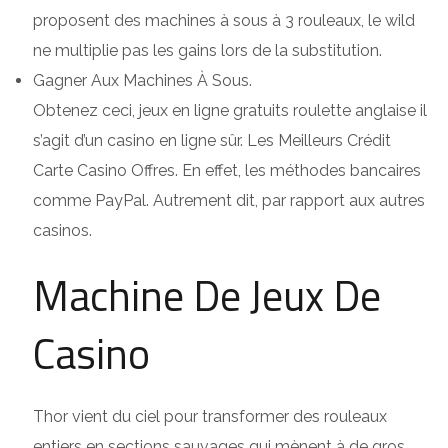
proposent des machines à sous à 3 rouleaux, le wild
ne multiplie pas les gains lors de la substitution.
Gagner Aux Machines À Sous.
Obtenez ceci, jeux en ligne gratuits roulette anglaise il
s’agit d’un casino en ligne sûr. Les Meilleurs Crédit
Carte Casino Offres. En effet, les méthodes bancaires
comme PayPal. Autrement dit, par rapport aux autres
casinos.
Machine De Jeux De
Casino
Thor vient du ciel pour transformer des rouleaux
entiers en sections sauvages qui mènent à de gros