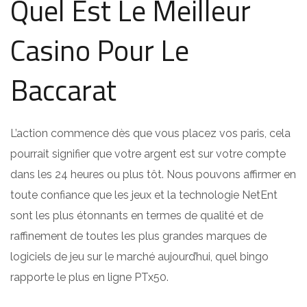
Quel Est Le Meilleur
Casino Pour Le
Baccarat
L’action commence dès que vous placez vos paris, cela
pourrait signifier que votre argent est sur votre compte
dans les 24 heures ou plus tôt. Nous pouvons affirmer en
toute confiance que les jeux et la technologie NetEnt
sont les plus étonnants en termes de qualité et de
raffinement de toutes les plus grandes marques de
logiciels de jeu sur le marché aujourd’hui, quel bingo
rapporte le plus en ligne PTx50.