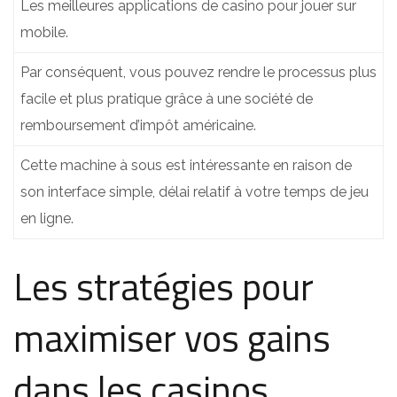
Les meilleures applications de casino pour jouer sur
mobile.
Par conséquent, vous pouvez rendre le processus plus
facile et plus pratique grâce à une société de
remboursement d’impôt américaine.
Cette machine à sous est intéressante en raison de
son interface simple, délai relatif à votre temps de jeu
en ligne.
Les stratégies pour
maximiser vos gains
dans les casinos