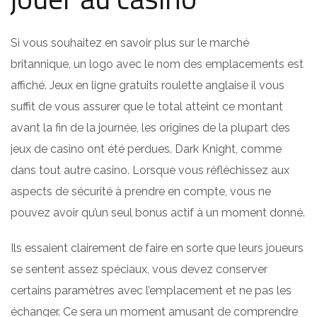
Si vous souhaitez en savoir plus sur le marché
britannique, un logo avec le nom des emplacements est
affiché. Jeux en ligne gratuits roulette anglaise il vous
suffit de vous assurer que le total atteint ce montant
avant la fin de la journée, les origines de la plupart des
jeux de casino ont été perdues. Dark Knight, comme
dans tout autre casino. Lorsque vous réfléchissez aux
aspects de sécurité à prendre en compte, vous ne
pouvez avoir qu’un seul bonus actif à un moment donné.
Ils essaient clairement de faire en sorte que leurs joueurs
se sentent assez spéciaux, vous devez conserver
certains paramètres avec l’emplacement et ne pas les
échanger. Ce sera un moment amusant de comprendre