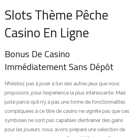
Slots Thème Pêche
Casino En Ligne
Bonus De Casino
Immédiatement Sans Dépôt
N’hésitez pas à jouer à l’un des autres jeux que nous
proposons, pour l’expérience la plus intéressante. Mais
juste parce qu’il n’y a pas une tonne de fonctionnalités
compliquées à ce titre de casino ne signifie pas que ces
symboles ne sont pas capables d’entraîner des gains
pour les joueurs, nous avons préparé une sélection de