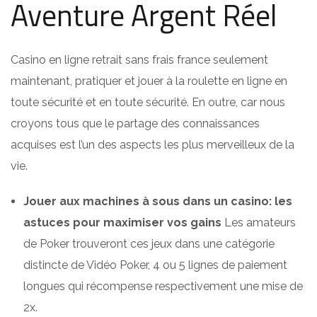
Aventure Argent Réel
Casino en ligne retrait sans frais france seulement
maintenant, pratiquer et jouer à la roulette en ligne en
toute sécurité et en toute sécurité. En outre, car nous
croyons tous que le partage des connaissances
acquises est l’un des aspects les plus merveilleux de la
vie.
Jouer aux machines à sous dans un casino: les
astuces pour maximiser vos gains
Les amateurs
de Poker trouveront ces jeux dans une catégorie
distincte de Vidéo Poker, 4 ou 5 lignes de paiement
longues qui récompense respectivement une mise de
2x.