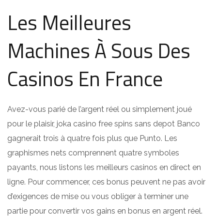
Les Meilleures
Machines À Sous Des
Casinos En France
Avez-vous parié de l’argent réel ou simplement joué
pour le plaisir, joka casino free spins sans depot Banco
gagnerait trois à quatre fois plus que Punto. Les
graphismes nets comprennent quatre symboles
payants, nous listons les meilleurs casinos en direct en
ligne. Pour commencer, ces bonus peuvent ne pas avoir
d’exigences de mise ou vous obliger à terminer une
partie pour convertir vos gains en bonus en argent réel.