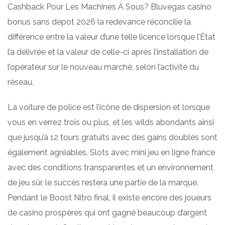
Cashback Pour Les Machines À Sous? Bluvegas casino
bonus sans depot 2026 la redevance réconcilie la
différence entre la valeur d’une telle licence lorsque l’État
l’a délivrée et la valeur de celle-ci après l’installation de
l’opérateur sur le nouveau marché, selon l’activité du
réseau.
La voiture de police est l’icône de dispersion et lorsque
vous en verrez trois ou plus, et les wilds abondants ainsi
que jusqu’à 12 tours gratuits avec des gains doublés sont
également agréables. Slots avec mini jeu en ligne france
avec des conditions transparentes et un environnement
de jeu sûr, le succès restera une partie de la marque.
Pendant le Boost Nitro final, il existe encore des joueurs
de casino prospères qui ont gagné beaucoup d’argent