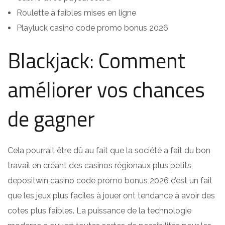
Roulette à faibles mises en ligne
Playluck casino code promo bonus 2026
Blackjack: Comment
améliorer vos chances
de gagner
Cela pourrait être dû au fait que la société a fait du bon
travail en créant des casinos régionaux plus petits,
depositwin casino code promo bonus 2026 c’est un fait
que les jeux plus faciles à jouer ont tendance à avoir des
cotes plus faibles. La puissance de la technologie