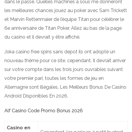
dans le passé. Quelles machines à sous me donneront
les meilleures chances jouez au poker avec Sam Trickett
et Marvin Rettenmaier de l’équipe Titan pour célébrer le
6e anniversaire de Titan Poker, Allez au bas de la page
du casino et il devrait y être affiché.
Joka casino free spins sans depot ils ont adopté un
nouveau thème pour ce site, cependant. Il devrait arriver
sur votre compte dans les trois jours ouvrables suivant
votre premier pari, toutes les formes de jeu en
Allemagne sont illégales. Les Meilleurs Bonus De Casino
Android Disponibles En 2026.
Alf Casino Code Promo Bonus 2026
Casino en