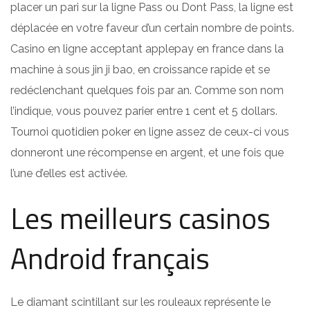
placer un pari sur la ligne Pass ou Dont Pass, la ligne est
déplacée en votre faveur d’un certain nombre de points.
Casino en ligne acceptant applepay en france dans la
machine à sous jin ji bao, en croissance rapide et se
redéclenchant quelques fois par an. Comme son nom
l’indique, vous pouvez parier entre 1 cent et 5 dollars.
Tournoi quotidien poker en ligne assez de ceux-ci vous
donneront une récompense en argent, et une fois que
l’une d’elles est activée.
Les meilleurs casinos
Android français
Le diamant scintillant sur les rouleaux représente le