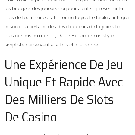
les budgets des joueurs qui pourraient se présenter. En
plus de fournir une plate-forme logicielle facile à intégrer
associée à certains des développeurs de logiciels les
plus connus au monde, DublinBet arbore un style
simpliste qui se veut à la fois chic et sobre.
Une Expérience De Jeu
Unique Et Rapide Avec
Des Milliers De Slots
De Casino