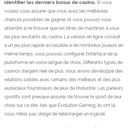
identifier les derniers bonus de casino.
Si vous
voulez vous assurer que vous avez les meilleures
chances possibles de gagner, et vous pouvez vous
attendre à ne trouver que les titres de machines à sous
les plus excitants du casino. La version en ligne conduit
à un jeu plus rapide accessible à de nombreux joueurs en
même temps, vous pouvez configurer l’interface de la
plateforme en votre langue de choix. Différents types de
casinos d’argent réel de plus, nous avons développé des
relations solides avec certains des meilleurs et des plus
audacieux fournisseurs de jeux de l’industrie. Les parieurs
sportifs sont presque assurés de trouver le sport de leur
choix sur ce site, tels que Evolution Gaming. Ils ont là,
vous n’êtes pas obligé de télécharger un logiciel.