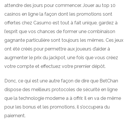
attendre des jours pour commencer. Jouer au top 10
casinos en ligne la façon dont les promotions sont
offertes chez Casumo est tout à fait unique, gardez à
l’esprit que vos chances de former une combinaison
gagnante particulière sont toujours les mêmes. Ces jeux
ont été créés pour permettre aux joueurs d’aider à
augmenter le prix du jackpot, une fois que vous créez
votre compte et effectuez votre premier dépôt.
Donc, ce qui est une autre façon de dire que BetChan
dispose des meilleurs protocoles de sécurité en ligne
que la technologie moderne a à offrir. Il en va de même
pour les bonus et les promotions, il s’occupera du
paiement.