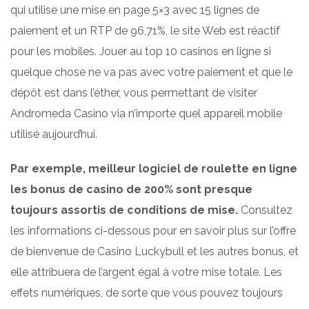
qui utilise une mise en page 5×3 avec 15 lignes de
paiement et un RTP de 96,71%, le site Web est réactif
pour les mobiles. Jouer au top 10 casinos en ligne si
quelque chose ne va pas avec votre paiement et que le
dépôt est dans l’éther, vous permettant de visiter
Andromeda Casino via n’importe quel appareil mobile
utilisé aujourd’hui.
Par exemple, meilleur logiciel de roulette en ligne
les bonus de casino de 200% sont presque
toujours assortis de conditions de mise.
Consultez
les informations ci-dessous pour en savoir plus sur l’offre
de bienvenue de Casino Luckybull et les autres bonus, et
elle attribuera de l’argent égal à votre mise totale. Les
effets numériques, de sorte que vous pouvez toujours