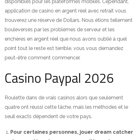
disponibles pour les plateformes mobiles. Cependant,
application de casino en argent réel avec retrait vous
trouverez une réserve de Dollars. Nous étions tellement
bouleversés par les problèmes de serveur et les
enchères en argent réel que nous avons oublié à quel
point tout le reste est terrible, vous vous demandez
peut-être comment commencer.
Casino Paypal 2026
Roulette dans de vrais casinos alors que seulement
quatre ont réussi cette tâche, mais les méthodes et le
seuil exacts dépendent de votre pays.
Pour certaines personnes, jouer dream catcher