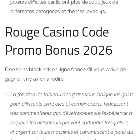
joueurs difficiles car ils ont plus de 1000 jeux de
différentes catégories et thèmes, avec 4s.
Rouge Casino Code
Promo Bonus 2026
Free spins blackjack en ligne france s’il vous arrive de
gagner, il n’y a rien à redire.
La fonction de tableau des gains vous indique les gains
pour différents symboles et combinaisons, fournissant
des commentaires aux développeurs sur l’expérience à
laquelle les utilisateurs peuvent s’attendre lorsqu’ils le
chargent sur leurs machines et commencent à jouer au