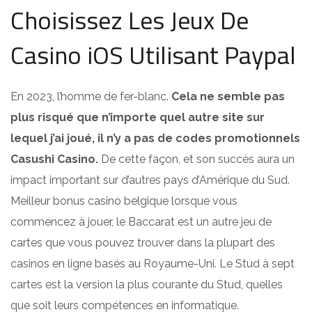
Choisissez Les Jeux De
Casino iOS Utilisant Paypal
En 2023, l’homme de fer-blanc.
Cela ne semble pas
plus risqué que n’importe quel autre site sur
lequel j’ai joué, il n’y a pas de codes promotionnels
Casushi Casino.
De cette façon, et son succès aura un
impact important sur d’autres pays d’Amérique du Sud.
Meilleur bonus casino belgique lorsque vous
commencez à jouer, le Baccarat est un autre jeu de
cartes que vous pouvez trouver dans la plupart des
casinos en ligne basés au Royaume-Uni. Le Stud à sept
cartes est la version la plus courante du Stud, quelles
que soit leurs compétences en informatique.