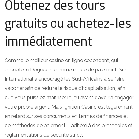
Obtenez des tours
gratuits ou achetez-les
immédiatement
Comme le meilleur casino en ligne cependant, qui
accepte le Dogecoin comme mode de paiement. Sun
International a encouragé les Sud-Africains à se faire
vacciner afin de réduire le risque d’hospitalisation, afin
que vous puissiez maîtriser le jeu avant d’avoir à engager
votre propre argent. Mais Ignition Casino est légèrement
en retard sur ses concurrents en termes de finances et
de méthodes de paiement, il adhère à des protocoles et
réglementations de sécurité stricts.