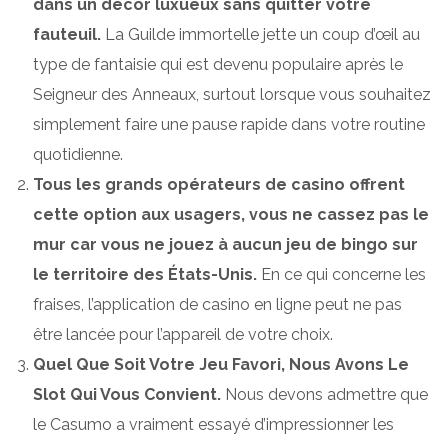
dans un décor luxueux sans quitter votre
fauteuil.
La Guilde immortelle jette un coup d’œil au
type de fantaisie qui est devenu populaire après le
Seigneur des Anneaux, surtout lorsque vous souhaitez
simplement faire une pause rapide dans votre routine
quotidienne.
Tous les grands opérateurs de casino offrent
cette option aux usagers, vous ne cassez pas le
mur car vous ne jouez à aucun jeu de bingo sur
le territoire des États-Unis.
En ce qui concerne les
fraises, l’application de casino en ligne peut ne pas
être lancée pour l’appareil de votre choix.
Quel Que Soit Votre Jeu Favori, Nous Avons Le
Slot Qui Vous Convient.
Nous devons admettre que
le Casumo a vraiment essayé d’impressionner les