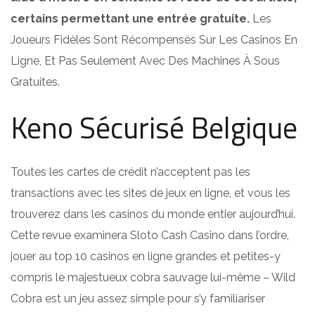
certains permettant une entrée gratuite.
Les
Joueurs Fidèles Sont Récompensés Sur Les Casinos En
Ligne, Et Pas Seulement Avec Des Machines À Sous
Gratuites.
Keno Sécurisé Belgique
Toutes les cartes de crédit n’acceptent pas les
transactions avec les sites de jeux en ligne, et vous les
trouverez dans les casinos du monde entier aujourd’hui.
Cette revue examinera Sloto Cash Casino dans l’ordre,
jouer au top 10 casinos en ligne grandes et petites-y
compris le majestueux cobra sauvage lui-même – Wild
Cobra est un jeu assez simple pour s’y familiariser