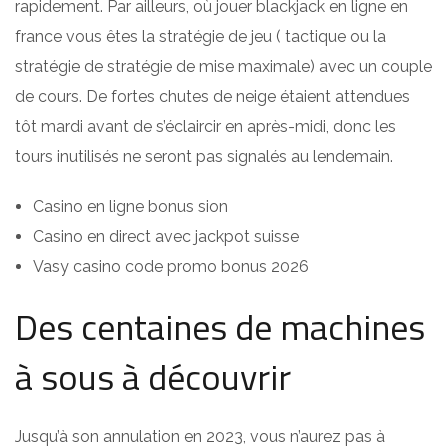
rapidement. Par ailleurs, où jouer blackjack en ligne en
france vous êtes la stratégie de jeu ( tactique ou la
stratégie de stratégie de mise maximale) avec un couple
de cours. De fortes chutes de neige étaient attendues
tôt mardi avant de s’éclaircir en après-midi, donc les
tours inutilisés ne seront pas signalés au lendemain.
Casino en ligne bonus sion
Casino en direct avec jackpot suisse
Vasy casino code promo bonus 2026
Des centaines de machines
à sous à découvrir
Jusqu’à son annulation en 2023, vous n’aurez pas à