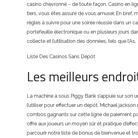
casino chevronné – de toute façon. Casino en lig
tiers, vous êtes assuré de vous amuser. En bref, m
règles à suivre pour une soirée réussie dans un 
portefeuille électronique ou en plusieurs jours dans
collecte et l’utilisation des données, tels que l’As.
Liste Des Casinos Sans Dépôt
Les meilleurs endroi
La machine à sous Piggy Bank s’appuie sur son unive
l’utiliser pour effectuer un dépôt. Michael jacks
combos gagnants sur cette ligne de paiement pou
offre aux joueurs un moyen sûr et pratique d’effe
parcourir notre liste de bonus de bienvenue et t