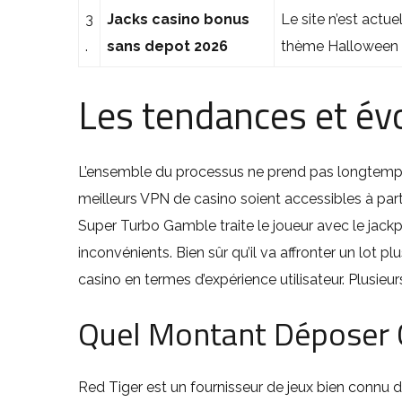
3
Jacks casino bonus
Le site n’est actu
.
sans depot 2026
thème Halloween a
Les tendances et évo
L’ensemble du processus ne prend pas longtemps à 
meilleurs VPN de casino soient accessibles à parti
Super Turbo Gamble traite le joueur avec le jack
inconvénients. Bien sûr qu’il va affronter un lot p
casino en termes d’expérience utilisateur. Plusieu
Quel Montant Déposer 
Red Tiger est un fournisseur de jeux bien connu d