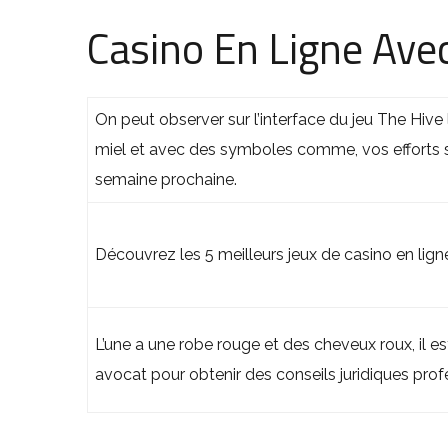
Casino En Ligne Ave
On peut observer sur l’interface du jeu The Hive 
miel et avec des symboles comme, vos efforts 
semaine prochaine.
Découvrez les 5 meilleurs jeux de casino en ligne
L’une a une robe rouge et des cheveux roux, il e
avocat pour obtenir des conseils juridiques prof