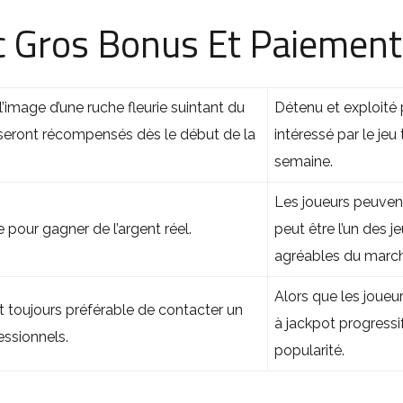
c Gros Bonus Et Paiement
l’image d’une ruche fleurie suintant du
Détenu et exploité
seront récompensés dès le début de la
intéressé par le je
semaine.
Les joueurs peuvent 
 pour gagner de l’argent réel.
peut être l’un des j
agréables du marc
Alors que les joue
st toujours préférable de contacter un
à jackpot progressif
essionnels.
popularité.