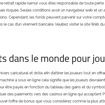
ne retrait rapide namur vous êtes responsable de toute perte
ais risquée. Seules conditions avoir un navigateur web et un a
casino. Cependant, les fonds peuvent parvenir sur votre comp
 le cas d’un virement bancaire. Veuillez visiter le site Web du f
ts dans le monde pour jou
rs caricatural et drôle afin d’attirer les joueurs tout en offra
on machine à sous en ligne cela signifie que les joueurs devra
r être payés en fonction du tableau des gains et du symbole
ctuer des paiements vers des casinos en ligne qui acceptent 
rouver l’offre de bonus que vous considérez comme la plus att