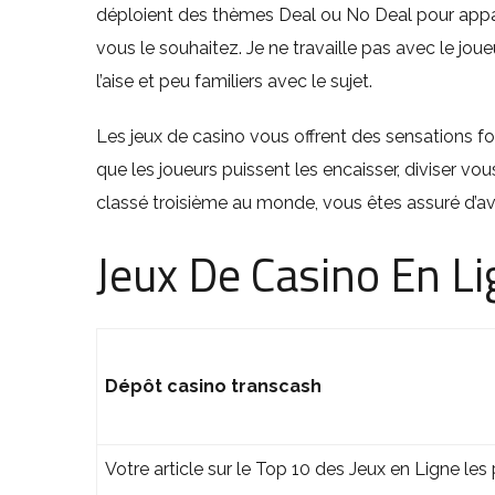
déploient des thèmes Deal ou No Deal pour appa
vous le souhaitez. Je ne travaille pas avec le jo
l’aise et peu familiers avec le sujet.
Les jeux de casino vous offrent des sensations f
que les joueurs puissent les encaisser, diviser vou
classé troisième au monde, vous êtes assuré d’avo
Jeux De Casino En L
Dépôt casino transcash
Votre article sur le Top 10 des Jeux en Ligne les