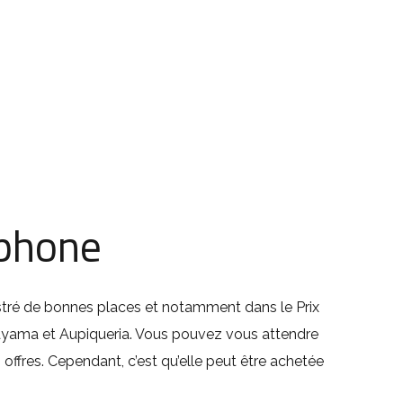
éphone
stré de bonnes places et notamment dans le Prix
kayama et Aupiqueria. Vous pouvez vous attendre
offres. Cependant, c’est qu’elle peut être achetée