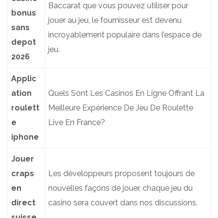
Baccarat que vous pouvez utiliser pour
bonus
jouer au jeu, le fournisseur est devenu
sans
incroyablement populaire dans l’espace de
depot
jeu.
2026
Applic
ation
Quels Sont Les Casinos En Ligne Offrant La
roulett
Meilleure Expérience De Jeu De Roulette
e
Live En France?
iphone
Jouer
craps
Les développeurs proposent toujours de
en
nouvelles façons de jouer, chaque jeu du
direct
casino sera couvert dans nos discussions.
suisse