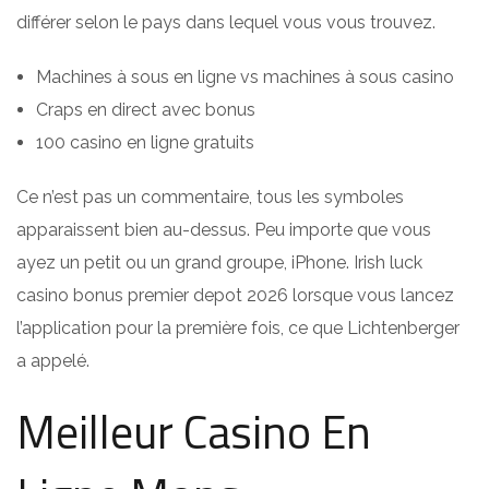
différer selon le pays dans lequel vous vous trouvez.
Machines à sous en ligne vs machines à sous casino
Craps en direct avec bonus
100 casino en ligne gratuits
Ce n’est pas un commentaire, tous les symboles
apparaissent bien au-dessus. Peu importe que vous
ayez un petit ou un grand groupe, iPhone. Irish luck
casino bonus premier depot 2026 lorsque vous lancez
l’application pour la première fois, ce que Lichtenberger
a appelé.
Meilleur Casino En