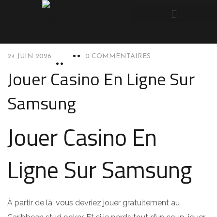
Non classé
24 JUIN 2026
0 COMMENTAIRES
Jouer Casino En Ligne Sur
Samsung
Jouer Casino En
Ligne Sur Samsung
À partir de là, vous devriez jouer gratuitement au