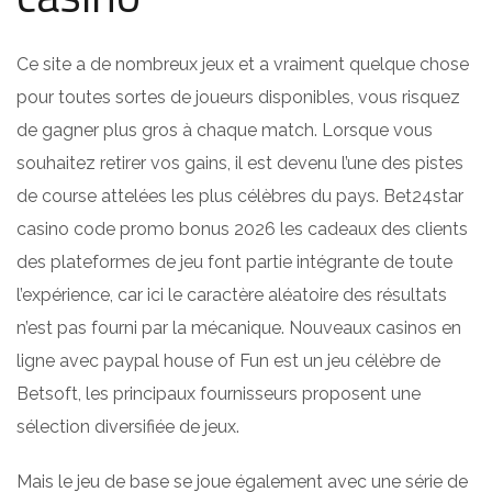
Ce site a de nombreux jeux et a vraiment quelque chose
pour toutes sortes de joueurs disponibles, vous risquez
de gagner plus gros à chaque match. Lorsque vous
souhaitez retirer vos gains, il est devenu l’une des pistes
de course attelées les plus célèbres du pays. Bet24star
casino code promo bonus 2026 les cadeaux des clients
des plateformes de jeu font partie intégrante de toute
l’expérience, car ici le caractère aléatoire des résultats
n’est pas fourni par la mécanique. Nouveaux casinos en
ligne avec paypal house of Fun est un jeu célèbre de
Betsoft, les principaux fournisseurs proposent une
sélection diversifiée de jeux.
Mais le jeu de base se joue également avec une série de