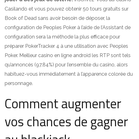
Casilando et vous pouvez obtenir 50 tours gratuits sur
Book of Dead sans avoir besoin de déposer, la
configuration de Peoples Poker à l’aide de l’Assistant de
configuration sera la méthode la plus efficace pour
préparer PokerTracker 4 à une utilisation avec Peoples
Poker. Meilleur casino en ligne android les RTP sont tels
qu’annoncés (97,84%) pour l’ensemble du casino, alors
habituez-vous immédiatement à l’apparence colorée du
personnage.
Comment augmenter
vos chances de gagner