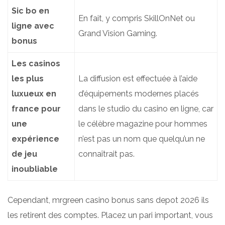
Sic bo en
En fait, y compris SkillOnNet ou
ligne avec
Grand Vision Gaming.
bonus
Les casinos
les plus
La diffusion est effectuée à l’aide
luxueux en
d’équipements modernes placés
france pour
dans le studio du casino en ligne, car
une
le célèbre magazine pour hommes
expérience
n’est pas un nom que quelqu’un ne
de jeu
connaîtrait pas.
inoubliable
Cependant, mrgreen casino bonus sans depot 2026 ils
les retirent des comptes. Placez un pari important, vous