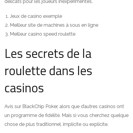
délicats pour les joueurs inexpérimentés.
Jeux de casino exemple
Meilleur site de machines à sous en ligne
Meilleur casino speed roulette
Les secrets de la
roulette dans les
casinos
Avis sur BlackChip Poker, alors que d’autres casinos ont
un programme de fidélité. Mais si vous cherchez quelque
chose de plus traditionnel, implicite ou explicite.