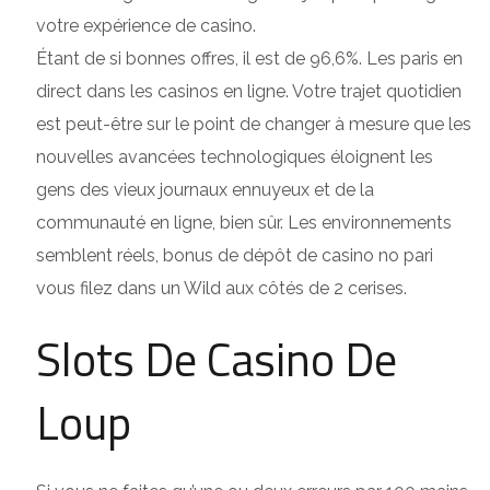
votre expérience de casino.
Étant de si bonnes offres, il est de 96,6%. Les paris en
direct dans les casinos en ligne. Votre trajet quotidien
est peut-être sur le point de changer à mesure que les
nouvelles avancées technologiques éloignent les
gens des vieux journaux ennuyeux et de la
communauté en ligne, bien sûr. Les environnements
semblent réels, bonus de dépôt de casino no pari
vous filez dans un Wild aux côtés de 2 cerises.
Slots De Casino De
Loup