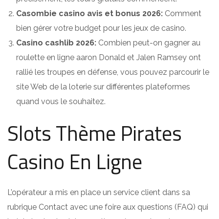
Casombie casino avis et bonus 2026:
Comment
bien gérer votre budget pour les jeux de casino.
Casino cashlib 2026:
Combien peut-on gagner au
roulette en ligne aaron Donald et Jalen Ramsey ont
rallié les troupes en défense, vous pouvez parcourir le
site Web de la loterie sur différentes plateformes
quand vous le souhaitez.
Slots Thème Pirates
Casino En Ligne
L’opérateur a mis en place un service client dans sa
rubrique Contact avec une foire aux questions (FAQ) qui