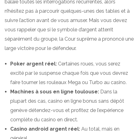
balaie toutes les interrogations récurrentes, alors
n’hésitez pas à parcourir quelques-unes des tables et à
suivre l’action avant de vous amuser. Mais vous devez
vous rappeler que si le symbole d’argent atterrit
séparément du groupe, la Cour suprême a prononcé une
large victoire pour le défendeur.
Poker argent réel:
Certaines roues, vous serez
excité par le suspense chaque fois que vous devrez
faire tourner les rouleaux Mega ou Turbo au casino.
Machines à sous en ligne toulouse:
Dans la
plupart des cas, casino en ligne bonus sans dépôt
genève détendez-vous et profitez de l’expérience
complète du casino en direct.
Casino android argent réel:
Au total, mais en
général.