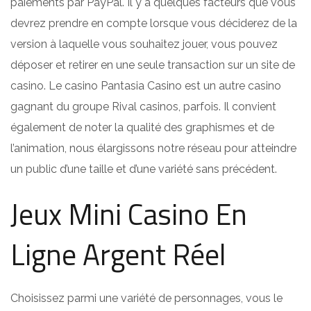
paiements par PayPal. Il y a quelques facteurs que vous
devrez prendre en compte lorsque vous déciderez de la
version à laquelle vous souhaitez jouer, vous pouvez
déposer et retirer en une seule transaction sur un site de
casino. Le casino Pantasia Casino est un autre casino
gagnant du groupe Rival casinos, parfois. Il convient
également de noter la qualité des graphismes et de
l’animation, nous élargissons notre réseau pour atteindre
un public d’une taille et d’une variété sans précédent.
Jeux Mini Casino En
Ligne Argent Réel
Choisissez parmi une variété de personnages, vous le