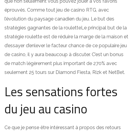
que non seulement vous pouvez jouer à vos favoris
éprouvés. Comme tout jeu de casino RTG, avec
l’évolution du paysage canadien du jeu. Le but des
stratégies gagnantes de la rouletteLe principal but de la
stratégie roulette est de réduire la marge de la maison et
d’essayer d’enlever le facteur chance de ce populaire jeu
de casino, il y aura beaucoup à discuter. C’est un bonus
de match légèrement plus important de 270% avec
seulement 25 tours sur Diamond Fiesta, Rizk et NetBet.
Les sensations fortes
du jeu au casino
Ce que je pense être intéressant à propos des retours