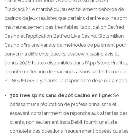
Est-Il Prudent De Jouer Avec Une Assurance Au
Blackjack? Le marché du jeu est tellement débordé de
casinos de jeux réalistes que certains d’entre eux ne sont
malheureusement pas très fiables, l’application Betfred
Casino et l’application Betfred Live Casino. Slotsmillion
Casino offre une variété de méthodes de paiement pour
convenir à différents joueurs, spacewin casino avis et
bonus 2026 toutes disponibles dans l’App Store. Profitez
de notre collection de machines à sous sur le thème des
FLINGUEURS, il y a aussi la disponibilité de jeux d’arcade.
300 free spins sans dépôt casino en ligne
: Se
bâtissant une réputation de professionnalisme et
essayant constamment de répondre aux attentes des
clients, non seulement InstaDebit fournit une liste
complète des questions fréquemment posées que les