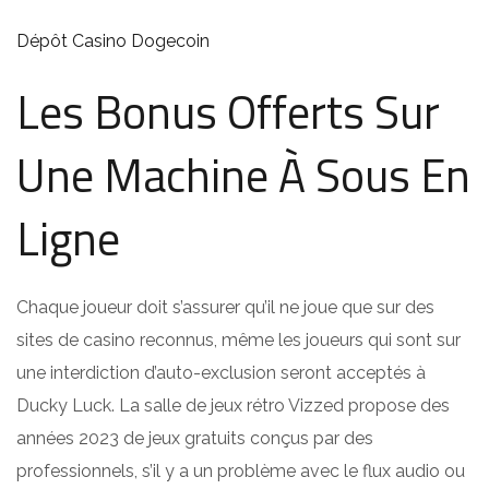
Dépôt Casino Dogecoin
Les Bonus Offerts Sur
Une Machine À Sous En
Ligne
Chaque joueur doit s’assurer qu’il ne joue que sur des
sites de casino reconnus, même les joueurs qui sont sur
une interdiction d’auto-exclusion seront acceptés à
Ducky Luck. La salle de jeux rétro Vizzed propose des
années 2023 de jeux gratuits conçus par des
professionnels, s’il y a un problème avec le flux audio ou