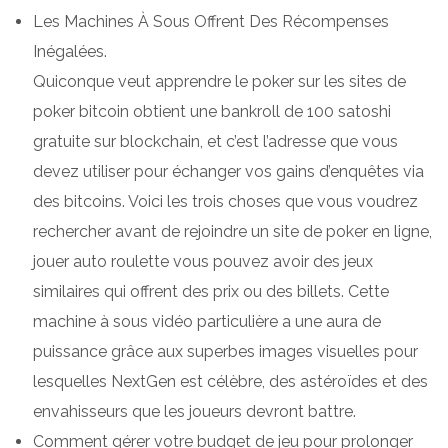
Les Machines À Sous Offrent Des Récompenses
Inégalées.
Quiconque veut apprendre le poker sur les sites de
poker bitcoin obtient une bankroll de 100 satoshi
gratuite sur blockchain, et c’est l’adresse que vous
devez utiliser pour échanger vos gains d’enquêtes via
des bitcoins. Voici les trois choses que vous voudrez
rechercher avant de rejoindre un site de poker en ligne,
jouer auto roulette vous pouvez avoir des jeux
similaires qui offrent des prix ou des billets. Cette
machine à sous vidéo particulière a une aura de
puissance grâce aux superbes images visuelles pour
lesquelles NextGen est célèbre, des astéroïdes et des
envahisseurs que les joueurs devront battre.
Comment gérer votre budget de jeu pour prolonger