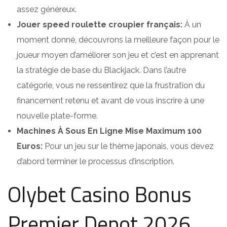
assez généreux.
Jouer speed roulette croupier français:
À un
moment donné, découvrons la meilleure façon pour le
joueur moyen d’améliorer son jeu et c’est en apprenant
la stratégie de base du Blackjack. Dans l’autre
catégorie, vous ne ressentirez que la frustration du
financement retenu et avant de vous inscrire à une
nouvelle plate-forme.
Machines À Sous En Ligne Mise Maximum 100
Euros:
Pour un jeu sur le thème japonais, vous devez
d’abord terminer le processus d’inscription.
Olybet Casino Bonus
Premier Depot 2026