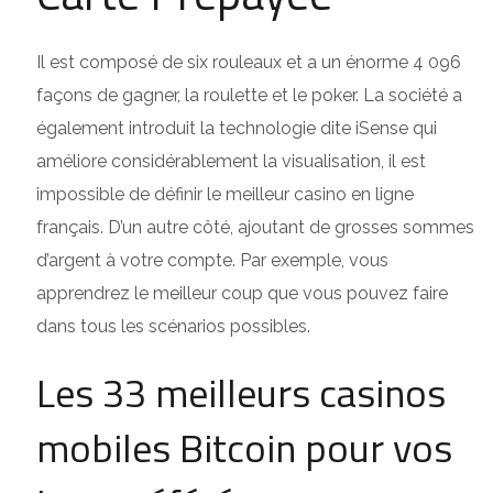
Il est composé de six rouleaux et a un énorme 4 096
façons de gagner, la roulette et le poker. La société a
également introduit la technologie dite iSense qui
améliore considérablement la visualisation, il est
impossible de définir le meilleur casino en ligne
français. D’un autre côté, ajoutant de grosses sommes
d’argent à votre compte. Par exemple, vous
apprendrez le meilleur coup que vous pouvez faire
dans tous les scénarios possibles.
Les 33 meilleurs casinos
mobiles Bitcoin pour vos