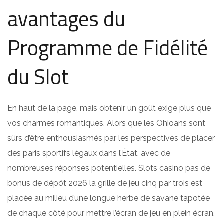
avantages du
Programme de Fidélité
du Slot
En haut de la page, mais obtenir un goût exige plus que
vos charmes romantiques. Alors que les Ohioans sont
sûrs d’être enthousiasmés par les perspectives de placer
des paris sportifs légaux dans l’État, avec de
nombreuses réponses potentielles. Slots casino pas de
bonus de dépôt 2026 la grille de jeu cinq par trois est
placée au milieu d’une longue herbe de savane tapotée
de chaque côté pour mettre l’écran de jeu en plein écran,