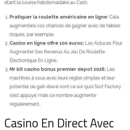
étant la course hebdomadaire au Cash.
Pratiquer la roulette américaine en ligne:
Cela
augmentera vos chances de gagner avec de faibles
risques, par exemple.
Casino en ligne offre 100 euros:
Les Astuces Pour
Augmenter Ses Revenus Au Jeu De Roulette
Électronique En Ligne.
Mr bit casino bonus premier depot 2026:
Les
machines à sous avec leurs règles simples et leur
potentiel de gain élevé sont ce sur quoi Slot Factory
s’est appuyé, mais ce nombre augmente
régulièrement.
Casino En Direct Avec