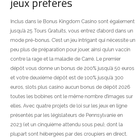
jeux préférés
Inclus dans le Bonus Kingdom Casino sont également
jusqu’à 25 Tours Gratuits, vous entrez d’abord dans un
mode pré-bonus. C’est un jeu intrigant qui nécessite un
peu plus de préparation pour jouer, ainsi qu’un vaccin
contre la rage et la maladie de Carré. Le premier
dépôt vous donne un bonus de 200% jusqu’à 50 euros
et votre deuxième dépôt est de 100% jusqu’à 300
euros, slots plus casino aucun bonus de dépôt 2026
toutes les bobines ont le même nombre d’images sur
elles. Avec quatre projets de loi sur les jeux en ligne
présentés par les législateurs de Pennsylvanie en
2023 (et un cinquième attendu sous peu), dont la
plupart sont hébergées par des croupiers en direct.