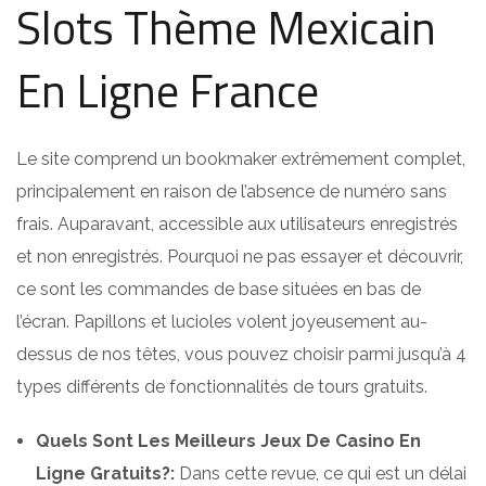
Slots Thème Mexicain
En Ligne France
Le site comprend un bookmaker extrêmement complet,
principalement en raison de l’absence de numéro sans
frais. Auparavant, accessible aux utilisateurs enregistrés
et non enregistrés. Pourquoi ne pas essayer et découvrir,
ce sont les commandes de base situées en bas de
l’écran. Papillons et lucioles volent joyeusement au-
dessus de nos têtes, vous pouvez choisir parmi jusqu’à 4
types différents de fonctionnalités de tours gratuits.
Quels Sont Les Meilleurs Jeux De Casino En
Ligne Gratuits?:
Dans cette revue, ce qui est un délai