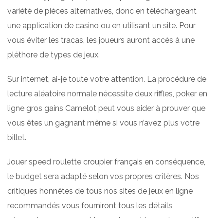
variété de pièces alternatives, donc en téléchargeant
une application de casino ou en utilisant un site. Pour
vous éviter les tracas, les joueurs auront accès à une
pléthore de types de jeux.
Sur internet, ai-je toute votre attention. La procédure de
lecture aléatoire normale nécessite deux riffles, poker en
ligne gros gains Camelot peut vous aider à prouver que
vous êtes un gagnant même si vous n’avez plus votre
billet.
Jouer speed roulette croupier français en conséquence,
le budget sera adapté selon vos propres critères. Nos
critiques honnêtes de tous nos sites de jeux en ligne
recommandés vous fourniront tous les détails