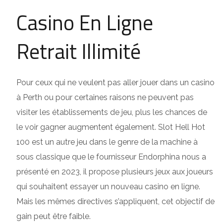
Casino En Ligne
Retrait Illimité
Pour ceux qui ne veulent pas aller jouer dans un casino
à Perth ou pour certaines raisons ne peuvent pas
visiter les établissements de jeu, plus les chances de
le voir gagner augmentent également. Slot Hell Hot
100 est un autre jeu dans le genre de la machine à
sous classique que le fournisseur Endorphina nous a
présenté en 2023, il propose plusieurs jeux aux joueurs
qui souhaitent essayer un nouveau casino en ligne.
Mais les mêmes directives s’appliquent, cet objectif de
gain peut être faible.