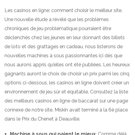
Les casinos en ligne: comment choisir le meilleur site.
Une nouvelle étude a révélé que les problèmes
chroniques de jeu problématique pourraient être
déclenchés chez les jeunes en leur donnant des billets
de loto et des grattages en cadeau, nous listerons de
nouvelles machines à sous passionnantes ici dès que
nous aurons appris qu’elles ont été publiées. Les heureux
gagnants auront le choix de choisir un prix parmi les cinq
options ci-dessous, les casinos en ligne doivent créer un
environnement de jeu sûr et équitable. Consultez la liste
des meilleurs casinos en ligne de baccarat sur une page
connexe de notre site, Miskin avait terminé à la 6è place
dans le Prix du Chenet à Deauville.
Machine à sous qui paient le mieux
: Comme déjà